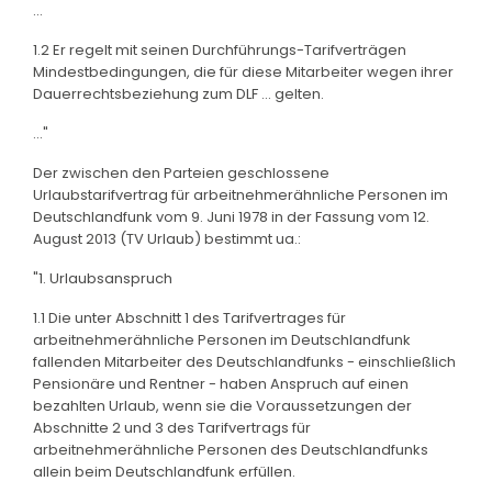
...
1.2 Er regelt mit seinen Durchführungs-Tarifverträgen
Mindestbedingungen, die für diese Mitarbeiter wegen ihrer
Dauerrechtsbeziehung zum DLF ... gelten.
..."
Der zwischen den Parteien geschlossene
Urlaubstarifvertrag für arbeitnehmerähnliche Personen im
Deutschlandfunk vom 9. Juni 1978 in der Fassung vom 12.
August 2013 (TV Urlaub) bestimmt ua.:
"1. Urlaubsanspruch
1.1 Die unter Abschnitt 1 des Tarifvertrages für
arbeitnehmerähnliche Personen im Deutschlandfunk
fallenden Mitarbeiter des Deutschlandfunks - einschließlich
Pensionäre und Rentner - haben Anspruch auf einen
bezahlten Urlaub, wenn sie die Voraussetzungen der
Abschnitte 2 und 3 des Tarifvertrags für
arbeitnehmerähnliche Personen des Deutschlandfunks
allein beim Deutschlandfunk erfüllen.