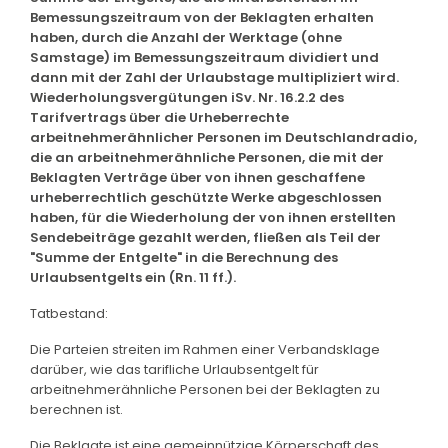
Bemessungszeitraum von der Beklagten erhalten
haben, durch die Anzahl der Werktage (ohne
Samstage) im Bemessungszeitraum dividiert und
dann mit der Zahl der Urlaubstage multipliziert wird.
Wiederholungsvergütungen iSv. Nr. 16.2.2 des
Tarifvertrags über die Urheberrechte
arbeitnehmerähnlicher Personen im Deutschlandradio,
die an arbeitnehmerähnliche Personen, die mit der
Beklagten Verträge über von ihnen geschaffene
urheberrechtlich geschützte Werke abgeschlossen
haben, für die Wiederholung der von ihnen erstellten
Sendebeiträge gezahlt werden, fließen als Teil der
"Summe der Entgelte" in die Berechnung des
Urlaubsentgelts ein (Rn. 11 ff.).
Tatbestand:
Die Parteien streiten im Rahmen einer Verbandsklage
darüber, wie das tarifliche Urlaubsentgelt für
arbeitnehmerähnliche Personen bei der Beklagten zu
berechnen ist.
Die Beklagte ist eine gemeinnützige Körperschaft des