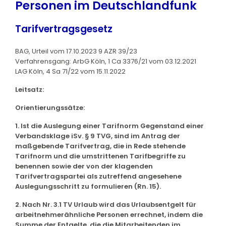
Personen im Deutschlandfunk
Tarifvertragsgesetz
BAG, Urteil vom 17.10.2023 9 AZR 39/23
Verfahrensgang: ArbG Köln, 1 Ca 3376/21 vom 03.12.2021
LAG Köln, 4 Sa 71/22 vom 15.11.2022
Leitsatz:
Orientierungssätze:
1. Ist die Auslegung einer Tarifnorm Gegenstand einer
Verbandsklage iSv. § 9 TVG, sind im Antrag der
maßgebende Tarifvertrag, die in Rede stehende
Tarifnorm und die umstrittenen Tarifbegriffe zu
benennen sowie der von der klagenden
Tarifvertragspartei als zutreffend angesehene
Auslegungsschritt zu formulieren (Rn. 15).
2. Nach Nr. 3.1 TV Urlaub wird das Urlaubsentgelt für
arbeitnehmerähnliche Personen errechnet, indem die
Summe der Entgelte, die die Mitarbeitenden im