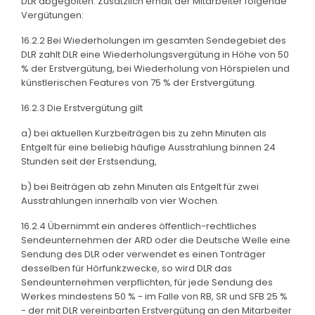
DLR abgegolten. Zusätzlich erhält der Mitarbeiter folgende
Vergütungen:
16.2.2 Bei Wiederholungen im gesamten Sendegebiet des
DLR zahlt DLR eine Wiederholungsvergütung in Höhe von 50
% der Erstvergütung, bei Wiederholung von Hörspielen und
künstlerischen Features von 75 % der Erstvergütung.
16.2.3 Die Erstvergütung gilt
a) bei aktuellen Kurzbeiträgen bis zu zehn Minuten als
Entgelt für eine beliebig häufige Ausstrahlung binnen 24
Stunden seit der Erstsendung,
b) bei Beiträgen ab zehn Minuten als Entgelt für zwei
Ausstrahlungen innerhalb von vier Wochen.
16.2.4 Übernimmt ein anderes öffentlich-rechtliches
Sendeunternehmen der ARD oder die Deutsche Welle eine
Sendung des DLR oder verwendet es einen Tonträger
desselben für Hörfunkzwecke, so wird DLR das
Sendeunternehmen verpflichten, für jede Sendung des
Werkes mindestens 50 % - im Falle von RB, SR und SFB 25 %
- der mit DLR vereinbarten Erstvergütung an den Mitarbeiter