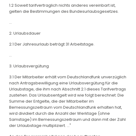
1.2 Soweit tarifvertraglich nichts anderes vereinbart ist,
gelten die Bestimmungen des Bundesurlaubsgesetzes.
...
2. Urlaubsdauer
2.1 Der Jahresurlaub beträgt 31 Arbeitstage.
...
3. Urlaubsvergütung
3.1 Der Mitarbeiter erhält vom Deutschlandfunk unverzüglich
nach Antragsbewilligung eine Urlaubsvergütung für die
Urlaubstage, die ihm nach Abschnitt 2.1 dieses Tarifvertrags
zustehen. Das Urlaubsentgelt wird wie folgt berechnet: Die
Summe der Entgelte, die der Mitarbeiter im
Bemessungszeitraum vom Deutschlandfunk erhalten hat,
wird dividiert durch die Anzahl der Werktage (ohne
Samstage) im Bemessungszeitraum und dann mit der Zahl
der Urlaubstage multipliziert. ..."