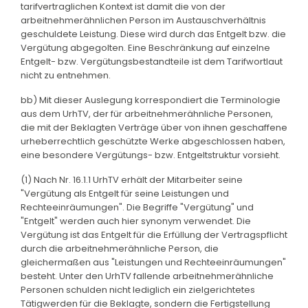
tarifvertraglichen Kontext ist damit die von der
arbeitnehmerähnlichen Person im Austauschverhältnis
geschuldete Leistung. Diese wird durch das Entgelt bzw. die
Vergütung abgegolten. Eine Beschränkung auf einzelne
Entgelt- bzw. Vergütungsbestandteile ist dem Tarifwortlaut
nicht zu entnehmen.
bb) Mit dieser Auslegung korrespondiert die Terminologie
aus dem UrhTV, der für arbeitnehmerähnliche Personen,
die mit der Beklagten Verträge über von ihnen geschaffene
urheberrechtlich geschützte Werke abgeschlossen haben,
eine besondere Vergütungs- bzw. Entgeltstruktur vorsieht.
(1) Nach Nr. 16.1.1 UrhTV erhält der Mitarbeiter seine
"Vergütung als Entgelt für seine Leistungen und
Rechteeinräumungen". Die Begriffe "Vergütung" und
"Entgelt" werden auch hier synonym verwendet. Die
Vergütung ist das Entgelt für die Erfüllung der Vertragspflicht
durch die arbeitnehmerähnliche Person, die
gleichermaßen aus "Leistungen und Rechteeinräumungen"
besteht. Unter den UrhTV fallende arbeitnehmerähnliche
Personen schulden nicht lediglich ein zielgerichtetes
Tätigwerden für die Beklagte, sondern die Fertigstellung