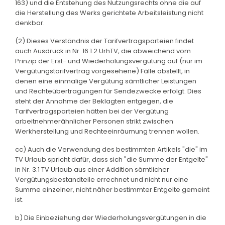
163) und die Entstehung des Nutzungsrechts ohne die auf
die Herstellung des Werks gerichtete Arbeitsleistung nicht
denkbar.
(2) Dieses Verständnis der Tarifvertragsparteien findet
auch Ausdruck in Nr. 16.1.2 UrhTV, die abweichend vom
Prinzip der Erst- und Wiederholungsvergütung auf (nur im
Vergütungstarifvertrag vorgesehene) Fälle abstellt, in
denen eine einmalige Vergütung sämtlicher Leistungen
und Rechteübertragungen für Sendezwecke erfolgt. Dies
steht der Annahme der Beklagten entgegen, die
Tarifvertragsparteien hätten bei der Vergütung
arbeitnehmerähnlicher Personen strikt zwischen
Werkherstellung und Rechteeinräumung trennen wollen.
cc) Auch die Verwendung des bestimmten Artikels "die" im
TV Urlaub spricht dafür, dass sich "die Summe der Entgelte"
in Nr. 3.1 TV Urlaub aus einer Addition sämtlicher
Vergütungsbestandteile errechnet und nicht nur eine
Summe einzelner, nicht näher bestimmter Entgelte gemeint
ist.
b) Die Einbeziehung der Wiederholungsvergütungen in die