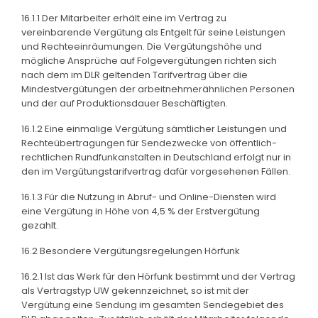
16.1.1 Der Mitarbeiter erhält eine im Vertrag zu
vereinbarende Vergütung als Entgelt für seine Leistungen
und Rechteeinräumungen. Die Vergütungshöhe und
mögliche Ansprüche auf Folgevergütungen richten sich
nach dem im DLR geltenden Tarifvertrag über die
Mindestvergütungen der arbeitnehmerähnlichen Personen
und der auf Produktionsdauer Beschäftigten.
16.1.2 Eine einmalige Vergütung sämtlicher Leistungen und
Rechteübertragungen für Sendezwecke von öffentlich-
rechtlichen Rundfunkanstalten in Deutschland erfolgt nur in
den im Vergütungstarifvertrag dafür vorgesehenen Fällen.
16.1.3 Für die Nutzung in Abruf- und Online-Diensten wird
eine Vergütung in Höhe von 4,5 % der Erstvergütung
gezahlt.
16.2 Besondere Vergütungsregelungen Hörfunk
16.2.1 Ist das Werk für den Hörfunk bestimmt und der Vertrag
als Vertragstyp UW gekennzeichnet, so ist mit der
Vergütung eine Sendung im gesamten Sendegebiet des