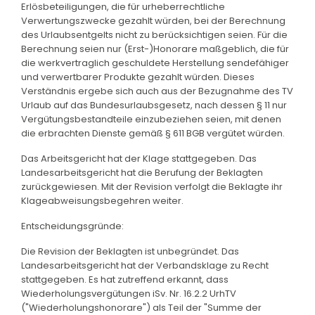
Erlösbeteiligungen, die für urheberrechtliche
Verwertungszwecke gezahlt würden, bei der Berechnung
des Urlaubsentgelts nicht zu berücksichtigen seien. Für die
Berechnung seien nur (Erst-)Honorare maßgeblich, die für
die werkvertraglich geschuldete Herstellung sendefähiger
und verwertbarer Produkte gezahlt würden. Dieses
Verständnis ergebe sich auch aus der Bezugnahme des TV
Urlaub auf das Bundesurlaubsgesetz, nach dessen § 11 nur
Vergütungsbestandteile einzubeziehen seien, mit denen
die erbrachten Dienste gemäß § 611 BGB vergütet würden.
Das Arbeitsgericht hat der Klage stattgegeben. Das
Landesarbeitsgericht hat die Berufung der Beklagten
zurückgewiesen. Mit der Revision verfolgt die Beklagte ihr
Klageabweisungsbegehren weiter.
Entscheidungsgründe:
Die Revision der Beklagten ist unbegründet. Das
Landesarbeitsgericht hat der Verbandsklage zu Recht
stattgegeben. Es hat zutreffend erkannt, dass
Wiederholungsvergütungen iSv. Nr. 16.2.2 UrhTV
("Wiederholungshonorare") als Teil der "Summe der