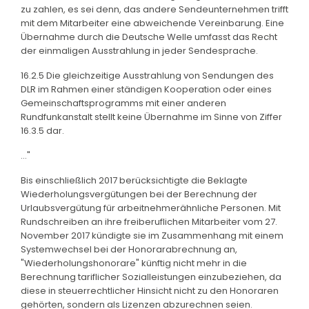
zu zahlen, es sei denn, das andere Sendeunternehmen trifft
mit dem Mitarbeiter eine abweichende Vereinbarung. Eine
Übernahme durch die Deutsche Welle umfasst das Recht
der einmaligen Ausstrahlung in jeder Sendesprache.
16.2.5 Die gleichzeitige Ausstrahlung von Sendungen des
DLR im Rahmen einer ständigen Kooperation oder eines
Gemeinschaftsprogramms mit einer anderen
Rundfunkanstalt stellt keine Übernahme im Sinne von Ziffer
16.3.5 dar.
..."
Bis einschließlich 2017 berücksichtigte die Beklagte
Wiederholungsvergütungen bei der Berechnung der
Urlaubsvergütung für arbeitnehmerähnliche Personen. Mit
Rundschreiben an ihre freiberuflichen Mitarbeiter vom 27.
November 2017 kündigte sie im Zusammenhang mit einem
Systemwechsel bei der Honorarabrechnung an,
"Wiederholungshonorare" künftig nicht mehr in die
Berechnung tariflicher Sozialleistungen einzubeziehen, da
diese in steuerrechtlicher Hinsicht nicht zu den Honoraren
gehörten, sondern als Lizenzen abzurechnen seien.