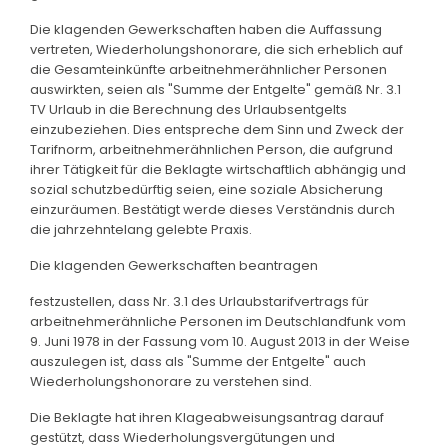
Die klagenden Gewerkschaften haben die Auffassung
vertreten, Wiederholungshonorare, die sich erheblich auf
die Gesamteinkünfte arbeitnehmerähnlicher Personen
auswirkten, seien als "Summe der Entgelte" gemäß Nr. 3.1
TV Urlaub in die Berechnung des Urlaubsentgelts
einzubeziehen. Dies entspreche dem Sinn und Zweck der
Tarifnorm, arbeitnehmerähnlichen Person, die aufgrund
ihrer Tätigkeit für die Beklagte wirtschaftlich abhängig und
sozial schutzbedürftig seien, eine soziale Absicherung
einzuräumen. Bestätigt werde dieses Verständnis durch
die jahrzehntelang gelebte Praxis.
Die klagenden Gewerkschaften beantragen
festzustellen, dass Nr. 3.1 des Urlaubstarifvertrags für
arbeitnehmerähnliche Personen im Deutschlandfunk vom
9. Juni 1978 in der Fassung vom 10. August 2013 in der Weise
auszulegen ist, dass als "Summe der Entgelte" auch
Wiederholungshonorare zu verstehen sind.
Die Beklagte hat ihren Klageabweisungsantrag darauf
gestützt, dass Wiederholungsvergütungen und