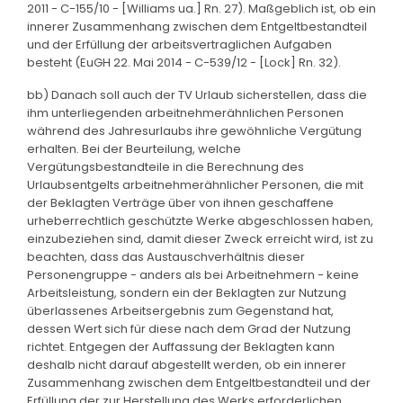
2011 - C-155/10 - [Williams ua.] Rn. 27). Maßgeblich ist, ob ein
innerer Zusammenhang zwischen dem Entgeltbestandteil
und der Erfüllung der arbeitsvertraglichen Aufgaben
besteht (EuGH 22. Mai 2014 - C-539/12 - [Lock] Rn. 32).
bb) Danach soll auch der TV Urlaub sicherstellen, dass die
ihm unterliegenden arbeitnehmerähnlichen Personen
während des Jahresurlaubs ihre gewöhnliche Vergütung
erhalten. Bei der Beurteilung, welche
Vergütungsbestandteile in die Berechnung des
Urlaubsentgelts arbeitnehmerähnlicher Personen, die mit
der Beklagten Verträge über von ihnen geschaffene
urheberrechtlich geschützte Werke abgeschlossen haben,
einzubeziehen sind, damit dieser Zweck erreicht wird, ist zu
beachten, dass das Austauschverhältnis dieser
Personengruppe - anders als bei Arbeitnehmern - keine
Arbeitsleistung, sondern ein der Beklagten zur Nutzung
überlassenes Arbeitsergebnis zum Gegenstand hat,
dessen Wert sich für diese nach dem Grad der Nutzung
richtet. Entgegen der Auffassung der Beklagten kann
deshalb nicht darauf abgestellt werden, ob ein innerer
Zusammenhang zwischen dem Entgeltbestandteil und der
Erfüllung der zur Herstellung des Werks erforderlichen