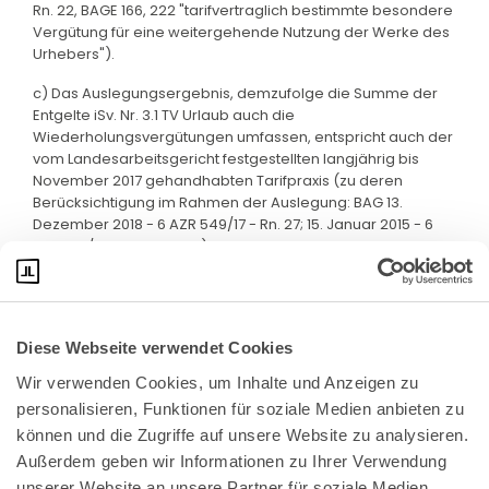
Rn. 22, BAGE 166, 222 "tarifvertraglich bestimmte besondere
Vergütung für eine weitergehende Nutzung der Werke des
Urhebers").
c) Das Auslegungsergebnis, demzufolge die Summe der
Entgelte iSv. Nr. 3.1 TV Urlaub auch die
Wiederholungsvergütungen umfassen, entspricht auch der
vom Landesarbeitsgericht festgestellten langjährig bis
November 2017 gehandhabten Tarifpraxis (zu deren
Berücksichtigung im Rahmen der Auslegung: BAG 13.
Dezember 2018 - 6 AZR 549/17 - Rn. 27; 15. Januar 2015 - 6
AZR 707/13 - Rn. 27 mwN).
Diese Webseite verwendet Cookies
Wir verwenden Cookies, um Inhalte und Anzeigen zu 
personalisieren, Funktionen für soziale Medien anbieten zu 
können und die Zugriffe auf unsere Website zu analysieren. 
Außerdem geben wir Informationen zu Ihrer Verwendung 
unserer Website an unsere Partner für soziale Medien, 