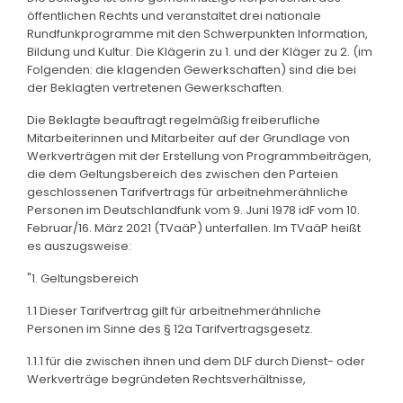
öffentlichen Rechts und veranstaltet drei nationale
Rundfunkprogramme mit den Schwerpunkten Information,
Bildung und Kultur. Die Klägerin zu 1. und der Kläger zu 2. (im
Folgenden: die klagenden Gewerkschaften) sind die bei
der Beklagten vertretenen Gewerkschaften.
Die Beklagte beauftragt regelmäßig freiberufliche
Mitarbeiterinnen und Mitarbeiter auf der Grundlage von
Werkverträgen mit der Erstellung von Programmbeiträgen,
die dem Geltungsbereich des zwischen den Parteien
geschlossenen Tarifvertrags für arbeitnehmerähnliche
Personen im Deutschlandfunk vom 9. Juni 1978 idF vom 10.
Februar/16. März 2021 (TVaäP) unterfallen. Im TVaäP heißt
es auszugsweise:
"1. Geltungsbereich
1.1 Dieser Tarifvertrag gilt für arbeitnehmerähnliche
Personen im Sinne des § 12a Tarifvertragsgesetz.
1.1.1 für die zwischen ihnen und dem DLF durch Dienst- oder
Werkverträge begründeten Rechtsverhältnisse,