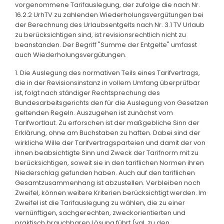
vorgenommene Tarifauslegung, der zufolge die nach Nr.
16.2.2 UrhTV zu zahlenden Wiederholungsvergütungen bei
der Berechnung des Urlaubsentgelts nach Nr. 3.1 TV Urlaub
zu berücksichtigen sind, ist revisionsrechtlich nicht zu
beanstanden. Der Begriff "Summe der Entgelte" umfasst
auch Wiederholungsvergütungen.
1. Die Auslegung des normativen Teils eines Tarifvertrags,
die in der Revisionsinstanz in vollem Umfang überprüfbar
ist, folgt nach ständiger Rechtsprechung des
Bundesarbeitsgerichts den für die Auslegung von Gesetzen
geltenden Regeln. Auszugehen ist zunächst vom
Tarifwortlaut. Zu erforschen ist der maßgebliche Sinn der
Erklärung, ohne am Buchstaben zu haften. Dabei sind der
wirkliche Wille der Tarifvertragsparteien und damit der von
ihnen beabsichtigte Sinn und Zweck der Tarifnorm mit zu
berücksichtigen, soweit sie in den tariflichen Normen ihren
Niederschlag gefunden haben. Auch auf den tariflichen
Gesamtzusammenhang ist abzustellen. Verbleiben noch
Zweifel, können weitere Kriterien berücksichtigt werden. Im
Zweifel ist die Tarifauslegung zu wählen, die zu einer
vernünftigen, sachgerechten, zweckorientierten und
praktisch brauchbaren Lösung führt (vgl. zu den