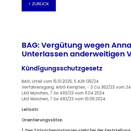
< ZURÜCK
BAG: Vergütung wegen Anna
Unterlassen anderweitigen 
Kündigungsschutzgesetz
BAG, Urteil vom 15.01.2025, 5 AZR 135/24
Verfahrensgang: ArbG Kempten, - 3 Ca 362/23 vom 24
LAG München, 7 Sa 493/23 vom 11.04.2024
LAG München, 7 Sa 493/23 vom 10.09.2024
Leitsatz:
Orientierungssätze:
1. Den Tatsacheninstanzen steht bei der Feststellung 