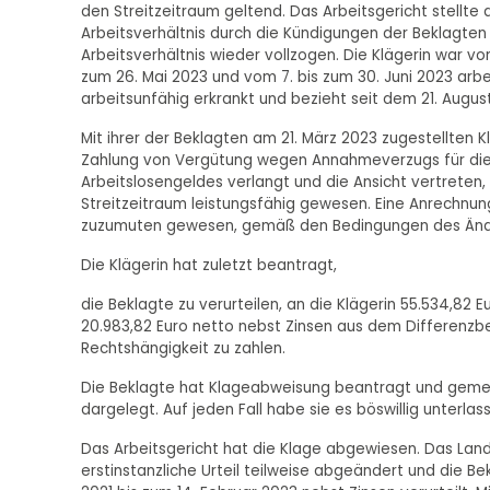
den Streitzeitraum geltend. Das Arbeitsgericht stellte 
Arbeitsverhältnis durch die Kündigungen der Beklagten
Arbeitsverhältnis wieder vollzogen. Die Klägerin war vo
zum 26. Mai 2023 und vom 7. bis zum 30. Juni 2023 arbeit
arbeitsunfähig erkrankt und bezieht seit dem 21. Augus
Mit ihrer der Beklagten am 21. März 2023 zugestellten K
Zahlung von Vergütung wegen Annahmeverzugs für die Ze
Arbeitslosengeldes verlangt und die Ansicht vertreten,
Streitzeitraum leistungsfähig gewesen. Eine Anrechnung 
zuzumuten gewesen, gemäß den Bedingungen des Ände
Die Klägerin hat zuletzt beantragt,
die Beklagte zu verurteilen, an die Klägerin 55.534,82 
20.983,82 Euro netto nebst Zinsen aus dem Differenzbe
Rechtshängigkeit zu zahlen.
Die Beklagte hat Klageabweisung beantragt und gemeint
dargelegt. Auf jeden Fall habe sie es böswillig unterlas
Das Arbeitsgericht hat die Klage abgewiesen. Das Land
erstinstanzliche Urteil teilweise abgeändert und die