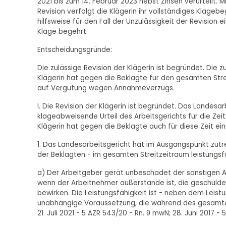
2021 bis zum 14. Februar 2023 nebst Zinsen verurteilt.
Revision verfolgt die Klägerin ihr vollständiges Klageb
hilfsweise für den Fall der Unzulässigkeit der Revision
Klage begehrt.
Entscheidungsgründe:
Die zulässige Revision der Klägerin ist begründet. Die 
Klägerin hat gegen die Beklagte für den gesamten Strei
auf Vergütung wegen Annahmeverzugs.
I. Die Revision der Klägerin ist begründet. Das Landesa
klageabweisende Urteil des Arbeitsgerichts für die Zeit
Klägerin hat gegen die Beklagte auch für diese Zeit 
1. Das Landesarbeitsgericht hat im Ausgangspunkt zu
der Beklagten - im gesamten Streitzeitraum leistungsf
a) Der Arbeitgeber gerät unbeschadet der sonstigen
wenn der Arbeitnehmer außerstande ist, die geschuldet
bewirken. Die Leistungsfähigkeit ist - neben dem Leist
unabhängige Voraussetzung, die während des gesamten
21. Juli 2021 - 5 AZR 543/20 - Rn. 9 mwN; 28. Juni 2017 - 