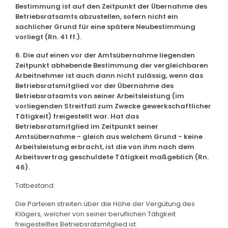
Bestimmung ist auf den Zeitpunkt der Übernahme des
Betriebsratsamts abzustellen, sofern nicht ein
sachlicher Grund für eine spätere Neubestimmung
vorliegt (Rn. 41 ff.).
6. Die auf einen vor der Amtsübernahme liegenden
Zeitpunkt abhebende Bestimmung der vergleichbaren
Arbeitnehmer ist auch dann nicht zulässig, wenn das
Betriebsratsmitglied vor der Übernahme des
Betriebsratsamts von seiner Arbeitsleistung (im
vorliegenden Streitfall zum Zwecke gewerkschaftlicher
Tätigkeit) freigestellt war. Hat das
Betriebsratsmitglied im Zeitpunkt seiner
Amtsübernahme - gleich aus welchem Grund - keine
Arbeitsleistung erbracht, ist die von ihm nach dem
Arbeitsvertrag geschuldete Tätigkeit maßgeblich (Rn.
46).
Tatbestand:
Die Parteien streiten über die Höhe der Vergütung des
Klägers, welcher von seiner beruflichen Tätigkeit
freigestelltes Betriebsratsmitglied ist.