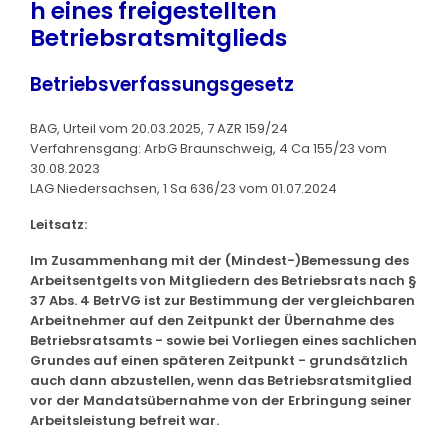
h eines freigestellten
Betriebsratsmitglieds
Betriebsverfassungsgesetz
BAG, Urteil vom 20.03.2025, 7 AZR 159/24
Verfahrensgang: ArbG Braunschweig, 4 Ca 155/23 vom
30.08.2023
LAG Niedersachsen, 1 Sa 636/23 vom 01.07.2024
Leitsatz:
Im Zusammenhang mit der (Mindest-)Bemessung des
Arbeitsentgelts von Mitgliedern des Betriebsrats nach §
37 Abs. 4 BetrVG ist zur Bestimmung der vergleichbaren
Arbeitnehmer auf den Zeitpunkt der Übernahme des
Betriebsratsamts - sowie bei Vorliegen eines sachlichen
Grundes auf einen späteren Zeitpunkt - grundsätzlich
auch dann abzustellen, wenn das Betriebsratsmitglied
vor der Mandatsübernahme von der Erbringung seiner
Arbeitsleistung befreit war.