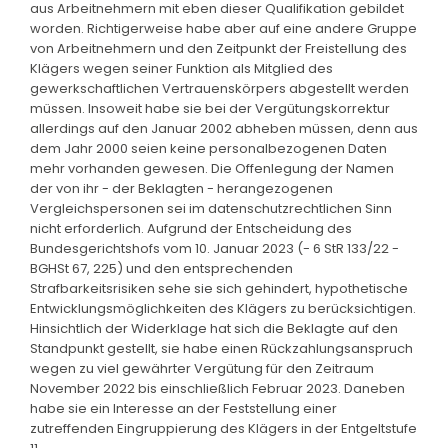
aus Arbeitnehmern mit eben dieser Qualifikation gebildet
worden. Richtigerweise habe aber auf eine andere Gruppe
von Arbeitnehmern und den Zeitpunkt der Freistellung des
Klägers wegen seiner Funktion als Mitglied des
gewerkschaftlichen Vertrauenskörpers abgestellt werden
müssen. Insoweit habe sie bei der Vergütungskorrektur
allerdings auf den Januar 2002 abheben müssen, denn aus
dem Jahr 2000 seien keine personalbezogenen Daten
mehr vorhanden gewesen. Die Offenlegung der Namen
der von ihr - der Beklagten - herangezogenen
Vergleichspersonen sei im datenschutzrechtlichen Sinn
nicht erforderlich. Aufgrund der Entscheidung des
Bundesgerichtshofs vom 10. Januar 2023 (- 6 StR 133/22 -
BGHSt 67, 225) und den entsprechenden
Strafbarkeitsrisiken sehe sie sich gehindert, hypothetische
Entwicklungsmöglichkeiten des Klägers zu berücksichtigen.
Hinsichtlich der Widerklage hat sich die Beklagte auf den
Standpunkt gestellt, sie habe einen Rückzahlungsanspruch
wegen zu viel gewährter Vergütung für den Zeitraum
November 2022 bis einschließlich Februar 2023. Daneben
habe sie ein Interesse an der Feststellung einer
zutreffenden Eingruppierung des Klägers in der Entgeltstufe