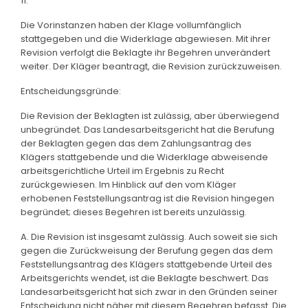
11.
Die Vorinstanzen haben der Klage vollumfänglich
stattgegeben und die Widerklage abgewiesen. Mit ihrer
Revision verfolgt die Beklagte ihr Begehren unverändert
weiter. Der Kläger beantragt, die Revision zurückzuweisen.
Entscheidungsgründe:
Die Revision der Beklagten ist zulässig, aber überwiegend
unbegründet. Das Landesarbeitsgericht hat die Berufung
der Beklagten gegen das dem Zahlungsantrag des
Klägers stattgebende und die Widerklage abweisende
arbeitsgerichtliche Urteil im Ergebnis zu Recht
zurückgewiesen. Im Hinblick auf den vom Kläger
erhobenen Feststellungsantrag ist die Revision hingegen
begründet; dieses Begehren ist bereits unzulässig.
A. Die Revision ist insgesamt zulässig. Auch soweit sie sich
gegen die Zurückweisung der Berufung gegen das dem
Feststellungsantrag des Klägers stattgebende Urteil des
Arbeitsgerichts wendet, ist die Beklagte beschwert. Das
Landesarbeitsgericht hat sich zwar in den Gründen seiner
Entscheidung nicht näher mit diesem Begehren befasst. Die