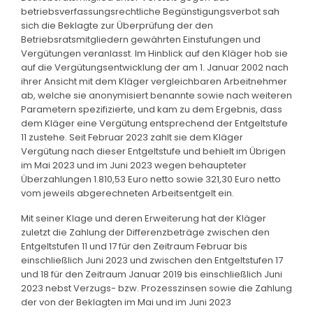
betriebsverfassungsrechtliche Begünstigungsverbot sah
sich die Beklagte zur Überprüfung der den
Betriebsratsmitgliedern gewährten Einstufungen und
Vergütungen veranlasst. Im Hinblick auf den Kläger hob sie
auf die Vergütungsentwicklung der am 1. Januar 2002 nach
ihrer Ansicht mit dem Kläger vergleichbaren Arbeitnehmer
ab, welche sie anonymisiert benannte sowie nach weiteren
Parametern spezifizierte, und kam zu dem Ergebnis, dass
dem Kläger eine Vergütung entsprechend der Entgeltstufe
11 zustehe. Seit Februar 2023 zahlt sie dem Kläger
Vergütung nach dieser Entgeltstufe und behielt im Übrigen
im Mai 2023 und im Juni 2023 wegen behaupteter
Überzahlungen 1.810,53 Euro netto sowie 321,30 Euro netto
vom jeweils abgerechneten Arbeitsentgelt ein.
Mit seiner Klage und deren Erweiterung hat der Kläger
zuletzt die Zahlung der Differenzbeträge zwischen den
Entgeltstufen 11 und 17 für den Zeitraum Februar bis
einschließlich Juni 2023 und zwischen den Entgeltstufen 17
und 18 für den Zeitraum Januar 2019 bis einschließlich Juni
2023 nebst Verzugs- bzw. Prozesszinsen sowie die Zahlung
der von der Beklagten im Mai und im Juni 2023