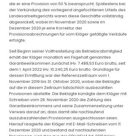
die er eine Provision von 50 % beansprucht. Spätestens bei
der Verkündung des vorliegend angefochtenen Urteils des
Landesarbeitsgerichts waren diese Geschäfte vollständig
abgewickelt, wobei im November 2020 sowie im
Dezember 2020 je eine Korrektur der
Provisionsabrechnungen für vom Kläger getätigte Verkäufe
erfolgte.
Seit Beginn seiner Vollfreistellung als Betriebsratsmitglied
erhält der Kläger monatlich ein Fixgehalt genanntes
Garantieeinkommen zunächst iHv. 7.489,53 Euro brutto, seit
dem 1. April 2022 iHv. 10.240,25 Euro brutto. Grundlage für
dessen Ermittlung war der Referenzzeitraum vom 1.
November 2019 bis 31. Oktober 2020, wobei die Beklagte
auf die in diesem Zeitraum tatsächlich ausbezahlten
Provisionen abstellte. Die Beklagte kündigte dem Kläger mit
Schreiben vom 26. November 2020 die Zahlung des
Garantieeinkommens und seine Zusammensetzung unter
Verweis darauf an, dass damit alle nachlaufend
auszubezahlenden Provisionen ausgeschlossen seien.
Hierauf reagierte der Kläger mit E-Mail-Schreiben vom 11.
Dezember 2020 und bestand auf nachlaufenden