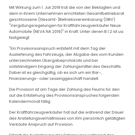
Mit Wirkung zum 1. Juli 2019 trat die von der Beklagten und
dem in ihrem Unternehmen errichteten Gesamtbetriebsrat
geschlossene (Gesamt-)Betriebsvereinbarung (GBV)
"Vergütungsregelungen für Kraftfahrzeugverkäufer Neue
Automobile (NEVA NA 2019)" in Kraft. Unter deren B.1.2 ist ua.
festgelegt:
"Ein Provisionsanspruch entsteht mit dem Tag der
Auslieferung des Fahrzeugs, der Abgabe des vom Kunden
unterzeichneten Übergabeprotokolls und bei
vollständigem Eingang der Zahlungsmittel des Geschäfts.
Dabei ist es gleichgültig, ob es sich um ein Bar-,
Finanzierungs- oder Leasinggeschäft handelt.
Die Provision ist am Tage der Zahlung des Fixums für den
auf die Entstehung des Provisionsanspruches folgenden
Kalendermonat fällig.
Der Kraftfahrzeugverkäufer hat auf die während der Dauer
des Anstellungsverhältnisses von ihm persönlich getätigten
Verkäufe Anspruch auf Provision.