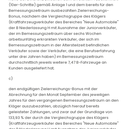
(10er-Schritte) gemäß Anlage 1 und dem bereits für den
Bemessungszeitraum ausbezahlten Zielerreichungs-
Bonus, nachdem die Vergleichsgruppe des Klägers
(Kraftfahrzeugverkäufer des Bereiches "Neue Automobile"
der B Niederlassung H mit Ausnahme der Juniorverkäufer,
der im Bemessungszeitraum über sechs Wochen
arbeitsunfähig erkrankten Verkäufer, der sich im
Bemessungszeitraum in der Altersteilzeit befindlichen
Verkäufer sowie der Verkäufer, die eine Berufserfahrung
unter drei Jahren haben) im Bemessungszeitraum
durchschnittlich jeweils weitere 7,47 B-Fahrzeuge an
Kunden ausgeliefert hat;
c)
den endgültigen Zielerreichungs-Bonus mit der
Abrechnung für den Monat September des jeweiligen
Jahres für den vergangenen Bemessungszeitraum an den
Kläger auszubezahlen, abzüglich hierauf bereits
geleisteter Zahlungen, und zwar auf der Grundlage von
133,93 % der durch die Vergleichsgruppe des Klägers
(Kraftfahrzeugverkäufer des Bereiches "Neue Automobile"