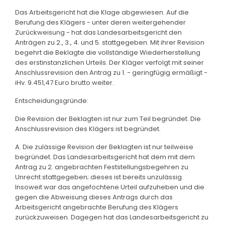
Das Arbeitsgericht hat die Klage abgewiesen. Auf die
Berufung des Klägers - unter deren weitergehender
Zurückweisung - hat das Landesarbeitsgericht den
Anträgen zu 2., 3., 4. und 5. stattgegeben. Mit ihrer Revision
begehrt die Beklagte die vollständige Wiederherstellung
des erstinstanzlichen Urteils. Der Kläger verfolgt mit seiner
Anschlussrevision den Antrag zu 1. - geringfügig ermäßigt -
iHv. 9.451,47 Euro brutto weiter.
Entscheidungsgründe:
Die Revision der Beklagten ist nur zum Teil begründet. Die
Anschlussrevision des Klägers ist begründet.
A. Die zulässige Revision der Beklagten ist nur teilweise
begründet. Das Landesarbeitsgericht hat dem mit dem
Antrag zu 2. angebrachten Feststellungsbegehren zu
Unrecht stattgegeben; dieses ist bereits unzulässig.
Insoweit war das angefochtene Urteil aufzuheben und die
gegen die Abweisung dieses Antrags durch das
Arbeitsgericht angebrachte Berufung des Klägers
zurückzuweisen. Dagegen hat das Landesarbeitsgericht zu