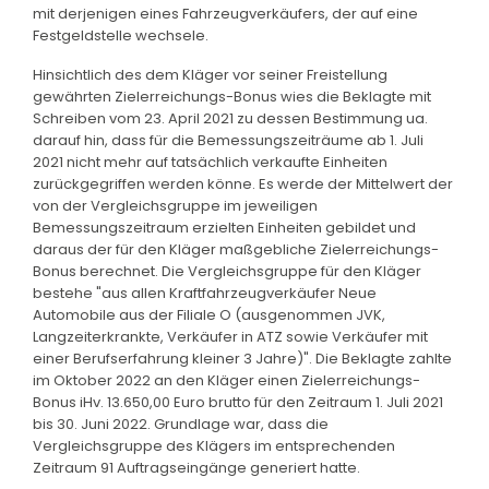
mit derjenigen eines Fahrzeugverkäufers, der auf eine
Festgeldstelle wechsele.
Hinsichtlich des dem Kläger vor seiner Freistellung
gewährten Zielerreichungs-Bonus wies die Beklagte mit
Schreiben vom 23. April 2021 zu dessen Bestimmung ua.
darauf hin, dass für die Bemessungszeiträume ab 1. Juli
2021 nicht mehr auf tatsächlich verkaufte Einheiten
zurückgegriffen werden könne. Es werde der Mittelwert der
von der Vergleichsgruppe im jeweiligen
Bemessungszeitraum erzielten Einheiten gebildet und
daraus der für den Kläger maßgebliche Zielerreichungs-
Bonus berechnet. Die Vergleichsgruppe für den Kläger
bestehe "aus allen Kraftfahrzeugverkäufer Neue
Automobile aus der Filiale O (ausgenommen JVK,
Langzeiterkrankte, Verkäufer in ATZ sowie Verkäufer mit
einer Berufserfahrung kleiner 3 Jahre)". Die Beklagte zahlte
im Oktober 2022 an den Kläger einen Zielerreichungs-
Bonus iHv. 13.650,00 Euro brutto für den Zeitraum 1. Juli 2021
bis 30. Juni 2022. Grundlage war, dass die
Vergleichsgruppe des Klägers im entsprechenden
Zeitraum 91 Auftragseingänge generiert hatte.