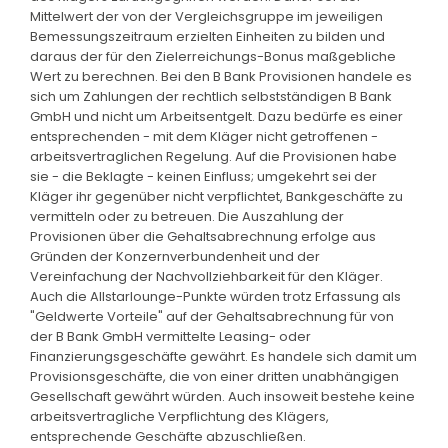
Mittelwert der von der Vergleichsgruppe im jeweiligen
Bemessungszeitraum erzielten Einheiten zu bilden und
daraus der für den Zielerreichungs-Bonus maßgebliche
Wert zu berechnen. Bei den B Bank Provisionen handele es
sich um Zahlungen der rechtlich selbstständigen B Bank
GmbH und nicht um Arbeitsentgelt. Dazu bedürfe es einer
entsprechenden - mit dem Kläger nicht getroffenen -
arbeitsvertraglichen Regelung. Auf die Provisionen habe
sie - die Beklagte - keinen Einfluss; umgekehrt sei der
Kläger ihr gegenüber nicht verpflichtet, Bankgeschäfte zu
vermitteln oder zu betreuen. Die Auszahlung der
Provisionen über die Gehaltsabrechnung erfolge aus
Gründen der Konzernverbundenheit und der
Vereinfachung der Nachvollziehbarkeit für den Kläger.
Auch die Allstarlounge-Punkte würden trotz Erfassung als
"Geldwerte Vorteile" auf der Gehaltsabrechnung für von
der B Bank GmbH vermittelte Leasing- oder
Finanzierungsgeschäfte gewährt. Es handele sich damit um
Provisionsgeschäfte, die von einer dritten unabhängigen
Gesellschaft gewährt würden. Auch insoweit bestehe keine
arbeitsvertragliche Verpflichtung des Klägers,
entsprechende Geschäfte abzuschließen.