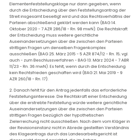
Elementenfeststellungsklage nur dann gegeben, wenn
durch die Entscheidung über den Feststellungsantrag der
Streit insgesamt beseitigt wird und das Rechtsverhältnis der
Parteien abschließend geklärt werden kann (BAG 14.
Oktober 2020 - 7 AZR 286/18 - Rn. 98 mwN). Die Rechtskraft
der Entscheidung muss weitere gerichtliche
Auseinandersetzungen über die zwischen den Parteien
strittigen Fragen um denselben Fragenkomplex
ausschließen (BAG 25. März 2015 - 5 AZR 874/12 - Rn. 15; vgl.
auch - zum Beschlussverfahren - BAG 13. März 2024 - 7 ABR
11/23 - Rn. 36 mwN). Es fehlt, wenn durch die Entscheidung
kein Rechtsfrieden geschaffen wird (BAG 21. Mai 2019 - 9
AZR 260/18 - Rn. 17).
2. Danach fehlt für den Antrag jedenfalls das erforderliche
Feststellungsinteresse. Die Rechtskraft einer Entscheidung
über die erstrebte Feststellung würde weitere gerichtliche
Auseinandersetzungen über die zwischen den Parteien
strittigen Fragen bezüglich der hypothetischen
Zielerreichung nicht ausschließen. Nach dem vom Kläger in
der Revisionsinstanz nicht in Abrede gestellten Verständnis
des Klageantrags durch das Landesarbeitsgericht ist