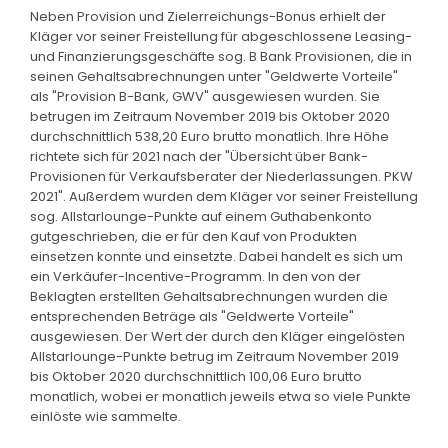
Neben Provision und Zielerreichungs-Bonus erhielt der
Kläger vor seiner Freistellung für abgeschlossene Leasing-
und Finanzierungsgeschäfte sog. B Bank Provisionen, die in
seinen Gehaltsabrechnungen unter "Geldwerte Vorteile"
als "Provision B-Bank, GWV" ausgewiesen wurden. Sie
betrugen im Zeitraum November 2019 bis Oktober 2020
durchschnittlich 538,20 Euro brutto monatlich. Ihre Höhe
richtete sich für 2021 nach der "Übersicht über Bank-
Provisionen für Verkaufsberater der Niederlassungen. PKW
2021". Außerdem wurden dem Kläger vor seiner Freistellung
sog. Allstarlounge-Punkte auf einem Guthabenkonto
gutgeschrieben, die er für den Kauf von Produkten
einsetzen konnte und einsetzte. Dabei handelt es sich um
ein Verkäufer-Incentive-Programm. In den von der
Beklagten erstellten Gehaltsabrechnungen wurden die
entsprechenden Beträge als "Geldwerte Vorteile"
ausgewiesen. Der Wert der durch den Kläger eingelösten
Allstarlounge-Punkte betrug im Zeitraum November 2019
bis Oktober 2020 durchschnittlich 100,06 Euro brutto
monatlich, wobei er monatlich jeweils etwa so viele Punkte
einlöste wie sammelte.