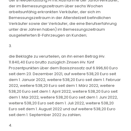
der B Niederlassung H mit Ausnahme der Juniorverkäufer,
der im Bemessungszeitraum über sechs Wochen
arbeitsunfähig erkrankten Verkäufer, der sich im
Bemessungszeitraum in der Altersteilzeit befindlichen
Verkäufer sowie der Verkäufer, die eine Berufserfahrung
unter drei Jahren haben) im Bemessungszeitraum
ausgelieferten B-Fahrzeugen an Kunden;
3.
die Beklagte zu verurteilen, an ihn einen Betrag iHv.
11.840,40 Euro brutto zuzüglich Zinsen iHv. fünf
Prozentpunkten über dem Basiszinssatz auf 6.996,60 Euro
seit dem 23. Dezember 2021, auf weitere 538,20 Euro seit
dem 1. Januar 2022, weitere 538,20 Euro seit dem 1. Februar
2022, weitere 538,20 Euro seit dem 1. März 2022, weitere
538,20 Euro seit dem 1. April 2022, weitere 538,20 Euro seit
dem 1. Mai 2022, weitere 538,20 Euro seit dem 1. Juni 2022,
weitere 538,20 Euro seit dem 1. Juli 2022, weitere 538,20
Euro seit dem 1. August 2022 und auf weitere 538,20 Euro
seit dem 1. September 2022 zu zahlen;
4.