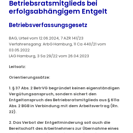
Betriebsratsmitglieds bei
erfolgsabhängigem Entgelt
Betriebsverfassungsgesetz
BAG, Urteil vom 12.06.2024, 7 AZR 141/23
Verfahrensgang: ArbG Hamburg, 11 Ca 440/21 vom
03.05.2022
LAG Hamburg, 3 Sa 29/22 vom 26.04.2023
Leitsatz:
Orientierungssätze:
1. § 37 Abs. 2 BetrVG begründet keinen eigenständigen
Vergütungsanspruch, sondern sichert den
Entgeltanspruch des Betriebsratsmitglieds aus § 611a
Abs. 2 BGB in Verbindung mit dem Arbeitsvertrag (Rn.
22).
2. Das Verbot der Entgeltminderung soll auch die
Bereitschaft des Arbeitnehmers zur Übernahme eines