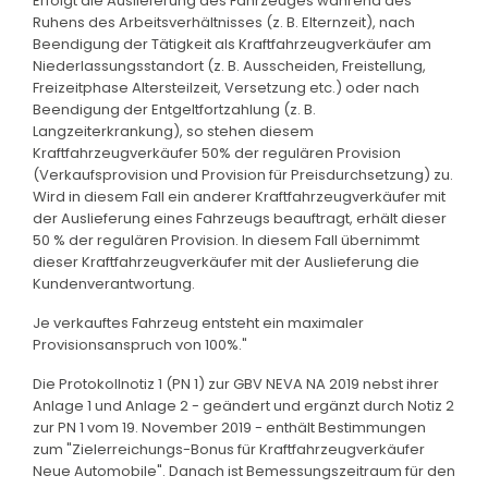
Erfolgt die Auslieferung des Fahrzeuges während des
Ruhens des Arbeitsverhältnisses (z. B. Elternzeit), nach
Beendigung der Tätigkeit als Kraftfahrzeugverkäufer am
Niederlassungsstandort (z. B. Ausscheiden, Freistellung,
Freizeitphase Altersteilzeit, Versetzung etc.) oder nach
Beendigung der Entgeltfortzahlung (z. B.
Langzeiterkrankung), so stehen diesem
Kraftfahrzeugverkäufer 50% der regulären Provision
(Verkaufsprovision und Provision für Preisdurchsetzung) zu.
Wird in diesem Fall ein anderer Kraftfahrzeugverkäufer mit
der Auslieferung eines Fahrzeugs beauftragt, erhält dieser
50 % der regulären Provision. In diesem Fall übernimmt
dieser Kraftfahrzeugverkäufer mit der Auslieferung die
Kundenverantwortung.
Je verkauftes Fahrzeug entsteht ein maximaler
Provisionsanspruch von 100%."
Die Protokollnotiz 1 (PN 1) zur GBV NEVA NA 2019 nebst ihrer
Anlage 1 und Anlage 2 - geändert und ergänzt durch Notiz 2
zur PN 1 vom 19. November 2019 - enthält Bestimmungen
zum "Zielerreichungs-Bonus für Kraftfahrzeugverkäufer
Neue Automobile". Danach ist Bemessungszeitraum für den