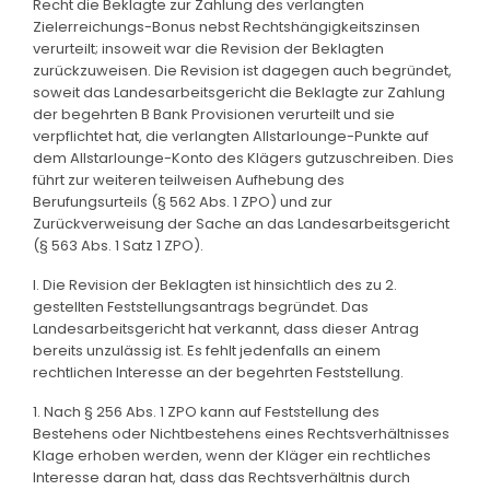
Recht die Beklagte zur Zahlung des verlangten
Zielerreichungs-Bonus nebst Rechtshängigkeitszinsen
verurteilt; insoweit war die Revision der Beklagten
zurückzuweisen. Die Revision ist dagegen auch begründet,
soweit das Landesarbeitsgericht die Beklagte zur Zahlung
der begehrten B Bank Provisionen verurteilt und sie
verpflichtet hat, die verlangten Allstarlounge-Punkte auf
dem Allstarlounge-Konto des Klägers gutzuschreiben. Dies
führt zur weiteren teilweisen Aufhebung des
Berufungsurteils (§ 562 Abs. 1 ZPO) und zur
Zurückverweisung der Sache an das Landesarbeitsgericht
(§ 563 Abs. 1 Satz 1 ZPO).
I. Die Revision der Beklagten ist hinsichtlich des zu 2.
gestellten Feststellungsantrags begründet. Das
Landesarbeitsgericht hat verkannt, dass dieser Antrag
bereits unzulässig ist. Es fehlt jedenfalls an einem
rechtlichen Interesse an der begehrten Feststellung.
1. Nach § 256 Abs. 1 ZPO kann auf Feststellung des
Bestehens oder Nichtbestehens eines Rechtsverhältnisses
Klage erhoben werden, wenn der Kläger ein rechtliches
Interesse daran hat, dass das Rechtsverhältnis durch