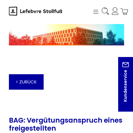
alt springen
Kundenservice
< ZURÜCK
BAG: Vergütungsanspruch eines
freigestellten