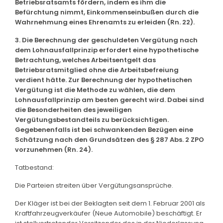
Betriebsratsamts fördern, indem es ihm die
Befürchtung nimmt, Einkommenseinbußen durch die
Wahrnehmung eines Ehrenamts zu erleiden (Rn. 22).
3. Die Berechnung der geschuldeten Vergütung nach
dem Lohnausfallprinzip erfordert eine hypothetische
Betrachtung, welches Arbeitsentgelt das
Betriebsratsmitglied ohne die Arbeitsbefreiung
verdient hätte. Zur Berechnung der hypothetischen
Vergütung ist die Methode zu wählen, die dem
Lohnausfallprinzip am besten gerecht wird. Dabei sind
die Besonderheiten des jeweiligen
Vergütungsbestandteils zu berücksichtigen.
Gegebenenfalls ist bei schwankenden Bezügen eine
Schätzung nach den Grundsätzen des § 287 Abs. 2 ZPO
vorzunehmen (Rn. 24).
Tatbestand:
Die Parteien streiten über Vergütungsansprüche.
Der Kläger ist bei der Beklagten seit dem 1. Februar 2001 als
Kraftfahrzeugverkäufer (Neue Automobile) beschäftigt. Er