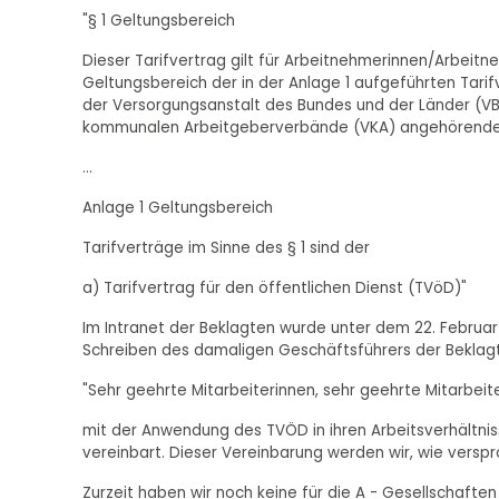
"§ 1 Geltungsbereich
Dieser Tarifvertrag gilt für Arbeitnehmerinnen/Arbeit
Geltungsbereich der in der Anlage 1 aufgeführten Tarifv
der Versorgungsanstalt des Bundes und der Länder (VBL
kommunalen Arbeitgeberverbände (VKA) angehörenden
...
Anlage 1 Geltungsbereich
Tarifverträge im Sinne des § 1 sind der
a) Tarifvertrag für den öffentlichen Dienst (TVöD)"
Im Intranet der Beklagten wurde unter dem 22. Februar
Schreiben des damaligen Geschäftsführers der Beklagte
"Sehr geehrte Mitarbeiterinnen, sehr geehrte Mitarbeite
mit der Anwendung des TVÖD in ihren Arbeitsverhältniss
vereinbart. Dieser Vereinbarung werden wir, wie vers
Zurzeit haben wir noch keine für die A - Gesellschafte