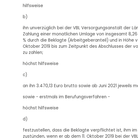
hilfsweise
b)
ihn unverzüglich bei der VBL Versorgungsanstalt der Lä
Zahlung einer monatlichen Umlage von insgesamt 8,26 
% durch die Beklagte (Arbeitgeberanteil) und in Höhe vo
Oktober 2019 bis zum Zeitpunkt des Abschlusses der vo
zu zahlen;
höchst hilfsweise
c)
an ihn 3.470,13 Euro brutto sowie ab Juni 2021 jeweils mo
sowie - erstmals im Berufungsverfahren -
höchst hilfsweise
d)
festzustellen, dass die Beklagte verpflichtet ist, ihm 
zustünden, wenn er ab dem 11. Oktober 2019 bei der VB