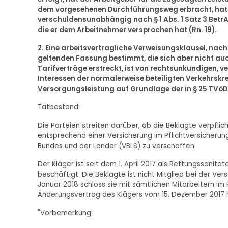
dem vorgesehenen Durchführungsweg erbracht, hat 
verschuldensunabhängig nach § 1 Abs. 1 Satz 3 Betr
die er dem Arbeitnehmer versprochen hat (Rn. 19).
2. Eine arbeitsvertragliche Verweisungsklausel, nach
geltenden Fassung bestimmt, die sich aber nicht au
Tarifverträge erstreckt, ist von rechtsunkundigen,
Interessen der normalerweise beteiligten Verkehrskre
Versorgungsleistung auf Grundlage der in § 25 TVöD 
Tatbestand:
Die Parteien streiten darüber, ob die Beklagte verpfli
entsprechend einer Versicherung im Pflichtversicherun
Bundes und der Länder (VBLS) zu verschaffen.
Der Kläger ist seit dem 1. April 2017 als Rettungssanit
beschäftigt. Die Beklagte ist nicht Mitglied bei der Ve
Januar 2018 schloss sie mit sämtlichen Mitarbeitern i
Änderungsvertrag des Klägers vom 15. Dezember 2017 
"Vorbemerkung: