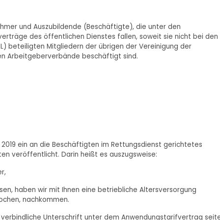
nehmer und Auszubildende (Beschäftigte), die unter den
erträge des öffentlichen Dienstes fallen, soweit sie nicht bei den
) beteiligten Mitgliedern der übrigen der Vereinigung der
 Arbeitgeberverbände beschäftigt sind.
 2019 ein an die Beschäftigten im Rettungsdienst gerichtetes
n veröffentlicht. Darin heißt es auszugsweise:
r,
en, haben wir mit Ihnen eine betriebliche Altersversorgung
prochen, nachkommen.
n verbindliche Unterschrift unter dem Anwendungstarifvertrag seit