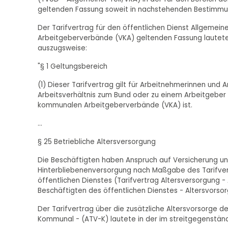
geltenden Fassung soweit in nachstehenden Bestimmu
Der Tarifvertrag für den öffentlichen Dienst Allgemein
Arbeitgeberverbände (VKA) geltenden Fassung lautete
auszugsweise:
"§ 1 Geltungsbereich
(1) Dieser Tarifvertrag gilt für Arbeitnehmerinnen und
Arbeitsverhältnis zum Bund oder zu einem Arbeitgeber 
kommunalen Arbeitgeberverbände (VKA) ist.
...
§ 25 Betriebliche Altersversorgung
Die Beschäftigten haben Anspruch auf Versicherung unt
Hinterbliebenenversorgung nach Maßgabe des Tarifvert
öffentlichen Dienstes (Tarifvertrag Altersversorgung -
Beschäftigten des öffentlichen Dienstes - Altersvorso
Der Tarifvertrag über die zusätzliche Altersvorsorge d
Kommunal - (ATV-K) lautete in der im streitgegenstän