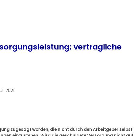
sorgungsleistung; vertragliche
11.2021
gung zugesagt worden, die nicht durch den Arbeitgeber selbst
stungen einzustehen. Wird die geschuldete Versorgung nicht auf