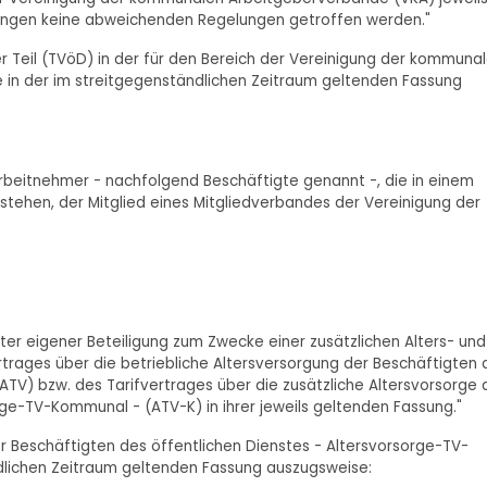
ngen keine abweichenden Regelungen getroffen werden."
er Teil (TVöD) in der für den Bereich der Vereinigung der kommuna
 in der im streitgegenständlichen Zeitraum geltenden Fassung
 Arbeitnehmer - nachfolgend Beschäftigte genannt -, die in einem
stehen, der Mitglied eines Mitgliedverbandes der Vereinigung der
er eigener Beteiligung zum Zwecke einer zusätzlichen Alters- und
rages über die betriebliche Altersversorgung der Beschäftigten 
 ATV) bzw. des Tarifvertrages über die zusätzliche Altersvorsorge 
rge-TV-Kommunal - (ATV-K) in ihrer jeweils geltenden Fassung."
er Beschäftigten des öffentlichen Dienstes - Altersvorsorge-TV-
dlichen Zeitraum geltenden Fassung auszugsweise: