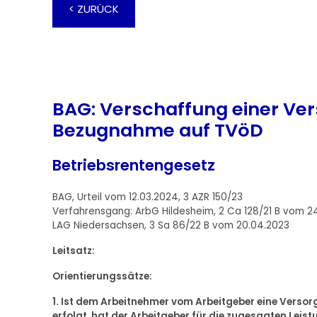
< ZURÜCK
BAG: Verschaffung einer Ver
Bezugnahme auf TVöD
Betriebsrentengesetz
BAG, Urteil vom 12.03.2024, 3 AZR 150/23
Verfahrensgang: ArbG Hildesheim, 2 Ca 128/21 B vom 24.
LAG Niedersachsen, 3 Sa 86/22 B vom 20.04.2023
Leitsatz:
Orientierungssätze:
1. Ist dem Arbeitnehmer vom Arbeitgeber eine Versor
erfolgt, hat der Arbeitgeber für die zugesagten Lei