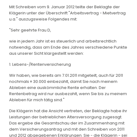
Mit Schreiben vom 9. Januar 2012 teilte der Beklagte der
Klägerin unter der Überschrift "Arbeitsvertrag - Mietvertrag
u.a." auszugsweise Folgendes mit:
"Sehr geehrte Frau D,
wie in jedem Jahr ist es steuerlich und arbeitsrechtlich
notwendig, dass am Ende des Jahres verschiedene Punkte
aus unserer Sicht klargestellt werden:
1. Lebens-/Rentenversicherung
Wir haben, wie bereits am 7.01.2011 mitgeteilt, auch für 2011
nochmals ¤ 30.000 einbezahlt, damit Sie nach meinem
Ableben eine auskömmliche Rente erhalten. Der
Rentenbetrag wird nur ausbezahlt, wenn Sie bis zu meinem
Ableben für mich tätig sind."
Die Klägerin hat die Ansicht vertreten, der Beklagte habe ihr
Leistungen der betrieblichen Altersversorgung zugesagt.
Das ergebe die Gesamtschau der im Zusammenhang mit
dem Versicherungsantrag und mit den Schreiben von 2011
und 2012 abgegebenen Erklärungen. Sie - die Klägerin - sei