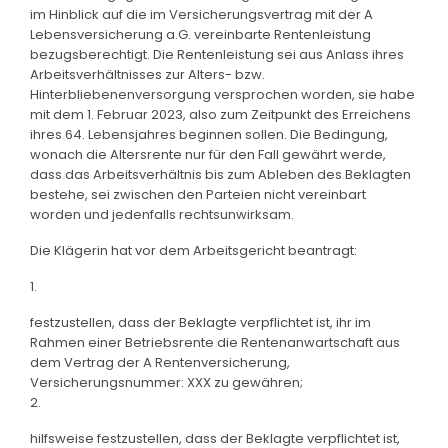
im Hinblick auf die im Versicherungsvertrag mit der A
Lebensversicherung a.G. vereinbarte Rentenleistung
bezugsberechtigt. Die Rentenleistung sei aus Anlass ihres
Arbeitsverhältnisses zur Alters- bzw.
Hinterbliebenenversorgung versprochen worden, sie habe
mit dem 1. Februar 2023, also zum Zeitpunkt des Erreichens
ihres 64. Lebensjahres beginnen sollen. Die Bedingung,
wonach die Altersrente nur für den Fall gewährt werde,
dass das Arbeitsverhältnis bis zum Ableben des Beklagten
bestehe, sei zwischen den Parteien nicht vereinbart
worden und jedenfalls rechtsunwirksam.
Die Klägerin hat vor dem Arbeitsgericht beantragt:
1.
festzustellen, dass der Beklagte verpflichtet ist, ihr im
Rahmen einer Betriebsrente die Rentenanwartschaft aus
dem Vertrag der A Rentenversicherung,
Versicherungsnummer: XXX zu gewähren;
2.
hilfsweise festzustellen, dass der Beklagte verpflichtet ist,