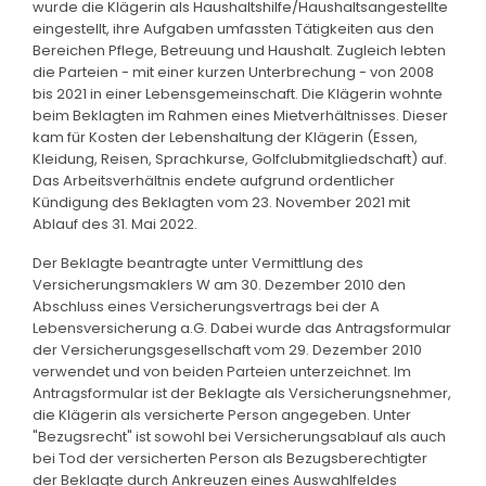
wurde die Klägerin als Haushaltshilfe/Haushaltsangestellte
eingestellt, ihre Aufgaben umfassten Tätigkeiten aus den
Bereichen Pflege, Betreuung und Haushalt. Zugleich lebten
die Parteien - mit einer kurzen Unterbrechung - von 2008
bis 2021 in einer Lebensgemeinschaft. Die Klägerin wohnte
beim Beklagten im Rahmen eines Mietverhältnisses. Dieser
kam für Kosten der Lebenshaltung der Klägerin (Essen,
Kleidung, Reisen, Sprachkurse, Golfclubmitgliedschaft) auf.
Das Arbeitsverhältnis endete aufgrund ordentlicher
Kündigung des Beklagten vom 23. November 2021 mit
Ablauf des 31. Mai 2022.
Der Beklagte beantragte unter Vermittlung des
Versicherungsmaklers W am 30. Dezember 2010 den
Abschluss eines Versicherungsvertrags bei der A
Lebensversicherung a.G. Dabei wurde das Antragsformular
der Versicherungsgesellschaft vom 29. Dezember 2010
verwendet und von beiden Parteien unterzeichnet. Im
Antragsformular ist der Beklagte als Versicherungsnehmer,
die Klägerin als versicherte Person angegeben. Unter
"Bezugsrecht" ist sowohl bei Versicherungsablauf als auch
bei Tod der versicherten Person als Bezugsberechtigter
der Beklagte durch Ankreuzen eines Auswahlfeldes