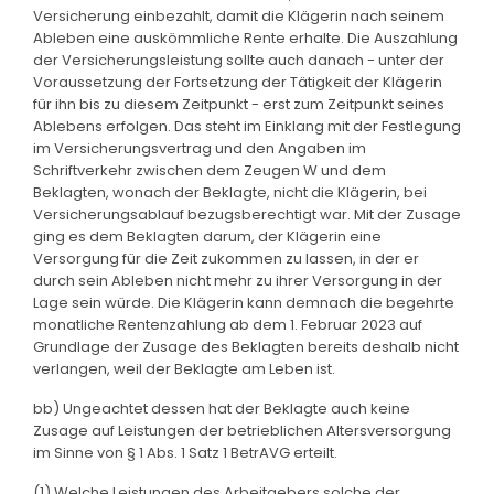
Versicherung einbezahlt, damit die Klägerin nach seinem
Ableben eine auskömmliche Rente erhalte. Die Auszahlung
der Versicherungsleistung sollte auch danach - unter der
Voraussetzung der Fortsetzung der Tätigkeit der Klägerin
für ihn bis zu diesem Zeitpunkt - erst zum Zeitpunkt seines
Ablebens erfolgen. Das steht im Einklang mit der Festlegung
im Versicherungsvertrag und den Angaben im
Schriftverkehr zwischen dem Zeugen W und dem
Beklagten, wonach der Beklagte, nicht die Klägerin, bei
Versicherungsablauf bezugsberechtigt war. Mit der Zusage
ging es dem Beklagten darum, der Klägerin eine
Versorgung für die Zeit zukommen zu lassen, in der er
durch sein Ableben nicht mehr zu ihrer Versorgung in der
Lage sein würde. Die Klägerin kann demnach die begehrte
monatliche Rentenzahlung ab dem 1. Februar 2023 auf
Grundlage der Zusage des Beklagten bereits deshalb nicht
verlangen, weil der Beklagte am Leben ist.
bb) Ungeachtet dessen hat der Beklagte auch keine
Zusage auf Leistungen der betrieblichen Altersversorgung
im Sinne von § 1 Abs. 1 Satz 1 BetrAVG erteilt.
(1) Welche Leistungen des Arbeitgebers solche der