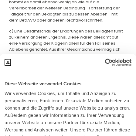
kommt es damit ebenso wenig an wie auf die
Vereinbarkeit der weiteren Bedingung - Fortsetzung der
Tätigkeit für den Beklagten bis zu dessen Ableben - mit
dem BetrAVG oder anderen Rechtsvorschriften.
c) Eine Gesamtschau der Erklärungen des Beklagten führt
zu keinem anderen Ergebnis. Diese waren allesamt auf
eine Versorgung der Klägerin allein für den Fall seines
Ablebens gerichtet. Aus ihrer Gesamtschau vermag sich
daher kein anderer Erklärungswert zu ergeben.
Diese Webseite verwendet Cookies
Wir verwenden Cookies, um Inhalte und Anzeigen zu 
personalisieren, Funktionen für soziale Medien anbieten zu 
können und die Zugriffe auf unsere Website zu analysieren. 
Außerdem geben wir Informationen zu Ihrer Verwendung 
unserer Website an unsere Partner für soziale Medien, 
Bundeskanzlerplatz 2
Werbung und Analysen weiter. Unsere Partner führen diese 
53113 Bonn