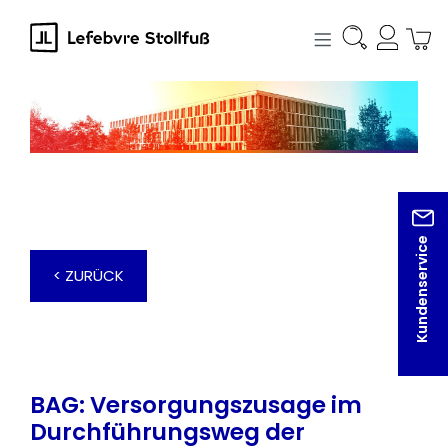
alt springen
Kundenservice
< ZURÜCK
BAG: Versorgungszusage im
Durchführungsweg der