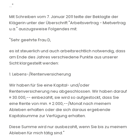
..."
Mit Schreiben vom 7. Januar 2011 teilte der Beklagte der
Klägerin unter der Überschrift "Arbeitsvertrag - Mietvertrag
u.a." auszugsweise Folgendes mit:
"Sehr geehrte Frau D,
es ist steuerlich und auch arbeitsrechtlich notwendig, dass
am Ende des Jahres verschiedene Punkte aus unserer
Sicht klargestellt werden:
1. Lebens-/Rentenversicherung
Wir haben für Sie eine Kapital- und/oder
Rentenversicherung neu abgeschlossen. Wir haben darauf
¤ 30.000,-- einbezahlt, sie wird so aufgestockt, dass Sie
eine Rente von min. ¤ 2.000,--/Monat nach meinem
Ableben erhalten oder die sich daraus ergebende
Kapitalsumme zur Verfügung erhalten.
Diese Summe wird nur ausbezahlt, wenn Sie bis zu meinem
Ableben für mich tätig sind."