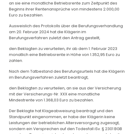
an sie eine monatliche Betriebsrente zum Zeitpunkt des
Beginns ihrer Rentenansprüche von mindestens 2.000,00
Euro zu bezahlen.
Ausweislich des Protokolls über die Berufungsverhandlung
am 20. Februar 2024 hat die Klägerin im
Berufungsverfahren zuletzt den Antrag gestellt,
den Beklagten zu verurteilen, ihr ab dem 1. Februar 2023
monatlich eine Betriebsrente in Höhe von 1.352,95 Euro zu
zahlen.
Nach dem Tatbestand des Berufungsurteils hat die Klägerin
im Berufungsverfahren zuletzt beantragt,
den Beklagten zu verurteilen, an sie aus der Versicherung
mit der Versicherungs-Nr. XXX eine monatliche
Mindestrente von 1.368,03 Euro zu bezahlen.
Der Beklagte hat Klageabweisung beantragt und den
Standpunkt eingenommen, er habe der Klägerin keine
Leistungen der betrieblichen Altersversorgung zugesagt,
sondern ein Versprechen auf den Todesfall iSv. § 2301 BGB