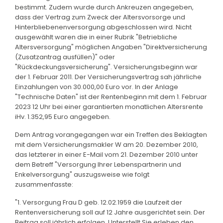
bestimmt. Zudem wurde durch Ankreuzen angegeben,
dass der Vertrag zum Zweck der Altersvorsorge und
Hinterbliebenenversorgung abgeschlossen wird. Nicht
ausgewählt waren die in einer Rubrik "Betriebliche
Altersversorgung" möglichen Angaben "Direktversicherung
(Zusatzantrag ausfüllen)" oder
"Rückdeckungsversicherung". Versicherungsbeginn war
der 1. Februar 2011. Der Versicherungsvertrag sah jährliche
Einzahlungen von 30.000,00 Euro vor. In der Anlage
"Technische Daten" ist der Rentenbeginn mit dem 1. Februar
2023 12 Uhr bei einer garantierten monatlichen Altersrente
iHv. 1.352,95 Euro angegeben.
Dem Antrag vorangegangen war ein Treffen des Beklagten
mit dem Versicherungsmakler W am 20. Dezember 2010,
das letzterer in einer E-Mail vom 21. Dezember 2010 unter
dem Betreff "Versorgung Ihrer Lebenspartnerin und
Enkelversorgung" auszugsweise wie folgt
zusammenfasste:
"1. Versorgung Frau D geb. 12.02.1959 die Laufzeit der
Rentenversicherung soll auf 12 Jahre ausgerichtet sein. Der
Beitrag soll jährlich erfolgen. Unterstellt Sie erleben den