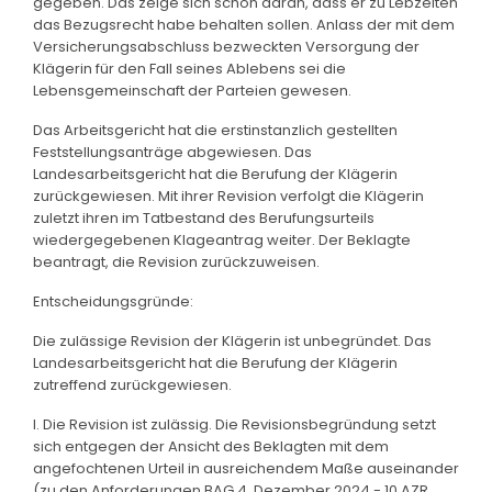
gegeben. Das zeige sich schon daran, dass er zu Lebzeiten
das Bezugsrecht habe behalten sollen. Anlass der mit dem
Versicherungsabschluss bezweckten Versorgung der
Klägerin für den Fall seines Ablebens sei die
Lebensgemeinschaft der Parteien gewesen.
Das Arbeitsgericht hat die erstinstanzlich gestellten
Feststellungsanträge abgewiesen. Das
Landesarbeitsgericht hat die Berufung der Klägerin
zurückgewiesen. Mit ihrer Revision verfolgt die Klägerin
zuletzt ihren im Tatbestand des Berufungsurteils
wiedergegebenen Klageantrag weiter. Der Beklagte
beantragt, die Revision zurückzuweisen.
Entscheidungsgründe:
Die zulässige Revision der Klägerin ist unbegründet. Das
Landesarbeitsgericht hat die Berufung der Klägerin
zutreffend zurückgewiesen.
I. Die Revision ist zulässig. Die Revisionsbegründung setzt
sich entgegen der Ansicht des Beklagten mit dem
angefochtenen Urteil in ausreichendem Maße auseinander
(zu den Anforderungen BAG 4. Dezember 2024 - 10 AZR