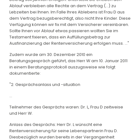
Ablauf verbleiben alle Rechte an dem Vertrag (...) zu
Lebzeiten bei Ihnen. Im Falle Ihres Ablebens ist Frau D aus
dem Vertrag bezugsberechtigt, also nicht Ihre Kinder. Diese
Verfügung können wir fix mit dem Versicherer vereinbaren.
Sollte Ihnen vor Ablauf etwas passieren wollten Sie im
Testament fixieren, dass ein Auffüllungsbetrag zur
Ausfinanzierung der Rentenversicherung erfolgen muss. ..."
Zudem wurde am 30. Dezember 2010 ein
Beratungsgespräch geführt, das Herr W am 10. Januar 2011
in einem Beratungsprotokoll auszugsweise wie folgt
dokumentierte:
"2. Gesprächsanlass und -situation
...
Teilnehmer des Gesprächs waren: Dr. L, Frau D zeitweise
und Herr W.
Anlass des Gesprächs: Herr Dr. L wünscht eine
Rentenversicherung für seine Lebenspartnerin Frau D.
Diesbezüglich wurden bereits in der Vergangenheit