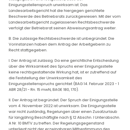
Einigungsstellenspruch unwirksam ist. Das
Landesarbeitsgericht hat die hiergegen gerichtete
Beschwerde des Betriebsrats zurückgewiesen. Mit der vom
Landesarbeitsgericht zugelassenen Rechtsbeschwerde
verfolgt der Betriebsrat seinen Abweisungsantrag weiter.
B. Die zulässige Rechtsbeschwerde ist unbegründet. Die
Vorinstanzen haben dem Antrag der Arbeitgeberin zu
Recht stattgegeben.
I. Der Antrag ist zulässig. Da eine gerichtliche Entscheidung
über die Wirksamkeit des Spruchs einer Einigungsstelle
keine rechtsgestaltende Wirkung hat, ist er zutreffend auf
die Feststellung der Unwirksamkeit des
Einigungsstellenspruchs gerichtet (BAG 14. Februar 2023 - 1
ABR 28/21 - Rn. 15 mwN, BAGE 180, 170).
II. Der Antrag ist begründet. Der Spruch der Einigungsstelle
vom 4. November 2022 ist unwirksam. Die Einigungsstelle
war nicht zuständig, Regelungen über einen Zusatzurlaub
für langjährig Beschäftigte nach § 12 Abschn. I Unterabschn.
A Nr. 10 BMTV zu treffen. Der Regelungsgegenstand
unterliegt nicht der erzwingbaren Mitbestimmung des