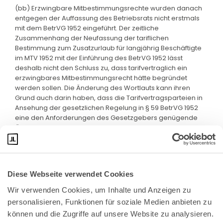
(bb) Erzwingbare Mitbestimmungsrechte wurden danach
entgegen der Auffassung des Betriebsrats nicht erstmals
mit dem BetrVG 1952 eingeführt. Der zeitliche
Zusammenhang der Neufassung der tariflichen
Bestimmung zum Zusatzurlaub für langjährig Beschäftigte
im MTV 1952 mit der Einführung des BetrVG 1952 lässt
deshalb nicht den Schluss zu, dass tarifvertraglich ein
erzwingbares Mitbestimmungsrecht hätte begründet
werden sollen. Die Änderung des Wortlauts kann ihren
Grund auch darin haben, dass die Tarifvertragsparteien in
Ansehung der gesetzlichen Regelung in § 59 BetrVG 1952
eine den Anforderungen des Gesetzgebers genügende
Öffnungsklausel schaffen wollten.
Diese Webseite verwendet Cookies
Wir verwenden Cookies, um Inhalte und Anzeigen zu 
personalisieren, Funktionen für soziale Medien anbieten zu 
können und die Zugriffe auf unsere Website zu analysieren. 