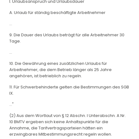
I. Urlaubsanspruch und Urlaubsdauer
A. Urlaub für ständig beschäftigte Arbeitnehmer
...
9. Die Dauer des Urlaubs beträgt für alle Arbeitnehmer 30
Tage.
...
10. Die Gewährung eines zusätzlichen Urlaubs für
Arbeitnehmer, die dem Betrieb länger als 25 Jahre
angehören, ist betrieblich zu regeln.
11. Für Schwerbehinderte gelten die Bestimmungen des SGB
IX.
..."
(2) Aus dem Wortlaut von § 12 Abschn. I Unterabschn. A Nr.
10 BMTV ergeben sich keine Anhaltspunkte für die
Annahme, die Tarifvertragsparteien hätten ein
erzwingbares Mitbestimmungsrecht regeln wollen.