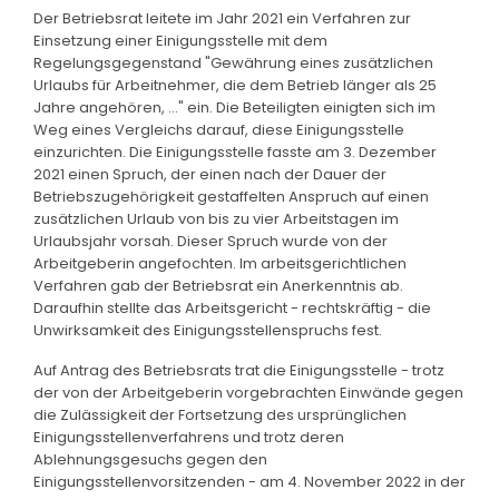
Der Betriebsrat leitete im Jahr 2021 ein Verfahren zur
Einsetzung einer Einigungsstelle mit dem
Regelungsgegenstand "Gewährung eines zusätzlichen
Urlaubs für Arbeitnehmer, die dem Betrieb länger als 25
Jahre angehören, ..." ein. Die Beteiligten einigten sich im
Weg eines Vergleichs darauf, diese Einigungsstelle
einzurichten. Die Einigungsstelle fasste am 3. Dezember
2021 einen Spruch, der einen nach der Dauer der
Betriebszugehörigkeit gestaffelten Anspruch auf einen
zusätzlichen Urlaub von bis zu vier Arbeitstagen im
Urlaubsjahr vorsah. Dieser Spruch wurde von der
Arbeitgeberin angefochten. Im arbeitsgerichtlichen
Verfahren gab der Betriebsrat ein Anerkenntnis ab.
Daraufhin stellte das Arbeitsgericht - rechtskräftig - die
Unwirksamkeit des Einigungsstellenspruchs fest.
Auf Antrag des Betriebsrats trat die Einigungsstelle - trotz
der von der Arbeitgeberin vorgebrachten Einwände gegen
die Zulässigkeit der Fortsetzung des ursprünglichen
Einigungsstellenverfahrens und trotz deren
Ablehnungsgesuchs gegen den
Einigungsstellenvorsitzenden - am 4. November 2022 in der