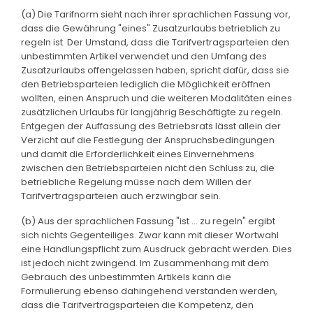
(a) Die Tarifnorm sieht nach ihrer sprachlichen Fassung vor,
dass die Gewährung "eines" Zusatzurlaubs betrieblich zu
regeln ist. Der Umstand, dass die Tarifvertragsparteien den
unbestimmten Artikel verwendet und den Umfang des
Zusatzurlaubs offengelassen haben, spricht dafür, dass sie
den Betriebsparteien lediglich die Möglichkeit eröffnen
wollten, einen Anspruch und die weiteren Modalitäten eines
zusätzlichen Urlaubs für langjährig Beschäftigte zu regeln.
Entgegen der Auffassung des Betriebsrats lässt allein der
Verzicht auf die Festlegung der Anspruchsbedingungen
und damit die Erforderlichkeit eines Einvernehmens
zwischen den Betriebsparteien nicht den Schluss zu, die
betriebliche Regelung müsse nach dem Willen der
Tarifvertragsparteien auch erzwingbar sein.
(b) Aus der sprachlichen Fassung "ist ... zu regeln" ergibt
sich nichts Gegenteiliges. Zwar kann mit dieser Wortwahl
eine Handlungspflicht zum Ausdruck gebracht werden. Dies
ist jedoch nicht zwingend. Im Zusammenhang mit dem
Gebrauch des unbestimmten Artikels kann die
Formulierung ebenso dahingehend verstanden werden,
dass die Tarifvertragsparteien die Kompetenz, den