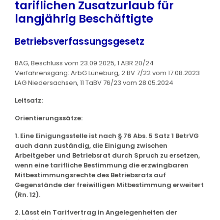
tariflichen Zusatzurlaub für
langjährig Beschäftigte
Betriebsverfassungsgesetz
BAG, Beschluss vom 23.09.2025, 1 ABR 20/24
Verfahrensgang: ArbG Lüneburg, 2 BV 7/22 vom 17.08.2023
LAG Niedersachsen, 11 TaBV 76/23 vom 28.05.2024
Leitsatz:
Orientierungssätze:
1. Eine Einigungsstelle ist nach § 76 Abs. 5 Satz 1 BetrVG
auch dann zuständig, die Einigung zwischen
Arbeitgeber und Betriebsrat durch Spruch zu ersetzen,
wenn eine tarifliche Bestimmung die erzwingbaren
Mitbestimmungsrechte des Betriebsrats auf
Gegenstände der freiwilligen Mitbestimmung erweitert
(Rn. 12).
2. Lässt ein Tarifvertrag in Angelegenheiten der