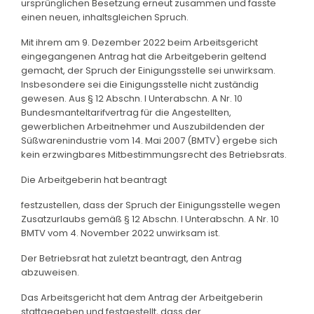
ursprünglichen Besetzung erneut zusammen und fasste
einen neuen, inhaltsgleichen Spruch.
Mit ihrem am 9. Dezember 2022 beim Arbeitsgericht
eingegangenen Antrag hat die Arbeitgeberin geltend
gemacht, der Spruch der Einigungsstelle sei unwirksam.
Insbesondere sei die Einigungsstelle nicht zuständig
gewesen. Aus § 12 Abschn. I Unterabschn. A Nr. 10
Bundesmanteltarifvertrag für die Angestellten,
gewerblichen Arbeitnehmer und Auszubildenden der
Süßwarenindustrie vom 14. Mai 2007 (BMTV) ergebe sich
kein erzwingbares Mitbestimmungsrecht des Betriebsrats.
Die Arbeitgeberin hat beantragt
festzustellen, dass der Spruch der Einigungsstelle wegen
Zusatzurlaubs gemäß § 12 Abschn. I Unterabschn. A Nr. 10
BMTV vom 4. November 2022 unwirksam ist.
Der Betriebsrat hat zuletzt beantragt, den Antrag
abzuweisen.
Das Arbeitsgericht hat dem Antrag der Arbeitgeberin
stattgegeben und festgestellt, dass der