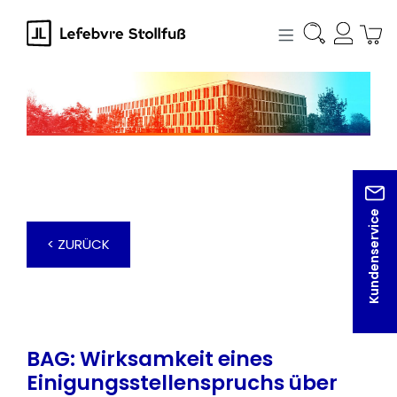
alt springen
Kundenservice
< ZURÜCK
BAG: Wirksamkeit eines
Einigungsstellenspruchs über