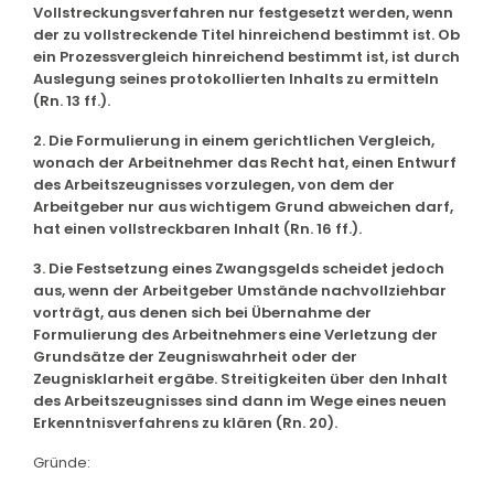
Vollstreckungsverfahren nur festgesetzt werden, wenn
der zu vollstreckende Titel hinreichend bestimmt ist. Ob
ein Prozessvergleich hinreichend bestimmt ist, ist durch
Auslegung seines protokollierten Inhalts zu ermitteln
(Rn. 13 ff.).
2. Die Formulierung in einem gerichtlichen Vergleich,
wonach der Arbeitnehmer das Recht hat, einen Entwurf
des Arbeitszeugnisses vorzulegen, von dem der
Arbeitgeber nur aus wichtigem Grund abweichen darf,
hat einen vollstreckbaren Inhalt (Rn. 16 ff.).
3. Die Festsetzung eines Zwangsgelds scheidet jedoch
aus, wenn der Arbeitgeber Umstände nachvollziehbar
vorträgt, aus denen sich bei Übernahme der
Formulierung des Arbeitnehmers eine Verletzung der
Grundsätze der Zeugniswahrheit oder der
Zeugnisklarheit ergäbe. Streitigkeiten über den Inhalt
des Arbeitszeugnisses sind dann im Wege eines neuen
Erkenntnisverfahrens zu klären (Rn. 20).
Gründe: