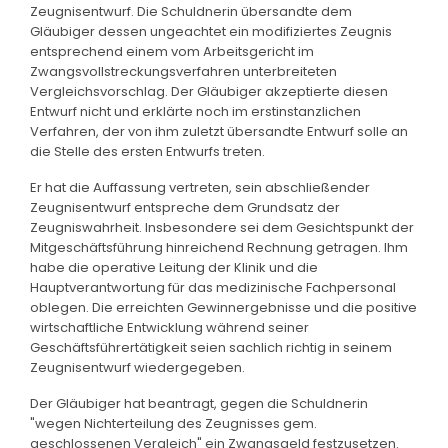
Zeugnisentwurf. Die Schuldnerin übersandte dem
Gläubiger dessen ungeachtet ein modifiziertes Zeugnis
entsprechend einem vom Arbeitsgericht im
Zwangsvollstreckungsverfahren unterbreiteten
Vergleichsvorschlag. Der Gläubiger akzeptierte diesen
Entwurf nicht und erklärte noch im erstinstanzlichen
Verfahren, der von ihm zuletzt übersandte Entwurf solle an
die Stelle des ersten Entwurfs treten.
Er hat die Auffassung vertreten, sein abschließender
Zeugnisentwurf entspreche dem Grundsatz der
Zeugniswahrheit. Insbesondere sei dem Gesichtspunkt der
Mitgeschäftsführung hinreichend Rechnung getragen. Ihm
habe die operative Leitung der Klinik und die
Hauptverantwortung für das medizinische Fachpersonal
oblegen. Die erreichten Gewinnergebnisse und die positive
wirtschaftliche Entwicklung während seiner
Geschäftsführertätigkeit seien sachlich richtig in seinem
Zeugnisentwurf wiedergegeben.
Der Gläubiger hat beantragt, gegen die Schuldnerin
"wegen Nichterteilung des Zeugnisses gem.
geschlossenen Vergleich" ein Zwangsgeld festzusetzen.