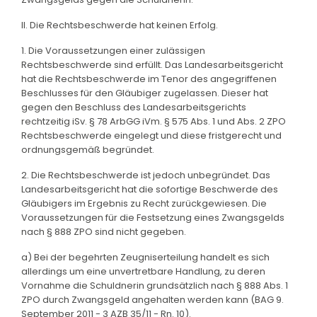
II. Die Rechtsbeschwerde hat keinen Erfolg.
1. Die Voraussetzungen einer zulässigen
Rechtsbeschwerde sind erfüllt. Das Landesarbeitsgericht
hat die Rechtsbeschwerde im Tenor des angegriffenen
Beschlusses für den Gläubiger zugelassen. Dieser hat
gegen den Beschluss des Landesarbeitsgerichts
rechtzeitig iSv. § 78 ArbGG iVm. § 575 Abs. 1 und Abs. 2 ZPO
Rechtsbeschwerde eingelegt und diese fristgerecht und
ordnungsgemäß begründet.
2. Die Rechtsbeschwerde ist jedoch unbegründet. Das
Landesarbeitsgericht hat die sofortige Beschwerde des
Gläubigers im Ergebnis zu Recht zurückgewiesen. Die
Voraussetzungen für die Festsetzung eines Zwangsgelds
nach § 888 ZPO sind nicht gegeben.
a) Bei der begehrten Zeugniserteilung handelt es sich
allerdings um eine unvertretbare Handlung, zu deren
Vornahme die Schuldnerin grundsätzlich nach § 888 Abs. 1
ZPO durch Zwangsgeld angehalten werden kann (BAG 9.
September 2011 - 3 AZB 35/11 - Rn. 10).