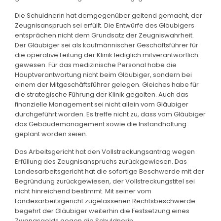
Die Schuldnerin hat demgegenüber geltend gemacht, der
Zeugnisanspruch sei erfüllt. Die Entwürfe des Gläubigers
entsprächen nicht dem Grundsatz der Zeugniswahrheit.
Der Gläubiger sei als kaufmännischer Geschäftsführer für
die operative Leitung der Klinik lediglich mitverantwortlich
gewesen. Für das medizinische Personal habe die
Hauptverantwortung nicht beim Gläubiger, sondern bei
einem der Mitgeschäftsführer gelegen. Gleiches habe für
die strategische Führung der Klinik gegolten. Auch das
finanzielle Management sei nicht allein vom Gläubiger
durchgeführt worden. Es treffe nicht zu, dass vom Gläubiger
das Gebäudemanagement sowie die Instandhaltung
geplant worden seien.
Das Arbeitsgericht hat den Vollstreckungsantrag wegen
Erfüllung des Zeugnisanspruchs zurückgewiesen. Das
Landesarbeitsgericht hat die sofortige Beschwerde mit der
Begründung zurückgewiesen, der Vollstreckungstitel sei
nicht hinreichend bestimmt. Mit seiner vom
Landesarbeitsgericht zugelassenen Rechtsbeschwerde
begehrt der Gläubiger weiterhin die Festsetzung eines
Zwangsgelds gegen die Schuldnerin.