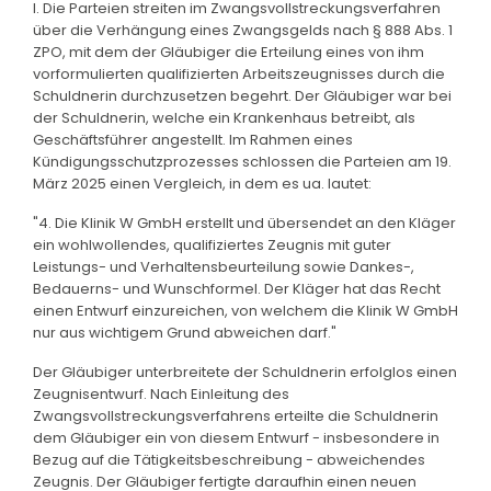
I. Die Parteien streiten im Zwangsvollstreckungsverfahren
über die Verhängung eines Zwangsgelds nach § 888 Abs. 1
ZPO, mit dem der Gläubiger die Erteilung eines von ihm
vorformulierten qualifizierten Arbeitszeugnisses durch die
Schuldnerin durchzusetzen begehrt. Der Gläubiger war bei
der Schuldnerin, welche ein Krankenhaus betreibt, als
Geschäftsführer angestellt. Im Rahmen eines
Kündigungsschutzprozesses schlossen die Parteien am 19.
März 2025 einen Vergleich, in dem es ua. lautet:
"4. Die Klinik W GmbH erstellt und übersendet an den Kläger
ein wohlwollendes, qualifiziertes Zeugnis mit guter
Leistungs- und Verhaltensbeurteilung sowie Dankes-,
Bedauerns- und Wunschformel. Der Kläger hat das Recht
einen Entwurf einzureichen, von welchem die Klinik W GmbH
nur aus wichtigem Grund abweichen darf."
Der Gläubiger unterbreitete der Schuldnerin erfolglos einen
Zeugnisentwurf. Nach Einleitung des
Zwangsvollstreckungsverfahrens erteilte die Schuldnerin
dem Gläubiger ein von diesem Entwurf - insbesondere in
Bezug auf die Tätigkeitsbeschreibung - abweichendes
Zeugnis. Der Gläubiger fertigte daraufhin einen neuen