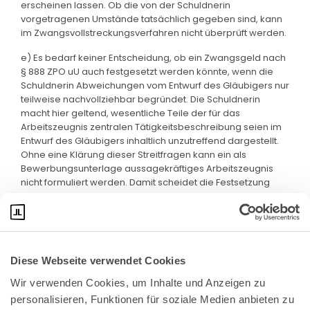
erscheinen lassen. Ob die von der Schuldnerin
vorgetragenen Umstände tatsächlich gegeben sind, kann
im Zwangsvollstreckungsverfahren nicht überprüft werden.
e) Es bedarf keiner Entscheidung, ob ein Zwangsgeld nach
§ 888 ZPO uU auch festgesetzt werden könnte, wenn die
Schuldnerin Abweichungen vom Entwurf des Gläubigers nur
teilweise nachvollziehbar begründet. Die Schuldnerin
macht hier geltend, wesentliche Teile der für das
Arbeitszeugnis zentralen Tätigkeitsbeschreibung seien im
Entwurf des Gläubigers inhaltlich unzutreffend dargestellt.
Ohne eine Klärung dieser Streitfragen kann ein als
Bewerbungsunterlage aussagekräftiges Arbeitszeugnis
nicht formuliert werden. Damit scheidet die Festsetzung
eines Zwangsgelds insgesamt aus.
Diese Webseite verwendet Cookies
Wir verwenden Cookies, um Inhalte und Anzeigen zu 
personalisieren, Funktionen für soziale Medien anbieten zu 