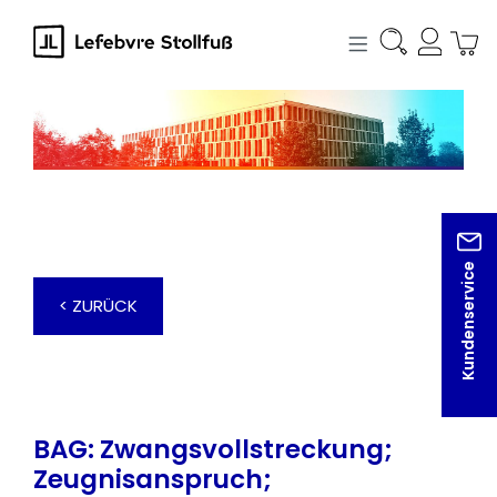
alt springen
Kundenservice
< ZURÜCK
BAG: Zwangsvollstreckung;
Zeugnisanspruch;