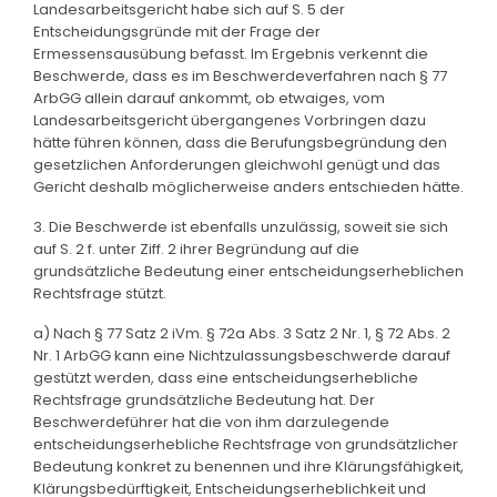
Landesarbeitsgericht habe sich auf S. 5 der
Entscheidungsgründe mit der Frage der
Ermessensausübung befasst. Im Ergebnis verkennt die
Beschwerde, dass es im Beschwerdeverfahren nach § 77
ArbGG allein darauf ankommt, ob etwaiges, vom
Landesarbeitsgericht übergangenes Vorbringen dazu
hätte führen können, dass die Berufungsbegründung den
gesetzlichen Anforderungen gleichwohl genügt und das
Gericht deshalb möglicherweise anders entschieden hätte.
3. Die Beschwerde ist ebenfalls unzulässig, soweit sie sich
auf S. 2 f. unter Ziff. 2 ihrer Begründung auf die
grundsätzliche Bedeutung einer entscheidungserheblichen
Rechtsfrage stützt.
a) Nach § 77 Satz 2 iVm. § 72a Abs. 3 Satz 2 Nr. 1, § 72 Abs. 2
Nr. 1 ArbGG kann eine Nichtzulassungsbeschwerde darauf
gestützt werden, dass eine entscheidungserhebliche
Rechtsfrage grundsätzliche Bedeutung hat. Der
Beschwerdeführer hat die von ihm darzulegende
entscheidungserhebliche Rechtsfrage von grundsätzlicher
Bedeutung konkret zu benennen und ihre Klärungsfähigkeit,
Klärungsbedürftigkeit, Entscheidungserheblichkeit und