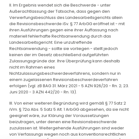
II. Im Ergebnis wendet sich die Beschwerde - unter
Außerachtlassung der Tatsache, dass gegen den
Verwerfungsbeschluss des Landesarbeitsgerichts allein
die Revisionsbeschwerde iSv. § 77 ArbGG eröffnet ist - mit
ihren Ausführungen gegen eine ihrer Auffassung nach
materiell fehlerhafte Rechtsanwendung durch das
Landesarbeitsgericht. Eine unzutreffende
Rechtsanwendung - sollte sie vorliegen - stellt jedoch
keinen der im Gesetz abschließend aufgeführten
Zulassungsgründe dar. Ihre Überprüfung kann deshalb
nicht im Rahmen eines
Nichtzulassungsbeschwerdeverfahrens, sondern nur in
einem zugelassenen Revisionsbeschwerdeverfahren
erfolgen (vgl. zB BAG 31. März 2021 - 5 AZN 926/20 - Rn. 2; 23.
Juni 2020 - 3 AZN 442/20 - Rn. 13).
III. Von einer weiteren Begründung wird gemäß § 77 Satz 2
iVm. § 72a Abs. 5 Satz 5 Alt. 1 ArbGG abgesehen, da sie nicht
geeignet wäre, zur Klärung der Voraussetzungen
beizutragen, unter denen eine Revisionsbeschwerde
zuzulassen ist. Weitergehende Ausführungen sind weder
von Verfassungs wegen noch aus konventionsrechtlichen