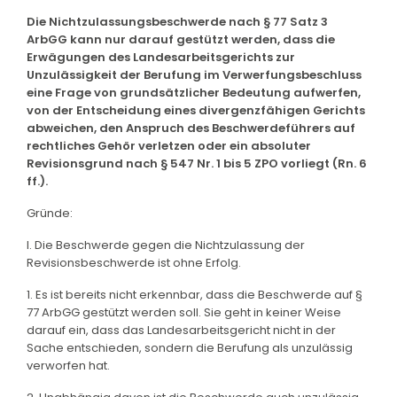
Die Nichtzulassungsbeschwerde nach § 77 Satz 3
ArbGG kann nur darauf gestützt werden, dass die
Erwägungen des Landesarbeitsgerichts zur
Unzulässigkeit der Berufung im Verwerfungsbeschluss
eine Frage von grundsätzlicher Bedeutung aufwerfen,
von der Entscheidung eines divergenzfähigen Gerichts
abweichen, den Anspruch des Beschwerdeführers auf
rechtliches Gehör verletzen oder ein absoluter
Revisionsgrund nach § 547 Nr. 1 bis 5 ZPO vorliegt (Rn. 6
ff.).
Gründe:
I. Die Beschwerde gegen die Nichtzulassung der
Revisionsbeschwerde ist ohne Erfolg.
1. Es ist bereits nicht erkennbar, dass die Beschwerde auf §
77 ArbGG gestützt werden soll. Sie geht in keiner Weise
darauf ein, dass das Landesarbeitsgericht nicht in der
Sache entschieden, sondern die Berufung als unzulässig
verworfen hat.