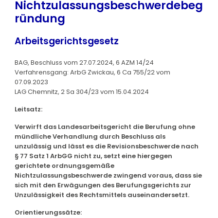
Nichtzulassungsbeschwerdebeg
ründung
Arbeitsgerichtsgesetz
BAG, Beschluss vom 27.07.2024, 6 AZM 14/24
Verfahrensgang: ArbG Zwickau, 6 Ca 755/22 vom
07.09.2023
LAG Chemnitz, 2 Sa 304/23 vom 15.04.2024
Leitsatz:
Verwirft das Landesarbeitsgericht die Berufung ohne
mündliche Verhandlung durch Beschluss als
unzulässig und lässt es die Revisionsbeschwerde nach
§ 77 Satz 1 ArbGG nicht zu, setzt eine hiergegen
gerichtete ordnungsgemäße
Nichtzulassungsbeschwerde zwingend voraus, dass sie
sich mit den Erwägungen des Berufungsgerichts zur
Unzulässigkeit des Rechtsmittels auseinandersetzt.
Orientierungssätze: