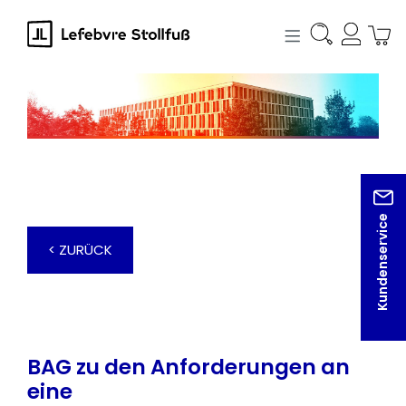
alt springen
Kundenservice
< ZURÜCK
BAG zu den Anforderungen an
eine