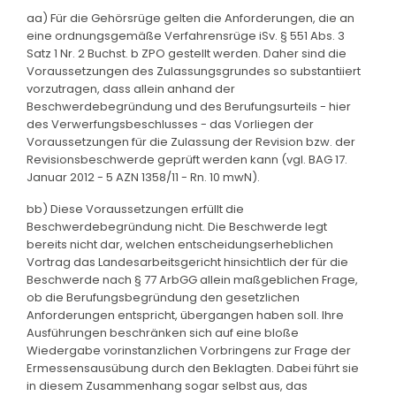
aa) Für die Gehörsrüge gelten die Anforderungen, die an
eine ordnungsgemäße Verfahrensrüge iSv. § 551 Abs. 3
Satz 1 Nr. 2 Buchst. b ZPO gestellt werden. Daher sind die
Voraussetzungen des Zulassungsgrundes so substantiiert
vorzutragen, dass allein anhand der
Beschwerdebegründung und des Berufungsurteils - hier
des Verwerfungsbeschlusses - das Vorliegen der
Voraussetzungen für die Zulassung der Revision bzw. der
Revisionsbeschwerde geprüft werden kann (vgl. BAG 17.
Januar 2012 - 5 AZN 1358/11 - Rn. 10 mwN).
bb) Diese Voraussetzungen erfüllt die
Beschwerdebegründung nicht. Die Beschwerde legt
bereits nicht dar, welchen entscheidungserheblichen
Vortrag das Landesarbeitsgericht hinsichtlich der für die
Beschwerde nach § 77 ArbGG allein maßgeblichen Frage,
ob die Berufungsbegründung den gesetzlichen
Anforderungen entspricht, übergangen haben soll. Ihre
Ausführungen beschränken sich auf eine bloße
Wiedergabe vorinstanzlichen Vorbringens zur Frage der
Ermessensausübung durch den Beklagten. Dabei führt sie
in diesem Zusammenhang sogar selbst aus, das