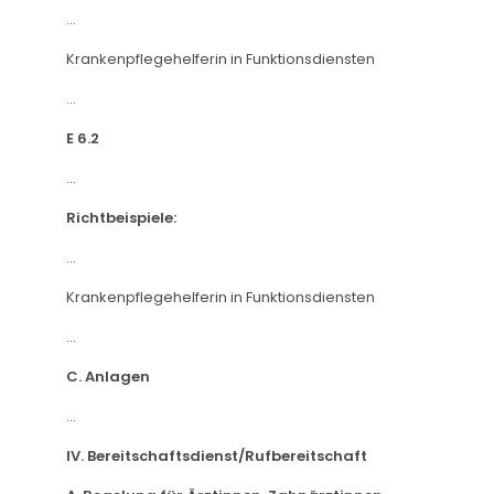
...
Krankenpflegehelferin in Funktionsdiensten
...
E 6.2
...
Richtbeispiele:
...
Krankenpflegehelferin in Funktionsdiensten
...
C. Anlagen
...
IV. Bereitschaftsdienst/Rufbereitschaft