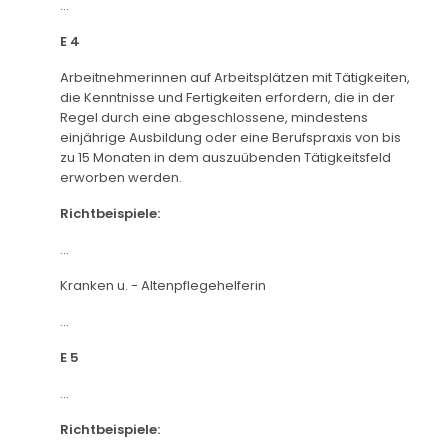
...
E 4
Arbeitnehmerinnen auf Arbeitsplätzen mit Tätigkeiten,
die Kenntnisse und Fertigkeiten erfordern, die in der
Regel durch eine abgeschlossene, mindestens
einjährige Ausbildung oder eine Berufspraxis von bis
zu 15 Monaten in dem auszuübenden Tätigkeitsfeld
erworben werden.
Richtbeispiele:
...
Kranken u. - Altenpflegehelferin
...
E 5
...
Richtbeispiele: