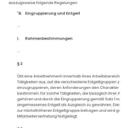
auszugsweise folgende Regelungen:
"
B.
Eingruppierung und Entgelt
...
I.
Rahmenbestimmungen
...
§ 2
Übt eine Arbeitnehmerin innerhalb ihres Arbeitsbereiches
Tätigkeiten aus, auf die verschiedene Entgeltgruppen zutreffe
einzugruppieren, deren Anforderungen den Charakter ihre
bestimmen. Für solche Tätigkeiten, die bezüglich ihrer An
gehören und durch die Eingruppierung gemäß Satz 1 noch n
angemessenes Entgelt als Ausgleich zu gewähren. Diese k
zur nächsthöheren Entgeltgruppe betragen und wird geme
Mitarbeitervertretung festgelegt.