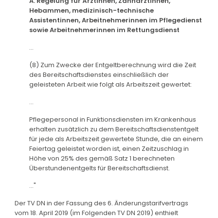
A. Regelung für Ärztinnen, Zahnärztinnen,
Hebammen, medizinisch-technische
Assistentinnen, Arbeitnehmerinnen im Pflegedienst
sowie Arbeitnehmerinnen im Rettungsdienst
...
(8) Zum Zwecke der Entgeltberechnung wird die Zeit
des Bereitschaftsdienstes einschließlich der
geleisteten Arbeit wie folgt als Arbeitszeit gewertet:
...
Pflegepersonal in Funktionsdiensten im Krankenhaus
erhalten zusätzlich zu dem Bereitschaftsdienstentgelt
für jede als Arbeitszeit gewertete Stunde, die an einem
Feiertag geleistet worden ist, einen Zeitzuschlag in
Höhe von 25% des gemäß Satz 1 berechneten
Überstundenentgelts für Bereitschaftsdienst.
..."
Der TV DN in der Fassung des 6. Änderungstarifvertrags
vom 18. April 2019 (im Folgenden TV DN 2019) enthielt