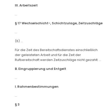
III. Arbeitszeit
...
§ 17 Wechselschicht-, Schichtzulage, Zeitzuschläge
...
(6) ...
Für die Zeit des Bereitschaftsdienstes einschließlich
der geleisteten Arbeit und für die Zeit der
Rufbereitschaft werden Zeitzuschläge nicht gezahlt. ...
B. Eingruppierung und Entgelt
...
I. Rahmenbestimmungen
...
§ 3