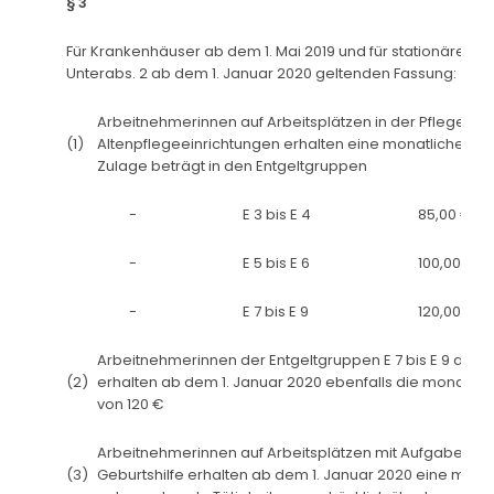
§ 3
Für Krankenhäuser ab dem 1. Mai 2019 und für stationäre Einric
Unterabs. 2 ab dem 1. Januar 2020 geltenden Fassung:
Arbeitnehmerinnen auf Arbeitsplätzen in der Pflege in
(1)
Altenpflegeeinrichtungen erhalten eine monatliche Zul
Zulage beträgt in den Entgeltgruppen
-
E 3 bis E 4
85,00 €
-
E 5 bis E 6
100,00 €
-
E 7 bis E 9
120,00 €
Arbeitnehmerinnen der Entgeltgruppen E 7 bis E 9 auf A
(2)
erhalten ab dem 1. Januar 2020 ebenfalls die monatlic
von 120 €
Arbeitnehmerinnen auf Arbeitsplätzen mit Aufgaben eine
(3)
Geburtshilfe erhalten ab dem 1. Januar 2020 eine mona