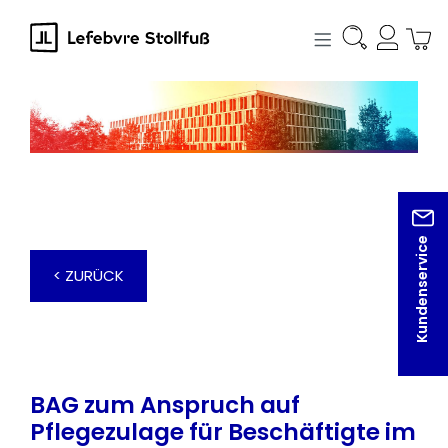
alt springen
Kundenservice
< ZURÜCK
BAG zum Anspruch auf
Pflegezulage für Beschäftigte im