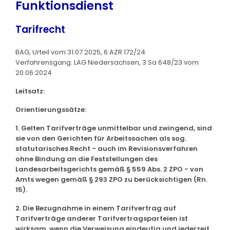
Funktionsdienst
Tarifrecht
BAG, Urteil vom 31.07.2025, 6 AZR 172/24
Verfahrensgang: LAG Niedersachsen, 3 Sa 648/23 vom
20.06.2024
Leitsatz:
Orientierungssätze:
1. Gelten Tarifverträge unmittelbar und zwingend, sind
sie von den Gerichten für Arbeitssachen als sog.
statutarisches Recht - auch im Revisionsverfahren
ohne Bindung an die Feststellungen des
Landesarbeitsgerichts gemäß § 559 Abs. 2 ZPO - von
Amts wegen gemäß § 293 ZPO zu berücksichtigen (Rn.
15).
2. Die Bezugnahme in einem Tarifvertrag auf
Tarifverträge anderer Tarifvertragsparteien ist
wirksam, wenn die Verweisung eindeutig und jederzeit