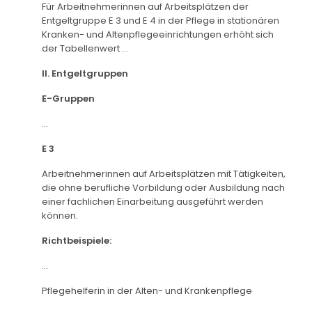
Für Arbeitnehmerinnen auf Arbeitsplätzen der
Entgeltgruppe E 3 und E 4 in der Pflege in stationären
Kranken- und Altenpflegeeinrichtungen erhöht sich
der Tabellenwert ...
II. Entgeltgruppen
E-Gruppen
...
E 3
Arbeitnehmerinnen auf Arbeitsplätzen mit Tätigkeiten,
die ohne berufliche Vorbildung oder Ausbildung nach
einer fachlichen Einarbeitung ausgeführt werden
können.
Richtbeispiele:
...
Pflegehelferin in der Alten- und Krankenpflege