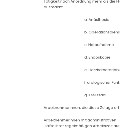
Tätigkeit nach Anordnung mehr als die Hälft
ausmacht:
a. Anästhesie
b. Operationsdienst
c. Notaufnahme
d. Endoskopie
e. Herzkatheterlabor
f. urologischer Funktion
g. Kreißsaal
Arbeitnehmerinnen, die diese Zulage erhalten,
Arbeitnehmerinnen mit administrativen Tätigke
Hälfte ihrer regelmäßigen Arbeitszeit ausmac