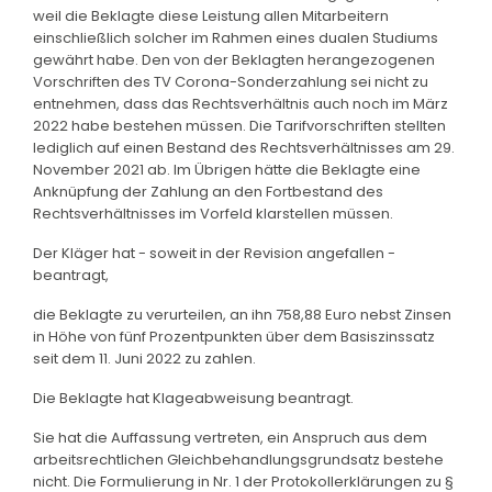
weil die Beklagte diese Leistung allen Mitarbeitern
einschließlich solcher im Rahmen eines dualen Studiums
gewährt habe. Den von der Beklagten herangezogenen
Vorschriften des TV Corona-Sonderzahlung sei nicht zu
entnehmen, dass das Rechtsverhältnis auch noch im März
2022 habe bestehen müssen. Die Tarifvorschriften stellten
lediglich auf einen Bestand des Rechtsverhältnisses am 29.
November 2021 ab. Im Übrigen hätte die Beklagte eine
Anknüpfung der Zahlung an den Fortbestand des
Rechtsverhältnisses im Vorfeld klarstellen müssen.
Der Kläger hat - soweit in der Revision angefallen -
beantragt,
die Beklagte zu verurteilen, an ihn 758,88 Euro nebst Zinsen
in Höhe von fünf Prozentpunkten über dem Basiszinssatz
seit dem 11. Juni 2022 zu zahlen.
Die Beklagte hat Klageabweisung beantragt.
Sie hat die Auffassung vertreten, ein Anspruch aus dem
arbeitsrechtlichen Gleichbehandlungsgrundsatz bestehe
nicht. Die Formulierung in Nr. 1 der Protokollerklärungen zu §