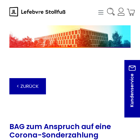
alt springen
Kundenservice
< ZURÜCK
BAG zum Anspruch auf eine
Corona-Sonderzahlung