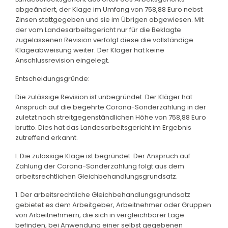
abgeändert, der Klage im Umfang von 758,88 Euro nebst
Zinsen stattgegeben und sie im Übrigen abgewiesen. Mit
der vom Landesarbeitsgericht nur für die Beklagte
zugelassenen Revision verfolgt diese die vollständige
Klageabweisung weiter. Der Kläger hat keine
Anschlussrevision eingelegt.
Entscheidungsgründe:
Die zulässige Revision ist unbegründet. Der Kläger hat
Anspruch auf die begehrte Corona-Sonderzahlung in der
zuletzt noch streitgegenständlichen Höhe von 758,88 Euro
brutto. Dies hat das Landesarbeitsgericht im Ergebnis
zutreffend erkannt.
I. Die zulässige Klage ist begründet. Der Anspruch auf
Zahlung der Corona-Sonderzahlung folgt aus dem
arbeitsrechtlichen Gleichbehandlungsgrundsatz.
1. Der arbeitsrechtliche Gleichbehandlungsgrundsatz
gebietet es dem Arbeitgeber, Arbeitnehmer oder Gruppen
von Arbeitnehmern, die sich in vergleichbarer Lage
befinden, bei Anwendung einer selbst gegebenen