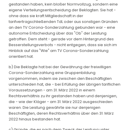
gestanden haben, kein bloßer Normvollzug, sondern eine
eigene Verteilungsentscheidung der Beklagten. Sie hat -
ohne dass sie kraft Mitgliedschaft in der
tarifvertragschließenden TdL oder aus sonstigen Gründen
an den TV Corona-Sonderzahlung gebunden war - eine
autonome Entscheidung über das "Ob" der Leistung
getroffen. Dem steht - gerade vor dem Hintergrund des
Besserstellungsverbots - nicht entgegen, dass sie sich im
Hinblick auf das "Wie" am TV Corona-Sonderzahlung
orientiert hat.
b) Die Beklagte hat bei der Gewährung der freiwilligen
Corona-Sonderzahlung eine Gruppenbildung
vorgenommen, indem sie zwischen den Beschäftigten
unterschieden hat, die - bei Erfüllung der übrigen tariflichen
Voraussetzungen - am 31. März 2022 in einem
Rechtsverhältnis zu ihr gestanden haben und denjenigen,
die - wie der Kläger - am 31. März 2022 ausgeschieden
waren. Die Leistung gewährte sie nur denjenigen
Beschäftigten, deren Rechtsverhältnis über den 31. März
2022 hinaus bestanden hat.
c) Gründe, die es nach dem Zweck der Leistung unter