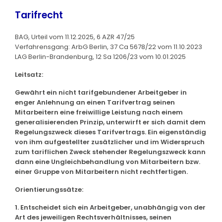
Tarifrecht
BAG, Urteil vom 11.12.2025, 6 AZR 47/25
Verfahrensgang: ArbG Berlin, 37 Ca 5678/22 vom 11.10.2023
LAG Berlin-Brandenburg, 12 Sa 1206/23 vom 10.01.2025
Leitsatz:
Gewährt ein nicht tarifgebundener Arbeitgeber in
enger Anlehnung an einen Tarifvertrag seinen
Mitarbeitern eine freiwillige Leistung nach einem
generalisierenden Prinzip, unterwirft er sich damit dem
Regelungszweck dieses Tarifvertrags. Ein eigenständig
von ihm aufgestellter zusätzlicher und im Widerspruch
zum tariflichen Zweck stehender Regelungszweck kann
dann eine Ungleichbehandlung von Mitarbeitern bzw.
einer Gruppe von Mitarbeitern nicht rechtfertigen.
Orientierungssätze:
1. Entscheidet sich ein Arbeitgeber, unabhängig von der
Art des jeweiligen Rechtsverhältnisses, seinen