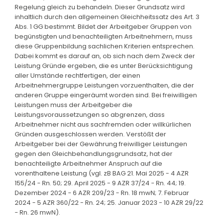
Regelung gleich zu behandeln. Dieser Grundsatz wird
inhaltlich durch den allgemeinen Gleichheitssatz des Art. 3
Abs. 1 GG bestimmt. Bildet der Arbeitgeber Gruppen von
begünstigten und benachteiligten Arbeitnehmern, muss
diese Gruppenbildung sachlichen Kriterien entsprechen.
Dabei kommt es darauf an, ob sich nach dem Zweck der
Leistung Gründe ergeben, die es unter Berücksichtigung
aller Umstände rechtfertigen, der einen
Arbeitnehmergruppe Leistungen vorzuenthalten, die der
anderen Gruppe eingeräumt worden sind. Bei freiwilligen
Leistungen muss der Arbeitgeber die
Leistungsvoraussetzungen so abgrenzen, dass
Arbeitnehmer nicht aus sachfremden oder willkürlichen
Gründen ausgeschlossen werden. Verstößt der
Arbeitgeber bei der Gewährung freiwilliger Leistungen
gegen den Gleichbehandlungsgrundsatz, hat der
benachteiligte Arbeitnehmer Anspruch auf die
vorenthaltene Leistung (vgl. zB BAG 21. Mai 2025 - 4 AZR
155/24 - Rn. 50; 29. April 2025 - 9 AZR 37/24 - Rn. 44; 19.
Dezember 2024 - 6 AZR 209/23 - Rn. 18 mwN; 7. Februar
2024 - 5 AZR 360/22 - Rn. 24; 25. Januar 2023 - 10 AZR 29/22
- Rn. 26 mwN).