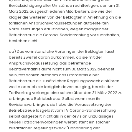
Berücksichtigung aller Umstände rechtfertigen, den am 31.
März 2022 ausgeschiedenen Mitarbeitern, die wie der
Kläger die weiteren von der Beklagten in Anlehnung an die
tariflichen Anspruchsvoraussetzungen aufgestellten
Voraussetzungen erfüllt haben, wegen mangelnder
Betriebstreue die Corona-Sonderzahlung vorzuenthalten,
bestehen nicht.
aa) Das vorinstanzliche Vorbringen der Beklagten lässt
bereits Zweifel daran aufkommen, ob sie mit der
Anspruchsvoraussetzung, das betreffende
Rechtsverhältnis dürfe nicht zum 31. März 2022 beendet
sein, tatsächlich autonom das Erfordernis einer
Betriebstreue als zusätzlichen Regelungszweck einführen
wollte oder ob sie lediglich davon ausging, bereits der
Tarifvertrag verlange eine solche über den 31. März 2022 zu
erbringende Betriebstreue. Selbst wenn man ihr
Revisionsvorbringen, sie habe die Voraussetzung der
Betriebstreue losgelöst vom TV Corona-Sonderzahlung
selbst aufgestellt, nicht als in der Revision unzulässiges
neues Tatsachenvorbringen wertet, steht ein solcher
zusätzlicher Regelungszweck "Honorierung der