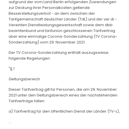
aufgrund der vom Land Berlin erfolgenden Zuwendungen
zur Deckung ihrer Personalkosten geltende
Besserstellungsverbot - an dem zwischen der
Tarifgemeinschaft deutscher Länder (TdL) und der ver.di -
Vereinten Dienstleistungsgewerkschaft sowie dem dbb
beamtenbund und tarifunion geschlossenen Tarifvertrag
über eine einmalige Corona-Sonderzahlung (TV Corona-
Sonderzahlung) vom 29. November 2021.
Der TV Corona-Sonderzahlung enthält auszugsweise
folgende Regelungen:
"§ 1
Geltungsbereich
Dieser Tarifvertrag gilt für Personen, die am 29. November
2021 unter den Geltungsbereich eines der nachstehenden
Tarifverträge fallen:
a) Tarifvertrag für den öffentlichen Dienst der Länder (TV-L),
...