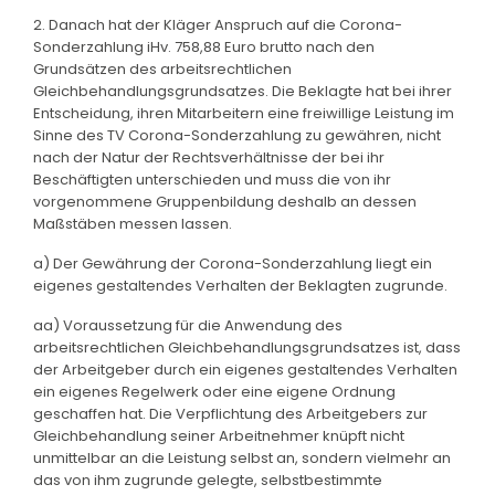
2. Danach hat der Kläger Anspruch auf die Corona-
Sonderzahlung iHv. 758,88 Euro brutto nach den
Grundsätzen des arbeitsrechtlichen
Gleichbehandlungsgrundsatzes. Die Beklagte hat bei ihrer
Entscheidung, ihren Mitarbeitern eine freiwillige Leistung im
Sinne des TV Corona-Sonderzahlung zu gewähren, nicht
nach der Natur der Rechtsverhältnisse der bei ihr
Beschäftigten unterschieden und muss die von ihr
vorgenommene Gruppenbildung deshalb an dessen
Maßstäben messen lassen.
a) Der Gewährung der Corona-Sonderzahlung liegt ein
eigenes gestaltendes Verhalten der Beklagten zugrunde.
aa) Voraussetzung für die Anwendung des
arbeitsrechtlichen Gleichbehandlungsgrundsatzes ist, dass
der Arbeitgeber durch ein eigenes gestaltendes Verhalten
ein eigenes Regelwerk oder eine eigene Ordnung
geschaffen hat. Die Verpflichtung des Arbeitgebers zur
Gleichbehandlung seiner Arbeitnehmer knüpft nicht
unmittelbar an die Leistung selbst an, sondern vielmehr an
das von ihm zugrunde gelegte, selbstbestimmte