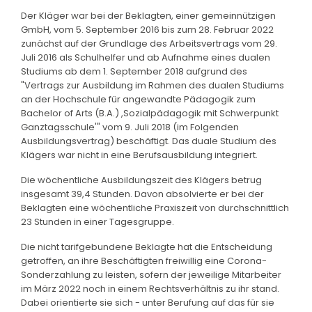
Der Kläger war bei der Beklagten, einer gemeinnützigen
GmbH, vom 5. September 2016 bis zum 28. Februar 2022
zunächst auf der Grundlage des Arbeitsvertrags vom 29.
Juli 2016 als Schulhelfer und ab Aufnahme eines dualen
Studiums ab dem 1. September 2018 aufgrund des
"Vertrags zur Ausbildung im Rahmen des dualen Studiums
an der Hochschule für angewandte Pädagogik zum
Bachelor of Arts (B.A.) ,Sozialpädagogik mit Schwerpunkt
Ganztagsschule'" vom 9. Juli 2018 (im Folgenden
Ausbildungsvertrag) beschäftigt. Das duale Studium des
Klägers war nicht in eine Berufsausbildung integriert.
Die wöchentliche Ausbildungszeit des Klägers betrug
insgesamt 39,4 Stunden. Davon absolvierte er bei der
Beklagten eine wöchentliche Praxiszeit von durchschnittlich
23 Stunden in einer Tagesgruppe.
Die nicht tarifgebundene Beklagte hat die Entscheidung
getroffen, an ihre Beschäftigten freiwillig eine Corona-
Sonderzahlung zu leisten, sofern der jeweilige Mitarbeiter
im März 2022 noch in einem Rechtsverhältnis zu ihr stand.
Dabei orientierte sie sich - unter Berufung auf das für sie