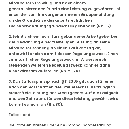
Mitarbeitern freiwillig und nach einem
generalisierenden Prinzip eine Leistung zu gewähren, ist
er bei der von ihm vorgenommenen Gruppenbildung
an die Grundsätze des arbeitsrechtlichen
Gleichbehandlungsgrundsatzes gebunden (Rn. 15).
2. Lehnt sich ein nicht tarifgebundener Arbeitgeber bei
der Gewährung einer freiwilligen Leistung an seine
Mitarbeiter sehr eng an einen Tarifvertrag an,
unterwirft er sich damit dessen Regelungszweck. Einen
zum tariflichen Regelungszweck im Widerspruch
stehenden weiteren Regelungszweck kann er dann
nicht wirksam aufstellen (Rn. 21, 26).
3. Das Zuflussprinzip nach § 11 EStG gilt auch für eine
nach den Vorschriften des Steuerrechts ursprünglich
steuerfreie Leistung des Arbeitgebers. Auf die Fälligkeit
und den Zeitraum, für den diese Leistung gewährt wird,
kommt es nicht an (Rn. 30).
Tatbestand:
Die Parteien streiten über eine Corona-Sonderzahlung.