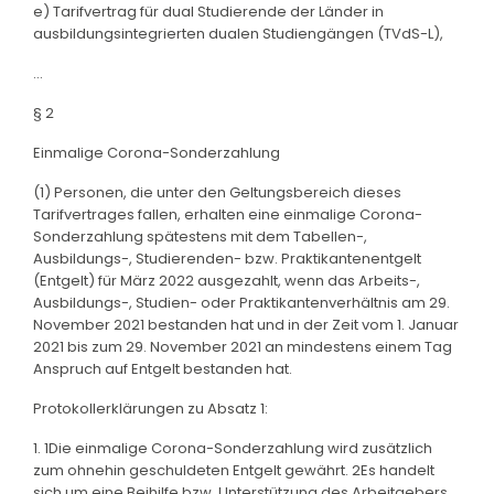
e) Tarifvertrag für dual Studierende der Länder in
ausbildungsintegrierten dualen Studiengängen (TVdS-L),
...
§ 2
Einmalige Corona-Sonderzahlung
(1) Personen, die unter den Geltungsbereich dieses
Tarifvertrages fallen, erhalten eine einmalige Corona-
Sonderzahlung spätestens mit dem Tabellen-,
Ausbildungs-, Studierenden- bzw. Praktikantenentgelt
(Entgelt) für März 2022 ausgezahlt, wenn das Arbeits-,
Ausbildungs-, Studien- oder Praktikantenverhältnis am 29.
November 2021 bestanden hat und in der Zeit vom 1. Januar
2021 bis zum 29. November 2021 an mindestens einem Tag
Anspruch auf Entgelt bestanden hat.
Protokollerklärungen zu Absatz 1:
1. 1Die einmalige Corona-Sonderzahlung wird zusätzlich
zum ohnehin geschuldeten Entgelt gewährt. 2Es handelt
sich um eine Beihilfe bzw. Unterstützung des Arbeitgebers