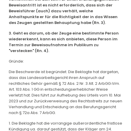
Beweisantritt ist es nicht erforderlich, dass sich der
Beweisführer (auch) dazu verhält, welche
Anhaltspunkte er für die Richtigkeit der in das Wissen
des Zeugen gestellten Behauptung habe (Rn. 3).
3. Geht es darum, ob der Zeuge eine bestimmte Person
wiedererkennt, kann es sich anbieten, diese Person im
Termin zur Beweisaufnahme im Publikum zu
"verstecken" (Rn. 4).
Gründe:
Die Beschwerde ist begründet. Die Beklagte hat dargetan,
dass das Landesarbeitsgericht ihren Anspruch auf
rechtliches Gehör gemäß § 72 Abs. 2 Nr. 3 Alt. 2 ArbGG iVm.
Art. 103 Abs. 1 GG in entscheidungserheblicher Weise
verletzt hat. Dies führt zur Aufhebung des Urteils vom 10. Mai
2023 und zur Zurückverweisung des Rechtsstreits zur neuen
Verhandlung und Entscheidung an das Berufungsgericht
nach § 72a Abs. 7 ArbGG.
1. Die Beklagte hat die vorrangige außerordentliche fristlose
Kündigung ua. darauf gestützt, dass der Kläger am 24.