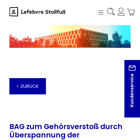
alt springen
Kundenservice
< ZURÜCK
BAG zum Gehörsverstoß durch
Überspannung der