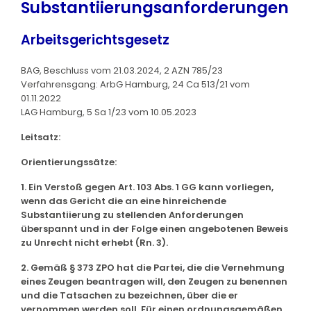
Substantiierungsanforderungen
Arbeitsgerichtsgesetz
BAG, Beschluss vom 21.03.2024, 2 AZN 785/23
Verfahrensgang: ArbG Hamburg, 24 Ca 513/21 vom
01.11.2022
LAG Hamburg, 5 Sa 1/23 vom 10.05.2023
Leitsatz:
Orientierungssätze:
1. Ein Verstoß gegen Art. 103 Abs. 1 GG kann vorliegen,
wenn das Gericht die an eine hinreichende
Substantiierung zu stellenden Anforderungen
überspannt und in der Folge einen angebotenen Beweis
zu Unrecht nicht erhebt (Rn. 3).
2. Gemäß § 373 ZPO hat die Partei, die die Vernehmung
eines Zeugen beantragen will, den Zeugen zu benennen
und die Tatsachen zu bezeichnen, über die er
vernommen werden soll. Für einen ordnungsgemäßen