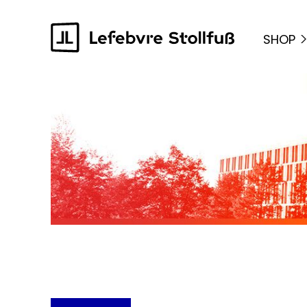
springen
Zur Hauptnavigation springen
SHOP