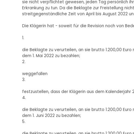
sie nicht verpflichtet gewesen, jeden Tag persönlich i
Erkrankung zu tun. Da die Beklagte zur Freistellung nic
streitgegenständliche Zeit von April bis August 2022 u
Die Klägerin hat - soweit für die Revision noch von Be
1.
die Beklagte zu verurteilen, an sie brutto 1.200,00 Eur
dem 1. Mai 2022 zu bezahlen;
2.
weggefallen
3.
festzustellen, dass der Klägerin aus dem Kalenderjahr
4.
die Beklagte zu verurteilen, an sie brutto 1.200,00 Eur
dem 1. Juni 2022 zu bezahlen;
5.
die Beklagte zu verurteilen, an sie brutto 1.200,00 Eur