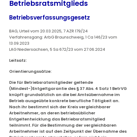
Betriebsratsmitglieds
Betriebsverfassungsgesetz
BAG, Urteil vom 20.03.2025, 7 AZR 179/24
Verfahrensgang: ArbG Braunschweig, 1 Ca 146/23 vom
13.09.2023
LAG Niedersachsen, 5 Sa 672/23 vom 27.06.2024
Leitsatz:
Orientierungssätze:
Die für Betriebsratsmitglieder geltende
(Mindest-)Entgeltgarantie des § 37 Abs. 4 Satz 1 BetrVG
knüpft grundsätzlich an die bei Amtsübernahme im
Betrieb ausgeübte konkrete berufliche Tätigkeit an.
Nach ihr bestimmt sich der Kreis vergleichbarer
Arbeitnehmer, an deren betriebsüblicher
Entgeltentwicklung das Betriebsratsmitglied
teilnimmt. Für die Bestimmung der vergleichbaren
Arbeitnehmer ist auf den Zeitpunkt der Übernahme des