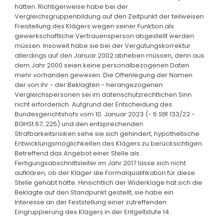
hätten. Richtigerweise habe bei der
Vergleichsgruppenbildung auf den Zeitpunkt der teilweisen
Freistellung des Klägers wegen seiner Funktion als
gewerkschaftliche Vertrauensperson abgestellt werden
müssen. Insoweit habe sie bei der Vergütungskorrektur
allerdings auf den Januar 2002 abheben müssen, denn aus
dem Jahr 2000 seien keine personalbezogenen Daten
mehr vorhanden gewesen. Die Offenlegung der Namen
der von ihr - der Beklagten - herangezogenen
Vergleichspersonen sei im datenschutzrechtlichen Sinn
nicht erforderlich. Aufgrund der Entscheidung des
Bundesgerichtshofs vom 10. Januar 2023 (- 6 StR 133/22 -
BGHSt 67, 225) und den entsprechenden
Strafbarkeitsrisiken sehe sie sich gehindert, hypothetische
Entwicklungsmöglichkeiten des Klägers zu berücksichtigen.
Betreffend das Angebot einer Stelle als
Fertigungsabschnittsleiter im Jahr 2017 lasse sich nicht
aufklären, ob der Kläger die Formalqualifikation für diese
Stelle gehabt hätte. Hinsichtlich der Widerklage hat sich die
Beklagte auf den Standpunkt gestellt, sie habe ein
Interesse an der Feststellung einer zutreffenden
Eingruppierung des Klägers in der Entgeltstufe 14.