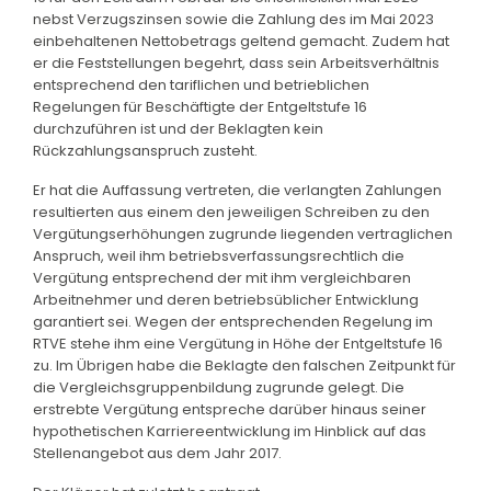
nebst Verzugszinsen sowie die Zahlung des im Mai 2023
einbehaltenen Nettobetrags geltend gemacht. Zudem hat
er die Feststellungen begehrt, dass sein Arbeitsverhältnis
entsprechend den tariflichen und betrieblichen
Regelungen für Beschäftigte der Entgeltstufe 16
durchzuführen ist und der Beklagten kein
Rückzahlungsanspruch zusteht.
Er hat die Auffassung vertreten, die verlangten Zahlungen
resultierten aus einem den jeweiligen Schreiben zu den
Vergütungserhöhungen zugrunde liegenden vertraglichen
Anspruch, weil ihm betriebsverfassungsrechtlich die
Vergütung entsprechend der mit ihm vergleichbaren
Arbeitnehmer und deren betriebsüblicher Entwicklung
garantiert sei. Wegen der entsprechenden Regelung im
RTVE stehe ihm eine Vergütung in Höhe der Entgeltstufe 16
zu. Im Übrigen habe die Beklagte den falschen Zeitpunkt für
die Vergleichsgruppenbildung zugrunde gelegt. Die
erstrebte Vergütung entspreche darüber hinaus seiner
hypothetischen Karriereentwicklung im Hinblick auf das
Stellenangebot aus dem Jahr 2017.