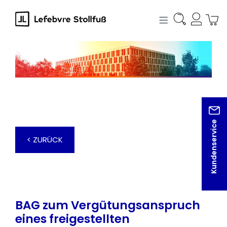
alt springen
Kundenservice
< ZURÜCK
BAG zum Vergütungsanspruch
eines freigestellten