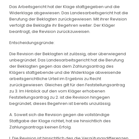
Das Arbeitsgericht hat der Klage stattgegeben und die
Widerklage abgewiesen. Das Landesarbeitsgericht hat die
Berufung der Beklagten zurückgewiesen. Mit ihrer Revision
verfolgt die Beklagte ihr Begehren weiter. Der Kläger
beantragt, die Revision zurückzuweisen.
Entscheidungsgründe:
Die Revision der Beklagten ist zulässig, aber überwiegend
unbegründet. Das Landesarbeitsgericht hat die Berufung
der Beklagten gegen das dem Zahlungsantrag des
Klägers stattgebende und die Widerklage abweisende
arbeitsgerichtliche Urteil im Ergebnis zu Recht
zurückgewiesen. Gleiches gilt für den Feststellungsantrag
zu 3. Im Hinblick auf den vom Kläger erhobenen
Feststellungsantrag zu 2. ist die Revision hingegen
begründet; dieses Begehren ist bereits unzulässig.
A. Soweit sich die Revision gegen die vollständige
Stattgabe der Klage richtet, hat sie hinsichtlich des
Zahlungsantrags keinen Erfolg.
I. Die Revision ist hinsichtlich des die Vergütungsdifferenzen