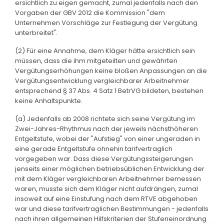
ersichtlich zu eigen gemacht, zumal jedenfalls nach den
Vorgaben der GBV 2012 die Kommission "dem
Unternehmen Vorschläge zur Festlegung der Vergütung
unterbreitet".
(2) Für eine Annahme, dem Kläger hätte ersichtlich sein
müssen, dass die ihm mitgeteilten und gewährten
Vergütungserhöhungen keine bloßen Anpassungen an die
Vergütungsentwicklung vergleichbarer Arbeitnehmer
entsprechend § 37 Abs. 4 Satz 1 BetrVG bildeten, bestehen
keine Anhaltspunkte.
(a) Jedenfalls ab 2008 richtete sich seine Vergütung im
Zwei-Jahres-Rhythmus nach der jeweils nächsthöheren
Entgeltstufe, wobei der "Aufstieg" von einer ungeraden in
eine gerade Entgeltstufe ohnehin tarifvertraglich
vorgegeben war. Dass diese Vergütungssteigerungen
jenseits einer möglichen betriebsüblichen Entwicklung der
mit dem Kläger vergleichbaren Arbeitnehmer bemessen
waren, musste sich dem Kläger nicht aufdrängen, zumal
insoweit auf eine Einstufung nach dem RTVE abgehoben
war und diese tarifvertraglichen Bestimmungen - jedenfalls
nach ihren allgemeinen Hilfskriterien der Stufeneinordnung