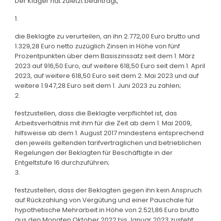
Der Kläger hat zuletzt beantragt,
1.
die Beklagte zu verurteilen, an ihn 2.772,00 Euro brutto und
1.329,28 Euro netto zuzüglich Zinsen in Höhe von fünf
Prozentpunkten über dem Basiszinssatz seit dem 1. März
2023 auf 916,50 Euro, auf weitere 618,50 Euro seit dem 1. April
2023, auf weitere 618,50 Euro seit dem 2. Mai 2023 und auf
weitere 1.947,28 Euro seit dem 1. Juni 2023 zu zahlen;
2.
festzustellen, dass die Beklagte verpflichtet ist, das
Arbeitsverhältnis mit ihm für die Zeit ab dem 1. Mai 2009,
hilfsweise ab dem 1. August 2017 mindestens entsprechend
den jeweils geltenden tarifvertraglichen und betrieblichen
Regelungen der Beklagten für Beschäftigte in der
Entgeltstufe 16 durchzuführen;
3.
festzustellen, dass der Beklagten gegen ihn kein Anspruch
auf Rückzahlung von Vergütung und einer Pauschale für
hypothetische Mehrarbeit in Höhe von 2.521,86 Euro brutto
aus den Monaten Oktober 2022 bis Januar 2023 zusteht.