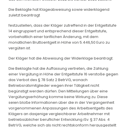
Die Beklagte hat Klageabweisung sowie widerklagend
zuletzt beantragt
festzustellen, dass der Kläger zutreffend in der Entgeltstufe
14 eingruppiert und entsprechend dieser Entgeltstufe,
vorbehaltlich einer tariflichen Änderung, mit dem
monatlichen Bruttoentgelt in Höhe von 5.446,50 Euro zu
vergüten ist.
Der Kläger hat die Abweisung der Widerklage beantragt.
Die Beklagte hat die Auffassung vertreten, die Zahlung
einer Vergütung in Höhe der Entgeltstufe 16 verstoße gegen
das Verbot des § 78 Satz 2 BetrVG, wonach
Betriebsratsmitglieder wegen ihrer Tätigkeit nicht
begünstigt werden dürfen. Den Mitteilungen über eine
Vergütungserhöhung komme keine Wirkung zu. Diese
seien bloße Informationen über die in der Vergangenheit
vorgenommenen Anpassungen des Arbeitsentgelts des
Klägers an dasjenige vergleichbarer Arbeitnehmer mit
betriebsüblicher beruflicher Entwicklung iSv. § 37 Abs. 4
BetrVG, welche sich als nicht rechtskonform herausgestellt