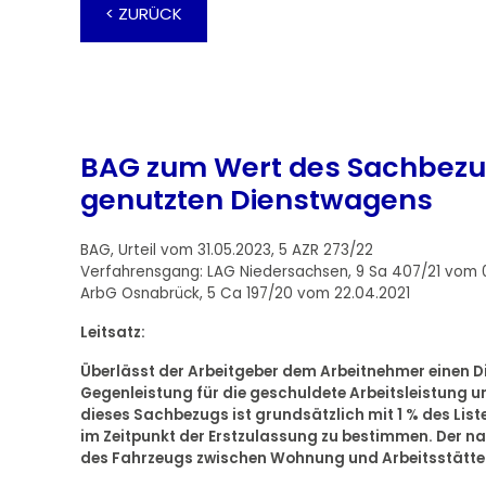
< ZURÜCK
BAG zum Wert des Sachbezug
genutzten Dienstwagens
BAG, Urteil vom 31.05.2023, 5 AZR 273/22
Verfahrensgang: LAG Niedersachsen, 9 Sa 407/21 vom 
ArbG Osnabrück, 5 Ca 197/20 vom 22.04.2021
Leitsatz:
Überlässt der Arbeitgeber dem Arbeitnehmer einen Di
Gegenleistung für die geschuldete Arbeitsleistung un
dieses Sachbezugs ist grundsätzlich mit 1 % des Li
im Zeitpunkt der Erstzulassung zu bestimmen. Der nac
des Fahrzeugs zwischen Wohnung und Arbeitsstätte (