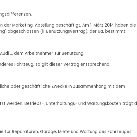
ungsdifferenzen.
 in der Marketing-Abteilung beschäftigt. Am 1. März 2014 haben die
ng" abgeschlossen (iF Benutzungsvertrag), der ua. bestimmt:
Audi ... dem Arbeitnehmer zur Benutzung.
deres Fahrzeug, so gilt dieser Vertrag entsprechend.
iebliche oder geschäftliche Zwecke in Zusammenhang mit dem
tzt werden. Betriebs-, Unterhaltungs- und Wartungskosten trägt d
wie für Reparaturen, Garage, Miete und Wartung des Fahrzeuges.