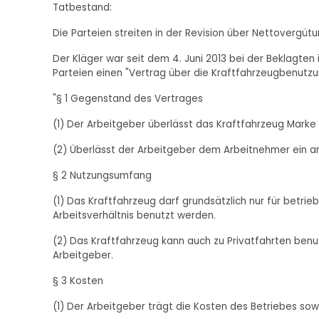
Tatbestand:
Die Parteien streiten in der Revision über Nettovergüt
Der Kläger war seit dem 4. Juni 2013 bei der Beklagten
Parteien einen "Vertrag über die Kraftfahrzeugbenutzu
"§ 1 Gegenstand des Vertrages
(1) Der Arbeitgeber überlässt das Kraftfahrzeug Marke 
(2) Überlässt der Arbeitgeber dem Arbeitnehmer ein an
§ 2 Nutzungsumfang
(1) Das Kraftfahrzeug darf grundsätzlich nur für betr
Arbeitsverhältnis benutzt werden.
(2) Das Kraftfahrzeug kann auch zu Privatfahrten benu
Arbeitgeber.
§ 3 Kosten
(1) Der Arbeitgeber trägt die Kosten des Betriebes so