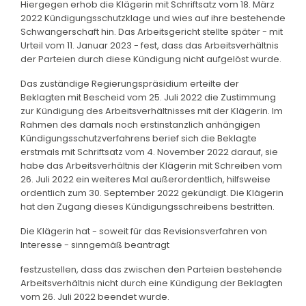
Hiergegen erhob die Klägerin mit Schriftsatz vom 18. März
2022 Kündigungsschutzklage und wies auf ihre bestehende
Schwangerschaft hin. Das Arbeitsgericht stellte später - mit
Urteil vom 11. Januar 2023 - fest, dass das Arbeitsverhältnis
der Parteien durch diese Kündigung nicht aufgelöst wurde.
Das zuständige Regierungspräsidium erteilte der
Beklagten mit Bescheid vom 25. Juli 2022 die Zustimmung
zur Kündigung des Arbeitsverhältnisses mit der Klägerin. Im
Rahmen des damals noch erstinstanzlich anhängigen
Kündigungsschutzverfahrens berief sich die Beklagte
erstmals mit Schriftsatz vom 4. November 2022 darauf, sie
habe das Arbeitsverhältnis der Klägerin mit Schreiben vom
26. Juli 2022 ein weiteres Mal außerordentlich, hilfsweise
ordentlich zum 30. September 2022 gekündigt. Die Klägerin
hat den Zugang dieses Kündigungsschreibens bestritten.
Die Klägerin hat - soweit für das Revisionsverfahren von
Interesse - sinngemäß beantragt
festzustellen, dass das zwischen den Parteien bestehende
Arbeitsverhältnis nicht durch eine Kündigung der Beklagten
vom 26. Juli 2022 beendet wurde.