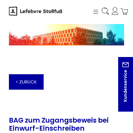
alt springen
Kundenservice
< ZURÜCK
BAG zum Zugangsbeweis bei
Einwurf-Einschreiben