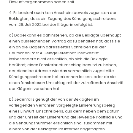
Einwurf vorgenommen haben soll.
4. Es besteht auch kein Anscheinsbeweis zugunsten der
Beklagten, dass ein Zugang des Kündigungsschreibens
vom 26. Juli 2022 bei der Klägerin erfolgt ist.
a) Dabei kann es dahinstehen, ob die Beklagte überhaupt
einen ausreichenden Vortrag dazu gehalten hat, dass sie
ein an die Klägerin adressiertes Schreiben bei der
Deutschen Post AG eingeliefert hat. Insoweit ist
insbesondere nicht ersichtlich, ob sich die Beklagte
berühmt, einen Fensterbriefumschlag benutzt zu haben,
der dieselbe Adresse wie das vermeintlich zugestellte
Kündigungsschreiben hat erkennen lassen, oder ob sie
einen fensterlosen Umschlag mit der zutreffenden Anschrift
der Klägerin versehen hat.
b) Jedenfalls genügt der von der Beklagten im
vorliegenden Verfahren vorgelegte Einlieferungsbeleg
eines Einwurf-Einschreibens, aus dem neben dem Datum
und der Uhrzeit der Einlieferung die jeweilige Postfiliale und
die Sendungsnummer ersichtlich sind, zusammen mit
einem von der Beklagten im Internet abgefragten