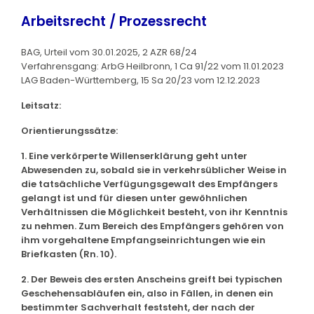
Arbeitsrecht / Prozessrecht
BAG, Urteil vom 30.01.2025, 2 AZR 68/24
Verfahrensgang: ArbG Heilbronn, 1 Ca 91/22 vom 11.01.2023
LAG Baden-Württemberg, 15 Sa 20/23 vom 12.12.2023
Leitsatz:
Orientierungssätze:
1. Eine verkörperte Willenserklärung geht unter
Abwesenden zu, sobald sie in verkehrsüblicher Weise in
die tatsächliche Verfügungsgewalt des Empfängers
gelangt ist und für diesen unter gewöhnlichen
Verhältnissen die Möglichkeit besteht, von ihr Kenntnis
zu nehmen. Zum Bereich des Empfängers gehören von
ihm vorgehaltene Empfangseinrichtungen wie ein
Briefkasten (Rn. 10).
2. Der Beweis des ersten Anscheins greift bei typischen
Geschehensabläufen ein, also in Fällen, in denen ein
bestimmter Sachverhalt feststeht, der nach der