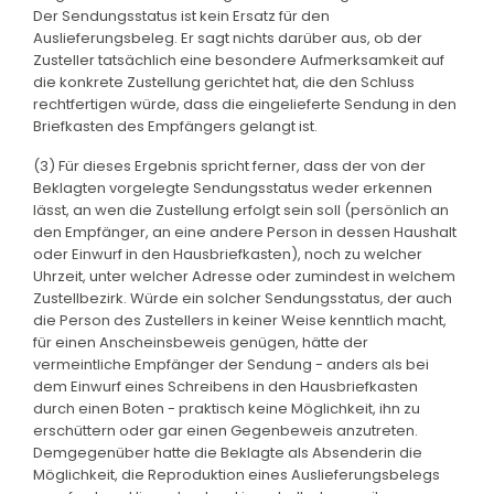
Der Sendungsstatus ist kein Ersatz für den
Auslieferungsbeleg. Er sagt nichts darüber aus, ob der
Zusteller tatsächlich eine besondere Aufmerksamkeit auf
die konkrete Zustellung gerichtet hat, die den Schluss
rechtfertigen würde, dass die eingelieferte Sendung in den
Briefkasten des Empfängers gelangt ist.
(3) Für dieses Ergebnis spricht ferner, dass der von der
Beklagten vorgelegte Sendungsstatus weder erkennen
lässt, an wen die Zustellung erfolgt sein soll (persönlich an
den Empfänger, an eine andere Person in dessen Haushalt
oder Einwurf in den Hausbriefkasten), noch zu welcher
Uhrzeit, unter welcher Adresse oder zumindest in welchem
Zustellbezirk. Würde ein solcher Sendungsstatus, der auch
die Person des Zustellers in keiner Weise kenntlich macht,
für einen Anscheinsbeweis genügen, hätte der
vermeintliche Empfänger der Sendung - anders als bei
dem Einwurf eines Schreibens in den Hausbriefkasten
durch einen Boten - praktisch keine Möglichkeit, ihn zu
erschüttern oder gar einen Gegenbeweis anzutreten.
Demgegenüber hatte die Beklagte als Absenderin die
Möglichkeit, die Reproduktion eines Auslieferungsbelegs