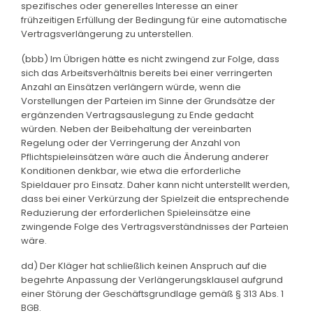
spezifisches oder generelles Interesse an einer
frühzeitigen Erfüllung der Bedingung für eine automatische
Vertragsverlängerung zu unterstellen.
(bbb) Im Übrigen hätte es nicht zwingend zur Folge, dass
sich das Arbeitsverhältnis bereits bei einer verringerten
Anzahl an Einsätzen verlängern würde, wenn die
Vorstellungen der Parteien im Sinne der Grundsätze der
ergänzenden Vertragsauslegung zu Ende gedacht
würden. Neben der Beibehaltung der vereinbarten
Regelung oder der Verringerung der Anzahl von
Pflichtspieleinsätzen wäre auch die Änderung anderer
Konditionen denkbar, wie etwa die erforderliche
Spieldauer pro Einsatz. Daher kann nicht unterstellt werden,
dass bei einer Verkürzung der Spielzeit die entsprechende
Reduzierung der erforderlichen Spieleinsätze eine
zwingende Folge des Vertragsverständnisses der Parteien
wäre.
dd) Der Kläger hat schließlich keinen Anspruch auf die
begehrte Anpassung der Verlängerungsklausel aufgrund
einer Störung der Geschäftsgrundlage gemäß § 313 Abs. 1
BGB.