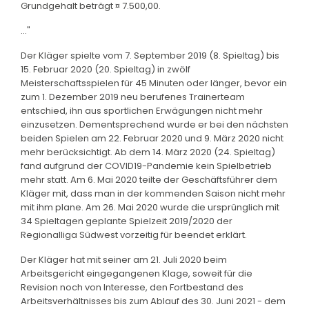
Grundgehalt beträgt ¤ 7.500,00.
..."
Der Kläger spielte vom 7. September 2019 (8. Spieltag) bis
15. Februar 2020 (20. Spieltag) in zwölf
Meisterschaftsspielen für 45 Minuten oder länger, bevor ein
zum 1. Dezember 2019 neu berufenes Trainerteam
entschied, ihn aus sportlichen Erwägungen nicht mehr
einzusetzen. Dementsprechend wurde er bei den nächsten
beiden Spielen am 22. Februar 2020 und 9. März 2020 nicht
mehr berücksichtigt. Ab dem 14. März 2020 (24. Spieltag)
fand aufgrund der COVID19-Pandemie kein Spielbetrieb
mehr statt. Am 6. Mai 2020 teilte der Geschäftsführer dem
Kläger mit, dass man in der kommenden Saison nicht mehr
mit ihm plane. Am 26. Mai 2020 wurde die ursprünglich mit
34 Spieltagen geplante Spielzeit 2019/2020 der
Regionalliga Südwest vorzeitig für beendet erklärt.
Der Kläger hat mit seiner am 21. Juli 2020 beim
Arbeitsgericht eingegangenen Klage, soweit für die
Revision noch von Interesse, den Fortbestand des
Arbeitsverhältnisses bis zum Ablauf des 30. Juni 2021 - dem