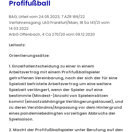
Profifußball
BAG, Urteil vom 24.05.2023, 7 AZR 169/22
Verfahrensgang: LAG Frankfurt/Main, 18 Sa 141/21 vom
14.03.2022
ArbG Offenbach, 4 Ca 270/20 vom 09.12.2020
Leitsatz:
Orientierungssätze:
1. Einzelfallentscheidung zu einer in einem
Arbeitsvertrag mit einem Profifußballspieler
getroffenen Vereinbarung, nach der sich der für eine
Spielzeit befristete Arbeitsvertrag um eine weitere
Spielzeit verlängert, wenn der Spieler auf eine
bestimmte (Mindest-)Anzahl von Spieleinsätzen
kommt (einsatzabhängige Verlängerungsklausel), und
zu deren Verständnis/Anpassung vor dem Hintergrund
eines pandemiebedingten vorzeitigen Abbruchs der
Spielsaison.
2. Macht der Profifußballspieler unter Berufung auf den