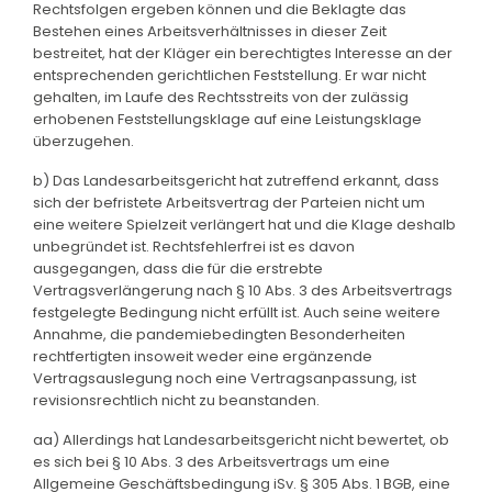
Rechtsfolgen ergeben können und die Beklagte das
Bestehen eines Arbeitsverhältnisses in dieser Zeit
bestreitet, hat der Kläger ein berechtigtes Interesse an der
entsprechenden gerichtlichen Feststellung. Er war nicht
gehalten, im Laufe des Rechtsstreits von der zulässig
erhobenen Feststellungsklage auf eine Leistungsklage
überzugehen.
b) Das Landesarbeitsgericht hat zutreffend erkannt, dass
sich der befristete Arbeitsvertrag der Parteien nicht um
eine weitere Spielzeit verlängert hat und die Klage deshalb
unbegründet ist. Rechtsfehlerfrei ist es davon
ausgegangen, dass die für die erstrebte
Vertragsverlängerung nach § 10 Abs. 3 des Arbeitsvertrags
festgelegte Bedingung nicht erfüllt ist. Auch seine weitere
Annahme, die pandemiebedingten Besonderheiten
rechtfertigten insoweit weder eine ergänzende
Vertragsauslegung noch eine Vertragsanpassung, ist
revisionsrechtlich nicht zu beanstanden.
aa) Allerdings hat Landesarbeitsgericht nicht bewertet, ob
es sich bei § 10 Abs. 3 des Arbeitsvertrags um eine
Allgemeine Geschäftsbedingung iSv. § 305 Abs. 1 BGB, eine