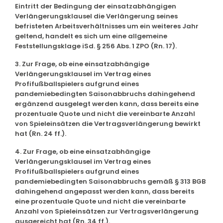
Eintritt der Bedingung der einsatzabhängigen
Verlängerungsklausel die Verlängerung seines
befristeten Arbeitsverhältnisses um ein weiteres Jahr
geltend, handelt es sich um eine allgemeine
Feststellungsklage iSd. § 256 Abs. 1 ZPO (Rn. 17).
3. Zur Frage, ob eine einsatzabhängige
Verlängerungsklausel im Vertrag eines
Profifußballspielers aufgrund eines
pandemiebedingten Saisonabbruchs dahingehend
ergänzend ausgelegt werden kann, dass bereits eine
prozentuale Quote und nicht die vereinbarte Anzahl
von Spieleinsätzen die Vertragsverlängerung bewirkt
hat (Rn. 24 ff.).
4. Zur Frage, ob eine einsatzabhängige
Verlängerungsklausel im Vertrag eines
Profifußballspielers aufgrund eines
pandemiebedingten Saisonabbruchs gemäß § 313 BGB
dahingehend angepasst werden kann, dass bereits
eine prozentuale Quote und nicht die vereinbarte
Anzahl von Spieleinsätzen zur Vertragsverlängerung
ausgereicht hat (Rn. 34 ff.).