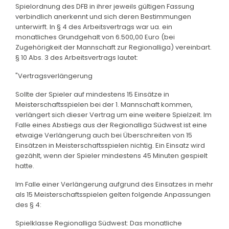
Spielordnung des DFB in ihrer jeweils gültigen Fassung
verbindlich anerkennt und sich deren Bestimmungen
unterwirft. In § 4 des Arbeitsvertrags war ua. ein
monatliches Grundgehalt von 6.500,00 Euro (bei
Zugehörigkeit der Mannschaft zur Regionalliga) vereinbart.
§ 10 Abs. 3 des Arbeitsvertrags lautet:
"Vertragsverlängerung
Sollte der Spieler auf mindestens 15 Einsätze in
Meisterschaftsspielen bei der 1. Mannschaft kommen,
verlängert sich dieser Vertrag um eine weitere Spielzeit. Im
Falle eines Abstiegs aus der Regionalliga Südwest ist eine
etwaige Verlängerung auch bei Überschreiten von 15
Einsätzen in Meisterschaftsspielen nichtig. Ein Einsatz wird
gezählt, wenn der Spieler mindestens 45 Minuten gespielt
hatte.
Im Falle einer Verlängerung aufgrund des Einsatzes in mehr
als 15 Meisterschaftsspielen gelten folgende Anpassungen
des § 4:
Spielklasse Regionalliga Südwest: Das monatliche