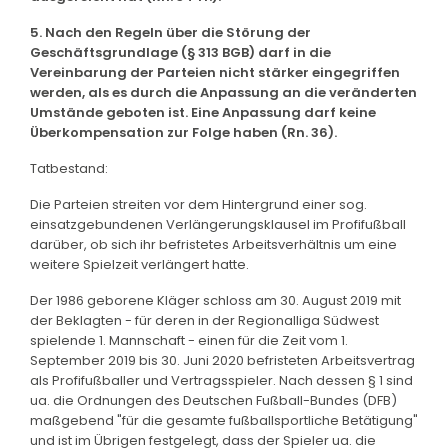
5. Nach den Regeln über die Störung der
Geschäftsgrundlage (§ 313 BGB) darf in die
Vereinbarung der Parteien nicht stärker eingegriffen
werden, als es durch die Anpassung an die veränderten
Umstände geboten ist. Eine Anpassung darf keine
Überkompensation zur Folge haben (Rn. 36).
Tatbestand:
Die Parteien streiten vor dem Hintergrund einer sog.
einsatzgebundenen Verlängerungsklausel im Profifußball
darüber, ob sich ihr befristetes Arbeitsverhältnis um eine
weitere Spielzeit verlängert hatte.
Der 1986 geborene Kläger schloss am 30. August 2019 mit
der Beklagten - für deren in der Regionalliga Südwest
spielende 1. Mannschaft - einen für die Zeit vom 1.
September 2019 bis 30. Juni 2020 befristeten Arbeitsvertrag
als Profifußballer und Vertragsspieler. Nach dessen § 1 sind
ua. die Ordnungen des Deutschen Fußball-Bundes (DFB)
maßgebend "für die gesamte fußballsportliche Betätigung"
und ist im Übrigen festgelegt, dass der Spieler ua. die