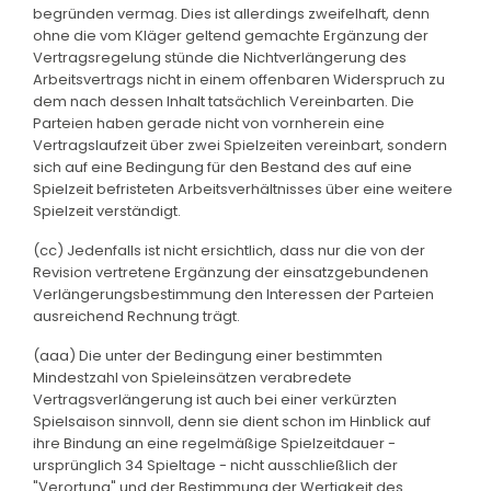
begründen vermag. Dies ist allerdings zweifelhaft, denn
ohne die vom Kläger geltend gemachte Ergänzung der
Vertragsregelung stünde die Nichtverlängerung des
Arbeitsvertrags nicht in einem offenbaren Widerspruch zu
dem nach dessen Inhalt tatsächlich Vereinbarten. Die
Parteien haben gerade nicht von vornherein eine
Vertragslaufzeit über zwei Spielzeiten vereinbart, sondern
sich auf eine Bedingung für den Bestand des auf eine
Spielzeit befristeten Arbeitsverhältnisses über eine weitere
Spielzeit verständigt.
(cc) Jedenfalls ist nicht ersichtlich, dass nur die von der
Revision vertretene Ergänzung der einsatzgebundenen
Verlängerungsbestimmung den Interessen der Parteien
ausreichend Rechnung trägt.
(aaa) Die unter der Bedingung einer bestimmten
Mindestzahl von Spieleinsätzen verabredete
Vertragsverlängerung ist auch bei einer verkürzten
Spielsaison sinnvoll, denn sie dient schon im Hinblick auf
ihre Bindung an eine regelmäßige Spielzeitdauer -
ursprünglich 34 Spieltage - nicht ausschließlich der
"Verortung" und der Bestimmung der Wertigkeit des