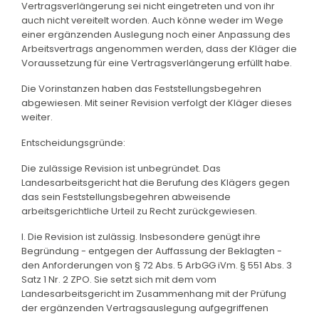
Vertragsverlängerung sei nicht eingetreten und von ihr
auch nicht vereitelt worden. Auch könne weder im Wege
einer ergänzenden Auslegung noch einer Anpassung des
Arbeitsvertrags angenommen werden, dass der Kläger die
Voraussetzung für eine Vertragsverlängerung erfüllt habe.
Die Vorinstanzen haben das Feststellungsbegehren
abgewiesen. Mit seiner Revision verfolgt der Kläger dieses
weiter.
Entscheidungsgründe:
Die zulässige Revision ist unbegründet. Das
Landesarbeitsgericht hat die Berufung des Klägers gegen
das sein Feststellungsbegehren abweisende
arbeitsgerichtliche Urteil zu Recht zurückgewiesen.
I. Die Revision ist zulässig. Insbesondere genügt ihre
Begründung - entgegen der Auffassung der Beklagten -
den Anforderungen von § 72 Abs. 5 ArbGG iVm. § 551 Abs. 3
Satz 1 Nr. 2 ZPO. Sie setzt sich mit dem vom
Landesarbeitsgericht im Zusammenhang mit der Prüfung
der ergänzenden Vertragsauslegung aufgegriffenen