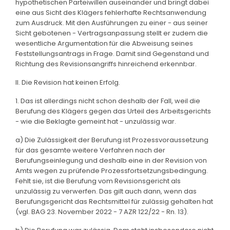
hypothetischen Parteiwillen auseinander und bringt dabei
eine aus Sicht des Klägers fehlerhafte Rechtsanwendung
zum Ausdruck. Mit den Ausführungen zu einer - aus seiner
Sicht gebotenen - Vertragsanpassung stellt er zudem die
wesentliche Argumentation für die Abweisung seines
Feststellungsantrags in Frage. Damit sind Gegenstand und
Richtung des Revisionsangriffs hinreichend erkennbar.
II. Die Revision hat keinen Erfolg.
1. Das ist allerdings nicht schon deshalb der Fall, weil die
Berufung des Klägers gegen das Urteil des Arbeitsgerichts
- wie die Beklagte gemeint hat - unzulässig war.
a) Die Zulässigkeit der Berufung ist Prozessvoraussetzung
für das gesamte weitere Verfahren nach der
Berufungseinlegung und deshalb eine in der Revision von
Amts wegen zu prüfende Prozessfortsetzungsbedingung.
Fehlt sie, ist die Berufung vom Revisionsgericht als
unzulässig zu verwerfen. Das gilt auch dann, wenn das
Berufungsgericht das Rechtsmittel für zulässig gehalten hat
(vgl. BAG 23. November 2022 - 7 AZR 122/22 - Rn. 13).