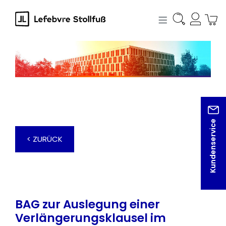
alt springen
Kundenservice
< ZURÜCK
BAG zur Auslegung einer
Verlängerungsklausel im