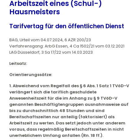
Arbeitszeit eines (Schul-)
Hausmeisters
Tarifvertag für den öffentlichen Dienst
BAG, Urteil vom 04.07.2024, 6 AZR 200/23
Verfahrensgang: ArbG Essen, 4 Ca 1502/21 vom 03.12.2021
LAG Düsseldorf, 3 Sa 17/22 vom 14.03.2023
Leitsatz:
Orientierungssätze:
1. Abweichend vom Regelfall des § 6 Abs. 1 Satz 1 TVöD-V
verlängert sich die tariflich geschuldete
Anwesenheitszeit für die im Anhang zu § 9 TVöD-V
genannten Beschäftigtengruppen ausnahmsweise auf
bis zu durchschnittlich 48 Stunden und sind
Bereitschaftszeiten nur anteilig (faktorisiert) als
Arbeitszeit zu werten. Das setzt jedoch unter anderem
voraus, dass regelmäßig Bereitschaftszeiten in nicht
unerheblichem Umfang anfallen (Rn. 18 ff.).