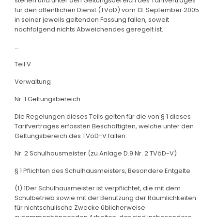
stehen und unter den Geltungsbereich des Tarifvertrages
für den öffentlichen Dienst (TVöD) vom 13. September 2005
in seiner jeweils geltenden Fassung fallen, soweit
nachfolgend nichts Abweichendes geregelt ist.
...
Teil V
Verwaltung
Nr. 1 Geltungsbereich
Die Regelungen dieses Teils gelten für die von § 1 dieses
Tarifvertrages erfassten Beschäftigten, welche unter den
Geltungsbereich des TVöD-V fallen.
Nr. 2 Schulhausmeister (zu Anlage D.9 Nr. 2 TVöD-V)
§ 1 Pflichten des Schulhausmeisters, Besondere Entgelte
(1) 1Der Schulhausmeister ist verpflichtet, die mit dem
Schulbetrieb sowie mit der Benutzung der Räumlichkeiten
für nichtschulische Zwecke üblicherweise