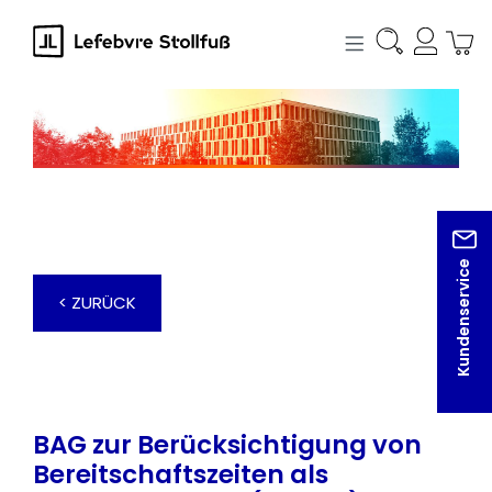
alt springen
Kundenservice
< ZURÜCK
BAG zur Berücksichtigung von
Bereitschaftszeiten als