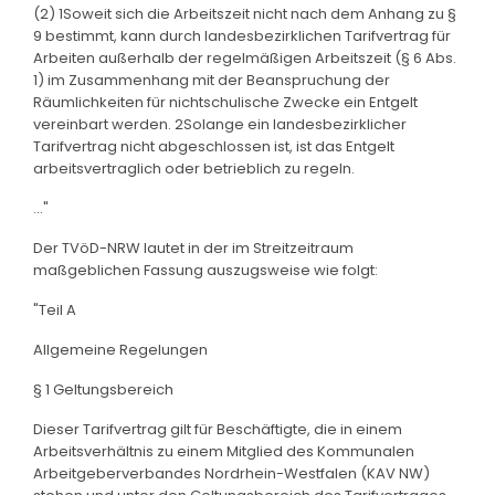
(2) 1Soweit sich die Arbeitszeit nicht nach dem Anhang zu §
9 bestimmt, kann durch landesbezirklichen Tarifvertrag für
Arbeiten außerhalb der regelmäßigen Arbeitszeit (§ 6 Abs.
1) im Zusammenhang mit der Beanspruchung der
Räumlichkeiten für nichtschulische Zwecke ein Entgelt
vereinbart werden. 2Solange ein landesbezirklicher
Tarifvertrag nicht abgeschlossen ist, ist das Entgelt
arbeitsvertraglich oder betrieblich zu regeln.
..."
Der TVöD-NRW lautet in der im Streitzeitraum
maßgeblichen Fassung auszugsweise wie folgt:
"Teil A
Allgemeine Regelungen
§ 1 Geltungsbereich
Dieser Tarifvertrag gilt für Beschäftigte, die in einem
Arbeitsverhältnis zu einem Mitglied des Kommunalen
Arbeitgeberverbandes Nordrhein-Westfalen (KAV NW)