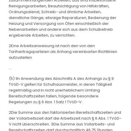
zusammenhängenden Arbeiten, das sind insbesondere
Reinigungsarbeiten, Beaufsichtigung von Hilfskräften,
Ordnungsdienst, Schreib- und ähnliche Arbeiten,
dienstliche Gänge, etwaige Reparaturen, Bedienung der
Heizung und Versorgung von Öfen einschließlich der
Nebenarbeiten und andere sich aus dem Schulbetrieb
ergebende Arbeiten, zu verrichten.
2Eine Arbeitsanweisung ist nach den von den
Tarifvertragsparteien als Anhang vereinbarten Richtlinien
aufzustellen.
...
(5) 1In Anwendung des Abschnitts A des Anhangs zu § 9
TVöD-V gelten für Schulhausmeister, in deren Tätigkeit
regelmäßig und in nicht unerheblichem Umfang
Bereitschaftszeiten fallen, folgende besondere
Regelungen zu § 6 Abs. 1 Satz 1 TVöD-V:
2Die Summe aus den faktorisierten Bereitschaftszeiten und
der Vollarbeitszeit darf die Arbeitszeit nach § 6 Abs. 1 TVöD-
V nicht überschreiten. 3Die Summe aus Vollarbeits- und
Bereitschaftszeiten darf durchschnittlich 46,75 Stunden