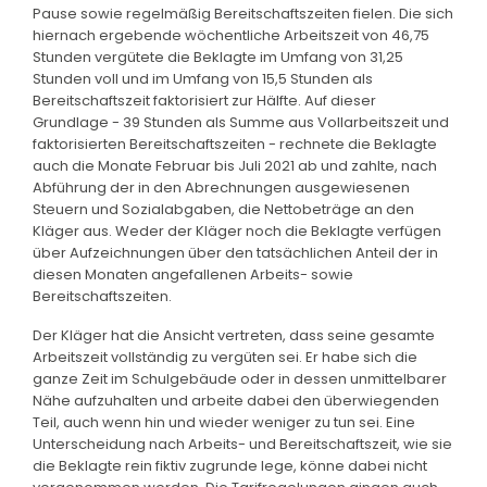
Pause sowie regelmäßig Bereitschaftszeiten fielen. Die sich
hiernach ergebende wöchentliche Arbeitszeit von 46,75
Stunden vergütete die Beklagte im Umfang von 31,25
Stunden voll und im Umfang von 15,5 Stunden als
Bereitschaftszeit faktorisiert zur Hälfte. Auf dieser
Grundlage - 39 Stunden als Summe aus Vollarbeitszeit und
faktorisierten Bereitschaftszeiten - rechnete die Beklagte
auch die Monate Februar bis Juli 2021 ab und zahlte, nach
Abführung der in den Abrechnungen ausgewiesenen
Steuern und Sozialabgaben, die Nettobeträge an den
Kläger aus. Weder der Kläger noch die Beklagte verfügen
über Aufzeichnungen über den tatsächlichen Anteil der in
diesen Monaten angefallenen Arbeits- sowie
Bereitschaftszeiten.
Der Kläger hat die Ansicht vertreten, dass seine gesamte
Arbeitszeit vollständig zu vergüten sei. Er habe sich die
ganze Zeit im Schulgebäude oder in dessen unmittelbarer
Nähe aufzuhalten und arbeite dabei den überwiegenden
Teil, auch wenn hin und wieder weniger zu tun sei. Eine
Unterscheidung nach Arbeits- und Bereitschaftszeit, wie sie
die Beklagte rein fiktiv zugrunde lege, könne dabei nicht