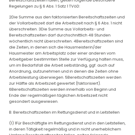
Bereitschaftszeiten fallen, gelten folgende besondere
Regelungen zu § 6 Abs. 1 Satz 1 TVöD:
2Die Summe aus den faktorisierten Bereitschaftszeiten und
der Vollarbeitszeit darf die Arbeitszeit nach § 6 Abs. 1 nicht
überschreiten. 3Die Summe aus Vollarbeits- und
Bereitschaftszeiten darf durchschnittlich 48 Stunden
wöchentlich nicht überschreiten. 4Bereitschaftszeiten sind
die Zeiten, in denen sich die Hausmeisterin/der
Hausmeister am Arbeitsplatz oder einer anderen vom
Arbeitgeber bestimmten Stelle zur Verfügung halten muss,
um im Bedarfsfall die Arbeit selbständig, ggf. auch auf
Anordnung, aufzunehmen und in denen die Zeiten ohne
Arbeitsleistung überwiegen. 5Bereitschaftszeiten werden
zur Hälfte als Arbeitszeit gewertet (faktorisiert).
6Bereitschaftszeiten werden innerhalb von Beginn und
Ende der regelmäßigen täglichen Arbeitszeit nicht
gesondert ausgewiesen.
B. Bereitschaftszeiten im Rettungsdienst und in Leitstellen
(1) 1Für Beschäftigte im Rettungsdienst und in den Leitstellen,
in deren Tätigkeit regelmäßig und in nicht unerheblichem