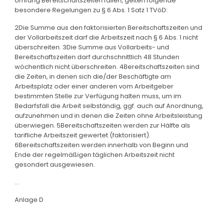
Umfang Bereitschaftszeiten fallen, gelten folgende
besondere Regelungen zu § 6 Abs. 1 Satz 1 TVöD:
2Die Summe aus den faktorisierten Bereitschaftszeiten und
der Vollarbeitszeit darf die Arbeitszeit nach § 6 Abs. 1 nicht
überschreiten. 3Die Summe aus Vollarbeits- und
Bereitschaftszeiten darf durchschnittlich 48 Stunden
wöchentlich nicht überschreiten. 4Bereitschaftszeiten sind
die Zeiten, in denen sich die/der Beschäftigte am
Arbeitsplatz oder einer anderen vom Arbeitgeber
bestimmten Stelle zur Verfügung halten muss, um im
Bedarfsfall die Arbeit selbständig, ggf. auch auf Anordnung,
aufzunehmen und in denen die Zeiten ohne Arbeitsleistung
überwiegen. 5Bereitschaftszeiten werden zur Hälfte als
tarifliche Arbeitszeit gewertet (faktorisiert).
6Bereitschaftszeiten werden innerhalb von Beginn und
Ende der regelmäßigen täglichen Arbeitszeit nicht
gesondert ausgewiesen.
...
Anlage D
...