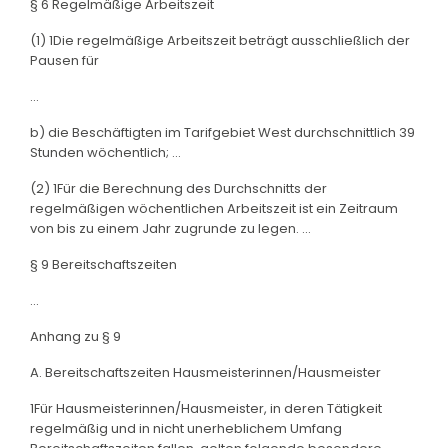
§ 6 Regelmäßige Arbeitszeit
(1) 1Die regelmäßige Arbeitszeit beträgt ausschließlich der
Pausen für
...
b) die Beschäftigten im Tarifgebiet West durchschnittlich 39
Stunden wöchentlich; ...
(2) 1Für die Berechnung des Durchschnitts der
regelmäßigen wöchentlichen Arbeitszeit ist ein Zeitraum
von bis zu einem Jahr zugrunde zu legen. ...
§ 9 Bereitschaftszeiten
...
Anhang zu § 9
A. Bereitschaftszeiten Hausmeisterinnen/Hausmeister
1Für Hausmeisterinnen/Hausmeister, in deren Tätigkeit
regelmäßig und in nicht unerheblichem Umfang