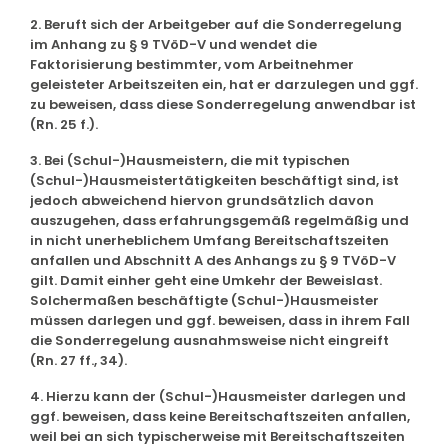
2. Beruft sich der Arbeitgeber auf die Sonderregelung
im Anhang zu § 9 TVöD-V und wendet die
Faktorisierung bestimmter, vom Arbeitnehmer
geleisteter Arbeitszeiten ein, hat er darzulegen und ggf.
zu beweisen, dass diese Sonderregelung anwendbar ist
(Rn. 25 f.).
3. Bei (Schul-)Hausmeistern, die mit typischen
(Schul-)Hausmeistertätigkeiten beschäftigt sind, ist
jedoch abweichend hiervon grundsätzlich davon
auszugehen, dass erfahrungsgemäß regelmäßig und
in nicht unerheblichem Umfang Bereitschaftszeiten
anfallen und Abschnitt A des Anhangs zu § 9 TVöD-V
gilt. Damit einher geht eine Umkehr der Beweislast.
Solchermaßen beschäftigte (Schul-)Hausmeister
müssen darlegen und ggf. beweisen, dass in ihrem Fall
die Sonderregelung ausnahmsweise nicht eingreift
(Rn. 27 ff., 34).
4. Hierzu kann der (Schul-)Hausmeister darlegen und
ggf. beweisen, dass keine Bereitschaftszeiten anfallen,
weil bei an sich typischerweise mit Bereitschaftszeiten