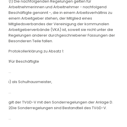
(1) Die nachfolgenden Regelungen gelten für
Arbeitnehmerinnen und Arbeitnehmer - nachfolgend
Beschäftigte genannt -, die in einem Arbeitsverhältnis zu
einem Arbeitgeber stehen, der Mitglied eines
Mitgliedsverbandes der Vereinigung der kommunalen
Arbeitgeberverbände (VKA) ist, soweit sie nicht unter die
Regelungen anderer durchgeschriebener Fassungen der
Besonderen Teile fallen.
Protokollerklärung zu Absatz 1:
1Für Beschäftigte
...
i) als Schulhausmeister,
...
gilt der TVöD-V mit den Sonderregelungen der Anlage D.
2Die Sonderregelungen sind Bestandteil des TVöD-V.
...