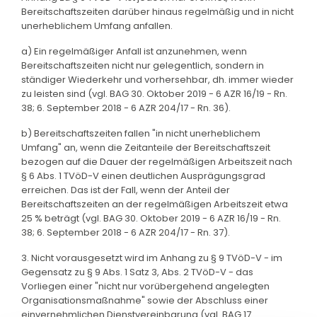
Bereitschaftszeiten darüber hinaus regelmäßig und in nicht
unerheblichem Umfang anfallen.
a) Ein regelmäßiger Anfall ist anzunehmen, wenn
Bereitschaftszeiten nicht nur gelegentlich, sondern in
ständiger Wiederkehr und vorhersehbar, dh. immer wieder
zu leisten sind (vgl. BAG 30. Oktober 2019 - 6 AZR 16/19 - Rn.
38; 6. September 2018 - 6 AZR 204/17 - Rn. 36).
b) Bereitschaftszeiten fallen "in nicht unerheblichem
Umfang" an, wenn die Zeitanteile der Bereitschaftszeit
bezogen auf die Dauer der regelmäßigen Arbeitszeit nach
§ 6 Abs. 1 TVöD-V einen deutlichen Ausprägungsgrad
erreichen. Das ist der Fall, wenn der Anteil der
Bereitschaftszeiten an der regelmäßigen Arbeitszeit etwa
25 % beträgt (vgl. BAG 30. Oktober 2019 - 6 AZR 16/19 - Rn.
38; 6. September 2018 - 6 AZR 204/17 - Rn. 37).
3. Nicht vorausgesetzt wird im Anhang zu § 9 TVöD-V - im
Gegensatz zu § 9 Abs. 1 Satz 3, Abs. 2 TVöD-V - das
Vorliegen einer "nicht nur vorübergehend angelegten
Organisationsmaßnahme" sowie der Abschluss einer
einvernehmlichen Dienstvereinbarung (vgl. BAG 17.