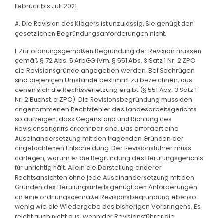
Februar bis Juli 2021.
A. Die Revision des Klägers ist unzulässig. Sie genügt den
gesetzlichen Begründungsanforderungen nicht.
I. Zur ordnungsgemäßen Begründung der Revision müssen
gemäß § 72 Abs. 5 ArbGG iVm. § 551 Abs. 3 Satz 1 Nr. 2 ZPO
die Revisionsgründe angegeben werden. Bei Sachrügen
sind diejenigen Umstände bestimmt zu bezeichnen, aus
denen sich die Rechtsverletzung ergibt (§ 551 Abs. 3 Satz 1
Nr. 2 Buchst. a ZPO). Die Revisionsbegründung muss den
angenommenen Rechtsfehler des Landesarbeitsgerichts
so aufzeigen, dass Gegenstand und Richtung des
Revisionsangriffs erkennbar sind. Das erfordert eine
Auseinandersetzung mit den tragenden Gründen der
angefochtenen Entscheidung. Der Revisionsführer muss
darlegen, warum er die Begründung des Berufungsgerichts
für unrichtig hält. Allein die Darstellung anderer
Rechtsansichten ohne jede Auseinandersetzung mit den
Gründen des Berufungsurteils genügt den Anforderungen
an eine ordnungsgemäße Revisionsbegründung ebenso
wenig wie die Wiedergabe des bisherigen Vorbringens. Es
reicht auch nicht aus, wenn der Revisionsführer die