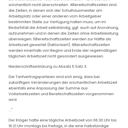
wöchentlich nicht überschreiten. 4Bereitschaftszeiten sind
die Zeiten, in denen sich der Schulhausmeister am
Arbeitsplatz oder einer anderen vom Arbeitgeber
bestimmten Stelle zur Verfügung halten muss, um im
Bedarfsfall die Arbeit selbständig, ggf. auch auf Anordnung,
aufzunehmen und in denen die Zeiten ohne Arbeitsleistung
überwiegen. 5Bereitschaftszeiten werden zur Hälfte als
Arbeitszeit gewertet (faktorisiert). 6Bereitschaftszeiten
werden innerhalb von Beginn und Ende der regelmäßigen
täglichen Arbeitszeit nicht gesondert ausgewiesen.
Niederschriftserklärung zu Absatz 5 Satz 3:
Die Tarifvertragsparteien sind sich einig, dass bei
zukünftigen Veränderungen der wöchentlichen Arbeitszeit
ebenfalls eine Anpassung der Summe aus
Vollarbeitszeiten und Bereitschaftszeiten vorgenommen
wird.
..."
Der Kläger hatte eine tägliche Arbeitszeit von 06:30 Uhr bis
16:21 Uhr montags bis freitags, in die eine halbstündige