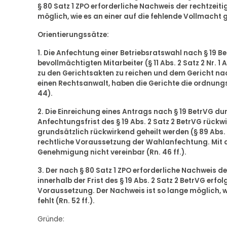
§ 80 Satz 1 ZPO erforderliche Nachweis der rechtzeiti
möglich, wie es an einer auf die fehlende Vollmacht 
Orientierungssätze:
1. Die Anfechtung einer Betriebsratswahl nach § 19
bevollmächtigten Mitarbeiter (§ 11 Abs. 2 Satz 2 Nr. 1
zu den Gerichtsakten zu reichen und dem Gericht na
einen Rechtsanwalt, haben die Gerichte die ordnun
44).
2. Die Einreichung eines Antrags nach § 19 BetrVG du
Anfechtungsfrist des § 19 Abs. 2 Satz 2 BetrVG rüc
grundsätzlich rückwirkend geheilt werden (§ 89 Abs. 2
rechtliche Voraussetzung der Wahlanfechtung. Mit de
Genehmigung nicht vereinbar (Rn. 46 ff.).
3. Der nach § 80 Satz 1 ZPO erforderliche Nachweis 
innerhalb der Frist des § 19 Abs. 2 Satz 2 BetrVG erfo
Voraussetzung. Der Nachweis ist so lange möglich, w
fehlt (Rn. 52 ff.).
Gründe: