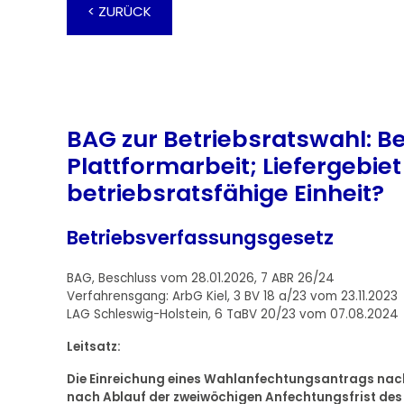
< ZURÜCK
BAG zur Betriebsratswahl: Bet
Plattformarbeit; Liefergebiet
betriebsratsfähige Einheit?
Betriebsverfassungsgesetz
BAG, Beschluss vom 28.01.2026, 7 ABR 26/24
Verfahrensgang: ArbG Kiel, 3 BV 18 a/23 vom 23.11.2023
LAG Schleswig-Holstein, 6 TaBV 20/23 vom 07.08.2024
Leitsatz:
Die Einreichung eines Wahlanfechtungsantrags nach 
nach Ablauf der zweiwöchigen Anfechtungsfrist des 