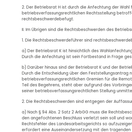
2. Der Betriebsrat H ist durch die Anfechtung der Wahl 
betriebsverfassungsrechtlichen Rechtsstellung betroffe
rechtsbeschwerdebefugt.
II. Im Übrigen sind die Rechtsbeschwerden des Betriebsr
1. Die Rechtsbeschwerdeführer sind rechtsbeschwerde
a) Der Betriebsrat K ist hinsichtlich des Wahlanfecht
Durch die Anfechtung ist sein Fortbestand in Frage gest
b) Darüber hinaus sind der Betriebsrat K und der Betri
Durch die Entscheidung über den Feststellungsantrag na
betriebsverfassungsrechtlichen Gremien für die Remote
Teil des Begehrens, steht aber aufgrund des Vorbringe
seiner betriebsverfassungsrechtlichen Stellung unmittel
2. Die Rechtsbeschwerden sind entgegen der Auffassu
a) Nach § 94 Abs. 2 Satz 2 ArbGG muss die Rechtsbe
den angefochtenen Beschluss verletzt sein soll und wor
Rechtsfehler des Landesarbeitsgerichts so aufzuzeigen
erfordert eine Auseinandersetzung mit den tragenden