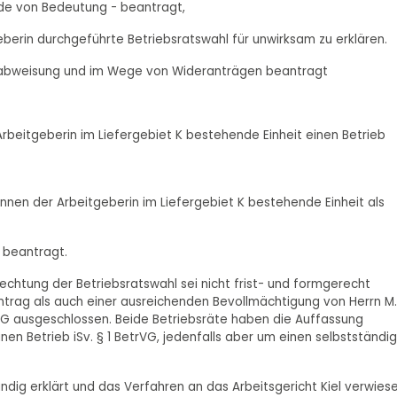
rde von Bedeutung - beantragt,
eberin durchgeführte Betriebsratswahl für unwirksam zu erklären.
gsabweisung und im Wege von Wideranträgen beantragt
Arbeitgeberin im Liefergebiet K bestehende Einheit einen Betrieb
*innen der Arbeitgeberin im Liefergebiet K bestehende Einheit als
 beantragt.
fechtung der Betriebsratswahl sei nicht frist- und formgerecht
trag als auch einer ausreichenden Bevollmächtigung von Herrn M.
rVG ausgeschlossen. Beide Betriebsräte haben die Auffassung
nen Betrieb iSv. § 1 BetrVG, jedenfalls aber um einen selbstständi
ndig erklärt und das Verfahren an das Arbeitsgericht Kiel verwiese