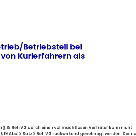
rieb/Betriebsteil bei
 von Kurierfahrern als
§ 19 BetrVG durch einen vollmachtlosen Vertreter kann nicht
§ 19 Abs. 2 Satz 2 BetrVG rückwirkend genehmigt werden. Der n