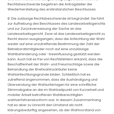
Rechtsbeschwerde begehren die Antragsteller die
Wiederherstellung des erstinstanzlichen Beschlusses.
B. Die zulässige Rechtsbeschwerde ist begründet. Sie führt
zur Aufhebung des Beschlusses des Landesarbeitsgerichts
und zur Zurückverweisung der Sache an das
Landesarbeitsgericht. Zwar ist das Landesarbeitsgericht zu
Recht davon ausgegangen, dass die Anfechtung der Wahl
weder auf eine unzutreffende Bestimmung der Zahl der
Betriebsratsmitglieder noch auf eine unzulässige
Wahlbehinderung oder -beeinflussung gestützt werden
kann. Auch hat es frei von Rechtsfehlern erkannt, dass die
Beschaffenheit der Wahl- und Freiumschläge sowie die
Behandlung der Briefwahlrückläufer keine
Wahlanfechtungsgründe bilden. Schließlich hat es
zutreffend angenommen, dass die Aushändigung und
Übersendung der Wahlunterlagen für eine schriftliche
Stimmabgabe an die im Wahlzeitpunkt von Kurzarbeit und
mobiler Arbeit betroffenen Wahlberechtigten
wahlverfahrenskonform war. In diesem Zusammenhang
hat es aber zu Unrecht den Umstand als nicht
klärungsbedürftig angesehen, ob der Wahlvorstand von