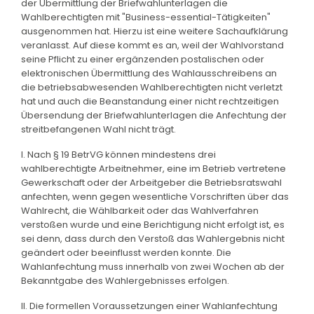
der Übermittlung der Briefwahlunterlagen die
Wahlberechtigten mit "Business-essential-Tätigkeiten"
ausgenommen hat. Hierzu ist eine weitere Sachaufklärung
veranlasst. Auf diese kommt es an, weil der Wahlvorstand
seine Pflicht zu einer ergänzenden postalischen oder
elektronischen Übermittlung des Wahlausschreibens an
die betriebsabwesenden Wahlberechtigten nicht verletzt
hat und auch die Beanstandung einer nicht rechtzeitigen
Übersendung der Briefwahlunterlagen die Anfechtung der
streitbefangenen Wahl nicht trägt.
I. Nach § 19 BetrVG können mindestens drei
wahlberechtigte Arbeitnehmer, eine im Betrieb vertretene
Gewerkschaft oder der Arbeitgeber die Betriebsratswahl
anfechten, wenn gegen wesentliche Vorschriften über das
Wahlrecht, die Wählbarkeit oder das Wahlverfahren
verstoßen wurde und eine Berichtigung nicht erfolgt ist, es
sei denn, dass durch den Verstoß das Wahlergebnis nicht
geändert oder beeinflusst werden konnte. Die
Wahlanfechtung muss innerhalb von zwei Wochen ab der
Bekanntgabe des Wahlergebnisses erfolgen.
II. Die formellen Voraussetzungen einer Wahlanfechtung