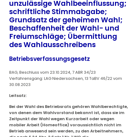
unzulässige Wahlbeeinflussung;
schriftliche Stimmabgabe;
Grundsatz der geheimen Wahl;
Beschaffenheit der Wahl- und
Freiumschläge; Übermittlung
des Wahlausschreibens
Betriebsverfassungsgesetz
BAG, Beschluss vom 23.10.2024, 7 ABR 34/23
Verfahrensgang: LAG Niedersachsen, 13 TaBV 46/22 vom
30.08.2023
Leitsatz:
Bei der Wahl des Betriebsrats gehören Wahlberechtigte,
von denen dem Wahlvorstand bekannt ist, dass sie im
Zeitpunkt der Wahl wegen Kurzarbeit oder wegen
mobiler Arbeit (Homeoffice) voraussichtlich nicht im
Betrieb anwesend sein werden, zu den Arbeitnehmern,