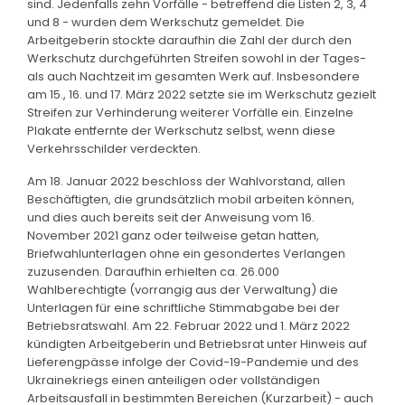
sind. Jedenfalls zehn Vorfälle - betreffend die Listen 2, 3, 4
und 8 - wurden dem Werkschutz gemeldet. Die
Arbeitgeberin stockte daraufhin die Zahl der durch den
Werkschutz durchgeführten Streifen sowohl in der Tages-
als auch Nachtzeit im gesamten Werk auf. Insbesondere
am 15., 16. und 17. März 2022 setzte sie im Werkschutz gezielt
Streifen zur Verhinderung weiterer Vorfälle ein. Einzelne
Plakate entfernte der Werkschutz selbst, wenn diese
Verkehrsschilder verdeckten.
Am 18. Januar 2022 beschloss der Wahlvorstand, allen
Beschäftigten, die grundsätzlich mobil arbeiten können,
und dies auch bereits seit der Anweisung vom 16.
November 2021 ganz oder teilweise getan hatten,
Briefwahlunterlagen ohne ein gesondertes Verlangen
zuzusenden. Daraufhin erhielten ca. 26.000
Wahlberechtigte (vorrangig aus der Verwaltung) die
Unterlagen für eine schriftliche Stimmabgabe bei der
Betriebsratswahl. Am 22. Februar 2022 und 1. März 2022
kündigten Arbeitgeberin und Betriebsrat unter Hinweis auf
Lieferengpässe infolge der Covid-19-Pandemie und des
Ukrainekriegs einen anteiligen oder vollständigen
Arbeitsausfall in bestimmten Bereichen (Kurzarbeit) - auch