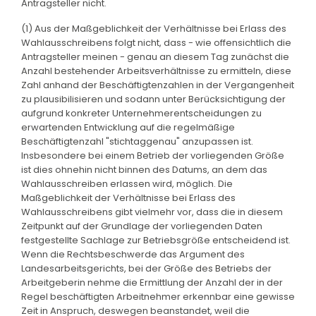
Antragsteller nicht.
(1) Aus der Maßgeblichkeit der Verhältnisse bei Erlass des
Wahlausschreibens folgt nicht, dass - wie offensichtlich die
Antragsteller meinen - genau an diesem Tag zunächst die
Anzahl bestehender Arbeitsverhältnisse zu ermitteln, diese
Zahl anhand der Beschäftigtenzahlen in der Vergangenheit
zu plausibilisieren und sodann unter Berücksichtigung der
aufgrund konkreter Unternehmerentscheidungen zu
erwartenden Entwicklung auf die regelmäßige
Beschäftigtenzahl "stichtaggenau" anzupassen ist.
Insbesondere bei einem Betrieb der vorliegenden Größe
ist dies ohnehin nicht binnen des Datums, an dem das
Wahlausschreiben erlassen wird, möglich. Die
Maßgeblichkeit der Verhältnisse bei Erlass des
Wahlausschreibens gibt vielmehr vor, dass die in diesem
Zeitpunkt auf der Grundlage der vorliegenden Daten
festgestellte Sachlage zur Betriebsgröße entscheidend ist.
Wenn die Rechtsbeschwerde das Argument des
Landesarbeitsgerichts, bei der Größe des Betriebs der
Arbeitgeberin nehme die Ermittlung der Anzahl der in der
Regel beschäftigten Arbeitnehmer erkennbar eine gewisse
Zeit in Anspruch, deswegen beanstandet, weil die