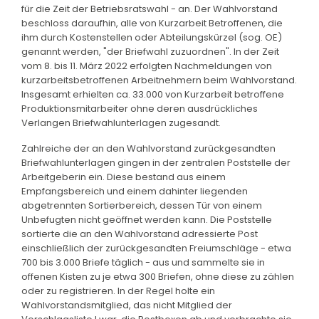
für die Zeit der Betriebsratswahl - an. Der Wahlvorstand
beschloss daraufhin, alle von Kurzarbeit Betroffenen, die
ihm durch Kostenstellen oder Abteilungskürzel (sog. OE)
genannt werden, "der Briefwahl zuzuordnen". In der Zeit
vom 8. bis 11. März 2022 erfolgten Nachmeldungen von
kurzarbeitsbetroffenen Arbeitnehmern beim Wahlvorstand.
Insgesamt erhielten ca. 33.000 von Kurzarbeit betroffene
Produktionsmitarbeiter ohne deren ausdrückliches
Verlangen Briefwahlunterlagen zugesandt.
Zahlreiche der an den Wahlvorstand zurückgesandten
Briefwahlunterlagen gingen in der zentralen Poststelle der
Arbeitgeberin ein. Diese bestand aus einem
Empfangsbereich und einem dahinter liegenden
abgetrennten Sortierbereich, dessen Tür von einem
Unbefugten nicht geöffnet werden kann. Die Poststelle
sortierte die an den Wahlvorstand adressierte Post
einschließlich der zurückgesandten Freiumschläge - etwa
700 bis 3.000 Briefe täglich - aus und sammelte sie in
offenen Kisten zu je etwa 300 Briefen, ohne diese zu zählen
oder zu registrieren. In der Regel holte ein
Wahlvorstandsmitglied, das nicht Mitglied der