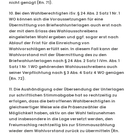
nicht genügt (Rn. 71).
10. Bei den Wahlberechtigten iSv. § 24 Abs. 2 Satz 1 Nr. 1
WO können sich die Voraussetzungen für eine
Übermittlung von Briefwahlunterlagen auch erst nach
der mit dem Erlass des Wahlausschreibens
eingeleiteten Wahl ergeben und ggf. sogar erst nach
Ablauf der Frist für die Einreichung von
Wahlvorschlägen erfüllt sein. In diesem Fall kann der
Wahlvorstand mit der Übermittlung des zu den
Briefwahlunterlagen nach § 24 Abs. 2 Satz 1 iVm. Abs. 1
Satz 1 Nr. 1 WO gehörenden Wahlausschreibens auch
seiner Verpflichtung nach § 3 Abs. 4 Satz 4 WO genügen
(Rn. 72).
11. Die Aushändigung oder Übersendung der Unterlagen
zur schriftlichen Stimmabgabe hat so rechtzeitig zu
erfolgen, dass die betroffenen Wahlberechtigten in
gleichwertiger Weise wie die Präsenzwähler die
Möglichkeit haben, aktiv an der Wahl teilzunehmen
und insbesondere in die Lage versetzt werden, den
Freiumschlag rechtzeitig bis zur Stimmauszählung
wieder dem Wahlvorstand zurück zu übermitteln (Rn.