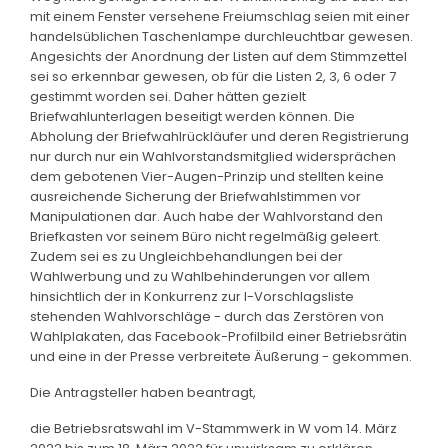
mit einem Fenster versehene Freiumschlag seien mit einer
handelsüblichen Taschenlampe durchleuchtbar gewesen.
Angesichts der Anordnung der Listen auf dem Stimmzettel
sei so erkennbar gewesen, ob für die Listen 2, 3, 6 oder 7
gestimmt worden sei. Daher hätten gezielt
Briefwahlunterlagen beseitigt werden können. Die
Abholung der Briefwahlrückläufer und deren Registrierung
nur durch nur ein Wahlvorstandsmitglied widersprächen
dem gebotenen Vier-Augen-Prinzip und stellten keine
ausreichende Sicherung der Briefwahlstimmen vor
Manipulationen dar. Auch habe der Wahlvorstand den
Briefkasten vor seinem Büro nicht regelmäßig geleert.
Zudem sei es zu Ungleichbehandlungen bei der
Wahlwerbung und zu Wahlbehinderungen vor allem
hinsichtlich der in Konkurrenz zur I-Vorschlagsliste
stehenden Wahlvorschläge - durch das Zerstören von
Wahlplakaten, das Facebook-Profilbild einer Betriebsrätin
und eine in der Presse verbreitete Äußerung - gekommen.
Die Antragsteller haben beantragt,
die Betriebsratswahl im V-Stammwerk in W vom 14. März