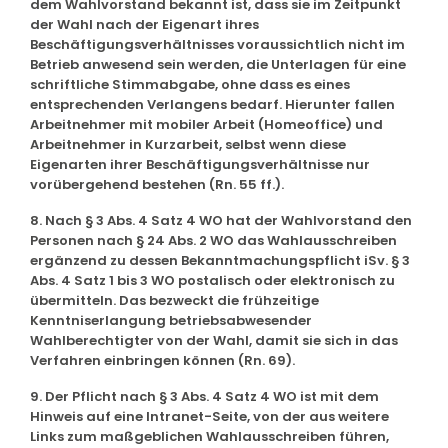
dem Wahlvorstand bekannt ist, dass sie im Zeitpunkt
der Wahl nach der Eigenart ihres
Beschäftigungsverhältnisses voraussichtlich nicht im
Betrieb anwesend sein werden, die Unterlagen für eine
schriftliche Stimmabgabe, ohne dass es eines
entsprechenden Verlangens bedarf. Hierunter fallen
Arbeitnehmer mit mobiler Arbeit (Homeoffice) und
Arbeitnehmer in Kurzarbeit, selbst wenn diese
Eigenarten ihrer Beschäftigungsverhältnisse nur
vorübergehend bestehen (Rn. 55 ff.).
8. Nach § 3 Abs. 4 Satz 4 WO hat der Wahlvorstand den
Personen nach § 24 Abs. 2 WO das Wahlausschreiben
ergänzend zu dessen Bekanntmachungspflicht iSv. § 3
Abs. 4 Satz 1 bis 3 WO postalisch oder elektronisch zu
übermitteln. Das bezweckt die frühzeitige
Kenntniserlangung betriebsabwesender
Wahlberechtigter von der Wahl, damit sie sich in das
Verfahren einbringen können (Rn. 69).
9. Der Pflicht nach § 3 Abs. 4 Satz 4 WO ist mit dem
Hinweis auf eine Intranet-Seite, von der aus weitere
Links zum maßgeblichen Wahlausschreiben führen,