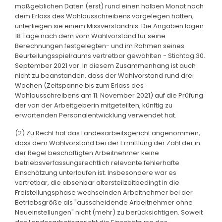
maßgeblichen Daten (erst) rund einen halben Monat nach
dem Erlass des Wahlausschreibens vorgelegen hätten,
unterliegen sie einem Missverständnis. Die Angaben lagen
18 Tage nach dem vom Wahlvorstand für seine
Berechnungen festgelegten- und im Rahmen seines
Beurteilungsspielraums vertretbar gewählten - Stichtag 30.
September 2021 vor. In diesem Zusammenhang ist auch
nicht zu beanstanden, dass der Wahlvorstand rund drei
Wochen (Zeitspanne bis zum Erlass des
Wahlausschreibens am 11. November 2021) auf die Prüfung
der von der Arbeitgeberin mitgeteilten, künftig zu
erwartenden Personalentwicklung verwendet hat.
(2) Zu Recht hat das Landesarbeitsgericht angenommen,
dass dem Wahlvorstand bei der Ermittlung der Zahl der in
der Regel beschäftigten Arbeitnehmer keine
betriebsverfassungsrechtlich relevante fehlerhafte
Einschätzung unterlaufen ist. Insbesondere war es
vertretbar, die absehbar altersteilzeitbedingt in die
Freistellungsphase wechselnden Arbeitnehmer bei der
Betriebsgröße als "ausscheidende Arbeitnehmer ohne
Neueinstellungen" nicht (mehr) zu berücksichtigen. Soweit