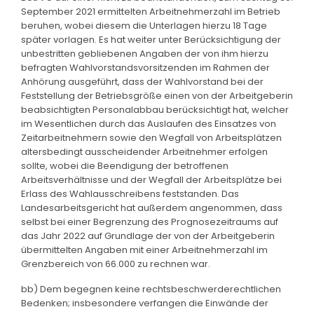
September 2021 ermittelten Arbeitnehmerzahl im Betrieb
beruhen, wobei diesem die Unterlagen hierzu 18 Tage
später vorlagen. Es hat weiter unter Berücksichtigung der
unbestritten gebliebenen Angaben der von ihm hierzu
befragten Wahlvorstandsvorsitzenden im Rahmen der
Anhörung ausgeführt, dass der Wahlvorstand bei der
Feststellung der Betriebsgröße einen von der Arbeitgeberin
beabsichtigten Personalabbau berücksichtigt hat, welcher
im Wesentlichen durch das Auslaufen des Einsatzes von
Zeitarbeitnehmern sowie den Wegfall von Arbeitsplätzen
altersbedingt ausscheidender Arbeitnehmer erfolgen
sollte, wobei die Beendigung der betroffenen
Arbeitsverhältnisse und der Wegfall der Arbeitsplätze bei
Erlass des Wahlausschreibens feststanden. Das
Landesarbeitsgericht hat außerdem angenommen, dass
selbst bei einer Begrenzung des Prognosezeitraums auf
das Jahr 2022 auf Grundlage der von der Arbeitgeberin
übermittelten Angaben mit einer Arbeitnehmerzahl im
Grenzbereich von 66.000 zu rechnen war.
bb) Dem begegnen keine rechtsbeschwerderechtlichen
Bedenken; insbesondere verfangen die Einwände der