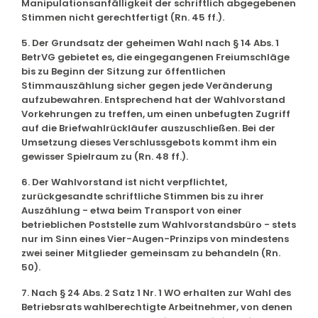
Manipulationsanfälligkeit der schriftlich abgegebenen
Stimmen nicht gerechtfertigt (Rn. 45 ff.).
5. Der Grundsatz der geheimen Wahl nach § 14 Abs. 1
BetrVG gebietet es, die eingegangenen Freiumschläge
bis zu Beginn der Sitzung zur öffentlichen
Stimmauszählung sicher gegen jede Veränderung
aufzubewahren. Entsprechend hat der Wahlvorstand
Vorkehrungen zu treffen, um einen unbefugten Zugriff
auf die Briefwahlrückläufer auszuschließen. Bei der
Umsetzung dieses Verschlussgebots kommt ihm ein
gewisser Spielraum zu (Rn. 48 ff.).
6. Der Wahlvorstand ist nicht verpflichtet,
zurückgesandte schriftliche Stimmen bis zu ihrer
Auszählung - etwa beim Transport von einer
betrieblichen Poststelle zum Wahlvorstandsbüro - stets
nur im Sinn eines Vier-Augen-Prinzips von mindestens
zwei seiner Mitglieder gemeinsam zu behandeln (Rn.
50).
7. Nach § 24 Abs. 2 Satz 1 Nr. 1 WO erhalten zur Wahl des
Betriebsrats wahlberechtigte Arbeitnehmer, von denen