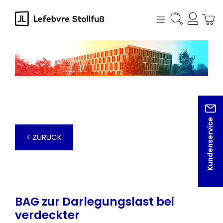
alt springen
Kundenservice
< ZURÜCK
BAG zur Darlegungslast bei
verdeckter