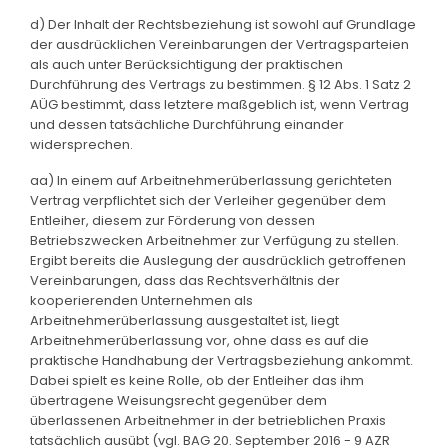
d) Der Inhalt der Rechtsbeziehung ist sowohl auf Grundlage
der ausdrücklichen Vereinbarungen der Vertragsparteien
als auch unter Berücksichtigung der praktischen
Durchführung des Vertrags zu bestimmen. § 12 Abs. 1 Satz 2
AÜG bestimmt, dass letztere maßgeblich ist, wenn Vertrag
und dessen tatsächliche Durchführung einander
widersprechen.
aa) In einem auf Arbeitnehmerüberlassung gerichteten
Vertrag verpflichtet sich der Verleiher gegenüber dem
Entleiher, diesem zur Förderung von dessen
Betriebszwecken Arbeitnehmer zur Verfügung zu stellen.
Ergibt bereits die Auslegung der ausdrücklich getroffenen
Vereinbarungen, dass das Rechtsverhältnis der
kooperierenden Unternehmen als
Arbeitnehmerüberlassung ausgestaltet ist, liegt
Arbeitnehmerüberlassung vor, ohne dass es auf die
praktische Handhabung der Vertragsbeziehung ankommt.
Dabei spielt es keine Rolle, ob der Entleiher das ihm
übertragene Weisungsrecht gegenüber dem
überlassenen Arbeitnehmer in der betrieblichen Praxis
tatsächlich ausübt (vgl. BAG 20. September 2016 - 9 AZR