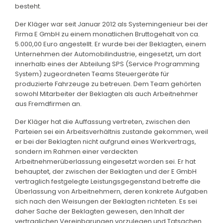
besteht.
Der Kläger war seit Januar 2012 als Systemingenieur bei der
Firma E GmbH zu einem monatlichen Bruttogehalt von ca.
5.000,00 Euro angestellt. Er wurde bei der Beklagten, einem
Unternehmen der Automobilindustrie, eingesetzt, um dort
innerhalb eines der Abteilung SPS (Service Programming
System) zugeordneten Teams Steuergeräte für
produzierte Fahrzeuge zu betreuen. Dem Team gehörten
sowohl Mitarbeiter der Beklagten als auch Arbeitnehmer
aus Fremdfirmen an.
Der Kläger hat die Auffassung vertreten, zwischen den
Parteien sei ein Arbeitsverhältnis zustande gekommen, weil
er bei der Beklagten nicht aufgrund eines Werkvertrags,
sondern im Rahmen einer verdeckten
Arbeitnehmerüberlassung eingesetzt worden sei. Er hat
behauptet, der zwischen der Beklagten und der E GmbH
vertraglich festgelegte Leistungsgegenstand betreffe die
Überlassung von Arbeitnehmern, deren konkrete Aufgaben
sich nach den Weisungen der Beklagten richteten. Es sei
daher Sache der Beklagten gewesen, den Inhalt der
vertraglichen Vereinbarungen vorzulegen und Tatsachen