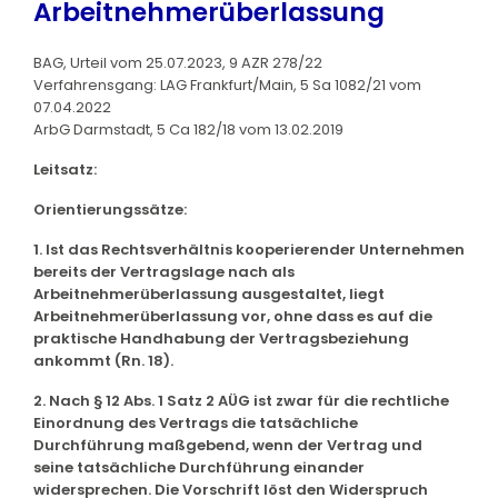
Arbeitnehmerüberlassung
BAG, Urteil vom 25.07.2023, 9 AZR 278/22
Verfahrensgang: LAG Frankfurt/Main, 5 Sa 1082/21 vom
07.04.2022
ArbG Darmstadt, 5 Ca 182/18 vom 13.02.2019
Leitsatz:
Orientierungssätze:
1. Ist das Rechtsverhältnis kooperierender Unternehmen
bereits der Vertragslage nach als
Arbeitnehmerüberlassung ausgestaltet, liegt
Arbeitnehmerüberlassung vor, ohne dass es auf die
praktische Handhabung der Vertragsbeziehung
ankommt (Rn. 18).
2. Nach § 12 Abs. 1 Satz 2 AÜG ist zwar für die rechtliche
Einordnung des Vertrags die tatsächliche
Durchführung maßgebend, wenn der Vertrag und
seine tatsächliche Durchführung einander
widersprechen. Die Vorschrift löst den Widerspruch