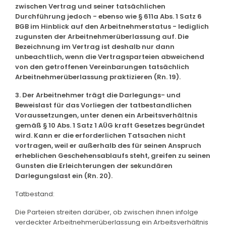
zwischen Vertrag und seiner tatsächlichen
Durchführung jedoch - ebenso wie § 611a Abs. 1 Satz 6
BGB im Hinblick auf den Arbeitnehmerstatus - lediglich
zugunsten der Arbeitnehmerüberlassung auf. Die
Bezeichnung im Vertrag ist deshalb nur dann
unbeachtlich, wenn die Vertragsparteien abweichend
von den getroffenen Vereinbarungen tatsächlich
Arbeitnehmerüberlassung praktizieren (Rn. 19).
3. Der Arbeitnehmer trägt die Darlegungs- und
Beweislast für das Vorliegen der tatbestandlichen
Voraussetzungen, unter denen ein Arbeitsverhältnis
gemäß § 10 Abs. 1 Satz 1 AÜG kraft Gesetzes begründet
wird. Kann er die erforderlichen Tatsachen nicht
vortragen, weil er außerhalb des für seinen Anspruch
erheblichen Geschehensablaufs steht, greifen zu seinen
Gunsten die Erleichterungen der sekundären
Darlegungslast ein (Rn. 20).
Tatbestand:
Die Parteien streiten darüber, ob zwischen ihnen infolge
verdeckter Arbeitnehmerüberlassung ein Arbeitsverhältnis