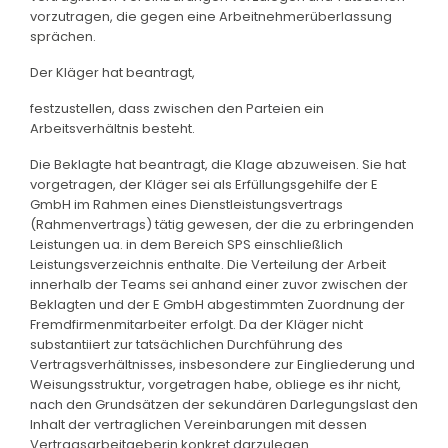
vorzutragen, die gegen eine Arbeitnehmerüberlassung
sprächen.
Der Kläger hat beantragt,
festzustellen, dass zwischen den Parteien ein
Arbeitsverhältnis besteht.
Die Beklagte hat beantragt, die Klage abzuweisen. Sie hat
vorgetragen, der Kläger sei als Erfüllungsgehilfe der E
GmbH im Rahmen eines Dienstleistungsvertrags
(Rahmenvertrags) tätig gewesen, der die zu erbringenden
Leistungen ua. in dem Bereich SPS einschließlich
Leistungsverzeichnis enthalte. Die Verteilung der Arbeit
innerhalb der Teams sei anhand einer zuvor zwischen der
Beklagten und der E GmbH abgestimmten Zuordnung der
Fremdfirmenmitarbeiter erfolgt. Da der Kläger nicht
substantiiert zur tatsächlichen Durchführung des
Vertragsverhältnisses, insbesondere zur Eingliederung und
Weisungsstruktur, vorgetragen habe, obliege es ihr nicht,
nach den Grundsätzen der sekundären Darlegungslast den
Inhalt der vertraglichen Vereinbarungen mit dessen
Vertragsarbeitgeberin konkret darzulegen.