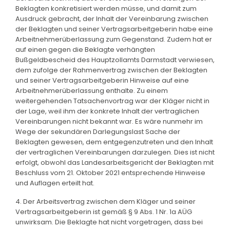
Beklagten konkretisiert werden müsse, und damit zum
Ausdruck gebracht, der Inhalt der Vereinbarung zwischen
der Beklagten und seiner Vertragsarbeitgeberin habe eine
Arbeitnehmerüberlassung zum Gegenstand. Zudem hat er
auf einen gegen die Beklagte verhängten
Bußgeldbescheid des Hauptzollamts Darmstadt verwiesen,
dem zufolge der Rahmenvertrag zwischen der Beklagten
und seiner Vertragsarbeitgeberin Hinweise auf eine
Arbeitnehmerüberlassung enthalte. Zu einem
weitergehenden Tatsachenvortrag war der Kläger nicht in
der Lage, weil ihm der konkrete Inhalt der vertraglichen
Vereinbarungen nicht bekannt war. Es wäre nunmehr im
Wege der sekundären Darlegungslast Sache der
Beklagten gewesen, dem entgegenzutreten und den Inhalt
der vertraglichen Vereinbarungen darzulegen. Dies ist nicht
erfolgt, obwohl das Landesarbeitsgericht der Beklagten mit
Beschluss vom 21. Oktober 2021 entsprechende Hinweise
und Auflagen erteilt hat.
4. Der Arbeitsvertrag zwischen dem Kläger und seiner
Vertragsarbeitgeberin ist gemäß § 9 Abs. 1 Nr. 1a AÜG
unwirksam. Die Beklagte hat nicht vorgetragen, dass bei