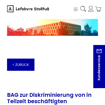
alt springen
Kundenservice
< ZURÜCK
BAG zur Diskriminierung von in
Teilzeit beschäftigten