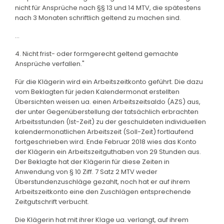
nicht für Ansprüche nach §§ 13 und 14 MTV, die spätestens
nach 3 Monaten schriftlich geltend zu machen sind.
...
4. Nicht frist- oder formgerecht geltend gemachte
Ansprüche verfallen."
Für die Klägerin wird ein Arbeitszeitkonto geführt. Die dazu
vom Beklagten für jeden Kalendermonat erstellten
Übersichten weisen ua. einen Arbeitszeitsaldo (AZS) aus,
der unter Gegenüberstellung der tatsächlich erbrachten
Arbeitsstunden (Ist-Zeit) zu der geschuldeten individuellen
kalendermonatlichen Arbeitszeit (Soll-Zeit) fortlaufend
fortgeschrieben wird. Ende Februar 2018 wies das Konto
der Klägerin ein Arbeitszeitguthaben von 29 Stunden aus.
Der Beklagte hat der Klägerin für diese Zeiten in
Anwendung von § 10 Ziff. 7 Satz 2 MTV weder
Überstundenzuschläge gezahlt, noch hat er auf ihrem
Arbeitszeitkonto eine den Zuschlägen entsprechende
Zeitgutschrift verbucht.
Die Klägerin hat mit ihrer Klage ua. verlangt, auf ihrem