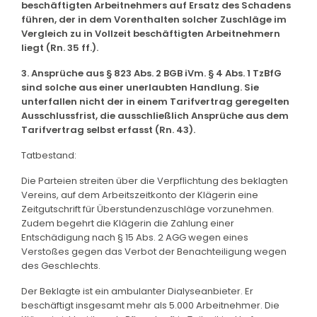
beschäftigten Arbeitnehmers auf Ersatz des Schadens
führen, der in dem Vorenthalten solcher Zuschläge im
Vergleich zu in Vollzeit beschäftigten Arbeitnehmern
liegt (Rn. 35 ff.).
3. Ansprüche aus § 823 Abs. 2 BGB iVm. § 4 Abs. 1 TzBfG
sind solche aus einer unerlaubten Handlung. Sie
unterfallen nicht der in einem Tarifvertrag geregelten
Ausschlussfrist, die ausschließlich Ansprüche aus dem
Tarifvertrag selbst erfasst (Rn. 43).
Tatbestand:
Die Parteien streiten über die Verpflichtung des beklagten
Vereins, auf dem Arbeitszeitkonto der Klägerin eine
Zeitgutschrift für Überstundenzuschläge vorzunehmen.
Zudem begehrt die Klägerin die Zahlung einer
Entschädigung nach § 15 Abs. 2 AGG wegen eines
Verstoßes gegen das Verbot der Benachteiligung wegen
des Geschlechts.
Der Beklagte ist ein ambulanter Dialyseanbieter. Er
beschäftigt insgesamt mehr als 5.000 Arbeitnehmer. Die