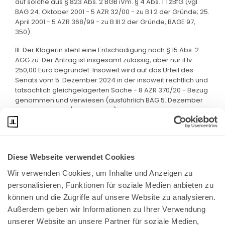
auf solche aus § 823 Abs. 2 BGB iVm. § 4 Abs. 1 TzBfG (vgl.
BAG 24. Oktober 2001 - 5 AZR 32/00 - zu B I 2 der Gründe; 25.
April 2001 - 5 AZR 368/99 - zu B III 2 der Gründe, BAGE 97,
350).
III. Der Klägerin steht eine Entschädigung nach § 15 Abs. 2
AGG zu. Der Antrag ist insgesamt zulässig, aber nur iHv.
250,00 Euro begründet. Insoweit wird auf das Urteil des
Senats vom 5. Dezember 2024 in der insoweit rechtlich und
tatsächlich gleichgelagerten Sache - 8 AZR 370/20 - Bezug
genommen und verwiesen (ausführlich BAG 5. Dezember
2024 - 8 AZR 370/20 - Rn. 64 ff.).
Diese Webseite verwendet Cookies
Wir verwenden Cookies, um Inhalte und Anzeigen zu 
personalisieren, Funktionen für soziale Medien anbieten zu 
können und die Zugriffe auf unsere Website zu analysieren. 
Außerdem geben wir Informationen zu Ihrer Verwendung 
unserer Website an unsere Partner für soziale Medien, 