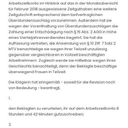
Arbeitszeitkonto im Hinblick auf das in der Monatsübersicht
für Februar 2018 ausgewiesene Zeitguthaben eine weitere
Zeitgutschrift entsprechend dem tarifvertraglichen
Überstundenzuschlag vorzunehmen. Außerdem hat sie
wegen der Vorenthaltung von Überstundenzuschlägen die
Zahlung einer Entschädigung nach § 15 Abs. 2 AGG in Höhe
eines Vierteljahresverdienstes begehrt. Sie hat die
Auffassung vertreten, die Anwendung von § 10 Ziff. 7 Satz 2
MTV benachteilige sie wegen ihrer Teilzeit unzulässig
gegenüber vergleichbaren in Vollzeit beschäftigten
Arbeitnehmern. Zugleich werde sie mittelbar wegen ihres
Geschlechts benachteiligt, denn der Beklagte beschäftige
überwiegend Frauen in Teilzeit.
Die Klägerin hat sinngemäß - soweit für die Revision noch
von Bedeutung - beantragt,
1.
den Beklagten zu verurteilen, ihr auf dem Arbeitszeitkonto 8
Stunden und 42 Minuten gutzuschreiben;
2.