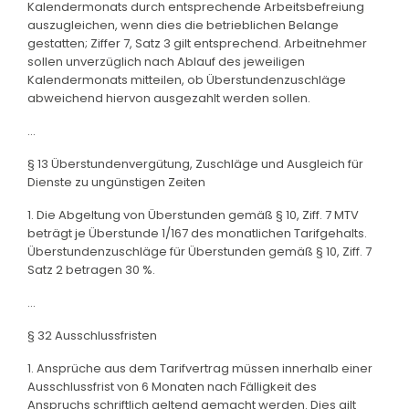
Kalendermonats durch entsprechende Arbeitsbefreiung
auszugleichen, wenn dies die betrieblichen Belange
gestatten; Ziffer 7, Satz 3 gilt entsprechend. Arbeitnehmer
sollen unverzüglich nach Ablauf des jeweiligen
Kalendermonats mitteilen, ob Überstundenzuschläge
abweichend hiervon ausgezahlt werden sollen.
...
§ 13 Überstundenvergütung, Zuschläge und Ausgleich für
Dienste zu ungünstigen Zeiten
1. Die Abgeltung von Überstunden gemäß § 10, Ziff. 7 MTV
beträgt je Überstunde 1/167 des monatlichen Tarifgehalts.
Überstundenzuschläge für Überstunden gemäß § 10, Ziff. 7
Satz 2 betragen 30 %.
...
§ 32 Ausschlussfristen
1. Ansprüche aus dem Tarifvertrag müssen innerhalb einer
Ausschlussfrist von 6 Monaten nach Fälligkeit des
Anspruchs schriftlich geltend gemacht werden. Dies gilt