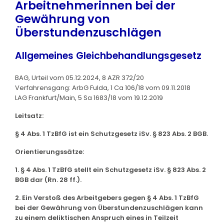
Arbeitnehmerinnen bei der
Gewährung von
Überstundenzuschlägen
Allgemeines Gleichbehandlungsgesetz
BAG, Urteil vom 05.12.2024, 8 AZR 372/20
Verfahrensgang: ArbG Fulda, 1 Ca 106/18 vom 09.11.2018
LAG Frankfurt/Main, 5 Sa 1683/18 vom 19.12.2019
Leitsatz:
§ 4 Abs. 1 TzBfG ist ein Schutzgesetz iSv. § 823 Abs. 2 BGB.
Orientierungssätze:
1. § 4 Abs. 1 TzBfG stellt ein Schutzgesetz iSv. § 823 Abs. 2
BGB dar (Rn. 28 ff.).
2. Ein Verstoß des Arbeitgebers gegen § 4 Abs. 1 TzBfG
bei der Gewährung von Überstundenzuschlägen kann
zu einem deliktischen Anspruch eines in Teilzeit