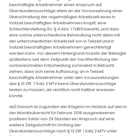
beschäftigte Arbeitnehmer einen Anspruch auf
Überstundenzuschläge allein an die Voraussetzung einer
Überschreitung der regelmäßigen Arbeitszeit eines in
Vollzeit beschäftigten Arbeitnehmers knüpft, eine
Schlechterstellung iSv. § 4 Abs. 1 TzBfG bewirkt, und dass
eine solche unterschiedliche Behandlung nicht allein mit
der unterschiedlichen Arbeitszeit von in Teilzeit und in
Vollzeit beschäftigten Arbeitnehmern gerechtfertigt
werden kann. Vor diesem Hintergrund musste der Beklagte
spätestens seit dem Zeitpunkt der Veröffentlichung der
vorbezeichneten Entscheidung zumindest in Betracht
ziehen, dass sich seine Auffassung, an in Teilzeit
beschäftigte Arbeitnehmer unter den Voraussetzungen
des § 10 Ziff. 7 Satz 2 MTV keine Überstundenzuschläge
leisten zu müssen, als rechtlich nicht haltbar erweisen
könnte.
dd) Danach ist zugunsten der Klägerin im Hinblick auf den in
der Monatsübersicht für Februar 2018 ausgewiesenen
positiven Saldo von 29 Stunden ein Anspruch auf eine
weitere Zeitgutschrift im Umfang der
Überstundenzuschläge nach § 13 Ziff. 1 Satz 2 MTV unter