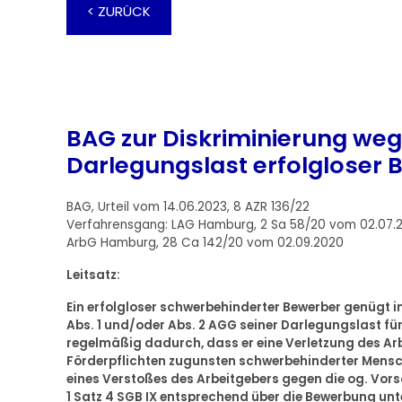
< ZURÜCK
BAG zur Diskriminierung weg
Darlegungslast erfolgloser
BAG, Urteil vom 14.06.2023, 8 AZR 136/22
Verfahrensgang: LAG Hamburg, 2 Sa 58/20 vom 02.07.2
ArbG Hamburg, 28 Ca 142/20 vom 02.09.2020
Leitsatz:
Ein erfolgloser schwerbehinderter Bewerber genügt 
Abs. 1 und/oder Abs. 2 AGG seiner Darlegungslast fü
regelmäßig dadurch, dass er eine Verletzung des A
Förderpflichten zugunsten schwerbehinderter Mensch
eines Verstoßes des Arbeitgebers gegen die og. Vorsc
1 Satz 4 SGB IX entsprechend über die Bewerbung unt