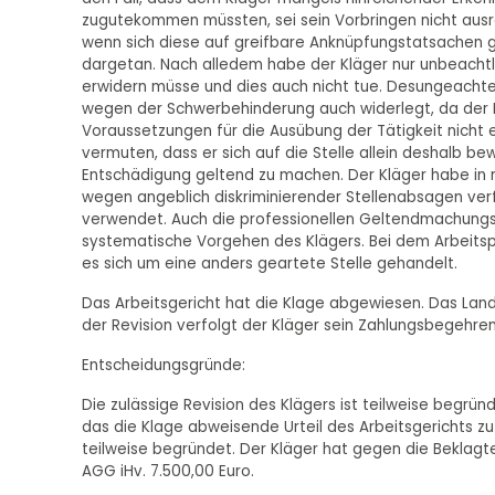
zugutekommen müssten, sei sein Vorbringen nicht ausr
wenn sich diese auf greifbare Anknüpfungstatsachen 
dargetan. Nach alledem habe der Kläger nur unbeachtlic
erwidern müsse und dies auch nicht tue. Desungeachte
wegen der Schwerbehinderung auch widerlegt, da der 
Voraussetzungen für die Ausübung der Tätigkeit nicht er
vermuten, dass er sich auf die Stelle allein deshalb 
Entschädigung geltend zu machen. Der Kläger habe in
wegen angeblich diskriminierender Stellenabsagen ver
verwendet. Auch die professionellen Geltendmachungs
systematische Vorgehen des Klägers. Bei dem Arbeitsp
es sich um eine anders geartete Stelle gehandelt.
Das Arbeitsgericht hat die Klage abgewiesen. Das Land
der Revision verfolgt der Kläger sein Zahlungsbegehren
Entscheidungsgründe:
Die zulässige Revision des Klägers ist teilweise begrü
das die Klage abweisende Urteil des Arbeitsgerichts zu
teilweise begründet. Der Kläger hat gegen die Beklagt
AGG iHv. 7.500,00 Euro.