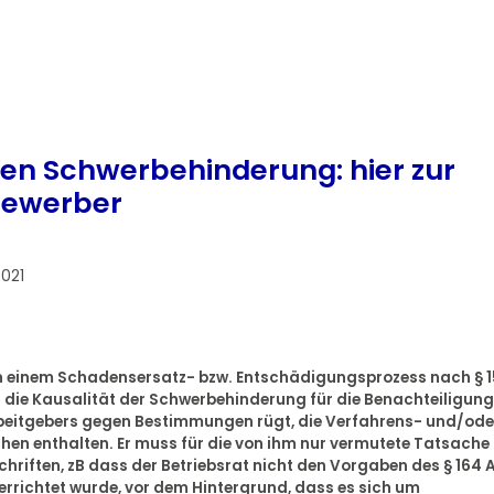
en Schwerbehinderung: hier zur
 Bewerber
021
in einem Schadensersatz- bzw. Entschädigungsprozess nach § 1
r die Kausalität der Schwerbehinderung für die Benachteiligung
rbeitgebers gegen Bestimmungen rügt, die Verfahrens- und/ode
en enthalten. Er muss für die von ihm nur vermutete Tatsache
hriften, zB dass der Betriebsrat nicht den Vorgaben des § 164 
errichtet wurde, vor dem Hintergrund, dass es sich um