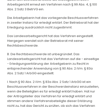
Arbeitsgericht erneut ein Verfahren nach § 99 Abs. 4, § 100
Abs. 2 Satz 3 BetrVG ein.
Die Arbeitgeberin hat das vorliegende Beschlussverfahren
in zweiter Instanz für erledigt erklärt. Der Betriebsrat hat der
Erledigung ausdrücklich nicht zugestimmt.
Das Landesarbeitsgericht hat das Verfahren eingestellt.
Hiergegen wendet sich der Betriebsrat mit seiner
Rechtsbeschwerde.
B. Die Rechtsbeschwerde ist unbegründet. Das
Landesarbeitsgericht hat das Verfahren auf die - einseitige
- Erledigungserklärung der Arbeitgeberin zu Recht in
entsprechender Anwendung von § 90 Abs. 2 iVm. § 83a
Abs. 2 Satz 1 ArbGG eingestellt.
I. Nach § 90 Abs. 2 iVm. § 83a Abs. 2 Satz 1 ArbGG ist ein
Beschlussverfahren in der Beschwerdeinstanz einzustellen,
wenn die Beteiligten es für erledigt erklärt haben. Hat nur
der Antragsteller das Verfahren für erledigt erklärt und
stimmen andere Verfahrensbeteiligte dieser Erklärung
nicht zu, hat das Gericht zu prüfen, ob sich das Verfahren