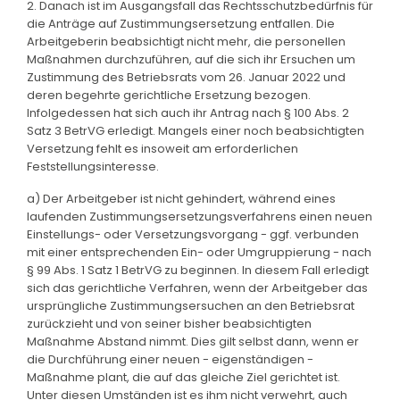
2. Danach ist im Ausgangsfall das Rechtsschutzbedürfnis für
die Anträge auf Zustimmungsersetzung entfallen. Die
Arbeitgeberin beabsichtigt nicht mehr, die personellen
Maßnahmen durchzuführen, auf die sich ihr Ersuchen um
Zustimmung des Betriebsrats vom 26. Januar 2022 und
deren begehrte gerichtliche Ersetzung bezogen.
Infolgedessen hat sich auch ihr Antrag nach § 100 Abs. 2
Satz 3 BetrVG erledigt. Mangels einer noch beabsichtigten
Versetzung fehlt es insoweit am erforderlichen
Feststellungsinteresse.
a) Der Arbeitgeber ist nicht gehindert, während eines
laufenden Zustimmungsersetzungsverfahrens einen neuen
Einstellungs- oder Versetzungsvorgang - ggf. verbunden
mit einer entsprechenden Ein- oder Umgruppierung - nach
§ 99 Abs. 1 Satz 1 BetrVG zu beginnen. In diesem Fall erledigt
sich das gerichtliche Verfahren, wenn der Arbeitgeber das
ursprüngliche Zustimmungsersuchen an den Betriebsrat
zurückzieht und von seiner bisher beabsichtigten
Maßnahme Abstand nimmt. Dies gilt selbst dann, wenn er
die Durchführung einer neuen - eigenständigen -
Maßnahme plant, die auf das gleiche Ziel gerichtet ist.
Unter diesen Umständen ist es ihm nicht verwehrt, auch