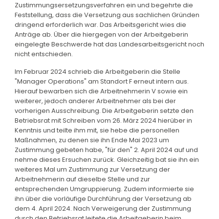
Zustimmungsersetzungsverfahren ein und begehrte die
Feststellung, dass die Versetzung aus sachlichen Gründen
dringend erforderlich war. Das Arbeitsgericht wies die
Anträge ab. Über die hiergegen von der Arbeitgeberin
eingelegte Beschwerde hat das Landesarbeitsgericht noch
nicht entschieden.
Im Februar 2024 schrieb die Arbeitgeberin die Stelle
"Manager Operations" am Standort F erneut intern aus.
Hierauf bewarben sich die Arbeitnehmerin V sowie ein
weiterer, jedoch anderer Arbeitnehmer als bei der
vorherigen Ausschreibung. Die Arbeitgeberin setzte den
Betriebsrat mit Schreiben vom 26. März 2024 hierüber in
Kenntnis und teilte ihm mit, sie hebe die personellen
Maßnahmen, zu denen sie ihn Ende Mai 2023 um
Zustimmung gebeten habe, "für den" 2. April 2024 auf und
nehme dieses Ersuchen zurück. Gleichzeitig bat sie ihn ein
weiteres Mal um Zustimmung zur Versetzung der
Arbeitnehmerin auf dieselbe Stelle und zur
entsprechenden Umgruppierung. Zudem informierte sie
ihn über die vorläufige Durchführung der Versetzung ab
dem 4. April 2024. Nach Verweigerung der Zustimmung
durch den Betriebsrat leitete die Arbeitgeberin beim