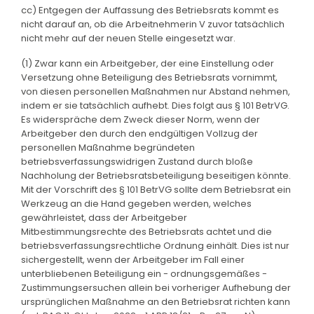
cc) Entgegen der Auffassung des Betriebsrats kommt es
nicht darauf an, ob die Arbeitnehmerin V zuvor tatsächlich
nicht mehr auf der neuen Stelle eingesetzt war.
(1) Zwar kann ein Arbeitgeber, der eine Einstellung oder
Versetzung ohne Beteiligung des Betriebsrats vornimmt,
von diesen personellen Maßnahmen nur Abstand nehmen,
indem er sie tatsächlich aufhebt. Dies folgt aus § 101 BetrVG.
Es widerspräche dem Zweck dieser Norm, wenn der
Arbeitgeber den durch den endgültigen Vollzug der
personellen Maßnahme begründeten
betriebsverfassungswidrigen Zustand durch bloße
Nachholung der Betriebsratsbeteiligung beseitigen könnte.
Mit der Vorschrift des § 101 BetrVG sollte dem Betriebsrat ein
Werkzeug an die Hand gegeben werden, welches
gewährleistet, dass der Arbeitgeber
Mitbestimmungsrechte des Betriebsrats achtet und die
betriebsverfassungsrechtliche Ordnung einhält. Dies ist nur
sichergestellt, wenn der Arbeitgeber im Fall einer
unterbliebenen Beteiligung ein - ordnungsgemäßes -
Zustimmungsersuchen allein bei vorheriger Aufhebung der
ursprünglichen Maßnahme an den Betriebsrat richten kann