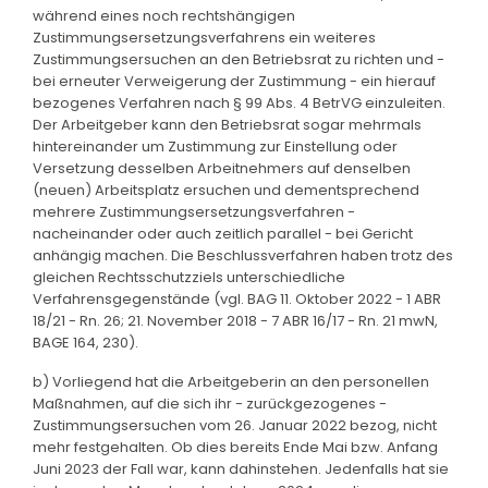
während eines noch rechtshängigen
Zustimmungsersetzungsverfahrens ein weiteres
Zustimmungsersuchen an den Betriebsrat zu richten und -
bei erneuter Verweigerung der Zustimmung - ein hierauf
bezogenes Verfahren nach § 99 Abs. 4 BetrVG einzuleiten.
Der Arbeitgeber kann den Betriebsrat sogar mehrmals
hintereinander um Zustimmung zur Einstellung oder
Versetzung desselben Arbeitnehmers auf denselben
(neuen) Arbeitsplatz ersuchen und dementsprechend
mehrere Zustimmungsersetzungsverfahren -
nacheinander oder auch zeitlich parallel - bei Gericht
anhängig machen. Die Beschlussverfahren haben trotz des
gleichen Rechtsschutzziels unterschiedliche
Verfahrensgegenstände (vgl. BAG 11. Oktober 2022 - 1 ABR
18/21 - Rn. 26; 21. November 2018 - 7 ABR 16/17 - Rn. 21 mwN,
BAGE 164, 230).
b) Vorliegend hat die Arbeitgeberin an den personellen
Maßnahmen, auf die sich ihr - zurückgezogenes -
Zustimmungsersuchen vom 26. Januar 2022 bezog, nicht
mehr festgehalten. Ob dies bereits Ende Mai bzw. Anfang
Juni 2023 der Fall war, kann dahinstehen. Jedenfalls hat sie