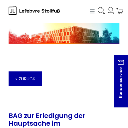
alt springen
Kundenservice
< ZURÜCK
BAG zur Erledigung der
Hauptsache im