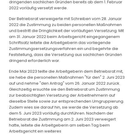
dringenden sachlichen Gründen bereits ab dem 1. Februar
2022 vorläufig versetzt werde.
Der Betriebsrat verweigerte mit Schreiben vom 28. Januar
2022 die Zustimmung zu beiden personellen Maßnahmen
und bestritt die Dringlichkeit der vorläufigen Versetzung. Mit
am 31. Januar 2022 beim Arbeitsgericht eingegangenem
Schriftsatz leitete die Arbeitgeberin das vorliegende
Zustimmungsersetzungsverfahren ein und begehrte die
Feststellung, dass die Versetzung aus sachlichen Gründen
dringend erforderlich war.
Ende Mai 2023 teilte die Arbeitgeberin dem Betriebsrat mit,
sie hebe die personellen Maßnahmen "für den" 2. Juni 2023
auf und nehme "den Antrag" vom 26. Januar 2022 zurück.
Gleichzeitig ersuchte sie den Betriebsrat um Zustimmung
zur beabsichtigten Versetzung der Arbeitnehmerin auf
dieselbe Stelle sowie zur entsprechenden Umgruppierung.
Zudem wies sie darauf hin, sie werde die Versetzung ab
dem 5. Juni 2023 vorläufig durchführen. Nachdem der
Betriebsrat die Zustimmung am 2. Juni 2023 verweigert
hatte, leitete die Arbeitgeberin am selben Tag beim
Arbeitsgericht ein weiteres