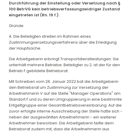
Durchführung der Einstellung oder Versetzung nach §
100 BetrVG kein betriebsverfassungswidriger Zustand
eingetreten ist (Rn. 19 f.).
Gründe:
A. Die Beteiligten streiten im Rahmen eines
Zustimmungsersetzungsverfahrens über die Erledigung
der Hauptsache.
Die Arbeitgeberin erbringt Transportdienstleistungen. Sie
unterhält mehrere Betriebe. Beteiligter zu 2. ist der für den
Betrieb F gebildete Betriebsrat.
Mit Schreiben vom 26. Januar 2022 bat die Arbeitgeberin
den Betriebsrat um Zustimmung zur Versetzung der
Arbeitnehmerin V auf die Stelle "Manager Operations" am
Standort F und zu deren Umgruppierung in eine bestimmte
Entgeltgruppe einer Gesamtbetriebsvereinbarung. Auf die
zuvor erfolgte interne Ausschreibung der Stelle hatte sich -
neben der ausgewählten Arbeitnehmerin - ein weiterer
Arbeitnehmer beworben. Die Arbeitgeberin teilte dem
Betriebsrat zudem mit, dass die Arbeitnehmerin aus