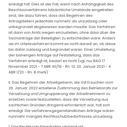
erledigt hat. Dies ist der Fall, wenn nach Anhängigkeit des
Beschlussverfahrens tatsächliche Umstände eingetreten
sind, die dazu führen, dass das Begehren des
Antragstellers jedenfalls nunmehr als unzulässig oder
unbegründet abgewiesen werden müsste. Das Verfahren
ist dann von Amts wegen einzustellen, ohne dass über die
Sachanträge der Beteiligten zu entscheiden wäre. Anders
als im Urteilsverfahren kommt es nicht darauf an, ob diese
bis dahin zulässig und begründet waren. Einer Umstellung
der bisherigen Anträge auf Feststellung, dass das
Verfahren erledigt ist, bedarf es nicht (vgl. nur BAG 17.
November 2021 - 7 ABR 40/19 - Rn. 13; 20. Januar 2021 - 4
ABR 1/20 - Rn. 8 mwN).
II. Das Begehren der Arbeitgeberin, die mit Ersuchen vom
26. Januar 2022 erbetene Zustimmung des Betriebsrats zur
Versetzung und Umgruppierung der Arbeitnehmerin zu
ersetzen sowie festzustellen, dass die Versetzung aus
sachlichen Gründen dringend erforderlich war, hat sich
erledigt. Die verfahrensgegenständlichen Anträge wären
nunmehr mangels Rechtsschutzbedürfnisses unzulässig.
1. Das Rechtsschutzbedürfnis verlangt als