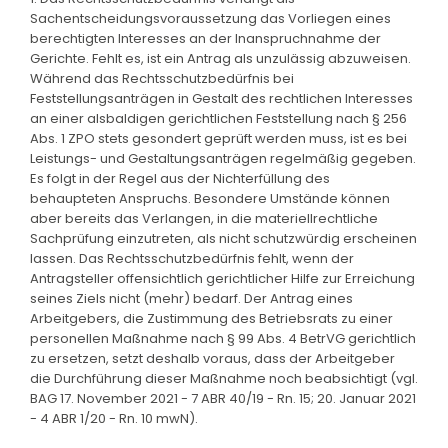
Sachentscheidungsvoraussetzung das Vorliegen eines
berechtigten Interesses an der Inanspruchnahme der
Gerichte. Fehlt es, ist ein Antrag als unzulässig abzuweisen.
Während das Rechtsschutzbedürfnis bei
Feststellungsanträgen in Gestalt des rechtlichen Interesses
an einer alsbaldigen gerichtlichen Feststellung nach § 256
Abs. 1 ZPO stets gesondert geprüft werden muss, ist es bei
Leistungs- und Gestaltungsanträgen regelmäßig gegeben.
Es folgt in der Regel aus der Nichterfüllung des
behaupteten Anspruchs. Besondere Umstände können
aber bereits das Verlangen, in die materiellrechtliche
Sachprüfung einzutreten, als nicht schutzwürdig erscheinen
lassen. Das Rechtsschutzbedürfnis fehlt, wenn der
Antragsteller offensichtlich gerichtlicher Hilfe zur Erreichung
seines Ziels nicht (mehr) bedarf. Der Antrag eines
Arbeitgebers, die Zustimmung des Betriebsrats zu einer
personellen Maßnahme nach § 99 Abs. 4 BetrVG gerichtlich
zu ersetzen, setzt deshalb voraus, dass der Arbeitgeber
die Durchführung dieser Maßnahme noch beabsichtigt (vgl.
BAG 17. November 2021 - 7 ABR 40/19 - Rn. 15; 20. Januar 2021
- 4 ABR 1/20 - Rn. 10 mwN).