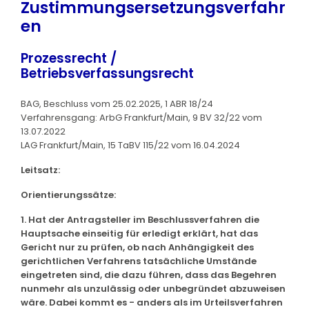
Zustimmungsersetzungsverfahr
en
Prozessrecht /
Betriebsverfassungsrecht
BAG, Beschluss vom 25.02.2025, 1 ABR 18/24
Verfahrensgang: ArbG Frankfurt/Main, 9 BV 32/22 vom
13.07.2022
LAG Frankfurt/Main, 15 TaBV 115/22 vom 16.04.2024
Leitsatz:
Orientierungssätze:
1. Hat der Antragsteller im Beschlussverfahren die
Hauptsache einseitig für erledigt erklärt, hat das
Gericht nur zu prüfen, ob nach Anhängigkeit des
gerichtlichen Verfahrens tatsächliche Umstände
eingetreten sind, die dazu führen, dass das Begehren
nunmehr als unzulässig oder unbegründet abzuweisen
wäre. Dabei kommt es - anders als im Urteilsverfahren