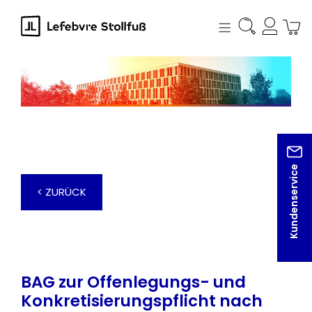
alt springen
Kundenservice
< ZURÜCK
BAG zur Offenlegungs- und
Konkretisierungspflicht nach