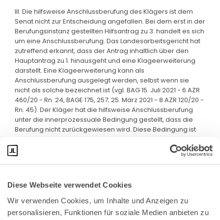
III. Die hilfsweise Anschlussberufung des Klägers ist dem
Senat nicht zur Entscheidung angefallen. Bei dem erst in der
Berufungsinstanz gestellten Hilfsantrag zu 3. handelt es sich
um eine Anschlussberufung. Das Landesarbeitsgericht hat
zutreffend erkannt, dass der Antrag inhaltlich über den
Hauptantrag zu 1. hinausgeht und eine Klageerweiterung
darstellt. Eine Klageerweiterung kann als
Anschlussberufung ausgelegt werden, selbst wenn sie
nicht als solche bezeichnet ist (vgl. BAG 15. Juli 2021 - 6 AZR
460/20 - Rn. 24, BAGE 175, 257; 25. März 2021 - 8 AZR 120/20 -
Rn. 45). Der Kläger hat die hilfsweise Anschlussberufung
unter die innerprozessuale Bedingung gestellt, dass die
Berufung nicht zurückgewiesen wird. Diese Bedingung ist
nicht eingetreten.
Diese Webseite verwendet Cookies
Wir verwenden Cookies, um Inhalte und Anzeigen zu 
personalisieren, Funktionen für soziale Medien anbieten zu 