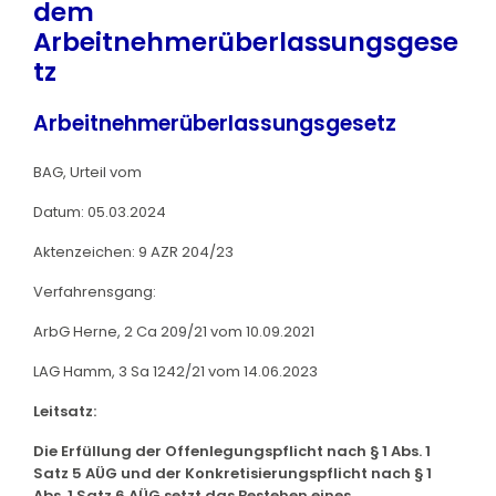
dem
Arbeitnehmerüberlassungsgese
tz
Arbeitnehmerüberlassungsgesetz
BAG, Urteil vom
Datum: 05.03.2024
Aktenzeichen: 9 AZR 204/23
Verfahrensgang:
ArbG Herne, 2 Ca 209/21 vom 10.09.2021
LAG Hamm, 3 Sa 1242/21 vom 14.06.2023
Leitsatz:
Die Erfüllung der Offenlegungspflicht nach § 1 Abs. 1
Satz 5 AÜG und der Konkretisierungspflicht nach § 1
Abs. 1 Satz 6 AÜG setzt das Bestehen eines