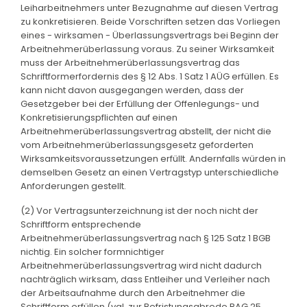
Leiharbeitnehmers unter Bezugnahme auf diesen Vertrag
zu konkretisieren. Beide Vorschriften setzen das Vorliegen
eines - wirksamen - Überlassungsvertrags bei Beginn der
Arbeitnehmerüberlassung voraus. Zu seiner Wirksamkeit
muss der Arbeitnehmerüberlassungsvertrag das
Schriftformerfordernis des § 12 Abs. 1 Satz 1 AÜG erfüllen. Es
kann nicht davon ausgegangen werden, dass der
Gesetzgeber bei der Erfüllung der Offenlegungs- und
Konkretisierungspflichten auf einen
Arbeitnehmerüberlassungsvertrag abstellt, der nicht die
vom Arbeitnehmerüberlassungsgesetz geforderten
Wirksamkeitsvoraussetzungen erfüllt. Andernfalls würden in
demselben Gesetz an einen Vertragstyp unterschiedliche
Anforderungen gestellt.
(2) Vor Vertragsunterzeichnung ist der noch nicht der
Schriftform entsprechende
Arbeitnehmerüberlassungsvertrag nach § 125 Satz 1 BGB
nichtig. Ein solcher formnichtiger
Arbeitnehmerüberlassungsvertrag wird nicht dadurch
nachträglich wirksam, dass Entleiher und Verleiher nach
der Arbeitsaufnahme durch den Arbeitnehmer die
Schriftform erfüllen (vgl. zur Befristungsabrede BAG 25.