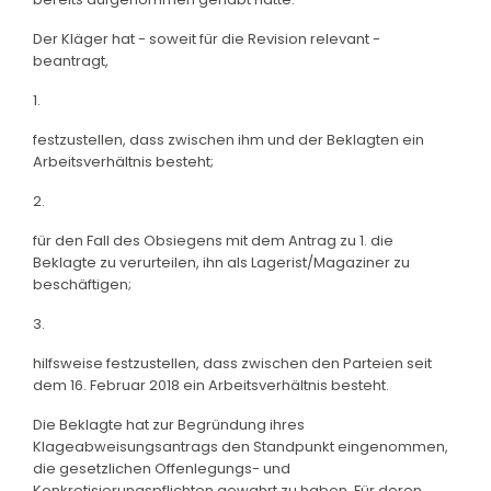
Der Kläger hat - soweit für die Revision relevant -
beantragt,
1.
festzustellen, dass zwischen ihm und der Beklagten ein
Arbeitsverhältnis besteht;
2.
für den Fall des Obsiegens mit dem Antrag zu 1. die
Beklagte zu verurteilen, ihn als Lagerist/Magaziner zu
beschäftigen;
3.
hilfsweise festzustellen, dass zwischen den Parteien seit
dem 16. Februar 2018 ein Arbeitsverhältnis besteht.
Die Beklagte hat zur Begründung ihres
Klageabweisungsantrags den Standpunkt eingenommen,
die gesetzlichen Offenlegungs- und
Konkretisierungspflichten gewahrt zu haben. Für deren