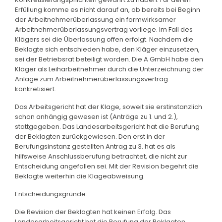
Erfüllung komme es nicht darauf an, ob bereits bei Beginn
der Arbeitnehmerüberlassung ein formwirksamer
Arbeitnehmerüberlassungsvertrag vorliege. Im Fall des
Klägers sei die Überlassung offen erfolgt. Nachdem die
Beklagte sich entschieden habe, den Kläger einzusetzen,
sei der Betriebsrat beteiligt worden. Die A GmbH habe den
Kläger als Leiharbeitnehmer durch die Unterzeichnung der
Anlage zum Arbeitnehmerüberlassungsvertrag
konkretisiert.
Das Arbeitsgericht hat der Klage, soweit sie erstinstanzlich
schon anhängig gewesen ist (Anträge zu 1. und 2.),
stattgegeben. Das Landesarbeitsgericht hat die Berufung
der Beklagten zurückgewiesen. Den erst in der
Berufungsinstanz gestellten Antrag zu 3. hat es als
hilfsweise Anschlussberufung betrachtet, die nicht zur
Entscheidung angefallen sei. Mit der Revision begehrt die
Beklagte weiterhin die Klageabweisung.
Entscheidungsgründe:
Die Revision der Beklagten hat keinen Erfolg. Das
Landesarbeitsgericht hat die Berufung der Beklagten