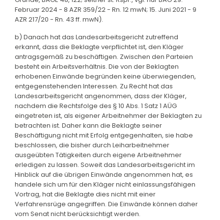
Februar 2024 - 8 AZR 359/22 - Rn. 12 mwN; 15. Juni 2021 - 9
AZR 217/20 - Rn. 43 ff. mwN).
b) Danach hat das Landesarbeitsgericht zutreffend
erkannt, dass die Beklagte verpflichtet ist, den Kläger
antragsgemäß zu beschäftigen. Zwischen den Parteien
besteht ein Arbeitsverhältnis. Die von der Beklagten
erhobenen Einwände begründen keine überwiegenden,
entgegenstehenden Interessen. Zu Recht hat das
Landesarbeitsgericht angenommen, dass der Kläger,
nachdem die Rechtsfolge des § 10 Abs. 1 Satz 1 AÜG
eingetreten ist, als eigener Arbeitnehmer der Beklagten zu
betrachten ist. Daher kann die Beklagte seiner
Beschäftigung nicht mit Erfolg entgegenhalten, sie habe
beschlossen, die bisher durch Leiharbeitnehmer
ausgeübten Tätigkeiten durch eigene Arbeitnehmer
erledigen zu lassen. Soweit das Landesarbeitsgericht im
Hinblick auf die übrigen Einwände angenommen hat, es
handele sich um für den Kläger nicht einlassungsfähigen
Vortrag, hat die Beklagte dies nicht mit einer
Verfahrensrüge angegriffen. Die Einwände können daher
vom Senat nicht berücksichtigt werden.