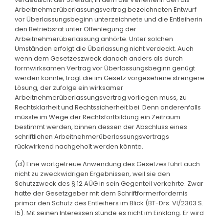
Arbeitnehmerüberlassungsvertrag bezeichneten Entwurf
vor Überlassungsbeginn unterzeichnete und die Entleiherin
den Betriebsrat unter Offenlegung der
Arbeitnehmerüberlassung anhörte. Unter solchen
Umständen erfolgt die Überlassung nicht verdeckt. Auch
wenn dem Gesetzeszweck danach anders als durch
formwirksamen Vertrag vor Überlassungsbeginn genügt
werden könnte, trägt die im Gesetz vorgesehene strengere
Lösung, der zufolge ein wirksamer
Arbeitnehmerüberlassungsvertrag vorliegen muss, zu
Rechtsklarheit und Rechtssicherheit bei. Denn anderenfalls
müsste im Wege der Rechtsfortbildung ein Zeitraum
bestimmt werden, binnen dessen der Abschluss eines
schriftlichen Arbeitnehmerüberlassungsvertrags
rückwirkend nachgeholt werden könnte.
(d) Eine wortgetreue Anwendung des Gesetzes führt auch
nicht zu zweckwidrigen Ergebnissen, weil sie den
Schutzzweck des § 12 AÜG in sein Gegenteil verkehrte. Zwar
hatte der Gesetzgeber mit dem Schriftformerfordernis
primär den Schutz des Entleihers im Blick (BT-Drs. VI/2303 S.
15). Mit seinen Interessen stünde es nicht im Einklang. Er wird