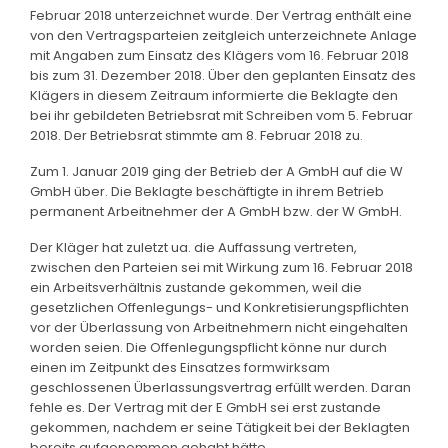
Februar 2018 unterzeichnet wurde. Der Vertrag enthält eine
von den Vertragsparteien zeitgleich unterzeichnete Anlage
mit Angaben zum Einsatz des Klägers vom 16. Februar 2018
bis zum 31. Dezember 2018. Über den geplanten Einsatz des
Klägers in diesem Zeitraum informierte die Beklagte den
bei ihr gebildeten Betriebsrat mit Schreiben vom 5. Februar
2018. Der Betriebsrat stimmte am 8. Februar 2018 zu.
Zum 1. Januar 2019 ging der Betrieb der A GmbH auf die W
GmbH über. Die Beklagte beschäftigte in ihrem Betrieb
permanent Arbeitnehmer der A GmbH bzw. der W GmbH.
Der Kläger hat zuletzt ua. die Auffassung vertreten,
zwischen den Parteien sei mit Wirkung zum 16. Februar 2018
ein Arbeitsverhältnis zustande gekommen, weil die
gesetzlichen Offenlegungs- und Konkretisierungspflichten
vor der Überlassung von Arbeitnehmern nicht eingehalten
worden seien. Die Offenlegungspflicht könne nur durch
einen im Zeitpunkt des Einsatzes formwirksam
geschlossenen Überlassungsvertrag erfüllt werden. Daran
fehle es. Der Vertrag mit der E GmbH sei erst zustande
gekommen, nachdem er seine Tätigkeit bei der Beklagten
bereits aufgenommen gehabt hätte.