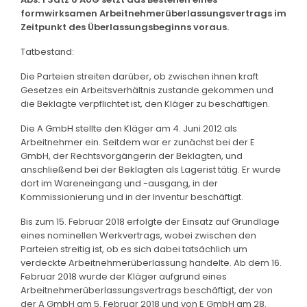
formwirksamen Arbeitnehmerüberlassungsvertrags im
Zeitpunkt des Überlassungsbeginns voraus.
Tatbestand:
Die Parteien streiten darüber, ob zwischen ihnen kraft
Gesetzes ein Arbeitsverhältnis zustande gekommen und
die Beklagte verpflichtet ist, den Kläger zu beschäftigen.
Die A GmbH stellte den Kläger am 4. Juni 2012 als
Arbeitnehmer ein. Seitdem war er zunächst bei der E
GmbH, der Rechtsvorgängerin der Beklagten, und
anschließend bei der Beklagten als Lagerist tätig. Er wurde
dort im Wareneingang und -ausgang, in der
Kommissionierung und in der Inventur beschäftigt.
Bis zum 15. Februar 2018 erfolgte der Einsatz auf Grundlage
eines nominellen Werkvertrags, wobei zwischen den
Parteien streitig ist, ob es sich dabei tatsächlich um
verdeckte Arbeitnehmerüberlassung handelte. Ab dem 16.
Februar 2018 wurde der Kläger aufgrund eines
Arbeitnehmerüberlassungsvertrags beschäftigt, der von
der A GmbH am 5. Februar 2018 und von E GmbH am 28.