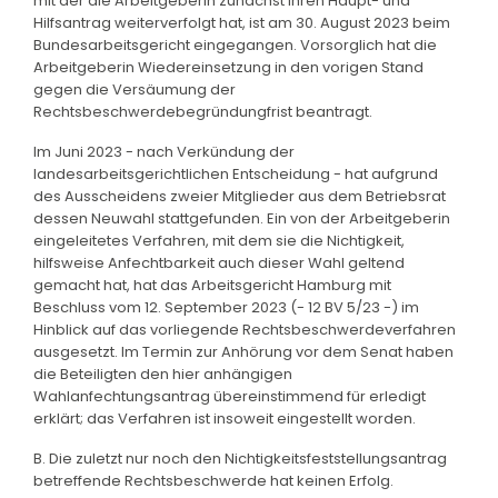
mit der die Arbeitgeberin zunächst ihren Haupt- und
Hilfsantrag weiterverfolgt hat, ist am 30. August 2023 beim
Bundesarbeitsgericht eingegangen. Vorsorglich hat die
Arbeitgeberin Wiedereinsetzung in den vorigen Stand
gegen die Versäumung der
Rechtsbeschwerdebegründungfrist beantragt.
Im Juni 2023 - nach Verkündung der
landesarbeitsgerichtlichen Entscheidung - hat aufgrund
des Ausscheidens zweier Mitglieder aus dem Betriebsrat
dessen Neuwahl stattgefunden. Ein von der Arbeitgeberin
eingeleitetes Verfahren, mit dem sie die Nichtigkeit,
hilfsweise Anfechtbarkeit auch dieser Wahl geltend
gemacht hat, hat das Arbeitsgericht Hamburg mit
Beschluss vom 12. September 2023 (- 12 BV 5/23 -) im
Hinblick auf das vorliegende Rechtsbeschwerdeverfahren
ausgesetzt. Im Termin zur Anhörung vor dem Senat haben
die Beteiligten den hier anhängigen
Wahlanfechtungsantrag übereinstimmend für erledigt
erklärt; das Verfahren ist insoweit eingestellt worden.
B. Die zuletzt nur noch den Nichtigkeitsfeststellungsantrag
betreffende Rechtsbeschwerde hat keinen Erfolg.