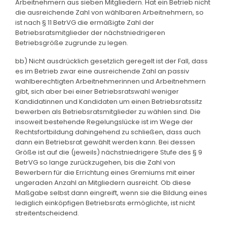
Arbeitnehmern aus sieben Mitgliedern. Hat ein Betrieb nicht
die ausreichende Zahl von wählbaren Arbeitnehmern, so
ist nach § 11 BetrVG die ermäßigte Zahl der
Betriebsratsmitglieder der nächstniedrigeren
Betriebsgröße zugrunde zu legen.
bb) Nicht ausdrücklich gesetzlich geregelt ist der Fall, dass
es im Betrieb zwar eine ausreichende Zahl an passiv
wahlberechtigten Arbeitnehmerinnen und Arbeitnehmern
gibt, sich aber bei einer Betriebsratswahl weniger
Kandidatinnen und Kandidaten um einen Betriebsratssitz
bewerben als Betriebsratsmitglieder zu wählen sind. Die
insoweit bestehende Regelungslücke ist im Wege der
Rechtsfortbildung dahingehend zu schließen, dass auch
dann ein Betriebsrat gewählt werden kann. Bei dessen
Größe ist auf die (jeweils) nächstniedrigere Stufe des § 9
BetrVG so lange zurückzugehen, bis die Zahl von
Bewerbern für die Errichtung eines Gremiums mit einer
ungeraden Anzahl an Mitgliedern ausreicht. Ob diese
Maßgabe selbst dann eingreift, wenn sie die Bildung eines
lediglich einköpfigen Betriebsrats ermöglichte, ist nicht
streitentscheidend.