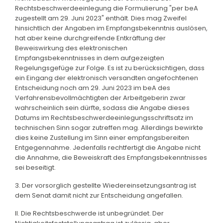
Rechtsbeschwerdeeinlegung die Formulierung "per beA
zugestellt am 29. Juni 2023" enthält. Dies mag Zweifel
hinsichtlich der Angaben im Empfangsbekenntnis auslösen,
hat aber keine durchgreifende Entkräftung der
Beweiswirkung des elektronischen
Empfangsbekenntnisses in dem aufgezeigten
Regelungsgefüge zur Folge. Es ist zu berücksichtigen, dass
ein Eingang der elektronisch versandten angefochtenen
Entscheidung noch am 29. Juni 2023 im beA des
Verfahrensbevollmächtigten der Arbeitgeberin zwar
wahrscheinlich sein dürfte, sodass die Angabe dieses
Datums im Rechtsbeschwerdeeinlegungsschriftsatz im
technischen Sinn sogar zutreffen mag. Allerdings bewirkte
dies keine Zustellung im Sinn einer empfangsbereiten
Entgegennahme. Jedenfalls rechtfertigt die Angabe nicht
die Annahme, die Beweiskraft des Empfangsbekenntnisses
sei beseitigt.
3. Der vorsorglich gestellte Wiedereinsetzungsantrag ist
dem Senat damit nicht zur Entscheidung angefallen.
II. Die Rechtsbeschwerde ist unbegründet. Der