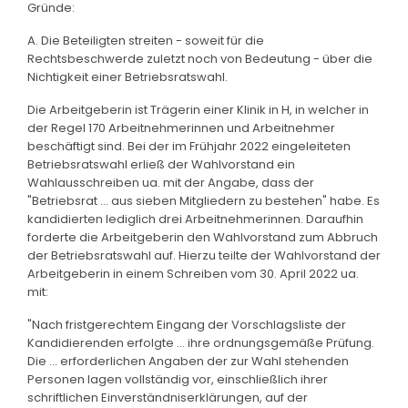
Gründe:
A. Die Beteiligten streiten - soweit für die
Rechtsbeschwerde zuletzt noch von Bedeutung - über die
Nichtigkeit einer Betriebsratswahl.
Die Arbeitgeberin ist Trägerin einer Klinik in H, in welcher in
der Regel 170 Arbeitnehmerinnen und Arbeitnehmer
beschäftigt sind. Bei der im Frühjahr 2022 eingeleiteten
Betriebsratswahl erließ der Wahlvorstand ein
Wahlausschreiben ua. mit der Angabe, dass der
"Betriebsrat ... aus sieben Mitgliedern zu bestehen" habe. Es
kandidierten lediglich drei Arbeitnehmerinnen. Daraufhin
forderte die Arbeitgeberin den Wahlvorstand zum Abbruch
der Betriebsratswahl auf. Hierzu teilte der Wahlvorstand der
Arbeitgeberin in einem Schreiben vom 30. April 2022 ua.
mit:
"Nach fristgerechtem Eingang der Vorschlagsliste der
Kandidierenden erfolgte ... ihre ordnungsgemäße Prüfung.
Die ... erforderlichen Angaben der zur Wahl stehenden
Personen lagen vollständig vor, einschließlich ihrer
schriftlichen Einverständniserklärungen, auf der