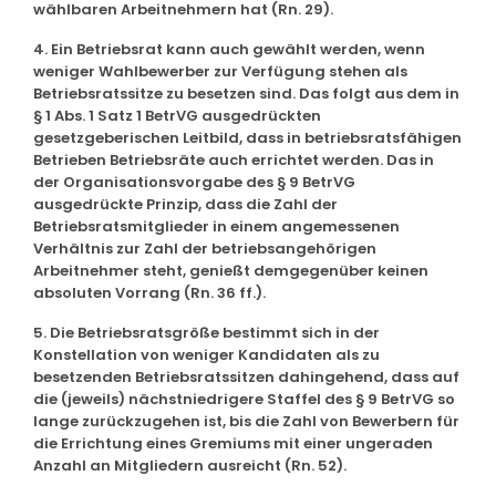
wählbaren Arbeitnehmern hat (Rn. 29).
4. Ein Betriebsrat kann auch gewählt werden, wenn
weniger Wahlbewerber zur Verfügung stehen als
Betriebsratssitze zu besetzen sind. Das folgt aus dem in
§ 1 Abs. 1 Satz 1 BetrVG ausgedrückten
gesetzgeberischen Leitbild, dass in betriebsratsfähigen
Betrieben Betriebsräte auch errichtet werden. Das in
der Organisationsvorgabe des § 9 BetrVG
ausgedrückte Prinzip, dass die Zahl der
Betriebsratsmitglieder in einem angemessenen
Verhältnis zur Zahl der betriebsangehörigen
Arbeitnehmer steht, genießt demgegenüber keinen
absoluten Vorrang (Rn. 36 ff.).
5. Die Betriebsratsgröße bestimmt sich in der
Konstellation von weniger Kandidaten als zu
besetzenden Betriebsratssitzen dahingehend, dass auf
die (jeweils) nächstniedrigere Staffel des § 9 BetrVG so
lange zurückzugehen ist, bis die Zahl von Bewerbern für
die Errichtung eines Gremiums mit einer ungeraden
Anzahl an Mitgliedern ausreicht (Rn. 52).