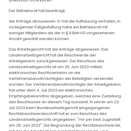
unwirksam zu erklären.
Der Betriebsrat hat beantragt,
die Anträge abzuweisen. Er hat die Auffassung vertreten, in
vorliegender Fallgestaltung habe ein Betriebsrat mit
weniger Mitgliedern als der in § 9 BetrVG vorgesehenen
Anzahl gewählt werden können.
Das Arbeitsgericht hat die Anträge abgewiesen. Das
Landesarbeitsgericht hat die Beschwerde der
Arbeitgeberin zurückgewiesen. Der Beschluss des
Landesarbeitsgerichts ist am 29. Juni 2023 mittels
elektronischen Rechtsverkehrs an die
Verfahrensbevollmächtigten der Beteiligten versendet
worden. Der Verfahrensbevollmächtigte der Arbeitgeberin
hat unter dem 4. Juli 2023 ein elektronisches
Empfangsbekenntnis abgegeben, welches eine Zustellung
des Beschlusses an diesem Tag ausweist. In seiner am 23.
Juli 2023 beim Bundesarbeitsgericht eingegangenen
Rechtsbeschwerdeschrift hat er zum Beschluss des
Landesarbeitsgerichts angegeben: "mir per beA zugestellt
am 29. Juni 2023". Die Begründung der Rechtsbeschwerde,