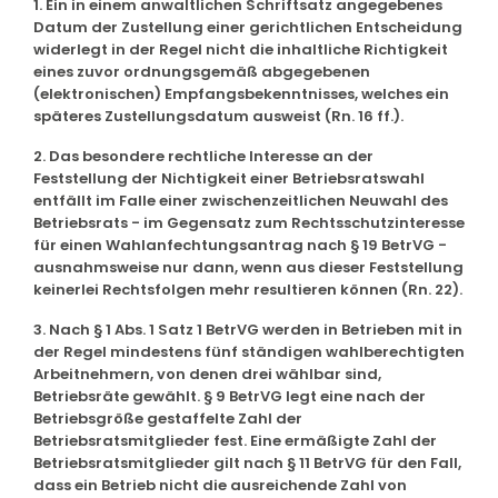
1. Ein in einem anwaltlichen Schriftsatz angegebenes
Datum der Zustellung einer gerichtlichen Entscheidung
widerlegt in der Regel nicht die inhaltliche Richtigkeit
eines zuvor ordnungsgemäß abgegebenen
(elektronischen) Empfangsbekenntnisses, welches ein
späteres Zustellungsdatum ausweist (Rn. 16 ff.).
2. Das besondere rechtliche Interesse an der
Feststellung der Nichtigkeit einer Betriebsratswahl
entfällt im Falle einer zwischenzeitlichen Neuwahl des
Betriebsrats - im Gegensatz zum Rechtsschutzinteresse
für einen Wahlanfechtungsantrag nach § 19 BetrVG -
ausnahmsweise nur dann, wenn aus dieser Feststellung
keinerlei Rechtsfolgen mehr resultieren können (Rn. 22).
3. Nach § 1 Abs. 1 Satz 1 BetrVG werden in Betrieben mit in
der Regel mindestens fünf ständigen wahlberechtigten
Arbeitnehmern, von denen drei wählbar sind,
Betriebsräte gewählt. § 9 BetrVG legt eine nach der
Betriebsgröße gestaffelte Zahl der
Betriebsratsmitglieder fest. Eine ermäßigte Zahl der
Betriebsratsmitglieder gilt nach § 11 BetrVG für den Fall,
dass ein Betrieb nicht die ausreichende Zahl von