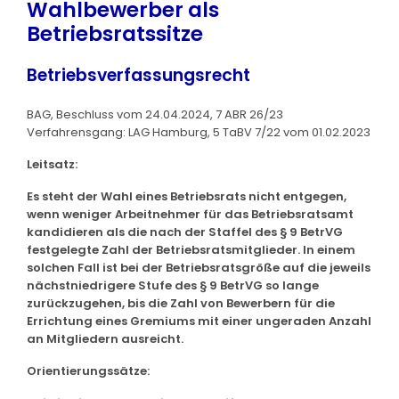
Wahlbewerber als
Betriebsratssitze
Betriebsverfassungsrecht
BAG, Beschluss vom 24.04.2024, 7 ABR 26/23
Verfahrensgang: LAG Hamburg, 5 TaBV 7/22 vom 01.02.2023
Leitsatz:
Es steht der Wahl eines Betriebsrats nicht entgegen,
wenn weniger Arbeitnehmer für das Betriebsratsamt
kandidieren als die nach der Staffel des § 9 BetrVG
festgelegte Zahl der Betriebsratsmitglieder. In einem
solchen Fall ist bei der Betriebsratsgröße auf die jeweils
nächstniedrigere Stufe des § 9 BetrVG so lange
zurückzugehen, bis die Zahl von Bewerbern für die
Errichtung eines Gremiums mit einer ungeraden Anzahl
an Mitgliedern ausreicht.
Orientierungssätze: