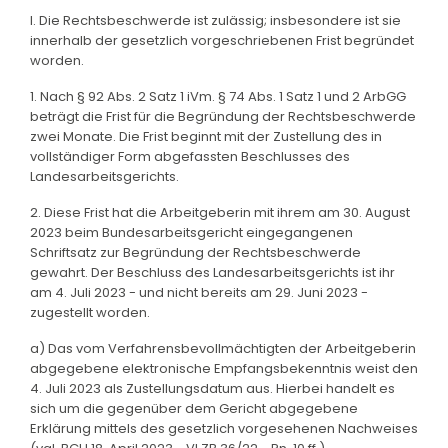
I. Die Rechtsbeschwerde ist zulässig; insbesondere ist sie
innerhalb der gesetzlich vorgeschriebenen Frist begründet
worden.
1. Nach § 92 Abs. 2 Satz 1 iVm. § 74 Abs. 1 Satz 1 und 2 ArbGG
beträgt die Frist für die Begründung der Rechtsbeschwerde
zwei Monate. Die Frist beginnt mit der Zustellung des in
vollständiger Form abgefassten Beschlusses des
Landesarbeitsgerichts.
2. Diese Frist hat die Arbeitgeberin mit ihrem am 30. August
2023 beim Bundesarbeitsgericht eingegangenen
Schriftsatz zur Begründung der Rechtsbeschwerde
gewahrt. Der Beschluss des Landesarbeitsgerichts ist ihr
am 4. Juli 2023 - und nicht bereits am 29. Juni 2023 -
zugestellt worden.
a) Das vom Verfahrensbevollmächtigten der Arbeitgeberin
abgegebene elektronische Empfangsbekenntnis weist den
4. Juli 2023 als Zustellungsdatum aus. Hierbei handelt es
sich um die gegenüber dem Gericht abgegebene
Erklärung mittels des gesetzlich vorgesehenen Nachweises