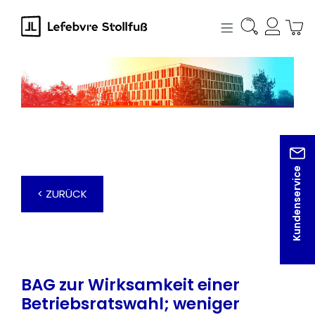
alt springen
Kundenservice
< ZURÜCK
BAG zur Wirksamkeit einer
Betriebsratswahl; weniger