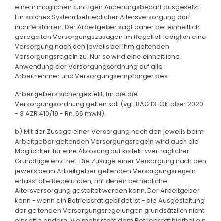
einem möglichen künftigen Änderungsbedarf ausgesetzt.
Ein solches System betrieblicher Altersversorgung darf
nicht erstarren. Der Arbeitgeber sagt daher bei einheitlich
geregelten Versorgungszusagen im Regelfall lediglich eine
Versorgung nach den jeweils bei ihm geltenden
Versorgungsregeln zu. Nur so wird eine einheitliche
Anwendung der Versorgungsordnung auf alle
Arbeitnehmer und Versorgungsempfänger des
Arbeitgebers sichergestellt, für die die
Versorgungsordnung gelten soll (vgl. BAG 13. Oktober 2020
- 3 AZR 410/19 - Rn. 66 mwN).
b) Mit der Zusage einer Versorgung nach den jeweils beim
Arbeitgeber geltenden Versorgungsregeln wird auch die
Möglichkeit für eine Ablösung auf kollektivvertraglicher
Grundlage eröffnet. Die Zusage einer Versorgung nach den
jeweils beim Arbeitgeber geltenden Versorgungsregeln
erfasst alle Regelungen, mit denen betriebliche
Altersversorgung gestaltet werden kann. Der Arbeitgeber
kann - wenn ein Betriebsrat gebildet ist - die Ausgestaltung
der geltenden Versorgungsregelungen grundsätzlich nicht
einseitig ändern. Vielmehr steht dem Betriebsrat hierbei ein