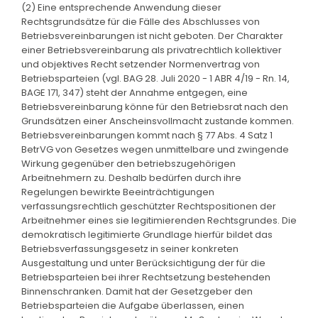
(2) Eine entsprechende Anwendung dieser
Rechtsgrundsätze für die Fälle des Abschlusses von
Betriebsvereinbarungen ist nicht geboten. Der Charakter
einer Betriebsvereinbarung als privatrechtlich kollektiver
und objektives Recht setzender Normenvertrag von
Betriebsparteien (vgl. BAG 28. Juli 2020 - 1 ABR 4/19 - Rn. 14,
BAGE 171, 347) steht der Annahme entgegen, eine
Betriebsvereinbarung könne für den Betriebsrat nach den
Grundsätzen einer Anscheinsvollmacht zustande kommen.
Betriebsvereinbarungen kommt nach § 77 Abs. 4 Satz 1
BetrVG von Gesetzes wegen unmittelbare und zwingende
Wirkung gegenüber den betriebszugehörigen
Arbeitnehmern zu. Deshalb bedürfen durch ihre
Regelungen bewirkte Beeinträchtigungen
verfassungsrechtlich geschützter Rechtspositionen der
Arbeitnehmer eines sie legitimierenden Rechtsgrundes. Die
demokratisch legitimierte Grundlage hierfür bildet das
Betriebsverfassungsgesetz in seiner konkreten
Ausgestaltung und unter Berücksichtigung der für die
Betriebsparteien bei ihrer Rechtsetzung bestehenden
Binnenschranken. Damit hat der Gesetzgeber den
Betriebsparteien die Aufgabe überlassen, einen