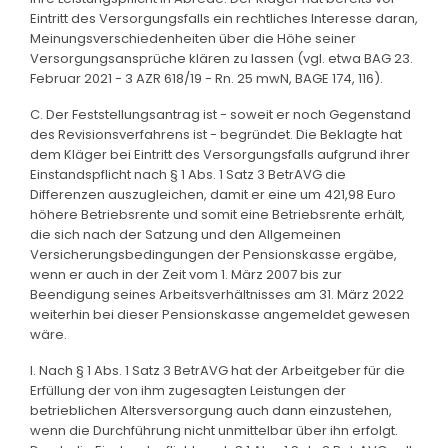
Eintritt des Versorgungsfalls ein rechtliches Interesse daran,
Meinungsverschiedenheiten über die Höhe seiner
Versorgungsansprüche klären zu lassen (vgl. etwa BAG 23.
Februar 2021 - 3 AZR 618/19 - Rn. 25 mwN, BAGE 174, 116).
C. Der Feststellungsantrag ist - soweit er noch Gegenstand
des Revisionsverfahrens ist - begründet. Die Beklagte hat
dem Kläger bei Eintritt des Versorgungsfalls aufgrund ihrer
Einstandspflicht nach § 1 Abs. 1 Satz 3 BetrAVG die
Differenzen auszugleichen, damit er eine um 421,98 Euro
höhere Betriebsrente und somit eine Betriebsrente erhält,
die sich nach der Satzung und den Allgemeinen
Versicherungsbedingungen der Pensionskasse ergäbe,
wenn er auch in der Zeit vom 1. März 2007 bis zur
Beendigung seines Arbeitsverhältnisses am 31. März 2022
weiterhin bei dieser Pensionskasse angemeldet gewesen
wäre.
I. Nach § 1 Abs. 1 Satz 3 BetrAVG hat der Arbeitgeber für die
Erfüllung der von ihm zugesagten Leistungen der
betrieblichen Altersversorgung auch dann einzustehen,
wenn die Durchführung nicht unmittelbar über ihn erfolgt.