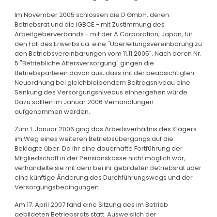
Im November 2005 schlossen die D GmbH, deren
Betriebsrat und die IGBCE - mit Zustimmung des
Arbeitgeberverbands - mit der A Corporation, Japan, für
den Fall des Erwerbs ua. eine "Überleitungsvereinbarung zu
den Betriebsvereinbarungen vom 11.11.2005". Nach deren Nr.
5 "Betriebliche Altersversorgung" gingen die
Betriebsparteien davon aus, dass mit der beabsichtigten
Neuordnung bei gleichbleibendem Beitragsniveau eine
Senkung des Versorgungsniveaus einhergehen würde.
Dazu sollten im Januar 2006 Verhandlungen
aufgenommen werden.
Zum 1. Januar 2006 ging das Arbeitsverhältnis des Klägers
im Weg eines weiteren Betriebsübergangs auf die
Beklagte über. Da ihr eine dauerhafte Fortführung der
Mitgliedschaft in der Pensionskasse nicht möglich war,
verhandelte sie mit dem bei ihr gebildeten Betriebsrat über
eine künftige Änderung des Durchführungswegs und der
Versorgungsbedingungen.
Am 17. April 2007 fand eine Sitzung des im Betrieb
gebildeten Betriebsrats statt. Ausweislich der