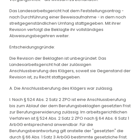
Das Landesarbeitsgericht hat dem Feststellungsantrag -
nach Durchführung einer Beweisaufnahme - in dem noch
streitgegenständlichen Umfang stattgegeben. Mit ihrer
Revision verfolgt die Beklagte ihr vollständiges
Abweisungsbegehren weiter.
Entscheidungsgründe:
Die Revision der Beklagten ist unbegründet. Das
Landesarbeitsgericht hat der zulässigen
Anschlussberufung des Klägers, soweit sie Gegenstand der
Revision ist, zu Recht stattgegeben.
A. Die Anschlussberufung des Klägers war zulässig.
I. Nach § 524 Abs. 2 Satz 2 ZPO ist eine Anschlussberufung
bis zum Ablauf der dem Berufungsbeklagten gesetzten Frist
zur Berufungserwiderung zulässig. Im arbeitsgerichtlichen
Verfahren ist § 524 Abs. 2 Satz 2 ZPO nach § 64 Abs. 6 Satz 1
ArbGG entsprechend anwendbar. Für die
Berufungsbeantwortung gilt anstelle der "gesetzten" die
durch § 66 Abs. 1 Satz 3 ArbGG bestimmte gesetzliche Frist.