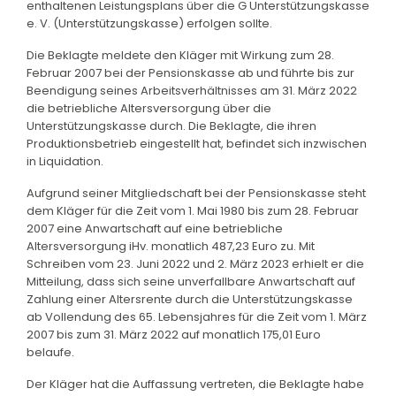
enthaltenen Leistungsplans über die G Unterstützungskasse
e. V. (Unterstützungskasse) erfolgen sollte.
Die Beklagte meldete den Kläger mit Wirkung zum 28.
Februar 2007 bei der Pensionskasse ab und führte bis zur
Beendigung seines Arbeitsverhältnisses am 31. März 2022
die betriebliche Altersversorgung über die
Unterstützungskasse durch. Die Beklagte, die ihren
Produktionsbetrieb eingestellt hat, befindet sich inzwischen
in Liquidation.
Aufgrund seiner Mitgliedschaft bei der Pensionskasse steht
dem Kläger für die Zeit vom 1. Mai 1980 bis zum 28. Februar
2007 eine Anwartschaft auf eine betriebliche
Altersversorgung iHv. monatlich 487,23 Euro zu. Mit
Schreiben vom 23. Juni 2022 und 2. März 2023 erhielt er die
Mitteilung, dass sich seine unverfallbare Anwartschaft auf
Zahlung einer Altersrente durch die Unterstützungskasse
ab Vollendung des 65. Lebensjahres für die Zeit vom 1. März
2007 bis zum 31. März 2022 auf monatlich 175,01 Euro
belaufe.
Der Kläger hat die Auffassung vertreten, die Beklagte habe