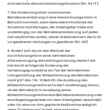
erforderliche demokratische Legitimation (Rn. 64 ff.).
7. Die Umdeutung einer unwirksamen
Betriebsvereinbarung in eine Gesamtzusage kann in
Betracht kommen, wenn besondere Umstände die
Annahme rechtfertigen, der Arbeitgeber habe sich
unabhängig von der Betriebsvereinbarung auf jeden
Fall verpflichten wollen, seinen Arbeitnehmern die in ihr
vorgesehenen Leistungen zu gewähren (Rn. 80).
8. Ändert sich durch den Wechsel der
Durchführungsform einer betrieblichen
Altersversorgung die Leistungsordnung, bedarf die
hierdurch erfolgende Änderung der
Verteilungsgrundsätze als Teil der betrieblichen
Lohngestaltung der Mitbestimmung des Betriebsrats
nach § 87 Abs. 1 Nr. 10 BetrVG. Die Ausübung des
Mitbestimmungsrechts erfordert unabhängig davon,
ob der Betriebsrat in Ausübung seiner
Mitbestimmungsrechte eine Betriebsvereinbarung oder
eine Regelungsabrede mit dem Arbeitgeber abschließt
oder für eine von ihm geplante Maßnahme lediglich
seine "Zustimmung" erteilt, eine wirksame