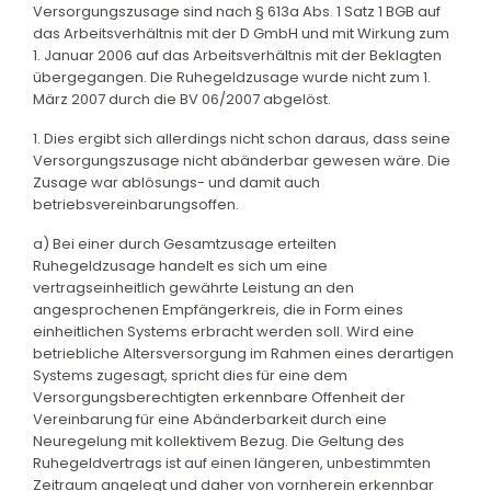
Versorgungszusage sind nach § 613a Abs. 1 Satz 1 BGB auf
das Arbeitsverhältnis mit der D GmbH und mit Wirkung zum
1. Januar 2006 auf das Arbeitsverhältnis mit der Beklagten
übergegangen. Die Ruhegeldzusage wurde nicht zum 1.
März 2007 durch die BV 06/2007 abgelöst.
1. Dies ergibt sich allerdings nicht schon daraus, dass seine
Versorgungszusage nicht abänderbar gewesen wäre. Die
Zusage war ablösungs- und damit auch
betriebsvereinbarungsoffen.
a) Bei einer durch Gesamtzusage erteilten
Ruhegeldzusage handelt es sich um eine
vertragseinheitlich gewährte Leistung an den
angesprochenen Empfängerkreis, die in Form eines
einheitlichen Systems erbracht werden soll. Wird eine
betriebliche Altersversorgung im Rahmen eines derartigen
Systems zugesagt, spricht dies für eine dem
Versorgungsberechtigten erkennbare Offenheit der
Vereinbarung für eine Abänderbarkeit durch eine
Neuregelung mit kollektivem Bezug. Die Geltung des
Ruhegeldvertrags ist auf einen längeren, unbestimmten
Zeitraum angelegt und daher von vornherein erkennbar