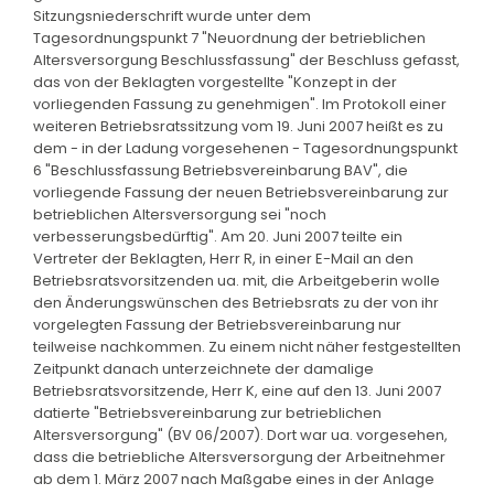
Sitzungsniederschrift wurde unter dem
Tagesordnungspunkt 7 "Neuordnung der betrieblichen
Altersversorgung Beschlussfassung" der Beschluss gefasst,
das von der Beklagten vorgestellte "Konzept in der
vorliegenden Fassung zu genehmigen". Im Protokoll einer
weiteren Betriebsratssitzung vom 19. Juni 2007 heißt es zu
dem - in der Ladung vorgesehenen - Tagesordnungspunkt
6 "Beschlussfassung Betriebsvereinbarung BAV", die
vorliegende Fassung der neuen Betriebsvereinbarung zur
betrieblichen Altersversorgung sei "noch
verbesserungsbedürftig". Am 20. Juni 2007 teilte ein
Vertreter der Beklagten, Herr R, in einer E-Mail an den
Betriebsratsvorsitzenden ua. mit, die Arbeitgeberin wolle
den Änderungswünschen des Betriebsrats zu der von ihr
vorgelegten Fassung der Betriebsvereinbarung nur
teilweise nachkommen. Zu einem nicht näher festgestellten
Zeitpunkt danach unterzeichnete der damalige
Betriebsratsvorsitzende, Herr K, eine auf den 13. Juni 2007
datierte "Betriebsvereinbarung zur betrieblichen
Altersversorgung" (BV 06/2007). Dort war ua. vorgesehen,
dass die betriebliche Altersversorgung der Arbeitnehmer
ab dem 1. März 2007 nach Maßgabe eines in der Anlage