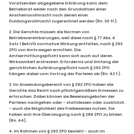
Vorsitzenden abgegebene Erklärung kann dem
Betriebsrat weder nach den Grundsätzen einer
Anscheinsvollmacht noch denen einer
Duldungsvollmacht zugerechnet werden (Rn. 30 ff.).
2. Die Gerichte müssen die Normen von
Betriebsvereinbarungen, weil diese nach § 77 Abs. 4
Satz 1 BetrVG normative Wirkung entfalten, nach § 293
ZPO von Amts wegen ermitteln. Die
Amtsermittlungspflicht kann sich auch auf deren
Wirksamkeit erstrecken. Erfordernis und Umfang der
gerichtlichen Aufklärungspflicht nach § 293 ZPO
hängen dabei vom Vortrag der Parteien ab (Rn. 42 f.).
3. Im Anwendungsbereich von § 293 ZPO haben die
Gerichte das Recht nach pflichtgemäßem Ermessen zu
erforschen. Dabei können sie Beweisangeboten der
Parteien nachgehen oder - stattdessen oder zusätzlich
- auch die Möglichkeit des Freibeweises nutzen. Sie
haben sich ihre Überzeugung nach § 286 ZPO zu bilden
(Rn. 44).
4. Im Rahmen von § 293 ZPO besteht - auch im