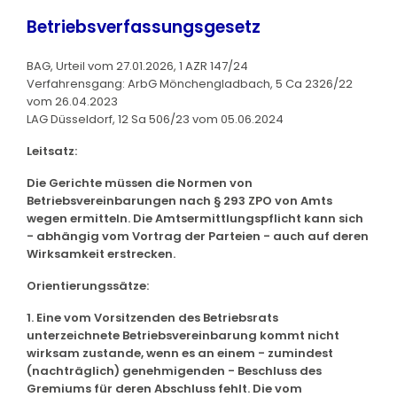
Betriebsverfassungsgesetz
BAG, Urteil vom 27.01.2026, 1 AZR 147/24
Verfahrensgang: ArbG Mönchengladbach, 5 Ca 2326/22
vom 26.04.2023
LAG Düsseldorf, 12 Sa 506/23 vom 05.06.2024
Leitsatz:
Die Gerichte müssen die Normen von
Betriebsvereinbarungen nach § 293 ZPO von Amts
wegen ermitteln. Die Amtsermittlungspflicht kann sich
- abhängig vom Vortrag der Parteien - auch auf deren
Wirksamkeit erstrecken.
Orientierungssätze:
1. Eine vom Vorsitzenden des Betriebsrats
unterzeichnete Betriebsvereinbarung kommt nicht
wirksam zustande, wenn es an einem - zumindest
(nachträglich) genehmigenden - Beschluss des
Gremiums für deren Abschluss fehlt. Die vom