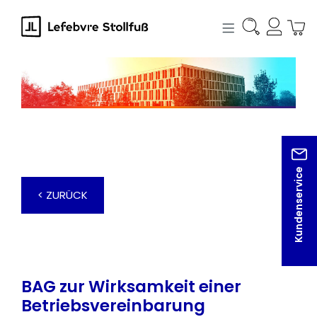
alt springen
Kundenservice
< ZURÜCK
BAG zur Wirksamkeit einer
Betriebsvereinbarung