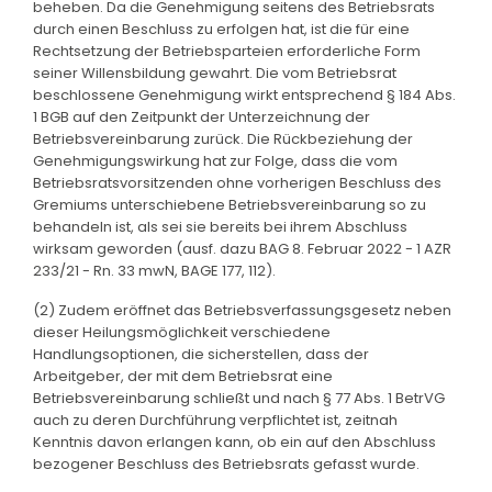
beheben. Da die Genehmigung seitens des Betriebsrats
durch einen Beschluss zu erfolgen hat, ist die für eine
Rechtsetzung der Betriebsparteien erforderliche Form
seiner Willensbildung gewahrt. Die vom Betriebsrat
beschlossene Genehmigung wirkt entsprechend § 184 Abs.
1 BGB auf den Zeitpunkt der Unterzeichnung der
Betriebsvereinbarung zurück. Die Rückbeziehung der
Genehmigungswirkung hat zur Folge, dass die vom
Betriebsratsvorsitzenden ohne vorherigen Beschluss des
Gremiums unterschiebene Betriebsvereinbarung so zu
behandeln ist, als sei sie bereits bei ihrem Abschluss
wirksam geworden (ausf. dazu BAG 8. Februar 2022 - 1 AZR
233/21 - Rn. 33 mwN, BAGE 177, 112).
(2) Zudem eröffnet das Betriebsverfassungsgesetz neben
dieser Heilungsmöglichkeit verschiedene
Handlungsoptionen, die sicherstellen, dass der
Arbeitgeber, der mit dem Betriebsrat eine
Betriebsvereinbarung schließt und nach § 77 Abs. 1 BetrVG
auch zu deren Durchführung verpflichtet ist, zeitnah
Kenntnis davon erlangen kann, ob ein auf den Abschluss
bezogener Beschluss des Betriebsrats gefasst wurde.