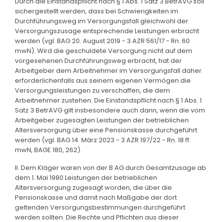
Durch die Einstandspflicht nach § 1 Abs. 1 Satz 3 BetrAVG soll
sichergestellt werden, dass bei Schwierigkeiten im
Durchführungsweg im Versorgungsfall gleichwohl der
Versorgungszusage entsprechende Leistungen erbracht
werden (vgl. BAG 20. August 2019 - 3 AZR 561/17 - Rn. 60
mwN). Wird die geschuldete Versorgung nicht auf dem
vorgesehenen Durchführungsweg erbracht, hat der
Arbeitgeber dem Arbeitnehmer im Versorgungsfall daher
erforderlichenfalls aus seinem eigenen Vermögen die
Versorgungsleistungen zu verschaffen, die dem
Arbeitnehmer zustehen. Die Einstandspflicht nach § 1 Abs. 1
Satz 3 BetrAVG gilt insbesondere auch dann, wenn die vom
Arbeitgeber zugesagten Leistungen der betrieblichen
Altersversorgung über eine Pensionskasse durchgeführt
werden (vgl. BAG 14. März 2023 - 3 AZR 197/22 - Rn. 18 ff.
mwN, BAGE 180, 262).
II. Dem Kläger waren von der B AG durch Gesamtzusage ab
dem 1. Mai 1980 Leistungen der betrieblichen
Altersversorgung zugesagt worden, die über die
Pensionskasse und damit nach Maßgabe der dort
geltenden Versorgungsbestimmungen durchgeführt
werden sollten. Die Rechte und Pflichten aus dieser