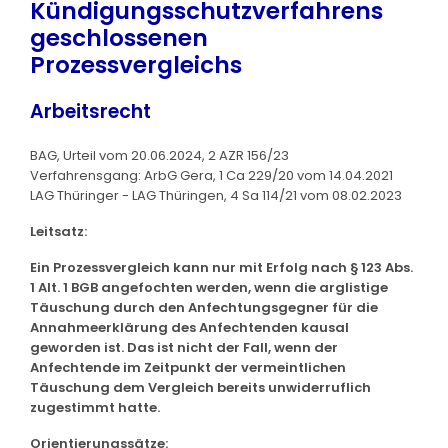
Kündigungsschutzverfahrens
geschlossenen
Prozessvergleichs
Arbeitsrecht
BAG, Urteil vom 20.06.2024, 2 AZR 156/23
Verfahrensgang: ArbG Gera, 1 Ca 229/20 vom 14.04.2021
LAG Thüringer - LAG Thüringen, 4 Sa 114/21 vom 08.02.2023
Leitsatz:
Ein Prozessvergleich kann nur mit Erfolg nach § 123 Abs.
1 Alt. 1 BGB angefochten werden, wenn die arglistige
Täuschung durch den Anfechtungsgegner für die
Annahmeerklärung des Anfechtenden kausal
geworden ist. Das ist nicht der Fall, wenn der
Anfechtende im Zeitpunkt der vermeintlichen
Täuschung dem Vergleich bereits unwiderruflich
zugestimmt hatte.
Orientierungssätze: