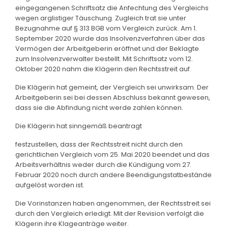
eingegangenen Schriftsatz die Anfechtung des Vergleichs
wegen arglistiger Täuschung. Zugleich trat sie unter
Bezugnahme auf § 313 BGB vom Vergleich zurück. Am 1.
September 2020 wurde das Insolvenzverfahren über das
Vermögen der Arbeitgeberin eröffnet und der Beklagte
zum Insolvenzverwalter bestellt. Mit Schriftsatz vom 12.
Oktober 2020 nahm die Klägerin den Rechtsstreit auf.
Die Klägerin hat gemeint, der Vergleich sei unwirksam. Der
Arbeitgeberin sei bei dessen Abschluss bekannt gewesen,
dass sie die Abfindung nicht werde zahlen können.
Die Klägerin hat sinngemäß beantragt
festzustellen, dass der Rechtsstreit nicht durch den
gerichtlichen Vergleich vom 25. Mai 2020 beendet und das
Arbeitsverhältnis weder durch die Kündigung vom 27.
Februar 2020 noch durch andere Beendigungstatbestände
aufgelöst worden ist.
Die Vorinstanzen haben angenommen, der Rechtsstreit sei
durch den Vergleich erledigt. Mit der Revision verfolgt die
Klägerin ihre Klageanträge weiter.