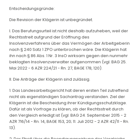
Entscheidungsgründe:
Die Revision der Klägerin ist unbegründet.
I. Das Berufungsurteil ist nicht deshalb aufzuheben, weil der
Rechtsstreit aufgrund der Eröffnung des
Insolvenzverfahrens über das Vermögen der Arbeitgeberin
nach § 240 Satz 1 ZPO unterbrochen wäre. Die Klägerin hat
ihn nach § 86 Abs. 1 Nr. 3 InsO wirksam gegen den nunmehr
beklagten Insolvenzverwalter aufgenommen (vgl. BAG 25.
Mai 2022 - 6 AZR 224/21 - Rn. 27, BAGE 178, 120).
II. Die Anträge der Klägerin sind zulässig.
1. Das Landesarbeitsgericht hat deren ersten Teil zutreffend
nicht als eigenständigen Sachantrag verstanden. Ziel der
Klägerin ist die Bescheidung ihrer Kündigungsschutzklage.
Dafür ist als Vorfrage zu klären, ob der Rechtsstreit durch
den Vergleich erledigt ist (vgl. BAG 24. September 2015 - 2
AZR 716/14 - Rn. 14, BAGE 153, 20; 11. Juli 2012 - 2 AZR 42/11 - Rn.
13).
2. Der Streit über die Beendigungswirkung des Vergleichs