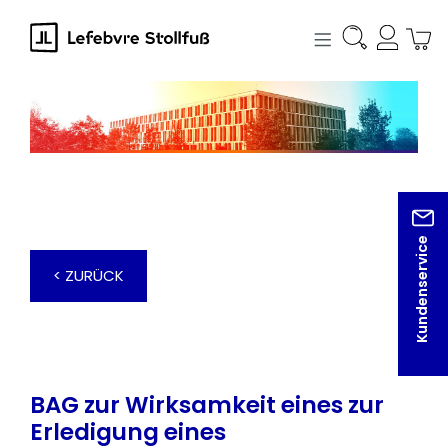
alt springen
Kundenservice
< ZURÜCK
BAG zur Wirksamkeit eines zur
Erledigung eines