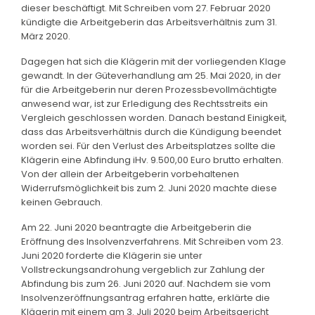
dieser beschäftigt. Mit Schreiben vom 27. Februar 2020
kündigte die Arbeitgeberin das Arbeitsverhältnis zum 31.
März 2020.
Dagegen hat sich die Klägerin mit der vorliegenden Klage
gewandt. In der Güteverhandlung am 25. Mai 2020, in der
für die Arbeitgeberin nur deren Prozessbevollmächtigte
anwesend war, ist zur Erledigung des Rechtsstreits ein
Vergleich geschlossen worden. Danach bestand Einigkeit,
dass das Arbeitsverhältnis durch die Kündigung beendet
worden sei. Für den Verlust des Arbeitsplatzes sollte die
Klägerin eine Abfindung iHv. 9.500,00 Euro brutto erhalten.
Von der allein der Arbeitgeberin vorbehaltenen
Widerrufsmöglichkeit bis zum 2. Juni 2020 machte diese
keinen Gebrauch.
Am 22. Juni 2020 beantragte die Arbeitgeberin die
Eröffnung des Insolvenzverfahrens. Mit Schreiben vom 23.
Juni 2020 forderte die Klägerin sie unter
Vollstreckungsandrohung vergeblich zur Zahlung der
Abfindung bis zum 26. Juni 2020 auf. Nachdem sie vom
Insolvenzeröffnungsantrag erfahren hatte, erklärte die
Klägerin mit einem am 3. Juli 2020 beim Arbeitsgericht