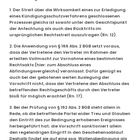
1. Der Streit über die Wirksamkeit eines zur Erledigung
eines Kündigungsschutzverfahrens geschlossenen
Prozessvergleichs ist sowohl unter dem Gesichtspunkt
der Anfechtung als auch des Rücktritts im
ursprünglichen Rechtsstreit auszutragen (Rn. 12).
2. Die Anwendung von § 166 Abs. 2 BGB setzt voraus,
dass der Vertretene den Vertreter im Rahmen der
erteilten Vollmacht zur Vornahme eines bestimmten
Rechtsakts (hier: zum Abschluss eines
Abfindungsvergleichs) veranlasst. Dafür genügt es
auch bei der gebotenen weiten Auslegung der
Vorschrift nicht, dass der Vertretene den Abschluss des
betreffenden Rechtsgeschäfts durch den Vertreter
bloß für möglich erachtet (Rn. 17).
3. Bei der Prüfung von § 162 Abs. 2 BGB steht allein in
Rede, ob die betreffende Partei wider Treu und Glauben
den Eintritt des zur Bedingung erhobenen Ereignisses
herbeigeführt hat; die Vorschrift sanktioniert allein
den regelwidrigen Eingriff in den Geschehensablauf.
Deshalb findet sie auf eine sog. Wollensbedingung als