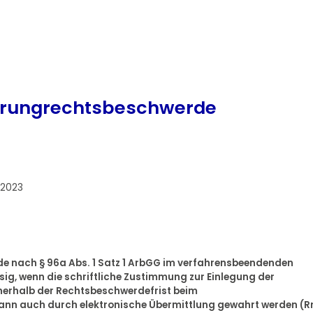
 Sprungrechtsbeschwerde
.2023
de nach § 96a Abs. 1 Satz 1 ArbGG im verfahrensbeendenden
sig, wenn die schriftliche Zustimmung zur Einlegung der
nerhalb der Rechtsbeschwerdefrist beim
kann auch durch elektronische Übermittlung gewahrt werden (R