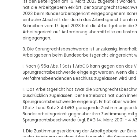
ist den Beteiligten am 16. März 2023 zugestellt worden
hat die Arbeitgeberin erklärt, der Sprungrechtsbeschwe
2023 beim Bundesarbeitsgericht eingegangenem Schrei
einfache Abschrift der durch das Arbeitsgericht an ihn
Schreiben vom 17. April 2023 hat die Arbeitgeberin d
Arbeitsgericht auf Anforderung übermittelte erstinstan
eingegangen.
B. Die Sprungrechtsbeschwerde ist unzulässig. Innerhal
Arbeitgeberin beim Bundesarbeitsgericht eingereicht 
I. Nach § 96a Abs. 1 Satz 1 ArbGG kann gegen den das
Sprungrechtsbeschwerde eingelegt werden, wenn die 
verfahrensbeendenden Beschluss zugelassen wird und di
II. Das Arbeitsgericht hat zwar die Sprungrechtsbeschw
ausdrücklich zugelassen. Der Betriebsrat hat auch innerh
Sprungrechtsbeschwerde eingelegt. Er hat aber weder i
1 Satz 1 und Satz 3 ArbGG genügende Zustimmungserklä
Bundesarbeitsgericht gegenüber ihre Zustimmung mitget
Sprungrechtsbeschwerde (vgl. BAG 14. März 2001 - 4 AZ
1. Die Zustimmungserklärung der Arbeitgeberin zur Einl