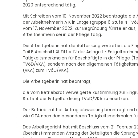
2020 entsprechend tätig.
Mit Schreiben vom 10. November 2022 beantragte die A
der Arbeitnehmerin A K in Entgeltgruppe 6 Stufe 4 TV
vom 17. November 2022. Zur Begründung führte er aus, 
Arbeitnehmerin sei in der Pflege tätig.
Die Arbeitgeberin hat die Auffassung vertreten, die Ei
Teil B Abschnitt XI Ziffer 12 der Anlage 1 - Entgeltor
Tätigkeitsmerkmalen für Beschäftigte in der Pflege (Tei
TVöD/VKA), sondern nach den allgemeinen Tätigkeitsmerk
(VKA) zum TVöD/VKA).
Die Arbeitgeberin hat beantragt,
die vom Betriebsrat verweigerte Zustimmung zur Eingru
Stufe 4 der Entgeltordnung TVöD/VKA zu ersetzen.
Der Betriebsrat hat Antragsabweisung beantragt und d
wie OTA nach den besonderen Tätigkeitsmerkmalen für 
Das Arbeitsgericht hat mit Beschluss vom 21. Februar
übereinstimmenden Antrag der Beteiligten die Sprung