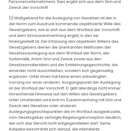
Personenunternehmens. Dies ergibt sich aus dem Sinn und
Zweck der Vorschrift.
(1) Maßgebend für die Auslegung von Gesetzen ist der in
der Norm zum Ausdruck kommende objektivierte Wille des
Gesetzgebers, wie er sich aus dem Wortlaut der Vorschrift
und dem Sinnzusammenhang ergibt, in den sie
hineingestellt ist. Der Erfassung des objektiven Willens des
Gesetzgebers dienen die anerkannten Methoden der
Gesetzesauslegung aus dem Wortlaut der Norm, der
Systematik, ihrem Sinn und Zweck sowie aus den
Gesetzesmaterialien und der Entstehungsgeschichte, die
einander nicht ausschließen, sondern sich gegenseitig
ergänzen. Unter ihnen hat keine einen unbedingten
Vorrang vor einer anderen. Ausgangspunkt der Auslegung
ist der Wortlaut der Vorschrift. Er gibt allerdings nicht immer
hinreichende Hinweise auf den Willen des Gesetzgebers.
Unter Umständen wird erst im Zusammenhang mit Sinn und
Zweck des Gesetzes oder anderen
Auslegungsgesichtspunkten die im Wortlaut ausgedrückte,
vom Gesetzgeber verfolgte Regelungskonzeption deutlich,
der sich das Gericht nicht entgegenstellen darf. Seine
Aufgabe beschränkt sich darauf, die intendierte