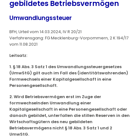
gebildetes Betriebsvermögen
Umwandlungssteuer
BFH, Urteil vom 14.03.2024, IV R 20/21
Verfahrensgang: FG Mecklenburg-Vorpommern, 2 K 194/17
vom 11.08.2021
Leitsatz:
1. § 18 Abs. 3 Satz 1 des Umwandlungssteuergesetzes
(UmwStG) gilt auch im Fall des (identitätswahrenden)
Formwechsels einer Kapitalgesellschaft in eine
Personengesellschaft.
2. Wird Betriebsvermögen erst im Zuge der
formwechselnden Umwandlung einer
Kapitalgesellschaft in eine Personengesellschaft oder
danach gebildet, unterfallen die stillen Reserven in den
Wirtschaftsgütern des neu gebildeten
Betriebsvermögens nicht § 18 Abs. 3 Satz 1 und 2
UmwStG.