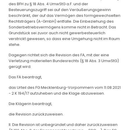
des BFH zu § 18 Abs. 4 UmwStG a.F. und der
Besteuerungszugriff sei auf den Veräußerungsgewinn
beschränkt, der auf das Vermögen des formgewechselten
Rechtsträgers (A-GmbH) entfalle. Die Einbeziehung des
Sonderbetriebsvermögens komme nicht in Betracht. Das
Grundstück sei zuvor auch nicht gewerbesteuerlich
verstrickt gewesen, so dass eine Umgehung nicht im Raum
stehe.
Dagegen richtet sich die Revision des FA, mit der eine
Verletzung materiellen Bundesrechts (§ 18 Abs. 3 UmwStG)
gerügt wird.
Das FA beantragt,
das Urteil des FG Mecklenburg-Vorpommern vom 11.08.2021
- 2 K 194/17 aufzuheben und die Klage abzuweisen.
Die Klägerin beantragt,
die Revision zurückzuweisen.
II. Die Revision ist unbegründet und daher zurückzuweisen