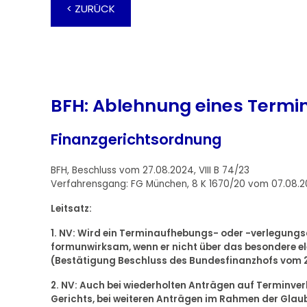
< ZURÜCK
BFH: Ablehnung eines Termi
Finanzgerichtsordnung
BFH, Beschluss vom 27.08.2024, VIII B 74/23
Verfahrensgang: FG München, 8 K 1670/20 vom 07.08.2
Leitsatz:
1. NV: Wird ein Terminaufhebungs- oder -verlegungsant
formunwirksam, wenn er nicht über das besondere el
(Bestätigung Beschluss des Bundesfinanzhofs vom 23.
2. NV: Auch bei wiederholten Anträgen auf Terminv
Gerichts, bei weiteren Anträgen im Rahmen der Gla