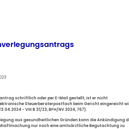
nverlegungsantrags
023
rag schriftlich oder per E-Mail gestellt, ist er nicht
ektronische Steuerberaterpostfach beim Gericht eingereicht w
04.2024 - VIII B 31/23, BFH/NV 2024, 767).
erlegung aus gesundheitlichen Gründen kann die Ankündigung d
ubhaftmachung nur noch eine amtsärztliche Begutachtung zu