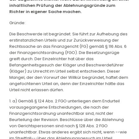
inhaltlichen Prüfung der Ablehnungsgründe zum
Richter in eigener Sache machen.
Gründe:
Die Beschwerde ist begründet. Sie führt zur Aufhebung des
erstinstanzlichen Urteils und zur Zurückverweisung der
Rechtssache an das Finanzgericht (FG) gemäß § 116 Abs. 6
der Finanzgerichtsordnung (FGO). Die Besetzungsrüge
greift durch. Der Einzelrichter hat über das
Befangenheitsgesuch der Kläger und Beschwerdeführer
(Kläger) zu Unrecht im Urteil selbst entschieden. Dieser
Mangel, der den Vorwurf der Willkür begründet, haftet dem
angefochtenen Urteil an, denn der Einzelrichter hätte das
Urteil nicht erlassen dürfen.
1. a) Gemäß § 124 Abs. 2 FGO unterliegen dem Endurteil
vorausgegangene Entscheidungen, die nach der
Finanzgerichtsordnung unanfechtbar sind, nicht der
Beurteilung der Revision. Beschlüsse über die Ablehnung
von Gerichtspersonen sind nach § 128 Abs. 2 FGO
unanfechtbar. Etwas anderes ergibt sich nicht, wenn --wie
im Streitfall-- über das Ablehnungsgesuch im Urteil