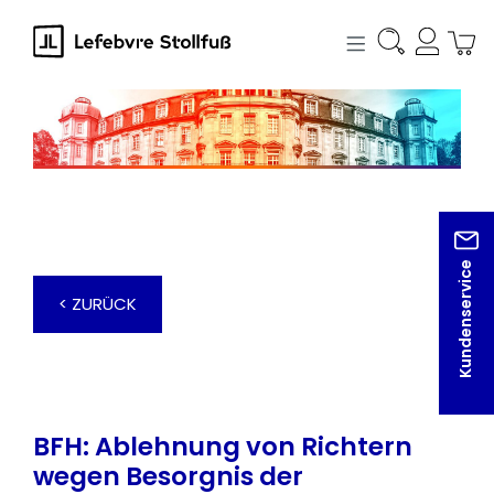
alt springen
Kundenservice
< ZURÜCK
BFH: Ablehnung von Richtern
wegen Besorgnis der