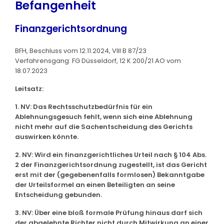
Befangenheit
Finanzgerichtsordnung
BFH, Beschluss vom 12.11.2024, VIII B 87/23
Verfahrensgang: FG Düsseldorf, 12 K 200/21 AO vom
18.07.2023
Leitsatz:
1. NV: Das Rechtsschutzbedürfnis für ein
Ablehnungsgesuch fehlt, wenn sich eine Ablehnung
nicht mehr auf die Sachentscheidung des Gerichts
auswirken könnte.
2. NV: Wird ein finanzgerichtliches Urteil nach § 104 Abs.
2 der Finanzgerichtsordnung zugestellt, ist das Gericht
erst mit der (gegebenenfalls formlosen) Bekanntgabe
der Urteilsformel an einen Beteiligten an seine
Entscheidung gebunden.
3. NV: Über eine bloß formale Prüfung hinaus darf sich
der abgelehnte Richter nicht durch Mitwirkung an einer