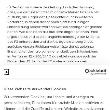
c) Gestützt wird diese Beurteilung durch den Umstand,
dass, wie der Einzelrichter im angefochtenen Urteil selbst
ausführt, die Kläger den Einzelrichter auch in weiteren
Verfahren, in denen dieser noch nicht zur alleinigen
Entscheidung bestellt worden war, als befangen abgelehnt
hatten. Wie sich ebenfalls aus dem angefochtenen Urteil
ergibt, hat über diese Befangenheitsanträge der 12. Senat
des FG entschieden und die Anträge als unbegründet
zurückgewiesen. Richtigerweise hätte der abgelehnte
Einzelrichter deshalb vor einer endgültigen Entscheidung
im Verfahren 12 K 200/21 AO das Ablehnungsgesuch der
Kläger dem 12. Senat des FG vorlegen und dessen
Entscheidung abwarten müssen.
Diese Webseite verwendet Cookies
Wir verwenden Cookies, um Inhalte und Anzeigen zu 
personalisieren, Funktionen für soziale Medien anbieten zu 
können und die Zugriffe auf unsere Website zu analysieren. 