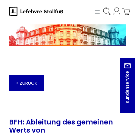
alt springen
Kundenservice
< ZURÜCK
BFH: Ableitung des gemeinen
Werts von