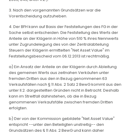
3. Nach den vorgenannten Grundsätzen war die
Vorentscheidung aufzuheben.
4. Der BFH kann auf Basis der Feststellungen des FG in der
Sache selbst entscheiden. Die Feststellung des Werts der
Anteile an der Klägerin in Höhe von 510 % ihres Nennwerts
unter Zugrundelegung des von der Zentralabteilung
Steuern der Klägerin ermittelten "Net Asset Value" im
Feststellungsbescheid vom 06.12.2013 ist rechtmäßig.
a) Ein Ansatz der Anteile an der Klägerin durch Ableitung
des gemeinen Werts aus zeitnahen Verkäufen unter
fremden Dritten aus den in Bezug genommenen 63
Verkaufsfällen nach § 11 Abs. 2 Satz 2 BewG kommt aus den
unter II.2. dargestellten Gründen nicht in Betracht. Deshalb
kann im Streitfall dahinstehen, ob die in Bezug
genommenen Verkaufsfälle zwischen fremden Dritten
erfolgten.
b) Der von der Kommission gebildete "Net Asset Value"
entspricht --unter den Beteiligten unstreitig-- den
Grundsätzen des § 11 Abs. 2 BewG und kann daher