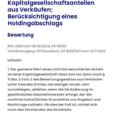
Kapitalgesellschaftsanteilen
aus Verkäufen;
Berücksichtigung eines
Holdingabschlags
Bewertung
BFH, Urteil vom 25.09.2024, II R 49/22
Verfahrensgang: FG Düsseldorf, 4 K 1832/20 F vom 02.11.2022
Leitsatz:
1. Der gemeine Wert eines nicht börsennotierten Anteils
an einer Kapitalgesellschaft lässt sich nur dann nach §
11 Abs. 2 Satz 2 des Bewertungsgesetzes aus Verkäufen
unter fremden Dritten, die weniger als ein Jahr
zurückliegen, ableiten, wenn die Veräußerung im
gewöhnlichen Geschäftsverkehr erfolgt, der die
marktwirtschaftlichen Grundsätze von Angebot und
Nachfrage vollzieht. Ob dies der Fall ist, richtet sich
nach den Umständen des Einzelfalls.