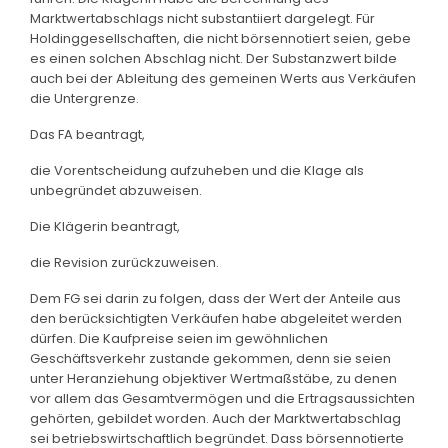
Marktwertabschlags nicht substantiiert dargelegt. Für
Holdinggesellschaften, die nicht börsennotiert seien, gebe
es einen solchen Abschlag nicht. Der Substanzwert bilde
auch bei der Ableitung des gemeinen Werts aus Verkäufen
die Untergrenze.
Das FA beantragt,
die Vorentscheidung aufzuheben und die Klage als
unbegründet abzuweisen.
Die Klägerin beantragt,
die Revision zurückzuweisen.
Dem FG sei darin zu folgen, dass der Wert der Anteile aus
den berücksichtigten Verkäufen habe abgeleitet werden
dürfen. Die Kaufpreise seien im gewöhnlichen
Geschäftsverkehr zustande gekommen, denn sie seien
unter Heranziehung objektiver Wertmaßstäbe, zu denen
vor allem das Gesamtvermögen und die Ertragsaussichten
gehörten, gebildet worden. Auch der Marktwertabschlag
sei betriebswirtschaftlich begründet. Dass börsennotierte