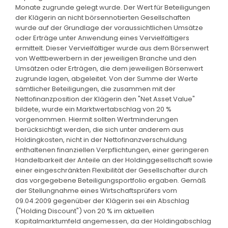
Monate zugrunde gelegt wurde. Der Wert für Beteiligungen
der Klägerin an nicht börsennotierten Gesellschaften
wurde auf der Grundlage der voraussichtlichen Umsätze
oder Erträge unter Anwendung eines Vervielfältigers
ermittelt. Dieser Vervielfältiger wurde aus dem Börsenwert
von Wettbewerbern in der jeweiligen Branche und den
Umsätzen oder Erträgen, die dem jeweiligen Börsenwert
zugrunde lagen, abgeleitet. Von der Summe der Werte
sämtlicher Beteiligungen, die zusammen mit der
Nettofinanzposition der Klägerin den "Net Asset Value"
bildete, wurde ein Marktwertabschlag von 20 %
vorgenommen. Hiermit sollten Wertminderungen
berücksichtigt werden, die sich unter anderem aus
Holdingkosten, nicht in der Nettofinanzverschuldung
enthaltenen finanziellen Verpflichtungen, einer geringeren
Handelbarkeit der Anteile an der Holdinggesellschaft sowie
einer eingeschränkten Flexibilität der Gesellschafter durch
das vorgegebene Beteiligungsportfolio ergaben. Gemäß
der Stellungnahme eines Wirtschaftsprüfers vom
09.04.2009 gegenüber der Klägerin sei ein Abschlag
("Holding Discount") von 20 % im aktuellen
Kapitalmarktumfeld angemessen, da der Holdingabschlag