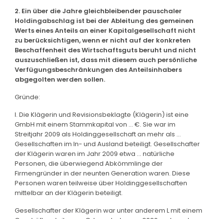
2. Ein über die Jahre gleichbleibender pauschaler
Holdingabschlag ist bei der Ableitung des gemeinen
Werts eines Anteils an einer Kapitalgesellschaft nicht
zu berücksichtigen, wenn er nicht auf der konkreten
Beschaffenheit des Wirtschaftsguts beruht und nicht
auszuschließen ist, dass mit diesem auch persönliche
Verfügungsbeschränkungen des Anteilsinhabers
abgegolten werden sollen.
Gründe:
I. Die Klägerin und Revisionsbeklagte (Klägerin) ist eine
GmbH mit einem Stammkapital von ... €. Sie war im
Streitjahr 2009 als Holdinggesellschaft an mehr als ...
Gesellschaften im In- und Ausland beteiligt. Gesellschafter
der Klägerin waren im Jahr 2009 etwa ... natürliche
Personen, die überwiegend Abkömmlinge der
Firmengründer in der neunten Generation waren. Diese
Personen waren teilweise über Holdinggesellschaften
mittelbar an der Klägerin beteiligt.
Gesellschafter der Klägerin war unter anderem L mit einem