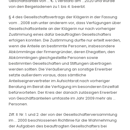
Geschäftsanteil von ... €. L verstarb am ...2020 und wurde
von den Beigeladenen zu 1. bis 4. beerbt.
§ 4 des Gesellschaftsvertrags der Klägerin in der Fassung
vom ...2008 sah unter anderem vor, dass Verfügungen über
Gesellschaftsanteile an der Klägerin nur nach vorheriger
Zustimmung eines dafür beauftragten Gesellschafters
erfolgen konnten. Die Zustimmung durfte nur erteilt werden,
wenn die Anteile an bestimmte Personen, insbesondere
Abkömmlinge der Firmengründer, deren Ehegatten, den
Abkömmlingen gleichgestellte Personen sowie
bestimmten Gesellschaften und Stiftungen übertragen
werden sollten. Die Veräußerung an sonstige Erwerber
setzte außerdem voraus, dass sämtliche
Anteilseignervertreter im Aufsichtsrat nach vorheriger
Beratung im Beirat die Verfügung im besonderen Einzelfall
befürworteten. Der Kreis der danach zulässigen Erwerber
von Geschäftsanteilen umfasste im Jahr 2009 mehr als ...
Personen.
Ziff. II. Nr. 1. und 2. der von der Gesellschafterversammlung
im ... 2000 beschlossenen Richtlinie für die Wahrnehmung
der Aufgaben des beauftragten Gesellschafters bei