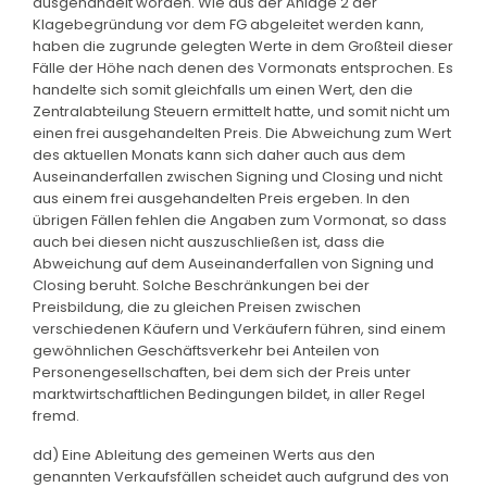
ausgehandelt worden. Wie aus der Anlage 2 der
Klagebegründung vor dem FG abgeleitet werden kann,
haben die zugrunde gelegten Werte in dem Großteil dieser
Fälle der Höhe nach denen des Vormonats entsprochen. Es
handelte sich somit gleichfalls um einen Wert, den die
Zentralabteilung Steuern ermittelt hatte, und somit nicht um
einen frei ausgehandelten Preis. Die Abweichung zum Wert
des aktuellen Monats kann sich daher auch aus dem
Auseinanderfallen zwischen Signing und Closing und nicht
aus einem frei ausgehandelten Preis ergeben. In den
übrigen Fällen fehlen die Angaben zum Vormonat, so dass
auch bei diesen nicht auszuschließen ist, dass die
Abweichung auf dem Auseinanderfallen von Signing und
Closing beruht. Solche Beschränkungen bei der
Preisbildung, die zu gleichen Preisen zwischen
verschiedenen Käufern und Verkäufern führen, sind einem
gewöhnlichen Geschäftsverkehr bei Anteilen von
Personengesellschaften, bei dem sich der Preis unter
marktwirtschaftlichen Bedingungen bildet, in aller Regel
fremd.
dd) Eine Ableitung des gemeinen Werts aus den
genannten Verkaufsfällen scheidet auch aufgrund des von