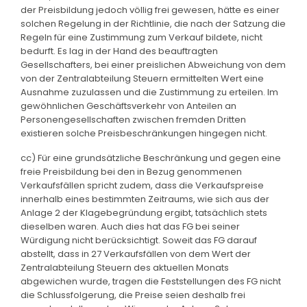
der Preisbildung jedoch völlig frei gewesen, hätte es einer
solchen Regelung in der Richtlinie, die nach der Satzung die
Regeln für eine Zustimmung zum Verkauf bildete, nicht
bedurft. Es lag in der Hand des beauftragten
Gesellschafters, bei einer preislichen Abweichung von dem
von der Zentralabteilung Steuern ermittelten Wert eine
Ausnahme zuzulassen und die Zustimmung zu erteilen. Im
gewöhnlichen Geschäftsverkehr von Anteilen an
Personengesellschaften zwischen fremden Dritten
existieren solche Preisbeschränkungen hingegen nicht.
cc) Für eine grundsätzliche Beschränkung und gegen eine
freie Preisbildung bei den in Bezug genommenen
Verkaufsfällen spricht zudem, dass die Verkaufspreise
innerhalb eines bestimmten Zeitraums, wie sich aus der
Anlage 2 der Klagebegründung ergibt, tatsächlich stets
dieselben waren. Auch dies hat das FG bei seiner
Würdigung nicht berücksichtigt. Soweit das FG darauf
abstellt, dass in 27 Verkaufsfällen von dem Wert der
Zentralabteilung Steuern des aktuellen Monats
abgewichen wurde, tragen die Feststellungen des FG nicht
die Schlussfolgerung, die Preise seien deshalb frei