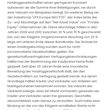
Holdinggesellschaften einen geringeren Kurswert
aufwiesen als die Summe ihrer Beteiligungen, sei durch
eine Vielzahl von Beispielen belegt. Ein weiterer Beleg sei
der Indexfonds "LPX Europe NAV P/D"; der Index bilde die
Zu- und Abschläge auf den "Net Asset Value" von "Private
Equity"-Unternehmen ab. Diese Abschläge hätten in den
Jahren 2009 und 2010 zwischen 20 % und 70 % geschwankt.
Der von der Klägerin vorgenommene Abschlag von 20 %
liege am unteren Ende dieser Bandbreite. Die Gründe für
einen Holdingabschlag würden auch für nicht-
börsennotierte Gesellschaften gelten. Die
gesellschaftsvertraglichen Verfügungsbeschränkungen
hätten bei der Bestimmung der Kaufpreise keine Rolle
gespielt. Seit über 20 Jahren finde eine monatliche
Bewertung der Holdinggesellschaft statt, die den
Gesellschaftern zur Verfügung gestellt werde. Auf deren
Grundlage hätten Käufer und Verkäufer von Anteilen am
Marktgeschehen teilnehmen können. Die Vielzahl der
Verkäufe belege, dass ein Markt vorhanden gewesen sei.
Käufer und Verkäufer seien frei gewesen, Geschäfte
abzuschließen oder darauf zu verzichten. Auch habe eine
Bindung an die von der Klägerin ermittelten Werte nicht