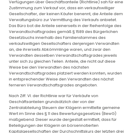
Verfügungen über Geschäftsanteile (Richtlinie) sah für eine
Zustimmung zum Verkauf vor, dass ein verkaufswilliger
Gesellschafter, der keinen Käufer benennt, die Anteile dem
Verwaltungsbüro zur Vermittlung des Verkaufs anbietet.
Das Büro bot die Anteile seinerseits in der Reihenfolge des
Verwandtschaftsgrades gemäß § 1589 des Bürgerlichen
Gesetzbuchs innerhalb des Familienstammes des
verkaufswilligen Gesellschafters denjenigen Verwandten
an, die ihrerseits Abkömmlinge waren, und zwar den
Verwandten desselben Verwandtschaftsgrades jeweils
unter sich zu gleichen Teilen. Anteile, die nicht auf diese
Weise bei den Verwandten des nächsten
Verwandtschaftsgrades platziert werden konnten, wurden
in entsprechender Weise den Verwandten des nächst
ferneren Verwandtschaftsgrades angeboten.
Nach Ziff. VI. der Richtlinie war für Verkäufe von
Geschäftsanteilen grundsätzlich der von der
Zentralabteilung Steuern der Klägerin ermittelte gemeine
Wert im Sinne des § 11 des Bewertungsgesetzes (BewG)
maßgebend. Dieser wurde dergestalt ermittelt, dass für
Beteiligungen der Klägerin an börsennotierten
Kapitalgesellschaften der Durchschnittskurs der letzten drei