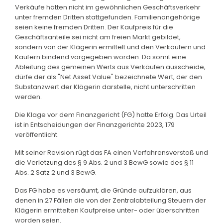
Verkäufe hätten nicht im gewöhnlichen Geschäftsverkehr
unter fremden Dritten stattgefunden. Familienangehörige
seien keine fremden Dritten. Der Kaufpreis für die
Geschäftsanteile sei nicht am freien Markt gebildet,
sondern von der Klägerin ermittelt und den Verkäufern und
Käufern bindend vorgegeben worden. Da somit eine
Ableitung des gemeinen Werts aus Verkäufen ausscheide,
dürfe der als "Net Asset Value" bezeichnete Wert, der den
Substanzwert der Klägerin darstelle, nicht unterschritten
werden.
Die Klage vor dem Finanzgericht (FG) hatte Erfolg. Das Urteil
ist in Entscheidungen der Finanzgerichte 2023, 179
veröffentlicht.
Mit seiner Revision rügt das FA einen Verfahrensverstoß und
die Verletzung des § 9 Abs. 2 und 3 BewG sowie des § 11
Abs. 2 Satz 2 und 3 BewG.
Das FG habe es versäumt, die Gründe aufzuklären, aus
denen in 27 Fällen die von der Zentralabteilung Steuern der
Klägerin ermittelten Kaufpreise unter- oder überschritten
worden seien.