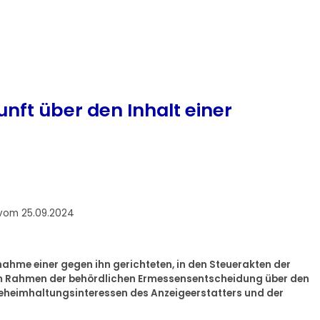
nft über den Inhalt einer
 vom 25.09.2024
snahme einer gegen ihn gerichteten, in den Steuerakten der
im Rahmen der behördlichen Ermessensentscheidung über den
Geheimhaltungsinteressen des Anzeigeerstatters und der