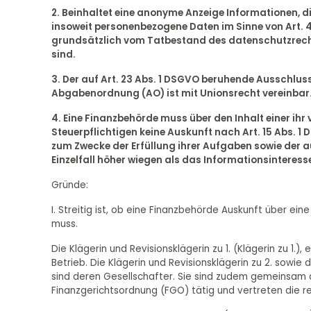
2. Beinhaltet eine anonyme Anzeige Informationen, die
insoweit personenbezogene Daten im Sinne von Art. 
grundsätzlich vom Tatbestand des datenschutzrecht
sind.
3. Der auf Art. 23 Abs. 1 DSGVO beruhende Ausschluss
Abgabenordnung (AO) ist mit Unionsrecht vereinbar
4. Eine Finanzbehörde muss über den Inhalt einer i
Steuerpflichtigen keine Auskunft nach Art. 15 Abs. 
zum Zwecke der Erfüllung ihrer Aufgaben sowie der a
Einzelfall höher wiegen als das Informationsinteress
Gründe:
I. Streitig ist, ob eine Finanzbehörde Auskunft über ei
muss.
Die Klägerin und Revisionsklägerin zu 1. (Klägerin zu 1
Betrieb. Die Klägerin und Revisionsklägerin zu 2. sowie d
sind deren Gesellschafter. Sie sind zudem gemeinsam a
Finanzgerichtsordnung (FGO) tätig und vertreten die rec