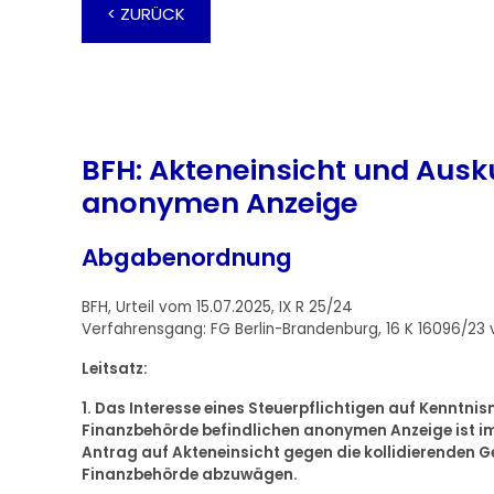
< ZURÜCK
BFH: Akteneinsicht und Ausku
anonymen Anzeige
Abgabenordnung
BFH, Urteil vom 15.07.2025, IX R 25/24
Verfahrensgang: FG Berlin-Brandenburg, 16 K 16096/23
Leitsatz:
1. Das Interesse eines Steuerpflichtigen auf Kenntni
Finanzbehörde befindlichen anonymen Anzeige ist 
Antrag auf Akteneinsicht gegen die kollidierenden 
Finanzbehörde abzuwägen.