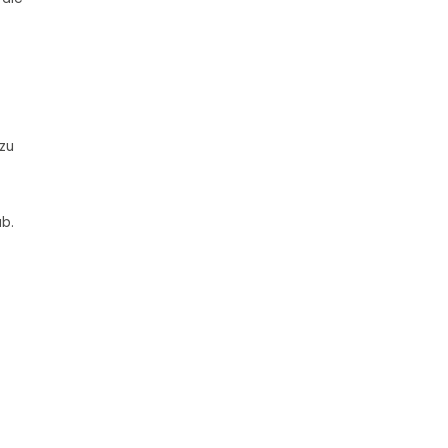
zu
ab.