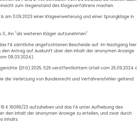
einsicht zum Gegenstand des Klageverfahrens machen.
FA am 11.09.2023 einer Klageerweiterung und einer Sprungklage in
3., ihn "als weiteren Kläger aufzunehmen".
 das FA sämtliche angefochtenen Bescheide auf. Im Nachgang hier
ch den Antrag auf Auskunft über den Inhalt der anonymen Anzeige
vom 08.03.2024).
gerichte (EFG) 2025, 529 veröffentlichtem Urteil vom 25.09.2024 
r sie die Verletzung von Bundesrecht und Verfahrensfehler geltend
- 16 K 16096/23 aufzuheben und das FA unter Aufhebung des
er den Inhalt der anonymen Anzeige zu erteilen, und zwar durch
s Inhalts.