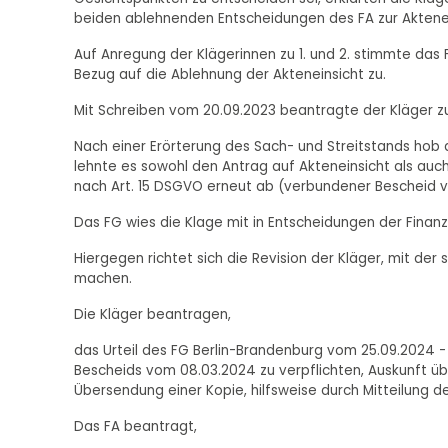
beiden ablehnenden Entscheidungen des FA zur Akten
Auf Anregung der Klägerinnen zu 1. und 2. stimmte das 
Bezug auf die Ablehnung der Akteneinsicht zu.
Mit Schreiben vom 20.09.2023 beantragte der Kläger zu 
Nach einer Erörterung des Sach- und Streitstands hob
lehnte es sowohl den Antrag auf Akteneinsicht als au
nach Art. 15 DSGVO erneut ab (verbundener Bescheid 
Das FG wies die Klage mit in Entscheidungen der Finanz
Hiergegen richtet sich die Revision der Kläger, mit de
machen.
Die Kläger beantragen,
das Urteil des FG Berlin-Brandenburg vom 25.09.2024 
Bescheids vom 08.03.2024 zu verpflichten, Auskunft üb
Übersendung einer Kopie, hilfsweise durch Mitteilung de
Das FA beantragt,