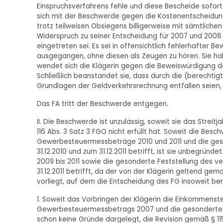
Einspruchsverfahrens fehle und diese Bescheide sofo
sich mit der Beschwerde gegen die Kostenentscheidun
trotz teilweisen Obsiegens billigerweise mit sämtliche
Widerspruch zu seiner Entscheidung für 2007 und 2008 
eingetreten sei. Es sei in offensichtlich fehlerhafter 
ausgegangen, ohne diesen als Zeugen zu hören. Sie ha
wendet sich die Klägerin gegen die Beweiswürdigung d
Schließlich beanstandet sie, dass durch die (berechtigt
Grundlagen der Geldverkehrsrechnung entfallen seien, 
Das FA tritt der Beschwerde entgegen.
II. Die Beschwerde ist unzulässig, soweit sie das Streit
116 Abs. 3 Satz 3 FGO nicht erfüllt hat. Soweit die Bes
Gewerbesteuermessbeträge 2010 und 2011 und die ges
31.12.2010 und zum 31.12.2011 betrifft, ist sie unbegrü
2009 bis 2011 sowie die gesonderte Feststellung des v
31.12.2011 betrifft, da der von der Klägerin geltend 
vorliegt, auf dem die Entscheidung des FG insoweit beru
1. Soweit das Vorbringen der Klägerin die Einkommenst
Gewerbesteuermessbetrags 2007 und die gesonderte Fes
schon keine Gründe dargelegt, die Revision gemäß § 11