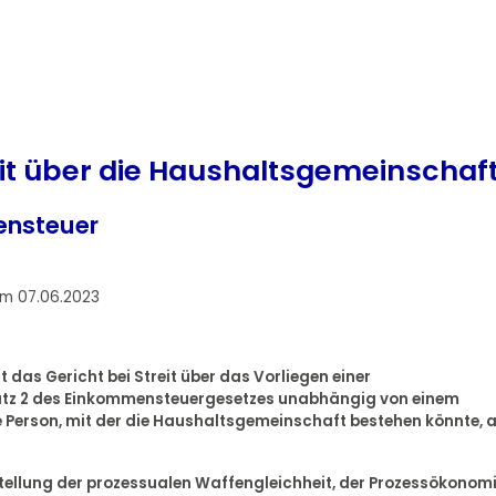
eit über die Haushaltsgemeinschaf
ensteuer
om 07.06.2023
das Gericht bei Streit über das Vorliegen einer
Satz 2 des Einkommensteuergesetzes unabhängig von einem
 Person, mit der die Haushaltsgemeinschaft bestehen könnte, a
stellung der prozessualen Waffengleichheit, der Prozessökonom