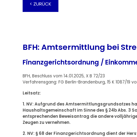
< ZURÜCK
BFH: Amtsermittlung bei Str
Finanzgerichtsordnung / Einkomm
BFH, Beschluss vom 14.01.2025, X B 72/23
Verfahrensgang: FG Berlin-Brandenburg, 15 K 1087/19 v
Leitsatz:
1. NV: Aufgrund des Amtsermittlungsgrundsatzes hat 
Haushaltsgemeinschaft im Sinne des § 24b Abs. 3 
entsprechenden Beweisantrag die andere volljährige
Zeugen zu vernehmen.
2. NV: § 68 der Finanzgerichtsordnung dient der Her