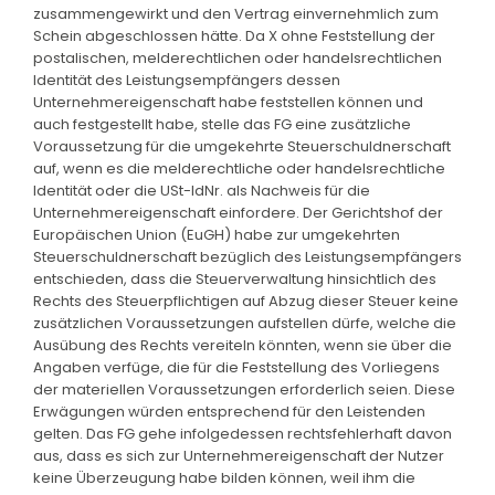
zusammengewirkt und den Vertrag einvernehmlich zum
Schein abgeschlossen hätte. Da X ohne Feststellung der
postalischen, melderechtlichen oder handelsrechtlichen
Identität des Leistungsempfängers dessen
Unternehmereigenschaft habe feststellen können und
auch festgestellt habe, stelle das FG eine zusätzliche
Voraussetzung für die umgekehrte Steuerschuldnerschaft
auf, wenn es die melderechtliche oder handelsrechtliche
Identität oder die USt-IdNr. als Nachweis für die
Unternehmereigenschaft einfordere. Der Gerichtshof der
Europäischen Union (EuGH) habe zur umgekehrten
Steuerschuldnerschaft bezüglich des Leistungsempfängers
entschieden, dass die Steuerverwaltung hinsichtlich des
Rechts des Steuerpflichtigen auf Abzug dieser Steuer keine
zusätzlichen Voraussetzungen aufstellen dürfe, welche die
Ausübung des Rechts vereiteln könnten, wenn sie über die
Angaben verfüge, die für die Feststellung des Vorliegens
der materiellen Voraussetzungen erforderlich seien. Diese
Erwägungen würden entsprechend für den Leistenden
gelten. Das FG gehe infolgedessen rechtsfehlerhaft davon
aus, dass es sich zur Unternehmereigenschaft der Nutzer
keine Überzeugung habe bilden können, weil ihm die