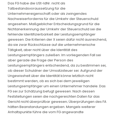
Das FG habe die USt-IdNr. nicht als
Tatbestandsvoraussetzung für die
Unternehmereigenschaft oder als zwingendes
Nachweiserfordernis für die Umkehr der Steuerschuld
angesehen. Maßgeblicher Entscheidungsgrund für die
Nichtanerkennung der Umkehr der Steuerschuld sei die
fehlende Identifizierbarkeit der Leistungsempfänger
gewesen. Die Kriterien der X seien dafür nicht ausreichend,
da sie zwar Rückschlüsse auf die unternehmerische
Tätigkeit, aber nicht über die Identität des
Leistungsempfängers zuließen. Im vorliegenden Fall sei
aber gerade die Frage der Person des
Leistungsempfängers entscheidend, da zu bestimmen sei,
ob dieser Schuldner der Umsatzsteuer sei. Aufgrund der
Ungewissheit über die Identität könne letztlich nicht
bestimmt werden, ob es sich bei dem jeweiligen
Leistungsempfänger um einen Unternehmer handele. Das
FG sei zur Schätzung befugt gewesen. Nach dessen
Feststellungen seien die nachgereichten Daten für das
Gericht nicht überprüfbar gewesen; Überprüfungen des FA
hätten Beanstandungen ergeben. Mangels weiterer
Anhaltspunkte führe die vom FG angewandte