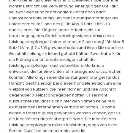
drei Kriterien als Unternehmer angesehen habe, komme
nicht in Betracht. Die Verwendung einer gültigen USt-IdNr.
sei zwar weder nach nationalem Recht noch nach
Unionsrecht notwendig, um den Leistungsempfänger als
Unternehmer im Sinne des § 13b Abs. 5 Satz 1 UStG zu
qualifizieren. Die Klägerin habe jedoch nicht zur
Überzeugung des Gerichts nachgewiesen, dass diese
Leistungsempfänger Unternehmer im Sinne des § 13b Abs. 5
Satz 1 i.V.m. § 2 UStG gewesen seien und ihren Sitz oder ihre
Geschäftsleitung im Inland gehabt hätten. Zwar habe X für
die Prüfung der Unternehmereigenschaft der
Leistungsempfänger nachvollziehbare Merkmale
entwickelt, die für eine Unternehmereigenschaft sprechen
könnten. Allerdings seien die Leistungsempfänger für das
FG nicht identifizierbar. Bei diesen handele es sich um eine
Vielzahl von Nutzern, die ihren Namen und ihre Anschrift
gegenüber X selbst angegeben hätten. Es sei nicht
auszuschließen, dass sich hinter den Namen keine real
existierenden Unternehmen verborgen hätten. Es habe
nicht die Überzeugung gewonnen werden können, dass X
die Identität der Nutzer überprüft habe. Die Identität des
Leistungsempfängers müsse feststehen, wenn von einer
Person Qualifikationsmerkmale, wie die