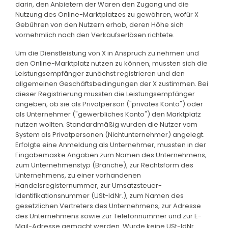
darin, den Anbietern der Waren den Zugang und die
Nutzung des Online-Marktplatzes zu gewähren, wofür X
Gebühren von den Nutzern erhob, deren Höhe sich
vornehmlich nach den Verkaufserlösen richtete.
Um die Dienstleistung von X in Anspruch zu nehmen und
den Online-Marktplatz nutzen zu können, mussten sich die
Leistungsempfänger zunächst registrieren und den
allgemeinen Geschäftsbedingungen der X zustimmen. Bei
dieser Registrierung mussten die Leistungsempfänger
angeben, ob sie als Privatperson ("privates Konto") oder
als Unternehmer ("gewerbliches Konto") den Marktplatz
nutzen wollten. Standardmäßig wurden die Nutzer vom
System als Privatpersonen (Nichtunternehmer) angelegt.
Erfolgte eine Anmeldung als Unternehmer, mussten in der
Eingabemaske Angaben zum Namen des Unternehmens,
zum Unternehmenstyp (Branche), zur Rechtsform des
Unternehmens, zu einer vorhandenen
Handelsregisternummer, zur Umsatzsteuer-
Identifikationsnummer (USt-IdNr.), zum Namen des
gesetzlichen Vertreters des Unternehmens, zur Adresse
des Unternehmens sowie zur Telefonnummer und zur E-
Mail-Adresse gemacht werden. Wurde keine USt-IdNr.