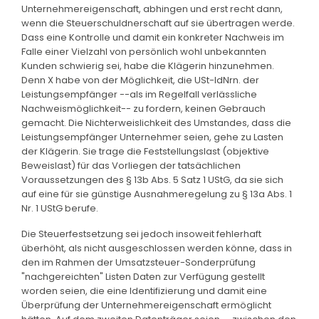
Unternehmereigenschaft, abhingen und erst recht dann,
wenn die Steuerschuldnerschaft auf sie übertragen werde.
Dass eine Kontrolle und damit ein konkreter Nachweis im
Falle einer Vielzahl von persönlich wohl unbekannten
Kunden schwierig sei, habe die Klägerin hinzunehmen.
Denn X habe von der Möglichkeit, die USt-IdNrn. der
Leistungsempfänger --als im Regelfall verlässliche
Nachweismöglichkeit-- zu fordern, keinen Gebrauch
gemacht. Die Nichterweislichkeit des Umstandes, dass die
Leistungsempfänger Unternehmer seien, gehe zu Lasten
der Klägerin. Sie trage die Feststellungslast (objektive
Beweislast) für das Vorliegen der tatsächlichen
Voraussetzungen des § 13b Abs. 5 Satz 1 UStG, da sie sich
auf eine für sie günstige Ausnahmeregelung zu § 13a Abs. 1
Nr. 1 UStG berufe.
Die Steuerfestsetzung sei jedoch insoweit fehlerhaft
überhöht, als nicht ausgeschlossen werden könne, dass in
den im Rahmen der Umsatzsteuer-Sonderprüfung
"nachgereichten" Listen Daten zur Verfügung gestellt
worden seien, die eine Identifizierung und damit eine
Überprüfung der Unternehmereigenschaft ermöglicht