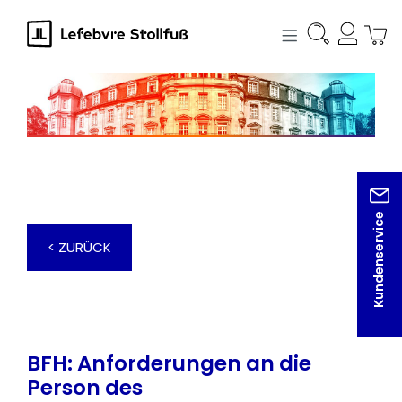
alt springen
Kundenservice
< ZURÜCK
BFH: Anforderungen an die
Person des