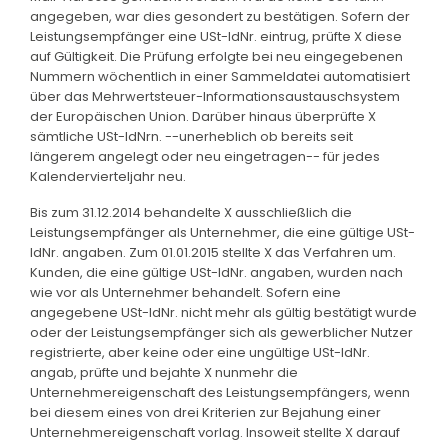
angegeben, war dies gesondert zu bestätigen. Sofern der
Leistungsempfänger eine USt-IdNr. eintrug, prüfte X diese
auf Gültigkeit. Die Prüfung erfolgte bei neu eingegebenen
Nummern wöchentlich in einer Sammeldatei automatisiert
über das Mehrwertsteuer-Informationsaustauschsystem
der Europäischen Union. Darüber hinaus überprüfte X
sämtliche USt-IdNrn. --unerheblich ob bereits seit
längerem angelegt oder neu eingetragen-- für jedes
Kalendervierteljahr neu.
Bis zum 31.12.2014 behandelte X ausschließlich die
Leistungsempfänger als Unternehmer, die eine gültige USt-
IdNr. angaben. Zum 01.01.2015 stellte X das Verfahren um.
Kunden, die eine gültige USt-IdNr. angaben, wurden nach
wie vor als Unternehmer behandelt. Sofern eine
angegebene USt-IdNr. nicht mehr als gültig bestätigt wurde
oder der Leistungsempfänger sich als gewerblicher Nutzer
registrierte, aber keine oder eine ungültige USt-IdNr.
angab, prüfte und bejahte X nunmehr die
Unternehmereigenschaft des Leistungsempfängers, wenn
bei diesem eines von drei Kriterien zur Bejahung einer
Unternehmereigenschaft vorlag. Insoweit stellte X darauf