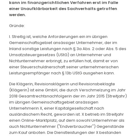
kann im finanzgerichtlichen Verfahren erst im Falle
einer Unaufklärbarkeit des Sachverhalts getroffen
werden.
Gründe:
I. Streitig ist, welche Anforderungen ein im übrigen
Gemeinschaftsgebiet ansässiger Unternehmer, der im
Inland sonstige Leistungen nach § 3a Abs. 2 oder Abs. 5 des
Umsatzsteuergesetzes (UStG) an Unternehmer und
Nichtunternehmer erbringt, zu erfüllen hat, damit er von
einer Steuerschuldnerschaft seiner unternehmerischen
Leistungsempfänger nach § 13b UStG ausgehen kann.
Die Klägerin, Revisionsklägerin und Revisionsbeklagte
(Klägerin) ist eine GmbH, die durch Verschmelzung im Jahr
2018 Gesamtrechtsnachfolgerin der im Jahr 2015 (Streitjahr)
im übrigen Gemeinschaftsgebiet ansässigen
Unternehmerin X, einer Kapitalgesellschaft nach
ausländischem Recht, geworden ist. X betrieb im Streitjahr
einen Online-Marktplatz, auf dem sowohl Unternehmer als
auch Nichtunternehmer ("Endverbraucher") Gegenstände
zum Kauf anboten. Die Dienstleistungen der X bestanden