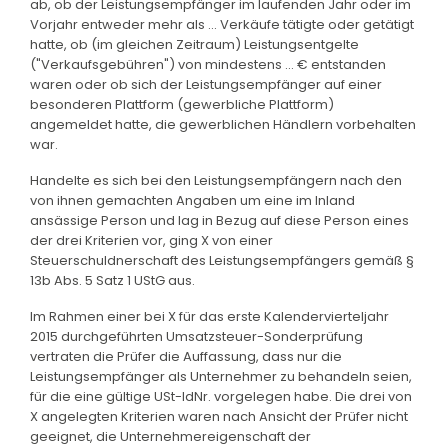
ab, ob der Leistungsempfänger im laufenden Jahr oder im
Vorjahr entweder mehr als ... Verkäufe tätigte oder getätigt
hatte, ob (im gleichen Zeitraum) Leistungsentgelte
("Verkaufsgebühren") von mindestens ... € entstanden
waren oder ob sich der Leistungsempfänger auf einer
besonderen Plattform (gewerbliche Plattform)
angemeldet hatte, die gewerblichen Händlern vorbehalten
war.
Handelte es sich bei den Leistungsempfängern nach den
von ihnen gemachten Angaben um eine im Inland
ansässige Person und lag in Bezug auf diese Person eines
der drei Kriterien vor, ging X von einer
Steuerschuldnerschaft des Leistungsempfängers gemäß §
13b Abs. 5 Satz 1 UStG aus.
Im Rahmen einer bei X für das erste Kalendervierteljahr
2015 durchgeführten Umsatzsteuer-Sonderprüfung
vertraten die Prüfer die Auffassung, dass nur die
Leistungsempfänger als Unternehmer zu behandeln seien,
für die eine gültige USt-IdNr. vorgelegen habe. Die drei von
X angelegten Kriterien waren nach Ansicht der Prüfer nicht
geeignet, die Unternehmereigenschaft der