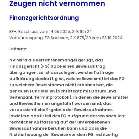
Zeugen nicht vernommen
Finanzgerichtsordnung
BFH, Beschluss vom 14.05.2025, XI B 69/24
Verfahrensgang: FG Sachsen, 2 K 875/20 vom 23.10.2024
Leitsatz:
NV: Wird als Verfahrensmangel gerügt, das
Finanzgericht (FG) habe einen Beweisantrag
übergangen, so ist darzulegen, welche Tatfrage
aufklärungsbedürftig ist, welche Beweismittel das FG
zu welchem Beweisthema nicht erhoben hat, die
genauen Fundstellen (Schriftsatz mit Datum und
Seitenzahl, Terminprotokoll), in denen die Beweismittel
und Beweisthemen angeführt worden sind, das
voraussichtliche Ergebnis der Beweisaufnahme,
inwiefern das Urteil des FG aufgrund dessen sachlich-
rechtlicher Auffassung auf der unterbliebenen
Beweisaufnahme beruhen kann und dass die
Nichterhebung der Beweise vor dem FG rechtzeitig