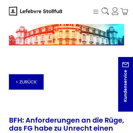
alt springen
Kundenservice
< ZURÜCK
BFH: Anforderungen an die Rüge,
das FG habe zu Unrecht einen