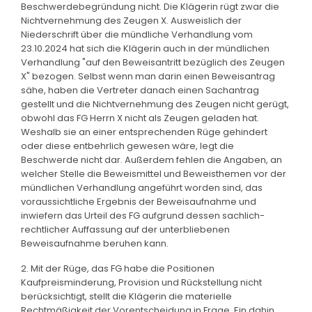
Beschwerdebegründung nicht. Die Klägerin rügt zwar die
Nichtvernehmung des Zeugen X. Ausweislich der
Niederschrift über die mündliche Verhandlung vom
23.10.2024 hat sich die Klägerin auch in der mündlichen
Verhandlung "auf den Beweisantritt bezüglich des Zeugen
X" bezogen. Selbst wenn man darin einen Beweisantrag
sähe, haben die Vertreter danach einen Sachantrag
gestellt und die Nichtvernehmung des Zeugen nicht gerügt,
obwohl das FG Herrn X nicht als Zeugen geladen hat.
Weshalb sie an einer entsprechenden Rüge gehindert
oder diese entbehrlich gewesen wäre, legt die
Beschwerde nicht dar. Außerdem fehlen die Angaben, an
welcher Stelle die Beweismittel und Beweisthemen vor der
mündlichen Verhandlung angeführt worden sind, das
voraussichtliche Ergebnis der Beweisaufnahme und
inwiefern das Urteil des FG aufgrund dessen sachlich-
rechtlicher Auffassung auf der unterbliebenen
Beweisaufnahme beruhen kann.
2. Mit der Rüge, das FG habe die Positionen
Kaufpreisminderung, Provision und Rückstellung nicht
berücksichtigt, stellt die Klägerin die materielle
Rechtmäßigkeit der Vorentscheidung in Frage. Ein dahin