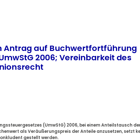
n Antrag auf Buchwertfortführung
4 UmwStG 2006; Vereinbarkeit des
Unionsrecht
ungssteuergesetzes (UmwStG) 2006, bei einem Anteilstausch de
henwert als Veräußerungspreis der Anteile anzusetzen, setzt k
onkludent gestellt werden.