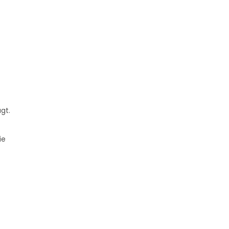
gt.
ie