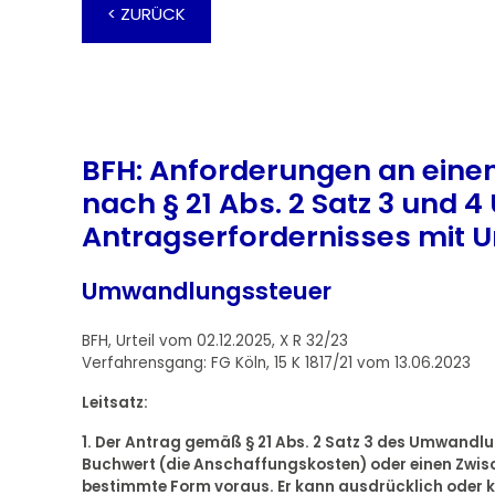
< ZURÜCK
BFH: Anforderungen an eine
nach § 21 Abs. 2 Satz 3 und 
Antragserfordernisses mit 
Umwandlungssteuer
BFH, Urteil vom 02.12.2025, X R 32/23
Verfahrensgang: FG Köln, 15 K 1817/21 vom 13.06.2023
Leitsatz:
1. Der Antrag gemäß § 21 Abs. 2 Satz 3 des Umwandl
Buchwert (die Anschaffungskosten) oder einen Zwisc
bestimmte Form voraus. Er kann ausdrücklich oder k