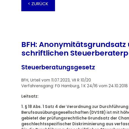
< ZURÜCK
BFH: Anonymitätsgrundsatz 
schriftlichen Steuerberater
Steuerberatungsgesetz
BFH, Urteil vom 11.07.2023, VII R 10/20
Verfahrensgang: FG Hamburg, 1 K 24/16 vom 24.10.2018
Leitsatz:
1. § 18 Abs. 1 Satz 4 der Verordnung zur Durchführun
Berufsausübungsgesellschaften (DVStB) ist mit höh
gebietet der prüfungsrechtliche Grundsatz der Chan
geschlechtsspezifischer Diskriminierung aus verfa