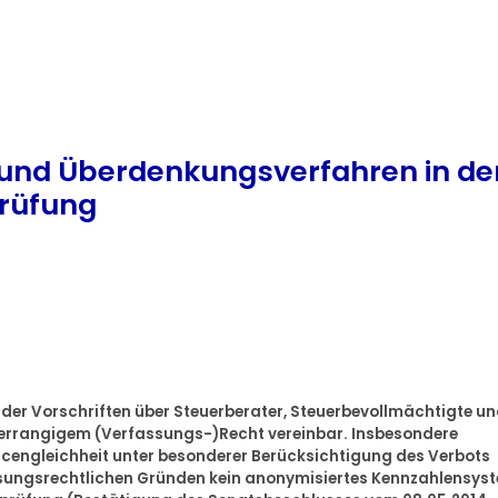
und Überdenkungsverfahren in de
prüfung
g der Vorschriften über Steuerberater, Steuerbevollmächtigte u
errangigem (Verfassungs-)Recht vereinbar. Insbesondere
cengleichheit unter besonderer Berücksichtigung des Verbots
ssungsrechtlichen Gründen kein anonymisiertes Kennzahlensys