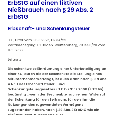
ErbStG auf einen fiktiven
Nießbrauch nach § 29 Abs. 2
ErbStG
Erbschaft- und Schenkungsteuer
BFH, Urteil vom 19.03.2025, II R 34/22
Verfahrensgang: FG Baden-Württemberg, 7 K 1550/20 vom
11.05.2022
Leitsatz:
Die schenkweise Einräumung einer Unterbeteiligung an
einer KG, durch die der Beschenkte die Stellung eines
Mitunternehmers erlangt, ist auch dann nach § 13a Abs.
4 Nr. 1 des Erbschaftsteuer- und
Schenkungsteuergesetzes i.d.F. bis 31.12.2008 (ErbStG)
begünstigt, wenn der Beschenkte nach einem Widerruf
der Schenkung für den Zeitraum, für den ihm die
Nutzungen des zugewendeten Vermögens
zugestanden haben, nach § 29 Abs. 2 ErbStG wie ein
Nießbraucher zu behandeln ist.