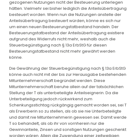
gezogenen Nutzungen nicht der Besteuerung unterlegen
hätten. Vielmehr sei bisher lediglich die Anteilsübertragung
besteuert worden. Wenn nun die Nutzungen anstelle der
Anteilsübertragung besteuert würden, könne es sich nur
um einen neuen Besteuerungstatbestand handeln. Der
Besteuerungstatbestand der Anteilsübertragung existiere
aufgrund des Widerrufs nicht mehr, weshalb auch die
Steuerbegünstigung nach § 13a ErbStG für diesen
Besteuerungstatbestand nicht mehr gewährt werden
könne.
Die Gewährung der Steuerbegünstigung nach § 13a ErbStG
könne auch nicht mit der bis zur Herausgabe bestehenden
Mitunternehmerschaft begründet werden. Diese
Mitunternehmerschaft beruhe allein auf der tatsächlichen
Stellung der T als unterbeteiligte Anteilseignerin. Da die
Unterbeteiligung jedoch rückwirkend zum
Schenkungsstichtag rückgängig gemacht worden sei, sei T
als Erwerberin so zu stellen, als ob sie nie Unterbeteiligte
und damit nie Mitunternehmerin gewesen sei. Damit werde
T so behandelt, als ob ihr von vornherein nur die
Gewinnanteile, Zinsen und sonstigen Nutzungen geschenkt
worden wären. Allein die Zuwendung einer zeitweiligen