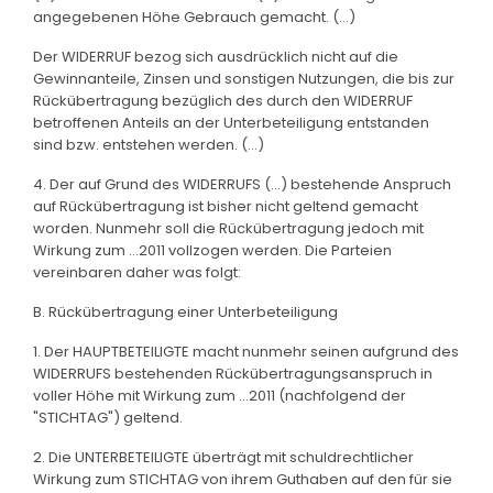
angegebenen Höhe Gebrauch gemacht. (...)
Der WIDERRUF bezog sich ausdrücklich nicht auf die
Gewinnanteile, Zinsen und sonstigen Nutzungen, die bis zur
Rückübertragung bezüglich des durch den WIDERRUF
betroffenen Anteils an der Unterbeteiligung entstanden
sind bzw. entstehen werden. (...)
4. Der auf Grund des WIDERRUFS (...) bestehende Anspruch
auf Rückübertragung ist bisher nicht geltend gemacht
worden. Nunmehr soll die Rückübertragung jedoch mit
Wirkung zum ...2011 vollzogen werden. Die Parteien
vereinbaren daher was folgt:
B. Rückübertragung einer Unterbeteiligung
1. Der HAUPTBETEILIGTE macht nunmehr seinen aufgrund des
WIDERRUFS bestehenden Rückübertragungsanspruch in
voller Höhe mit Wirkung zum ...2011 (nachfolgend der
"STICHTAG") geltend.
2. Die UNTERBETEILIGTE überträgt mit schuldrechtlicher
Wirkung zum STICHTAG von ihrem Guthaben auf den für sie