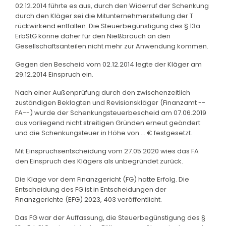
02.12.2014 führte es aus, durch den Widerruf der Schenkung
durch den Kläger sei die Mitunternehmerstellung der T
rückwirkend entfallen. Die Steuerbegünstigung des § 13a
ErbStG könne daher für den Nießbrauch an den
Gesellschaftsanteilen nicht mehr zur Anwendung kommen.
Gegen den Bescheid vom 02.12.2014 legte der Kläger am
29.12.2014 Einspruch ein.
Nach einer Außenprüfung durch den zwischenzeitlich
zuständigen Beklagten und Revisionskläger (Finanzamt --
FA--) wurde der Schenkungsteuerbescheid am 07.06.2019
aus vorliegend nicht streitigen Gründen erneut geändert
und die Schenkungsteuer in Höhe von ... € festgesetzt.
Mit Einspruchsentscheidung vom 27.05.2020 wies das FA
den Einspruch des Klägers als unbegründet zurück.
Die Klage vor dem Finanzgericht (FG) hatte Erfolg. Die
Entscheidung des FG ist in Entscheidungen der
Finanzgerichte (EFG) 2023, 403 veröffentlicht.
Das FG war der Auffassung, die Steuerbegünstigung des §