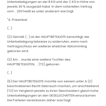
Unterbeteiligungen an der B KG und der C KG in Höhe von
jeweils 30 % ausgeübt habe. In dem notariellen Vertrag
vom ...2011 heißt es unter anderem wie folgt:
"A. Präambel
(...)
(2) Gemäß (...) ist der HAUPTBETEILIGTE berechtigt, die
Unterbeteiligung teilweise zu widerrufen, wenn nach
Vertragsschluss ein weiterer ehelicher Abkömmling
geboren wird.
(3) Am ... wurde eine weitere Tochter des
HAUPTBETEILIGTEN, ... [T2] geboren.
(...)
(5) Der HAUPTBETEILIGTE möchte von seinem unter A.(2)
beschriebenen Recht Gebrauch machen, um anschließend
[T2] im Vergleich jeweils zu ihren Geschwistern gleich hohe
Unterbeteiligungen an den GESELLSCHAFTEN einzuräumen.
Die Parteien vereinbaren daher was folgt: