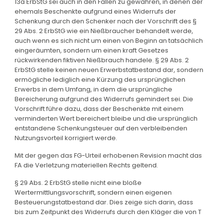
13a ErbStG sei auch in den Fällen zu gewähren, in denen der
ehemals Beschenkte aufgrund eines Widerrufs der
Schenkung durch den Schenker nach der Vorschrift des §
29 Abs. 2 ErbStG wie ein Nießbraucher behandelt werde,
auch wenn es sich nicht um einen von Beginn an tatsächlich
eingeräumten, sondern um einen kraft Gesetzes
rückwirkenden fiktiven Nießbrauch handele. § 29 Abs. 2
ErbStG stelle keinen neuen Erwerbstatbestand dar, sondern
ermögliche lediglich eine Kürzung des ursprünglichen
Erwerbs in dem Umfang, in dem die ursprüngliche
Bereicherung aufgrund des Widerrufs gemindert sei. Die
Vorschrift führe dazu, dass der Beschenkte mit einem
verminderten Wert bereichert bleibe und die ursprünglich
entstandene Schenkungsteuer auf den verbleibenden
Nutzungsvorteil korrigiert werde.
Mit der gegen das FG-Urteil erhobenen Revision macht das
FA die Verletzung materiellen Rechts geltend.
§ 29 Abs. 2 ErbStG stelle nicht eine bloße
Wertermittlungsvorschrift, sondern einen eigenen
Besteuerungstatbestand dar. Dies zeige sich darin, dass
bis zum Zeitpunkt des Widerrufs durch den Kläger die von T