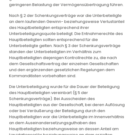
geringeren Belastung der Vermögensübertragung führen.
Nach § 2 der Schenkungsverträge war die Unterbeteiligte
an dem laufenden Gewinn- beziehungsweise Verlustanteil
des Hauptbeteiligten entsprechend ihrer
Unterbeteiligungsquote beteiligt. Die Entnahmerechte des
Hauptbeteiligten sollten entsprechend für die
Unterbeteiligte gelten. Nach § 3 der Schenkungsverträge
standen der Unterbeteiligten im Verhältnis zum
Hauptbeteiligten diejenigen Kontrollrechte zu, die nach
dem Gesellschaftsvertrag der einzelnen Gesellschaften
und den ergänzenden gesetzlichen Regelungen dem
Kommanditisten vorbehalten sind.
Die Unterbeteiligung wurde für die Dauer der Beteiligung
des Hauptbeteiligten vereinbart (§ 5 der
Schenkungsverträge). Bei Ausscheiden des
Hauptbeteiligten aus der Gesellschaft, bei deren Auflösung
oder bei Veräußerung der Beteiligung durch den
Hauptbeteiligten war die Unterbeteiligte im Innenverhältnis
an dem Auseinandersetzungsguthaben des
Hauptbeteiligten beziehungsweise an dessen Anteil am
Liquidationserlös beziehungsweise an dem erzielten