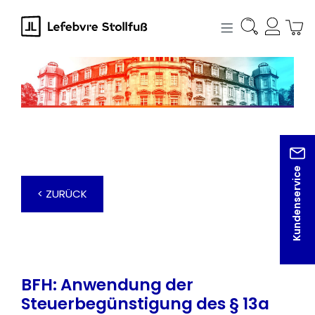
alt springen
Kundenservice
< ZURÜCK
BFH: Anwendung der
Steuerbegünstigung des § 13a