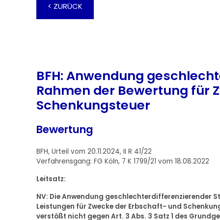
< ZURÜCK
BFH: Anwendung geschlechte
Rahmen der Bewertung für Z
Schenkungsteuer
Bewertung
BFH, Urteil vom 20.11.2024, II R 41/22
Verfahrensgang: FG Köln, 7 K 1799/21 vom 18.08.2022
Leitsatz:
NV: Die Anwendung geschlechterdifferenzierender St
Leistungen für Zwecke der Erbschaft- und Schenkun
verstößt nicht gegen Art. 3 Abs. 3 Satz 1 des Grundge