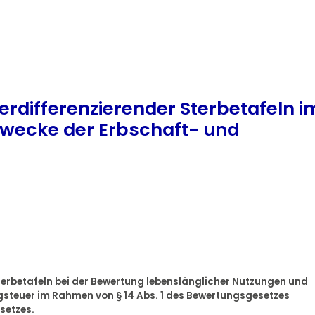
rdifferenzierender Sterbetafeln i
wecke der Erbschaft- und
erbetafeln bei der Bewertung lebenslänglicher Nutzungen und
gsteuer im Rahmen von § 14 Abs. 1 des Bewertungsgesetzes
setzes.