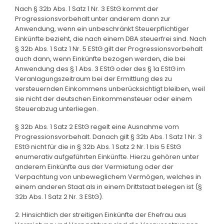
Nach § 32b Abs. 1 Satz 1 Nr. 3 EStG kommt der
Progressionsvorbehalt unter anderem dann zur
Anwendung, wenn ein unbeschränkt Steuerpflichtiger
Einkünfte bezieht, die nach einem DBA steuerfrei sind. Nach
§ 32b Abs. 1 Satz 1 Nr. 5 EStG gilt der Progressionsvorbehalt
auch dann, wenn Einkünfte bezogen werden, die bei
Anwendung des § 1 Abs. 3 EStG oder des § 1a EStG im
Veranlagungszeitraum bei der Ermittlung des zu
versteuernden Einkommens unberücksichtigt bleiben, weil
sie nicht der deutschen Einkommensteuer oder einem
Steuerabzug unterliegen.
§ 32b Abs. 1 Satz 2 EStG regelt eine Ausnahme vom
Progressionsvorbehalt. Danach gilt § 32b Abs. 1 Satz 1 Nr. 3
EStG nicht für die in § 32b Abs. 1 Satz 2 Nr. 1 bis 5 EStG
enumerativ aufgeführten Einkünfte. Hierzu gehören unter
anderem Einkünfte aus der Vermietung oder der
Verpachtung von unbeweglichem Vermögen, welches in
einem anderen Staat als in einem Drittstaat belegen ist (§
32b Abs. 1 Satz 2 Nr. 3 EStG).
2. Hinsichtlich der streitigen Einkünfte der Ehefrau aus