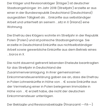
Der Kläger und Revisionskläger (Kläger) ist deutscher
Staatsangehöriger. Im Jahr 2018 (Streitjahr) erzielte er aus
einer in der Bundesrepublik Deutschland (Deutschland)
ausgeübten Tätigkeit als ... Einkünfte aus selbständiger
Arbeit und unterhielt an seinem ...sitz in X (Inland) eine
Wohnung.
Die Ehefrau des Klägers wohnte im Streitjahr in der Republik
Polen (Polen) und ist polnische Staatsangehörige. Sie
erzielte in Deutschland Einkünfte aus nichtselbständiger
Arbeit sowie gewerbliche Einkünfte aus dem Betrieb eines
...büros in X.
Die nicht dauernd getrennt lebenden Eheleute beantragten
für das Streitjahr in Deutschland die
Zusammenveranlagung. In ihrer gemeinsamen
Einkommensteuererklärung gaben sie an, dass die Ehefrau
in Polen Lohneinkünfte in Höhe von ... € sowie Einkünfte aus
der Vermietung einer in Polen belegenen Immobilie in
Höhe von ... € erzielt habe, die nicht der deutschen
Einkommensteuer unterlägen.
Der Beklagte und Revisionsbeklagte (Finanzamt --FA--)