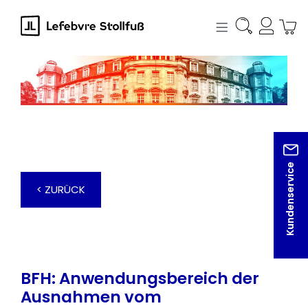
alt springen
Kundenservice
< ZURÜCK
BFH: Anwendungsbereich der
Ausnahmen vom