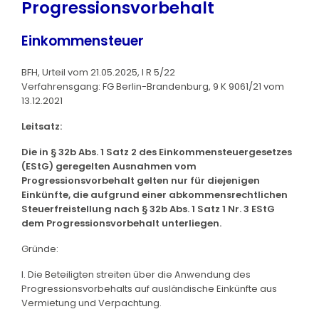
Progressionsvorbehalt
Einkommensteuer
BFH, Urteil vom 21.05.2025, I R 5/22
Verfahrensgang: FG Berlin-Brandenburg, 9 K 9061/21 vom
13.12.2021
Leitsatz:
Die in § 32b Abs. 1 Satz 2 des Einkommensteuergesetzes
(EStG) geregelten Ausnahmen vom
Progressionsvorbehalt gelten nur für diejenigen
Einkünfte, die aufgrund einer abkommensrechtlichen
Steuerfreistellung nach § 32b Abs. 1 Satz 1 Nr. 3 EStG
dem Progressionsvorbehalt unterliegen.
Gründe:
I. Die Beteiligten streiten über die Anwendung des
Progressionsvorbehalts auf ausländische Einkünfte aus
Vermietung und Verpachtung.