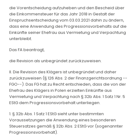
die Vorentscheidung aufzuheben und den Bescheid über
die Einkommensteuer für das Jahr 2018 in Gestalt der
Einspruchsentscheidung vom 03.03.2021 dahin zu ändern,
dass eine Anwendung des Progressionsvorbehalts auf die
Einkünfte seiner Ehefrau aus Vermietung und Verpachtung
unterbleibt.
Das FA beantragt,
die Revision als unbegründet zurückzuweisen.
II. Die Revision des Klägers ist unbegründet und daher
zurückzuweisen (§ 126 Abs. 2 der Finanzgerichtsordnung --
FGO--). Das FG hat zu Recht entschieden, dass die von der
Ehefrau des Klägers in Polen erzielten Einkünfte aus
Vermietung und Verpachtung nach § 32b Abs. 1 Satz 1 Nr. 5
EStG dem Progressionsvorbehalt unterliegen.
1. § 32b Abs. 1 Satz 1 EStG sieht unter bestimmten
Voraussetzungen die Anwendung eines besonderen
Steuersatzes gemäß § 32b Abs. 2 EStG vor (sogenannter
Progressionsvorbehalt).