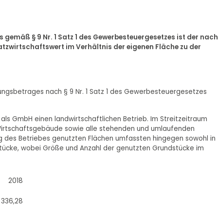
gemäß § 9 Nr. 1 Satz 1 des Gewerbesteuergesetzes ist der nach
zwirtschaftswert im Verhältnis der eigenen Fläche zu der
rzungsbetrages nach § 9 Nr. 1 Satz 1 des Gewerbesteuergesetzes
 als GmbH einen landwirtschaftlichen Betrieb. Im Streitzeitraum
irtschaftsgebäude sowie alle stehenden und umlaufenden
ung des Betriebes genutzten Flächen umfassten hingegen sowohl in
tücke, wobei Größe und Anzahl der genutzten Grundstücke im
2018
336,28