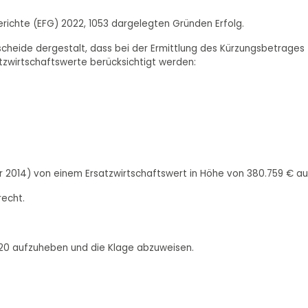
erichte (EFG) 2022, 1053 dargelegten Gründen Erfolg.
cheide dergestalt, dass bei der Ermittlung des Kürzungsbetrages
atzwirtschaftswerte berücksichtigt werden:
ahr 2014) von einem Ersatzwirtschaftswert in Höhe von 380.759 € au
recht.
2/20 aufzuheben und die Klage abzuweisen.