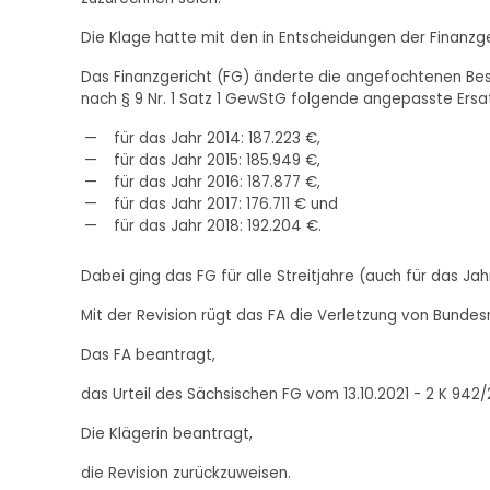
Die Klage hatte mit den in Entscheidungen der Finanzg
Das Finanzgericht (FG) änderte die angefochtenen Bes
nach § 9 Nr. 1 Satz 1 GewStG folgende angepasste Ers
für das Jahr 2014: 187.223 €,
für das Jahr 2015: 185.949 €,
für das Jahr 2016: 187.877 €,
für das Jahr 2017: 176.711 € und
für das Jahr 2018: 192.204 €.
Dabei ging das FG für alle Streitjahre (auch für das J
Mit der Revision rügt das FA die Verletzung von Bundes
Das FA beantragt,
das Urteil des Sächsischen FG vom 13.10.2021 - 2 K 94
Die Klägerin beantragt,
die Revision zurückzuweisen.