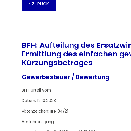
< ZURÜCK
BFH: Aufteilung des Ersatzwi
Ermittlung des einfachen g
Kürzungsbetrages
Gewerbesteuer / Bewertung
BFH, Urteil vom
Datum: 12.10.2023
Aktenzeichen: III R 34/21
Verfahrensgang: