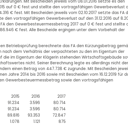
 Erklärungen. Mit Bescheiden jeweils vom 08.01.2016 setzte es den
5 auf 0 € fest und stellte den vortragsfähigen Gewerbeverlust 
94.316 € fest. Mit Bescheiden jeweils vom 02.10.2017 setzte das FA 
e den vortragsfähigen Gewerbeverlust auf den 31.12.2016 auf 8.2
das FA den Gewerbesteuermessbetrag 2017 auf 0 € fest und stellte 
 86.946 € fest. Alle Bescheide ergingen unter dem Vorbehalt der
hrten Betriebsprüfung berechnete das FA den Kürzungsbetrag gem
ein nach dem Verhältnis der verpachteten zu den im Eigentum der
uf die im Eigentum der Klägerin stehenden Wirtschaftsgebäude so
schaftswertes nicht. Seiner Berechnung legte es allerdings nicht de
ondern einen Betrag von 447.738 € zugrunde. Mit Bescheiden jewei
enen Jahre 2014 bis 2016 sowie mit Bescheiden vom 16.12.2019 für d
A den Gewerbesteuermessbetrag sowie den vortragsfähigen
2015
2016
2017
91.234
3.596
80.714
91.234
3.596
80.714
89.816
93.353
72.847
1.078
1.121
875