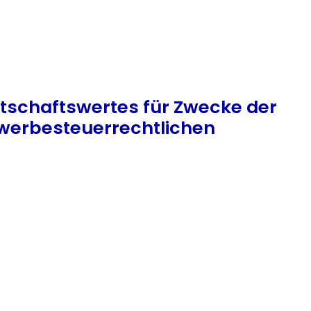
rtschaftswertes für Zwecke der
ewerbesteuerrechtlichen