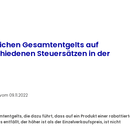
tlichen Gesamtentgelts auf
hiedenen Steuersätzen in der
vom 09.11.2022
tentgelts, die dazu führt, dass auf ein Produkt einer rabattier
tfällt, der höher ist als der Einzelverkaufspreis, ist nicht