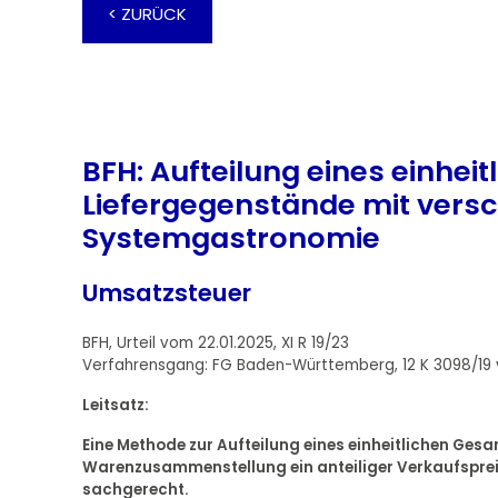
< ZURÜCK
BFH: Aufteilung eines einhei
Liefergegenstände mit versc
Systemgastronomie
Umsatzsteuer
BFH, Urteil vom 22.01.2025, XI R 19/23
Verfahrensgang: FG Baden-Württemberg, 12 K 3098/19 
Leitsatz:
Eine Methode zur Aufteilung eines einheitlichen Gesam
Warenzusammenstellung ein anteiliger Verkaufspreis en
sachgerecht.