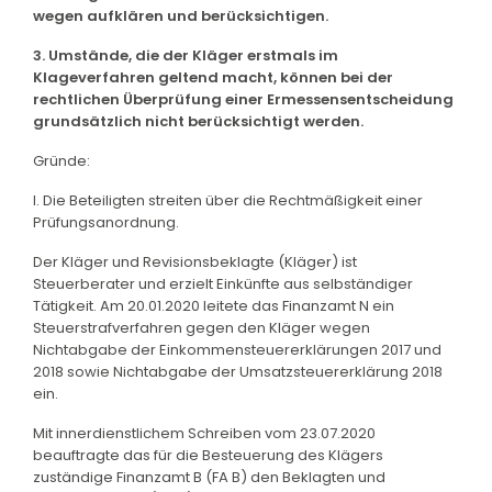
wegen aufklären und berücksichtigen.
3. Umstände, die der Kläger erstmals im
Klageverfahren geltend macht, können bei der
rechtlichen Überprüfung einer Ermessensentscheidung
grundsätzlich nicht berücksichtigt werden.
Gründe:
I. Die Beteiligten streiten über die Rechtmäßigkeit einer
Prüfungsanordnung.
Der Kläger und Revisionsbeklagte (Kläger) ist
Steuerberater und erzielt Einkünfte aus selbständiger
Tätigkeit. Am 20.01.2020 leitete das Finanzamt N ein
Steuerstrafverfahren gegen den Kläger wegen
Nichtabgabe der Einkommensteuererklärungen 2017 und
2018 sowie Nichtabgabe der Umsatzsteuererklärung 2018
ein.
Mit innerdienstlichem Schreiben vom 23.07.2020
beauftragte das für die Besteuerung des Klägers
zuständige Finanzamt B (FA B) den Beklagten und