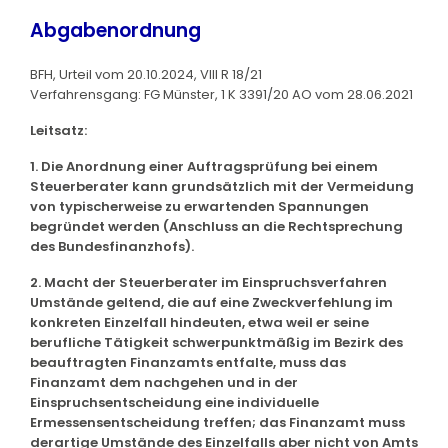
Abgabenordnung
BFH, Urteil vom 20.10.2024, VIII R 18/21
Verfahrensgang: FG Münster, 1 K 3391/20 AO vom 28.06.2021
Leitsatz:
1. Die Anordnung einer Auftragsprüfung bei einem
Steuerberater kann grundsätzlich mit der Vermeidung
von typischerweise zu erwartenden Spannungen
begründet werden (Anschluss an die Rechtsprechung
des Bundesfinanzhofs).
2. Macht der Steuerberater im Einspruchsverfahren
Umstände geltend, die auf eine Zweckverfehlung im
konkreten Einzelfall hindeuten, etwa weil er seine
berufliche Tätigkeit schwerpunktmäßig im Bezirk des
beauftragten Finanzamts entfalte, muss das
Finanzamt dem nachgehen und in der
Einspruchsentscheidung eine individuelle
Ermessensentscheidung treffen; das Finanzamt muss
derartige Umstände des Einzelfalls aber nicht von Amts