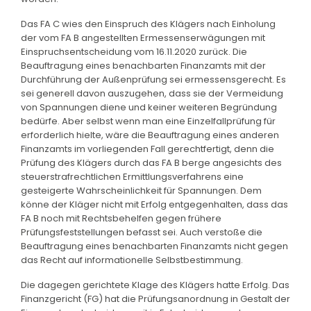
Das FA C wies den Einspruch des Klägers nach Einholung
der vom FA B angestellten Ermessenserwägungen mit
Einspruchsentscheidung vom 16.11.2020 zurück. Die
Beauftragung eines benachbarten Finanzamts mit der
Durchführung der Außenprüfung sei ermessensgerecht. Es
sei generell davon auszugehen, dass sie der Vermeidung
von Spannungen diene und keiner weiteren Begründung
bedürfe. Aber selbst wenn man eine Einzelfallprüfung für
erforderlich hielte, wäre die Beauftragung eines anderen
Finanzamts im vorliegenden Fall gerechtfertigt, denn die
Prüfung des Klägers durch das FA B berge angesichts des
steuerstrafrechtlichen Ermittlungsverfahrens eine
gesteigerte Wahrscheinlichkeit für Spannungen. Dem
könne der Kläger nicht mit Erfolg entgegenhalten, dass das
FA B noch mit Rechtsbehelfen gegen frühere
Prüfungsfeststellungen befasst sei. Auch verstoße die
Beauftragung eines benachbarten Finanzamts nicht gegen
das Recht auf informationelle Selbstbestimmung.
Die dagegen gerichtete Klage des Klägers hatte Erfolg. Das
Finanzgericht (FG) hat die Prüfungsanordnung in Gestalt der