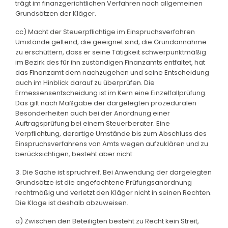
trägt im finanzgerichtlichen Verfahren nach allgemeinen
Grundsätzen der Kläger.
cc) Macht der Steuerpflichtige im Einspruchsverfahren
Umstände geltend, die geeignet sind, die Grundannahme
zu erschüttern, dass er seine Tätigkeit schwerpunktmäßig
im Bezirk des für ihn zuständigen Finanzamts entfaltet, hat
das Finanzamt dem nachzugehen und seine Entscheidung
auch im Hinblick darauf zu überprüfen. Die
Ermessensentscheidung ist im Kern eine Einzelfallprüfung.
Das gilt nach Maßgabe der dargelegten prozeduralen
Besonderheiten auch bei der Anordnung einer
Auftragsprüfung bei einem Steuerberater. Eine
Verpflichtung, derartige Umstände bis zum Abschluss des
Einspruchsverfahrens von Amts wegen aufzuklären und zu
berücksichtigen, besteht aber nicht.
3. Die Sache ist spruchreif. Bei Anwendung der dargelegten
Grundsätze ist die angefochtene Prüfungsanordnung
rechtmäßig und verletzt den Kläger nicht in seinen Rechten.
Die Klage ist deshalb abzuweisen.
a) Zwischen den Beteiligten besteht zu Recht kein Streit,