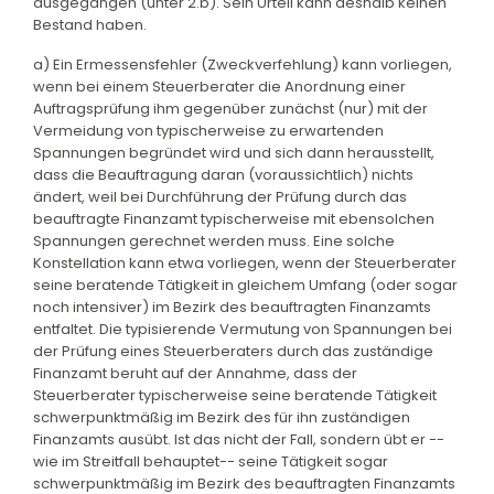
ausgegangen (unter 2.b). Sein Urteil kann deshalb keinen
Bestand haben.
a) Ein Ermessensfehler (Zweckverfehlung) kann vorliegen,
wenn bei einem Steuerberater die Anordnung einer
Auftragsprüfung ihm gegenüber zunächst (nur) mit der
Vermeidung von typischerweise zu erwartenden
Spannungen begründet wird und sich dann herausstellt,
dass die Beauftragung daran (voraussichtlich) nichts
ändert, weil bei Durchführung der Prüfung durch das
beauftragte Finanzamt typischerweise mit ebensolchen
Spannungen gerechnet werden muss. Eine solche
Konstellation kann etwa vorliegen, wenn der Steuerberater
seine beratende Tätigkeit in gleichem Umfang (oder sogar
noch intensiver) im Bezirk des beauftragten Finanzamts
entfaltet. Die typisierende Vermutung von Spannungen bei
der Prüfung eines Steuerberaters durch das zuständige
Finanzamt beruht auf der Annahme, dass der
Steuerberater typischerweise seine beratende Tätigkeit
schwerpunktmäßig im Bezirk des für ihn zuständigen
Finanzamts ausübt. Ist das nicht der Fall, sondern übt er --
wie im Streitfall behauptet-- seine Tätigkeit sogar
schwerpunktmäßig im Bezirk des beauftragten Finanzamts