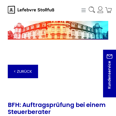
alt springen
Kundenservice
< ZURÜCK
BFH: Auftragsprüfung bei einem
Steuerberater