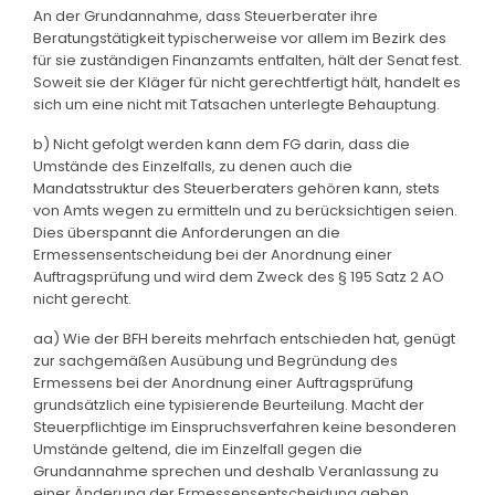
An der Grundannahme, dass Steuerberater ihre
Beratungstätigkeit typischerweise vor allem im Bezirk des
für sie zuständigen Finanzamts entfalten, hält der Senat fest.
Soweit sie der Kläger für nicht gerechtfertigt hält, handelt es
sich um eine nicht mit Tatsachen unterlegte Behauptung.
b) Nicht gefolgt werden kann dem FG darin, dass die
Umstände des Einzelfalls, zu denen auch die
Mandatsstruktur des Steuerberaters gehören kann, stets
von Amts wegen zu ermitteln und zu berücksichtigen seien.
Dies überspannt die Anforderungen an die
Ermessensentscheidung bei der Anordnung einer
Auftragsprüfung und wird dem Zweck des § 195 Satz 2 AO
nicht gerecht.
aa) Wie der BFH bereits mehrfach entschieden hat, genügt
zur sachgemäßen Ausübung und Begründung des
Ermessens bei der Anordnung einer Auftragsprüfung
grundsätzlich eine typisierende Beurteilung. Macht der
Steuerpflichtige im Einspruchsverfahren keine besonderen
Umstände geltend, die im Einzelfall gegen die
Grundannahme sprechen und deshalb Veranlassung zu
einer Änderung der Ermessensentscheidung geben