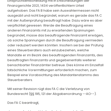
Einspruchsentscheidung mit in Entscheidungen der
Finanzgerichte 2021, 1434 veröffentlichtem Urteil
aufgehoben. Das FA B habe sein Auswahlermessen nicht
ausgeübt und nicht begründet, warum es gerade das FA C
mit der Außenprüfung beauftragt habe. Dazu wäre es aber
verpflichtet gewesen. Werde die Beauftragung eines
anderen Finanzamts mit zu erwartenden Spannungen
begründet, müsse das beauftragende Finanzamt erwägen,
ob solche Spannungen durch die Beauftragung vermieden
oder reduziert werden könnten. Insofern sei bei der Prüfung
eines Steuerberaters auch einzubeziehen, welche
Mandate er im Bezirk des beauftragenden Finanzamts, des
beauftragten Finanzamts und gegebenenfalls weiterer
benachbarter Finanzämter betreue. Dies könne im Einzelfall
tatsächliche Vorermittlungen erforderlich machen, zum
Beispiel eine Vorabsichtung des Mandantenstamms des
Steuerberaters.
Mit seiner Revision rügt das FA C die Verletzung von
Bundesrecht (§§ 195, 121 der Abgabenordnung --AO--).
Das FA C beantragt,