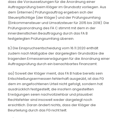
dass die Voraussetzungen für die Anordnung einer
Auftragsprüfung beim Kläger im Grundsatz vorliegen. Aus
dem (internen) Prüfungsauftrag ergeben sich der
Steuerpflichtige (der Kläger) und der Prüfungsumfang
(Einkommensteuer und Umsatzsteuer für 2015 bis 2018). Die
Prüfungsanordnung des FA C stimmt mit dem in der
innerdienstlichen Beauftragung durch das FA B
festgelegten Prüfungsumfang überein.
b) Die Einspruchsentscheidung vom 16.11.2020 enthält
zudem nach Maßgabe der dargelegten Grundsätze die
tragenden Ermessenserwägungen für die Anordnung einer
Auftragsprüfung durch ein benachbartes Finanzamt.
aa) Soweit der Kläger meint, das FA B habe bereits sein
Entschließungsermessen fehlerhaft ausgeübt, ist das FG
dem im angefochtenen Urteil nicht gefolgt, sondern hat
ausdrücklich festgestellt, die insofern angestellten
Erwägungen seien nachvollziehbar und plausibel.
Rechtsfehler sind insoweit weder dargelegt noch
ersichtlich. Daran ändert nichts, dass der Kläger die
Beurteilung durch das FG nicht teilt.