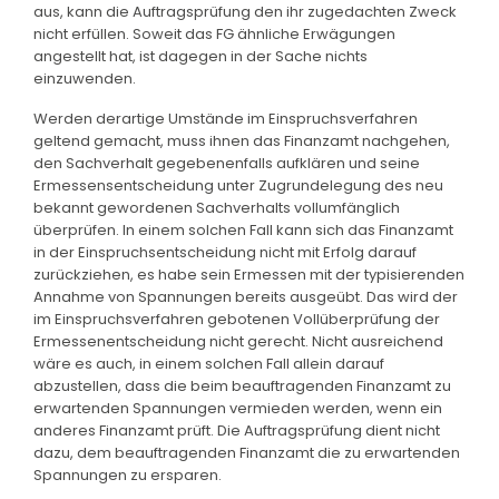
aus, kann die Auftragsprüfung den ihr zugedachten Zweck
nicht erfüllen. Soweit das FG ähnliche Erwägungen
angestellt hat, ist dagegen in der Sache nichts
einzuwenden.
Werden derartige Umstände im Einspruchsverfahren
geltend gemacht, muss ihnen das Finanzamt nachgehen,
den Sachverhalt gegebenenfalls aufklären und seine
Ermessensentscheidung unter Zugrundelegung des neu
bekannt gewordenen Sachverhalts vollumfänglich
überprüfen. In einem solchen Fall kann sich das Finanzamt
in der Einspruchsentscheidung nicht mit Erfolg darauf
zurückziehen, es habe sein Ermessen mit der typisierenden
Annahme von Spannungen bereits ausgeübt. Das wird der
im Einspruchsverfahren gebotenen Vollüberprüfung der
Ermessenentscheidung nicht gerecht. Nicht ausreichend
wäre es auch, in einem solchen Fall allein darauf
abzustellen, dass die beim beauftragenden Finanzamt zu
erwartenden Spannungen vermieden werden, wenn ein
anderes Finanzamt prüft. Die Auftragsprüfung dient nicht
dazu, dem beauftragenden Finanzamt die zu erwartenden
Spannungen zu ersparen.