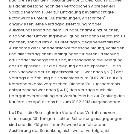
Kaufpreises auf dem Notaranderkonto Gebrauch machen.
Bis dahin bestand nach den vertraglichen Abreden ein
Vollzugshemmnis. Der zur Eintragung bevollmächtigte
Notar wurde unter II. "Ausfertigungen, Abschriften"
angewiesen, eine Vertragsausfertigung mit der
Auflassungserklärung dem Grundbuchamt einzureichen,
also von der Eintragungsbewilligung erst dann Gebrauch zu
machen, sobald ihm alle Unterlagen, gegebenenfalls mit
Ausnahme der Unbedenklichkeitsbescheinigung, vorliegen
und alle vertraglichen Bedingungen für deren Erreichung
erfüllt oder sichergestellt sind, insbesondere die Belegung
des Kaufpreises. Für die Belegung des Kaufpreises --also
den Nachweis der Kaufpreiszahlung-- war nach § 2 (1) des
Vertrags die Zahlung bis spätestens zum 01.02.2013 auf ein
Notaranderkonto vorgesehen. Diesem Vollzugshemmnis
entsprechend war nach § 4 (1) des Vertrags auch die
Übergabeverpflichtung der Verkäuferin bis zur Zahlung des
Kaufpreises spätestens bis zum 01.02.2013 aufgeschoben.
bb) Dass die Beteiligten im Verlauf des Verfahrens von
einer ausgeführten gemischten Schenkung ausgegangen
sind und die Klägerin ihren Einwand der fehlenden
Ausführung der Schenkung nicht weiter verfolgte, ist