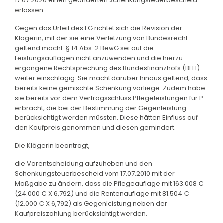
17.07.2020 einen geänderten Schenkungsteuerbescheid
erlassen.
Gegen das Urteil des FG richtet sich die Revision der
Klägerin, mit der sie eine Verletzung von Bundesrecht
geltend macht. § 14 Abs. 2 BewG sei auf die
Leistungsauflagen nicht anzuwenden und die hierzu
ergangene Rechtsprechung des Bundesfinanzhofs (BFH)
weiter einschlägig. Sie macht darüber hinaus geltend, dass
bereits keine gemischte Schenkung vorliege. Zudem habe
sie bereits vor dem Vertragsschluss Pflegeleistungen für P
erbracht, die bei der Bestimmung der Gegenleistung
berücksichtigt werden müssten. Diese hätten Einfluss auf
den Kaufpreis genommen und diesen gemindert.
Die Klägerin beantragt,
die Vorentscheidung aufzuheben und den
Schenkungsteuerbescheid vom 17.07.2010 mit der
Maßgabe zu ändern, dass die Pflegeauflage mit 163.008 €
(24.000 € X 6,792) und die Rentenauflage mit 81.504 €
(12.000 € X 6,792) als Gegenleistung neben der
Kaufpreiszahlung berücksichtigt werden.