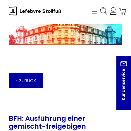
alt springen
Kundenservice
< ZURÜCK
BFH: Ausführung einer
gemischt-freigebigen