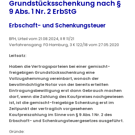
Grundstücksschenkung nach §
9 Abs. 1 Nr. 2 ErbStG
Erbschaft- und Schenkungsteuer
BFH, Urteil vom 21.08.2024, II R 11/21
Verfahrensgang: FG Hamburg, 3 K 122/18 vom 27.05.2020
Leitsatz:
Haben die Vertragsparteien bei einer gemischt-
freigebigen Grundstücksschenkung eine
Vollzugshemmung vereinbart, wonach der
bevollmächtigte Notar von der bereits erteilten
Eintragungsbewilligung erst dann Gebrauch machen
darf, wenn die Zahlung des Kaufpreises nachgewiesen
ist, ist die gemischt-freigebige Schenkung erst im
Zeitpunkt der vertraglich vorgesehenen
Kaufpreiszahlung im Sinne von § 9 Abs. 1 Nr. 2 des
Erbschaft- und Schenkungsteuergesetzes ausgeführt.
Gründe: