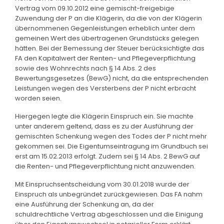
Vertrag vom 09.10.2012 eine gemischt-freigebige
Zuwendung der P an die Klägerin, da die von der Klägerin
übernommenen Gegenleistungen erheblich unter dem
gemeinen Wert des übertragenen Grundstücks gelegen
hätten. Bei der Bemessung der Steuer berücksichtigte das
FA den Kapitalwert der Renten- und Pflegeverpflichtung
sowie des Wohnrechts nach § 14 Abs. 2 des
Bewertungsgesetzes (BewG) nicht, da die entsprechenden
Leistungen wegen des Versterbens der P nicht erbracht
worden seien.
Hiergegen legte die Klägerin Einspruch ein. Sie machte
unter anderem geltend, dass es zu der Ausführung der
gemischten Schenkung wegen des Todes der P nicht mehr
gekommen sei. Die Eigentumseintragung im Grundbuch sei
erst am 15.02.2013 erfolgt. Zudem sei § 14 Abs. 2 BewG auf
die Renten- und Pflegeverpflichtung nicht anzuwenden.
Mit Einspruchsentscheidung vom 30.01.2018 wurde der
Einspruch als unbegründet zurückgewiesen. Das FA nahm
eine Ausführung der Schenkung an, da der
schuldrechtliche Vertrag abgeschlossen und die Einigung