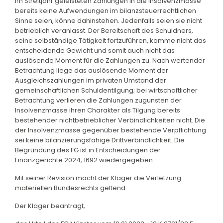
im Streitjahr geleisteten Zahlungen in die Insolvenzmasse
bereits keine Aufwendungen im bilanzsteuerrechtlichen
Sinne seien, könne dahinstehen. Jedenfalls seien sie nicht
betrieblich veranlasst. Der Bereitschaft des Schuldners,
seine selbständige Tätigkeit fortzuführen, komme nicht das
entscheidende Gewicht und somit auch nicht das
auslösende Moment für die Zahlungen zu. Nach wertender
Betrachtung liege das auslösende Moment der
Ausgleichszahlungen im privaten Umstand der
gemeinschaftlichen Schuldentilgung; bei wirtschaftlicher
Betrachtung verlieren die Zahlungen zugunsten der
Insolvenzmasse ihren Charakter als Tilgung bereits
bestehender nichtbetrieblicher Verbindlichkeiten nicht. Die
der Insolvenzmasse gegenüber bestehende Verpflichtung
sei keine bilanzierungsfähige Drittverbindlichkeit. Die
Begründung des FG ist in Entscheidungen der
Finanzgerichte 2024, 1692 wiedergegeben.
Mit seiner Revision macht der Kläger die Verletzung
materiellen Bundesrechts geltend.
Der Kläger beantragt,