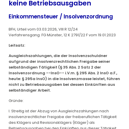
keine Betriebsausgaben
Einkommensteuer / Insolvenzordnung
BFH, Urteil vom 03.03.2026, VIII R 12/24
Verfahrensgang: FG Münster, 12 K 2791/22 F vom 19.01.2023
Leitsatz:
Ausgleichszahlungen, die der Insolvenzschuldner
aufgrund der insolvenzrechtlichen Freigabe seiner
selbständigen Tätigkeit (§ 35 Abs. 2 Satz 2 der
Insolvenzordnung --InsO-- i.V.m. § 295 Abs. 2 InsO a.F.,
heute: § 295a InsO) in die Insolvenzmasse leistet, führen
nicht zu Betriebsausgaben bei dessen Einkünften aus
selbständiger Arbeit.
Gründe:
I. Streitig ist der Abzug von Ausgleichszahlungen nach
insolvenzrechtlicher Freigabe der freiberuflichen Tätigkeit
des Klägers und Revisionsklägers (Kläger) als
Betriebsausgaben bei den Einkünften aus dieser Tätigkeit.