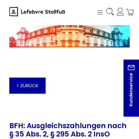
alt springen
Kundenservice
< ZURÜCK
BFH: Ausgleichszahlungen nach
§ 35 Abs. 2, § 295 Abs. 2 InsO