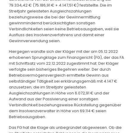
79.334,42 € (75.186,91 € + 4.147,51 €) feststellte. Die im
Streitjahr geleisteten Ausgleichszahlungen
beziehungsweise die bei der Gewinnermittlung
gewinnmindernd berücksichtigten sonstigen
Verbindlichkeiten seien keine Betriebsausgaben, weil sie
Ausfluss des Insolvenzverfahrens und damit einer
Gewinnverwendung seien.
Hiergegen wandte sich der Kläger mit der am 05.12.2022
erhobenen Sprungklage zum Finanzgericht (FG), der das FA
mit Schriftsatz vom 22.12.2022 zugestimmt hat. Der Kläger
verfolgte sein bisheriges Begehren weiter. Der durch
Betriebsvermögensvergleich ermittelte Gewinn aus
selbständiger Tätigkeit sei erklärungsgemäß mit 4.147 €
anzusetzen; die im Streitjahr geleisteten
Ausgleichszahlungen in Höhe von 6.072,91 € und der
Aufwand aus der Passivierung einer sonstigen
Verbindlichkeit beziehungsweise Rückstellung gegenüber
dem Insolvenzverwalter in Höhe von 69.114 € seien
Betriebsausgaben.
Das FG hat die Klage als unbegründet abgewiesen. Ob die