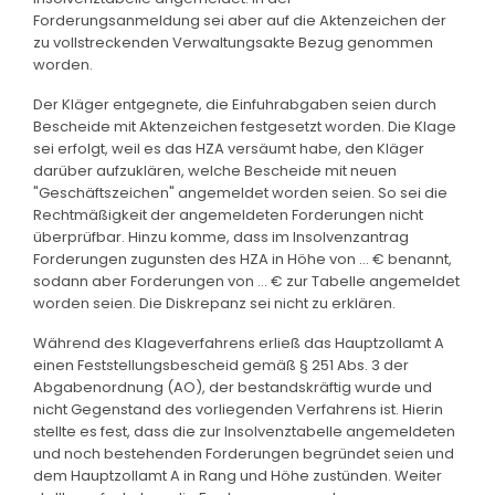
Forderungsanmeldung sei aber auf die Aktenzeichen der
zu vollstreckenden Verwaltungsakte Bezug genommen
worden.
Der Kläger entgegnete, die Einfuhrabgaben seien durch
Bescheide mit Aktenzeichen festgesetzt worden. Die Klage
sei erfolgt, weil es das HZA versäumt habe, den Kläger
darüber aufzuklären, welche Bescheide mit neuen
"Geschäftszeichen" angemeldet worden seien. So sei die
Rechtmäßigkeit der angemeldeten Forderungen nicht
überprüfbar. Hinzu komme, dass im Insolvenzantrag
Forderungen zugunsten des HZA in Höhe von ... € benannt,
sodann aber Forderungen von ... € zur Tabelle angemeldet
worden seien. Die Diskrepanz sei nicht zu erklären.
Während des Klageverfahrens erließ das Hauptzollamt A
einen Feststellungsbescheid gemäß § 251 Abs. 3 der
Abgabenordnung (AO), der bestandskräftig wurde und
nicht Gegenstand des vorliegenden Verfahrens ist. Hierin
stellte es fest, dass die zur Insolvenztabelle angemeldeten
und noch bestehenden Forderungen begründet seien und
dem Hauptzollamt A in Rang und Höhe zustünden. Weiter