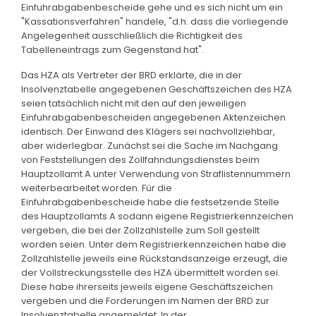
Einfuhrabgabenbescheide gehe und es sich nicht um ein
"Kassationsverfahren" handele, "d.h. dass die vorliegende
Angelegenheit ausschließlich die Richtigkeit des
Tabelleneintrags zum Gegenstand hat".
Das HZA als Vertreter der BRD erklärte, die in der
Insolvenztabelle angegebenen Geschäftszeichen des HZA
seien tatsächlich nicht mit den auf den jeweiligen
Einfuhrabgabenbescheiden angegebenen Aktenzeichen
identisch. Der Einwand des Klägers sei nachvollziehbar,
aber widerlegbar. Zunächst sei die Sache im Nachgang
von Feststellungen des Zollfahndungsdienstes beim
Hauptzollamt A unter Verwendung von Straflistennummern
weiterbearbeitet worden. Für die
Einfuhrabgabenbescheide habe die festsetzende Stelle
des Hauptzollamts A sodann eigene Registrierkennzeichen
vergeben, die bei der Zollzahlstelle zum Soll gestellt
worden seien. Unter dem Registrierkennzeichen habe die
Zollzahlstelle jeweils eine Rückstandsanzeige erzeugt, die
der Vollstreckungsstelle des HZA übermittelt worden sei.
Diese habe ihrerseits jeweils eigene Geschäftszeichen
vergeben und die Forderungen im Namen der BRD zur
Insolvenztabelle angemeldet. In der