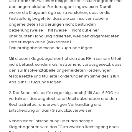
Diskrepanzen zwischen festgesetzten Einfuhrabgaben und
den angemeldeten Forderungen hingewiesen. Damit
waren die Klageanträge so zu verstehen, dass er die
Feststellung begehrte, dass die zur Insolvenztabelle
angemeldeten Forderungen nicht bestünden
beziehungsweise --hilfsweise-- nicht auf einer
unerlaubten Handlung basierten, weil den angemeldeten
Forderungen keine (wirksamen)
Einfuhrabgabenbescheide zugrunde lägen.
Mit diesem Klagebegehren hat sich das FG in seinem Urteil
nicht befasst, sondern als feststehend vorausgesetzt, dass
den zur Insolvenztabelle angemeldeten Forderungen
festgesetzte und titulierte Forderungen im Sinne des § 184
Abs. 2 InsO zugrunde lägen.
2. Der Senat hält es für angezeigt, nach § 116 Abs. 6 FGO zu
verfahren, das angefochtene Urteil aufzuheben und den
Rechtsstreit zur anderweitigen Verhandlung und
Entscheidung an das FG zurückzuverweisen.
Neben einer Entscheidung über das richtige
Klagebegehren wird das FG im zweiten Rechtsgang noch