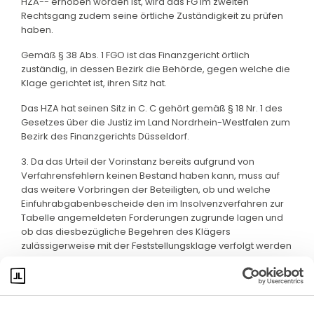
HZA-- erhoben worden ist, wird das FG im zweiten
Rechtsgang zudem seine örtliche Zuständigkeit zu prüfen
haben.
Gemäß § 38 Abs. 1 FGO ist das Finanzgericht örtlich
zuständig, in dessen Bezirk die Behörde, gegen welche die
Klage gerichtet ist, ihren Sitz hat.
Das HZA hat seinen Sitz in C. C gehört gemäß § 18 Nr. 1 des
Gesetzes über die Justiz im Land Nordrhein-Westfalen zum
Bezirk des Finanzgerichts Düsseldorf.
3. Da das Urteil der Vorinstanz bereits aufgrund von
Verfahrensfehlern keinen Bestand haben kann, muss auf
das weitere Vorbringen der Beteiligten, ob und welche
Einfuhrabgabenbescheide den im Insolvenzverfahren zur
Tabelle angemeldeten Forderungen zugrunde lagen und
ob das diesbezügliche Begehren des Klägers
zulässigerweise mit der Feststellungsklage verfolgt werden
kann, nicht im Einzelnen eingegangen werden.