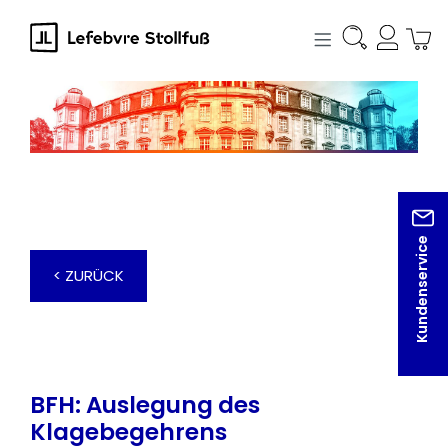
alt springen
Kundenservice
< ZURÜCK
BFH: Auslegung des
Klagebegehrens