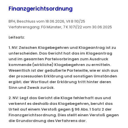
Finanzgerichtsordnung
BFH, Beschluss vom 18.06.2026, VII B 110/25
Verfahrensgang: FG Münster, 7 K 1071/22 vom 30.06.2025
Leitsatz:
1. NV: Zwischen Klagebegehren und Klageantrag ist zu
unterscheiden. Das Gericht hat das im Klageantrag
und im gesamten Parteivorbringen zum Ausdruck
kommende (wirkliche) Klagebegehren zu ermitteln.
Wesentlich ist der geäußerte Parteiwille, wie er sich aus
der prozessualen Erklärung und sonstigen Umständen
ergibt; der Wortlaut der Erklärung tritt hinter deren
Sinn und Zweck zurück.
2. NV: Legt das Gericht die Klage fehlerhaft aus und
verkennt es deshalb das Klagebegehren, beruht das
Urteil auf einem Verstoß gegen § 96 Abs. 1 Satz 2 der
Finanzgerichtsordnung. Dies stellt einen Verstoß gegen
die Grundordnung des Verfahrens dar.