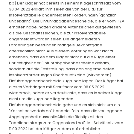
bb) Der Kläger hat bereits in seinem Klageschriftsatz vom
30.04.2022 erklärt, ihm seien die von der BRD zur
Insolvenztabelle angemeldeten Forderungen "gänzlich
unbekannt". Die Einfuhrabgabenbescheide, die er vom HZA
erhalten habe, hätten andere Aktenzeichen aufgewiesen
als die Geschäftszeichen, die zur Insolvenztabelle
angemeldet worden seien. Die angemeldeten
Forderungen bestünden mangels Bekanntgabe
offensichtlich nicht. Aus diesem Vorbringen war klar zu
erkennen, dass es dem Kläger nicht auf die Rüge einer
Unrichtigkeit der Einfuhrabgabenbescheide ankam,
sondern auf die Feststellung, dass den angemeldeten
Insolvenzforderungen überhaupt keine (wirksamen)
Einfuhrabgabenbescheide zugrunde lagen. Der Kläger hat
dieses Vorbringen mit Schriftsatz vom 06.05.2022
wiederholt, indem er verdeutlichte, dass es in seiner Klage
nicht um die zugrunde liegenden
Einfuhrabgabenbescheide gehe und es sich nicht um ein
"Kassationsverfahren" handele, "d.h. dass die vorliegende
Angelegenheit ausschließlich die Richtigkeit des
Tabelleneintrags zum Gegenstand hat". Mit Schriftsatz vom
11.09.2022 hat der Kläger zudem auf erhebliche