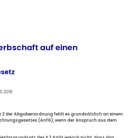
erbschaft auf einen
setz
0.2019
tz 2 der Abgabenordnung fehlt es grundsätzlich an einem
nfechtungsgesetzes (AnfG), wenn der Anspruch aus dem
orietätsgrundsatz des § 2 AnfG jedoch nicht, dass das