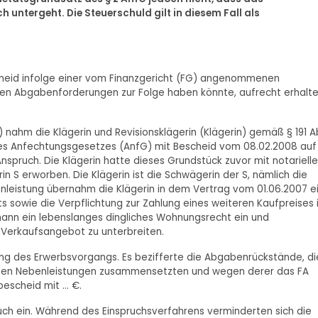
untergeht. Die Steuerschuld gilt in diesem Fall als
escheid infolge einer vom Finanzgericht (FG) angenommenen
hten Abgabenforderungen zur Folge haben könnte, aufrecht erhalt
nahm die Klägerin und Revisionsklägerin (Klägerin) gemäß § 191 A
1 des Anfechtungsgesetzes (AnfG) mit Bescheid vom 08.02.2008 auf
nspruch. Die Klägerin hatte dieses Grundstück zuvor mit notariell
 S erworben. Die Klägerin ist die Schwägerin der S, nämlich die
genleistung übernahm die Klägerin in dem Vertrag vom 01.06.2007 e
s sowie die Verpflichtung zur Zahlung eines weiteren Kaufpreises 
mann ein lebenslanges dingliches Wohnungsrecht ein und
s Verkaufsangebot zu unterbreiten.
ng des Erwerbsvorgangs. Es bezifferte die Abgabenrückstände, di
ichen Nebenleistungen zusammensetzten und wegen derer das FA
scheid mit ... €.
uch ein. Während des Einspruchsverfahrens verminderten sich die