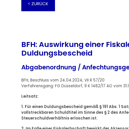
< ZURÜCK
BFH: Auswirkung einer Fiskal
Duldungsbescheid
Abgabenordnung / Anfechtungsge
BFH, Beschluss vom 24.04.2024, VII R 57/20
Verfahrensgang: FG Düsseldorf, 9 K 1482/17 AO vom 31.1
Leitsatz:
1. Für einen Duldungsbescheid gemäß § 191 Abs. 1 Sa
vollstreckbaren Schuldtitel im Sinne des § 2 des A
Steuerschuldverhältnis erloschen ist.
2. Im Falle einer Fiskalerbschaft bewirkt der Akzess