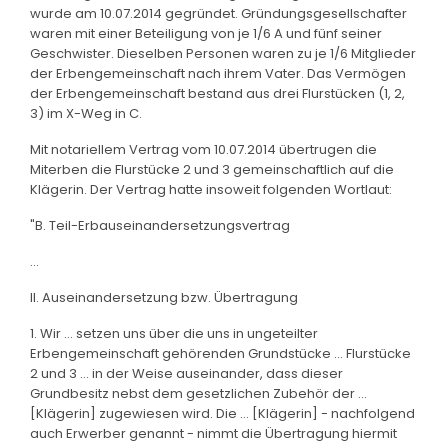
wurde am 10.07.2014 gegründet. Gründungsgesellschafter
waren mit einer Beteiligung von je 1/6 A und fünf seiner
Geschwister. Dieselben Personen waren zu je 1/6 Mitglieder
der Erbengemeinschaft nach ihrem Vater. Das Vermögen
der Erbengemeinschaft bestand aus drei Flurstücken (1, 2,
3) im X-Weg in C.
Mit notariellem Vertrag vom 10.07.2014 übertrugen die
Miterben die Flurstücke 2 und 3 gemeinschaftlich auf die
Klägerin. Der Vertrag hatte insoweit folgenden Wortlaut:
"B. Teil-Erbauseinandersetzungsvertrag
...
II. Auseinandersetzung bzw. Übertragung
1. Wir ... setzen uns über die uns in ungeteilter
Erbengemeinschaft gehörenden Grundstücke ... Flurstücke
2 und 3 ... in der Weise auseinander, dass dieser
Grundbesitz nebst dem gesetzlichen Zubehör der ...
[Klägerin] zugewiesen wird. Die ... [Klägerin] - nachfolgend
auch Erwerber genannt - nimmt die Übertragung hiermit