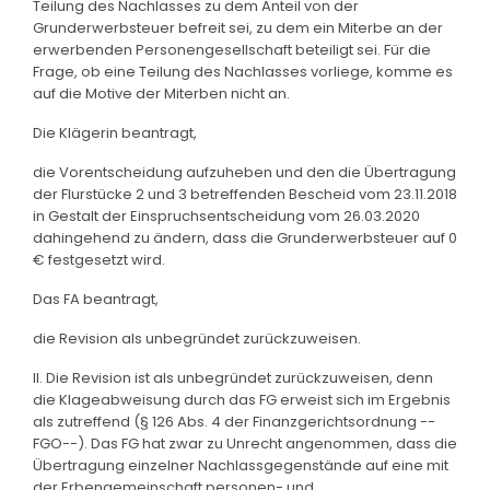
Teilung des Nachlasses zu dem Anteil von der
Grunderwerbsteuer befreit sei, zu dem ein Miterbe an der
erwerbenden Personengesellschaft beteiligt sei. Für die
Frage, ob eine Teilung des Nachlasses vorliege, komme es
auf die Motive der Miterben nicht an.
Die Klägerin beantragt,
die Vorentscheidung aufzuheben und den die Übertragung
der Flurstücke 2 und 3 betreffenden Bescheid vom 23.11.2018
in Gestalt der Einspruchsentscheidung vom 26.03.2020
dahingehend zu ändern, dass die Grunderwerbsteuer auf 0
€ festgesetzt wird.
Das FA beantragt,
die Revision als unbegründet zurückzuweisen.
II. Die Revision ist als unbegründet zurückzuweisen, denn
die Klageabweisung durch das FG erweist sich im Ergebnis
als zutreffend (§ 126 Abs. 4 der Finanzgerichtsordnung --
FGO--). Das FG hat zwar zu Unrecht angenommen, dass die
Übertragung einzelner Nachlassgegenstände auf eine mit
der Erbengemeinschaft personen- und