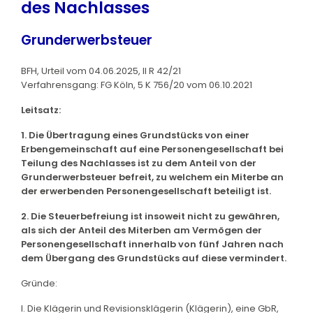
des Nachlasses
Grunderwerbsteuer
BFH, Urteil vom 04.06.2025, II R 42/21
Verfahrensgang: FG Köln, 5 K 756/20 vom 06.10.2021
Leitsatz:
1. Die Übertragung eines Grundstücks von einer
Erbengemeinschaft auf eine Personengesellschaft bei
Teilung des Nachlasses ist zu dem Anteil von der
Grunderwerbsteuer befreit, zu welchem ein Miterbe an
der erwerbenden Personengesellschaft beteiligt ist.
2. Die Steuerbefreiung ist insoweit nicht zu gewähren,
als sich der Anteil des Miterben am Vermögen der
Personengesellschaft innerhalb von fünf Jahren nach
dem Übergang des Grundstücks auf diese vermindert.
Gründe:
I. Die Klägerin und Revisionsklägerin (Klägerin), eine GbR,