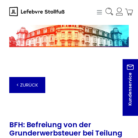
alt springen
Kundenservice
< ZURÜCK
BFH: Befreiung von der
Grunderwerbsteuer bei Teilung