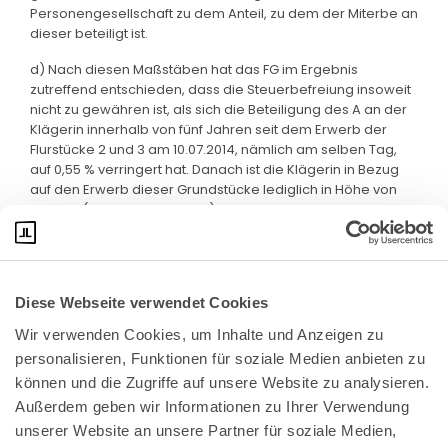
Personengesellschaft zu dem Anteil, zu dem der Miterbe an
dieser beteiligt ist.
d) Nach diesen Maßstäben hat das FG im Ergebnis
zutreffend entschieden, dass die Steuerbefreiung insoweit
nicht zu gewähren ist, als sich die Beteiligung des A an der
Klägerin innerhalb von fünf Jahren seit dem Erwerb der
Flurstücke 2 und 3 am 10.07.2014, nämlich am selben Tag,
auf 0,55 % verringert hat. Danach ist die Klägerin in Bezug
auf den Erwerb dieser Grundstücke lediglich in Höhe von
83,85 % (5 x 16,66 % + 0,55 %) begünstigt.
Diese Webseite verwendet Cookies
Wir verwenden Cookies, um Inhalte und Anzeigen zu 
personalisieren, Funktionen für soziale Medien anbieten zu 
können und die Zugriffe auf unsere Website zu analysieren. 
Außerdem geben wir Informationen zu Ihrer Verwendung 
unserer Website an unsere Partner für soziale Medien, 
Bundeskanzlerplatz 2